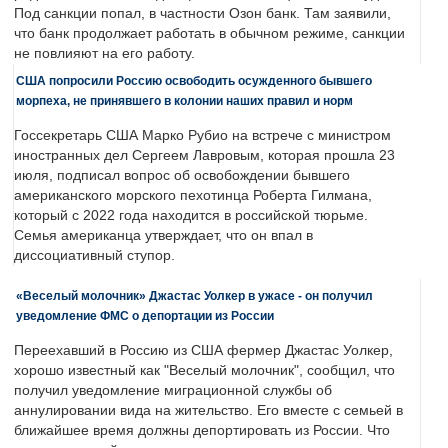
Под санкции попал, в частности Озон банк. Там заявили,
что банк продолжает работать в обычном режиме, санкции
не повлияют на его работу.
США попросили Россию освободить осужденного бывшего
морпеха, не принявшего в колонии наших правил и норм
Госсекретарь США Марко Рубио на встрече с министром
иностранных дел Сергеем Лавровым, которая прошла 23
июля, подписал вопрос об освобождении бывшего
американского морского пехотинца Роберта Гилмана,
который с 2022 года находится в российской тюрьме.
Семья американца утверждает, что он впал в
диссоциативный ступор.
«Веселый молочник» Джастас Уолкер в ужасе - он получил
уведомление ФМС о депортации из России
Переехавший в Россию из США фермер Джастас Уолкер,
хорошо известный как "Веселый молочник", сообщил, что
получил уведомление миграционной службы об
аннулировании вида на жительство. Его вместе с семьей в
ближайшее время должны депортировать из России. Что