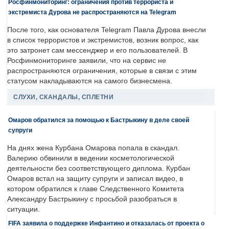
Росфинмониторинг: ограничения против террориста и
экстремиста Дурова не распространяются на Telegram
После того, как основателя Telegram Павла Дурова внесли
в список террористов и экстремистов, возник вопрос, как
это затронет сам мессенджер и его пользователей. В
Росфинмониторинге заявили, что на сервис не
распространяются ограничения, которые в связи с этим
статусом накладываются на самого бизнесмена.
СЛУХИ, СКАНДАЛЫ, СПЛЕТНИ
Омаров обратился за помощью к Бастрыкину в деле своей
супруги
На днях жена Курбана Омарова попала в скандал.
Валерию обвинили в ведении косметологической
деятельности без соответствующего диплома. Курбан
Омаров встал на защиту супруги и записал видео, в
котором обратился к главе Следственного Комитета
Александру Бастрыкину с просьбой разобраться в
ситуации.
FIFA заявила о поддержке Инфантино и отказалась от проекта о