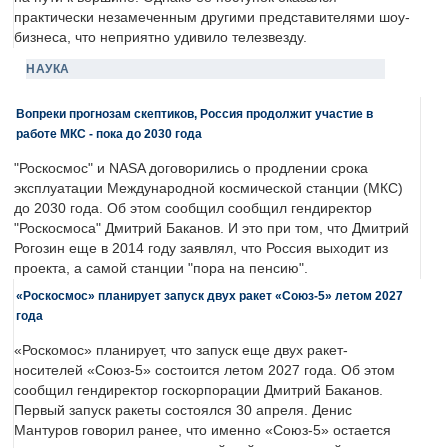
практически незамеченным другими представителями шоу-
бизнеса, что неприятно удивило телезвезду.
НАУКА
Вопреки прогнозам скептиков, Россия продолжит участие в
работе МКС - пока до 2030 года
"Роскосмос" и NASA договорились о продлении срока
эксплуатации Международной космической станции (МКС)
до 2030 года. Об этом сообщил сообщил гендиректор
"Роскосмоса" Дмитрий Баканов. И это при том, что Дмитрий
Рогозин еще в 2014 году заявлял, что Россия выходит из
проекта, а самой станции "пора на пенсию".
«Роскосмос» планирует запуск двух ракет «Союз-5» летом 2027
года
«Роскомос» планирует, что запуск еще двух ракет-
носителей «Союз-5» состоится летом 2027 года. Об этом
сообщил гендиректор госкорпорации Дмитрий Баканов.
Первый запуск ракеты состоялся 30 апреля. Денис
Мантуров говорил ранее, что именно «Союз-5» остается