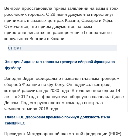
Венгрия приостановила прием заявлений на визы в трех
российских городах. С 29 июня документы перестанут
принимать в визовых центрах Казани, Самары и Уфы.
Отмечается, что прием документов на визы
приостанавливается по распоряжению Генерального
консульства Венгрии в Казани.
СПОРТ
Зинедин Зидан стал главным тренером сборной Франции по
футболу
Зинедин Зидан официально назначен главным тренером
сборной Франции по футболу. Он подписал контракт,
который рассчитан до 2030 года. В течение последних 14
лет - с 2012 года - французскую сборную возглавлял Дидье
Дешам. Под его руководством команда выиграла
чемпионат мира 2018 года.
Глава FIDE Дворкович временно покинул должность из-за
санкций ЕС
Президент Международной шахматной федерации (FIDE)