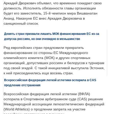
Аркадий Дворкович объявил, что временно покидает свою
должность. Исполнять обязанности главы организации
будет его заместитель, 15-й чемпион мира Вишванатан
Ананд. Накануне ЕС внес Аркадия Дворковича в
санкционный список.
Девять стран призвали лишить МОК финансирования ЕС из-за
допуска россиян, но они очевидно в меньшинстве
Ряд европейских стран предложили прекратить
финансирование со стороны ЕС Международного
олимпийского комитета (МОК) и других спортивных
организаций, допустивших россиян и белорусов к турнирам
под своей эгидой. С такой инициативой выступила Эстония,
к ней присоединились еще восемь стран.
Всероссийская федерация легкой атлетики оспорила в CAS
продление отстранения
Всероссийская федерация легкой атлетики (ВФЛА)
оспорила в Спортивном арбитражном суде (CAS) решение
Международной ассоциации легкоатлетических федераций
(World Athletics) о продлении запрета на участие