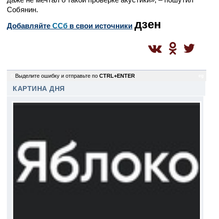
Собянин.
дзен
Добавляйте
CСб
в свои источники
0
Выделите ошибку и отправьте по
CTRL+ENTER
eg
КАРТИНА ДНЯ