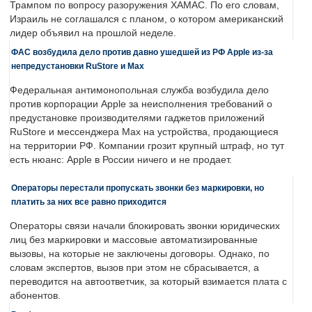
Трампом по вопросу разоружения ХАМАС. По его словам,
Израиль не соглашался с планом, о котором американский
лидер объявил на прошлой неделе.
ФАС возбудила дело против давно ушедшей из РФ Apple из-за
непредустановки RuStore и Max
Федеральная антимонопольная служба возбудила дело
против корпорации Apple за неисполнения требований о
предустановке производителями гаджетов приложений
RuStore и мессенджера Max на устройства, продающиеся
на территории РФ. Компании грозит крупный штраф, но тут
есть нюанс: Apple в России ничего и не продает.
Операторы перестали пропускать звонки без маркировки, но
платить за них все равно приходится
Операторы связи начали блокировать звонки юридических
лиц без маркировки и массовые автоматизированные
вызовы, на которые не заключены договоры. Однако, по
словам экспертов, вызов при этом не сбрасывается, а
переводится на автоответчик, за который взимается плата с
абонентов.