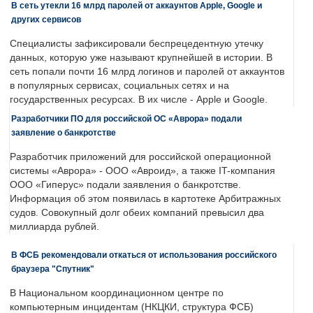
В сеть утекли 16 млрд паролей от аккаунтов Apple, Google и
других сервисов
Специалисты зафиксировали беспрецедентную утечку
данных, которую уже называют крупнейшей в истории. В
сеть попали почти 16 млрд логинов и паролей от аккаунтов
в популярных сервисах, социальных сетях и на
государственных ресурсах. В их числе - Apple и Google.
Разработчики ПО для российской ОС «Аврора» подали
заявление о банкротстве
Разработчик приложений для российской операционной
системы «Аврора» - ООО «Авроид», а также IT-компания
ООО «Гиперус» подали заявления о банкротстве.
Информация об этом появилась в картотеке Арбитражных
судов. Совокупный долг обеих компаний превысил два
миллиарда рублей.
В ФСБ рекомендовали откаться от использования российского
браузера "Спутник"
В Национальном координационном центре по
компьютерным инцидентам (НКЦКИ, структура ФСБ)