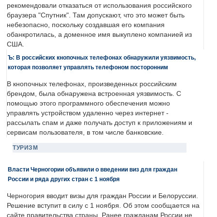
рекомендовали отказаться от использования российского
браузера "Спутник". Там допускают, что это может быть
небезопасно, поскольку создавшая его компания
обанкротилась, а доменное имя выкуплено компанией из
США.
Ъ: В российских кнопочных телефонах обнаружили уязвимость,
которая позволяет управлять телефоном посторонним
В кнопочных телефонах, произведенных российским
брендом, была обнаружена встроенная уязвимость. С
помощью этого программного обеспечения можно
управлять устройством удаленно через интернет -
рассылать спам и даже получать доступ к приложениям и
сервисам пользователя, в том числе банковские.
ТУРИЗМ
Власти Черногории объявили о введении виз для граждан
России и ряда других стран с 1 ноября
Черногория вводит визы для граждан России и Белоруссии.
Решение вступит в силу с 1 ноября. Об этом сообщается на
сайте правительства страны. Ранее гражданам России не