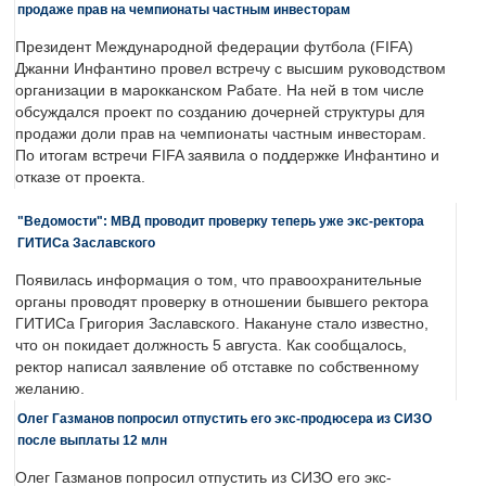
продаже прав на чемпионаты частным инвесторам
Президент Международной федерации футбола (FIFA)
Джанни Инфантино провел встречу с высшим руководством
организации в марокканском Рабате. На ней в том числе
обсуждался проект по созданию дочерней структуры для
продажи доли прав на чемпионаты частным инвесторам.
По итогам встречи FIFA заявила о поддержке Инфантино и
отказе от проекта.
"Ведомости": МВД проводит проверку теперь уже экс-ректора
ГИТИСа Заславского
Появилась информация о том, что правоохранительные
органы проводят проверку в отношении бывшего ректора
ГИТИСа Григория Заславского. Накануне стало известно,
что он покидает должность 5 августа. Как сообщалось,
ректор написал заявление об отставке по собственному
желанию.
Олег Газманов попросил отпустить его экс-продюсера из СИЗО
после выплаты 12 млн
Олег Газманов попросил отпустить из СИЗО его экс-