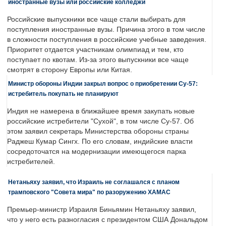
иностранные вузы или российские колледжи
Российские выпускники все чаще стали выбирать для
поступления иностранные вузы. Причина этого в том числе
в сложности поступления в российские учебные заведения.
Приоритет отдается участникам олимпиад и тем, кто
поступает по квотам. Из-за этого выпускники все чаще
смотрят в сторону Европы или Китая.
Министр обороны Индии закрыл вопрос о приобретении Су-57:
истребитель покупать не планируют
Индия не намерена в ближайшее время закупать новые
российские истребители "Сухой", в том числе Су-57. Об
этом заявил секретарь Министерства обороны страны
Раджеш Кумар Сингх. По его словам, индийские власти
сосредоточатся на модернизации имеющегося парка
истребителей.
Нетаньяху заявил, что Израиль не соглашался с планом
трамповского "Совета мира" по разоружению ХАМАС
Премьер-министр Израиля Биньямин Нетаньяху заявил,
что у него есть разногласия с президентом США Дональдом