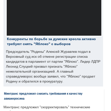
Конкуренты по борьбе за думские кресла активно
требуют снять "Яблоко" с выборов
Председатель "Родины" Алексей Журавлев подал в
Верховный суд иск об отмене регистрации списка
кандидатов в парламент от партии "Яблоко". Лидер ЛДПР
Леонид Слуцкий призвал признать "Яблоко"
нежелательной организацией. А главный
справедливорос вообще заявил, что "Яблоко" продает
Родину и обратился в прокуратуру.
Минтранс предложил снизить требования к качеству
авиакеросина
Минтранс предложил "скорректировать" технические