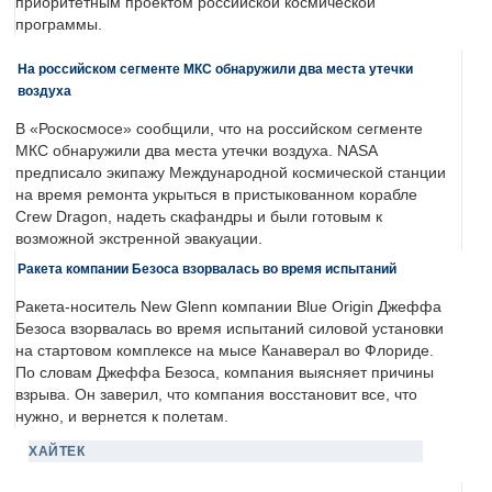
приоритетным проектом российской космической
программы.
На российском сегменте МКС обнаружили два места утечки
воздуха
В «Роскосмосе» сообщили, что на российском сегменте
МКС обнаружили два места утечки воздуха. NASA
предписало экипажу Международной космической станции
на время ремонта укрыться в пристыкованном корабле
Crew Dragon, надеть скафандры и были готовым к
возможной экстренной эвакуации.
Ракета компании Безоса взорвалась во время испытаний
Ракета-носитель New Glenn компании Blue Origin Джеффа
Безоса взорвалась во время испытаний силовой установки
на стартовом комплексе на мысе Канаверал во Флориде.
По словам Джеффа Безоса, компания выясняет причины
взрыва. Он заверил, что компания восстановит все, что
нужно, и вернется к полетам.
ХАЙТЕК