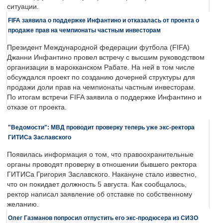
ситуации.
FIFA заявила о поддержке Инфантино и отказалась от проекта о
продаже прав на чемпионаты частным инвесторам
Президент Международной федерации футбола (FIFA)
Джанни Инфантино провел встречу с высшим руководством
организации в марокканском Рабате. На ней в том числе
обсуждался проект по созданию дочерней структуры для
продажи доли прав на чемпионаты частным инвесторам.
По итогам встречи FIFA заявила о поддержке Инфантино и
отказе от проекта.
"Ведомости": МВД проводит проверку теперь уже экс-ректора
ГИТИСа Заславского
Появилась информация о том, что правоохранительные
органы проводят проверку в отношении бывшего ректора
ГИТИСа Григория Заславского. Накануне стало известно,
что он покидает должность 5 августа. Как сообщалось,
ректор написал заявление об отставке по собственному
желанию.
Олег Газманов попросил отпустить его экс-продюсера из СИЗО