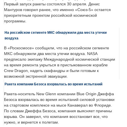
Первый запуск ракеты состоялся 30 апреля. Денис
Мантуров говорил ранее, что именно «Союз-5» остается
приоритетным проектом российской космической
программы.
На российском сегменте МКС обнаружили два места утечки
воздуха
В «Роскосмосе» сообщили, что на российском сегменте
МКС обнаружили два места утечки воздуха. NASA
предписало экипажу Международной космической станции
на время ремонта укрыться в пристыкованном корабле
Crew Dragon, надеть скафандры и были готовым к
возможной экстренной эвакуации.
Ракета компании Безоса взорвалась во время испытаний
Ракета-носитель New Glenn компании Blue Origin Джеффа
Безоса взорвалась во время испытаний силовой установки
на стартовом комплексе на мысе Канаверал во Флориде.
По словам Джеффа Безоса, компания выясняет причины
взрыва. Он заверил, что компания восстановит все, что
нужно, и вернется к полетам.