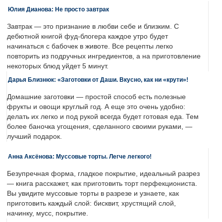
Юлия Дианова: Не просто завтрак
Завтрак — это признание в любви себе и близким. С
дебютной книгой фуд-блогера каждое утро будет
начинаться с бабочек в животе. Все рецепты легко
повторить из подручных ингредиентов, а на приготовление
некоторых блюд уйдет 5 минут.
Дарья Близнюк: «Заготовки от Даши. Вкусно, как ни «крути»!
Домашние заготовки — простой способ есть полезные
фрукты и овощи круглый год. А еще это очень удобно:
делать их легко и под рукой всегда будет готовая еда. Тем
более баночка угощения, сделанного своими руками, —
лучший подарок.
Анна Аксёнова: Муссовые торты. Легче легкого!
Безупречная форма, гладкое покрытие, идеальный разрез
— книга расскажет, как приготовить торт перфекциониста.
Вы увидите муссовые торты в разрезе и узнаете, как
приготовить каждый слой: бисквит, хрустящий слой,
начинку, мусс, покрытие.