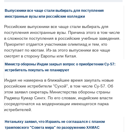
Выпускники все чаще стали выбирать для поступления
иностранные вузы или российские колледжи
Российские выпускники все чаще стали выбирать для
поступления иностранные вузы. Причина этого в том числе
в сложности поступления в российские учебные заведения.
Приоритет отдается участникам олимпиад и тем, кто
поступает по квотам. Из-за этого выпускники все чаще
смотрят в сторону Европы или Китая.
Министр обороны Индии закрыл вопрос о приобретении Су-57:
истребитель покупать не планируют
Индия не намерена в ближайшее время закупать новые
российские истребители "Сухой", в том числе Су-57. Об
этом заявил секретарь Министерства обороны страны
Раджеш Кумар Сингх. По его словам, индийские власти
сосредоточатся на модернизации имеющегося парка
истребителей.
Нетаньяху заявил, что Израиль не соглашался с планом
трамповского "Совета мира" по разоружению ХАМАС