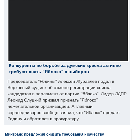
Конкуренты по борьбе за думские кресла активно
требуют снять "Яблоко" с выборов
Председатель "Родины" Алексей Журавлев подал в
Верховный суд иск об отмене регистрации списка
кандидатов в парламент от партии "Яблоко". Лидер ЛДПР
Леонид Слуцкий призвал признать "Яблоко"
нежелательной организацией. А главный
справедливорос вообще заявил, что "Яблоко" продает
Родину и обратился в прокуратуру.
Минтранс предложил снизить требования к качеству