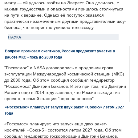
мечту — ей удалось взойти на Эверест. Она делилась, с
какими трудностями и опасностями пришлось столкнуться
на пути к вершине. Однако её поступок оказался
практически незамеченным другими представителями шоу-
бизнеса, что неприятно удивило телезвезду.
НАУКА
Вопреки прогнозам скептиков, Россия продолжит участие в
работе МКС - пока до 2030 года
"Роскосмос" и NASA договорились о продлении срока
эксплуатации Международной космической станции (МКС)
до 2030 года. Об этом сообщил сообщил гендиректор
"Роскосмоса" Дмитрий Баканов. И это при том, что Дмитрий
Рогозин еще в 2014 году заявлял, что Россия выходит из
проекта, а самой станции "пора на пенсию".
«Роскосмос» планирует запуск двух ракет «Союз-5» летом 2027
года
«Роскомос» планирует, что запуск еще двух ракет-
носителей «Союз-5» состоится летом 2027 года. Об этом
сообщил гендиректор госкорпорации Дмитрий Баканов.