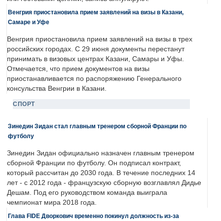
Венгрия приостановила прием заявлений на визы в Казани,
Самаре и Уфе
Венгрия приостановила прием заявлений на визы в трех
российских городах. С 29 июня документы перестанут
принимать в визовых центрах Казани, Самары и Уфы.
Отмечается, что прием документов на визы
приостанавливается по распоряжению Генерального
консульства Венгрии в Казани.
СПОРТ
Зинедин Зидан стал главным тренером сборной Франции по
футболу
Зинедин Зидан официально назначен главным тренером
сборной Франции по футболу. Он подписал контракт,
который рассчитан до 2030 года. В течение последних 14
лет - с 2012 года - французскую сборную возглавлял Дидье
Дешам. Под его руководством команда выиграла
чемпионат мира 2018 года.
Глава FIDE Дворкович временно покинул должность из-за