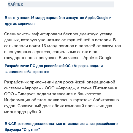
ХАЙТЕК
В сеть утекли 16 млрд паролей от аккаунтов Apple, Google и
других сервисов
Специалисты зафиксировали беспрецедентную утечку
данных, которую уже называют крупнейшей в истории. В
сеть попали почти 16 млрд логинов и паролей от аккаунтов
в популярных сервисах, социальных сетях и на
государственных ресурсах. В их числе - Apple и Google.
Разработчики ПО для российской ОС «Аврора» подали
заявление о банкротстве
Разработчик приложений для российской операционной
системы «Аврора» - ООО «Авроид», а также IT-компания
ООО «Гиперус» подали заявления о банкротстве.
Информация об этом появилась в картотеке Арбитражных
судов. Совокупный долг обеих компаний превысил два
миллиарда рублей.
В ФСБ рекомендовали откаться от использования российского
браузера "Спутник"