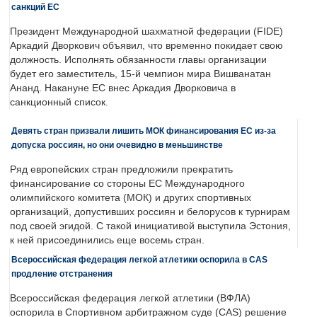
санкций ЕС
Президент Международной шахматной федерации (FIDE)
Аркадий Дворкович объявил, что временно покидает свою
должность. Исполнять обязанности главы организации
будет его заместитель, 15-й чемпион мира Вишванатан
Ананд. Накануне ЕС внес Аркадия Дворковича в
санкционный список.
Девять стран призвали лишить МОК финансирования ЕС из-за
допуска россиян, но они очевидно в меньшинстве
Ряд европейских стран предложили прекратить
финансирование со стороны ЕС Международного
олимпийского комитета (МОК) и других спортивных
организаций, допустивших россиян и белорусов к турнирам
под своей эгидой. С такой инициативой выступила Эстония,
к ней присоединились еще восемь стран.
Всероссийская федерация легкой атлетики оспорила в CAS
продление отстранения
Всероссийская федерация легкой атлетики (ВФЛА)
оспорила в Спортивном арбитражном суде (CAS) решение