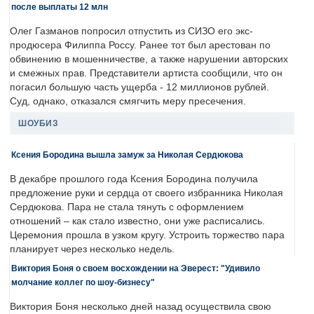
после выплаты 12 млн
Олег Газманов попросил отпустить из СИЗО его экс-
продюсера Филиппа Россу. Ранее тот был арестован по
обвинению в мошенничестве, а также нарушении авторских
и смежных прав. Представители артиста сообщили, что он
погасил большую часть ущерба - 12 миллионов рублей.
Суд, однако, отказался смягчить меру пресечения.
ШОУБИЗ
Ксения Бородина вышла замуж за Николая Сердюкова
В декабре прошлого года Ксения Бородина получила
предложение руки и сердца от своего избранника Николая
Сердюкова. Пара не стала тянуть с оформлением
отношений – как стало известно, они уже расписались.
Церемония прошла в узком кругу. Устроить торжество пара
планирует через несколько недель.
Виктория Боня о своем восхождении на Эверест: "Удивило
молчание коллег по шоу-бизнесу"
Виктория Боня несколько дней назад осуществила свою