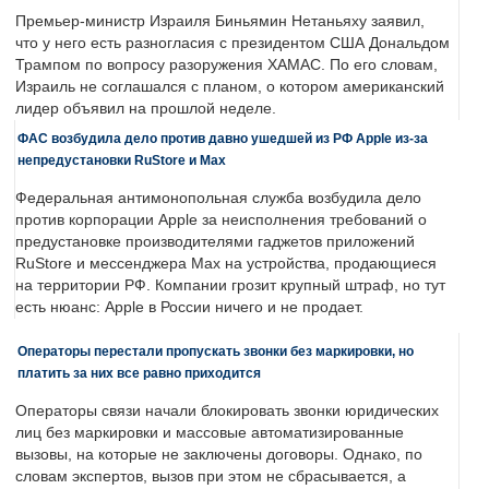
Премьер-министр Израиля Биньямин Нетаньяху заявил,
что у него есть разногласия с президентом США Дональдом
Трампом по вопросу разоружения ХАМАС. По его словам,
Израиль не соглашался с планом, о котором американский
лидер объявил на прошлой неделе.
ФАС возбудила дело против давно ушедшей из РФ Apple из-за
непредустановки RuStore и Max
Федеральная антимонопольная служба возбудила дело
против корпорации Apple за неисполнения требований о
предустановке производителями гаджетов приложений
RuStore и мессенджера Max на устройства, продающиеся
на территории РФ. Компании грозит крупный штраф, но тут
есть нюанс: Apple в России ничего и не продает.
Операторы перестали пропускать звонки без маркировки, но
платить за них все равно приходится
Операторы связи начали блокировать звонки юридических
лиц без маркировки и массовые автоматизированные
вызовы, на которые не заключены договоры. Однако, по
словам экспертов, вызов при этом не сбрасывается, а