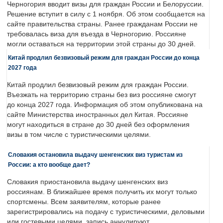
Черногория вводит визы для граждан России и Белоруссии.
Решение вступит в силу с 1 ноября. Об этом сообщается на
сайте правительства страны. Ранее гражданам России не
требовалась виза для въезда в Черногорию. Россияне
могли оставаться на территории этой страны до 30 дней.
Китай продлил безвизовый режим для граждан России до конца
2027 года
Китай продлил безвизовый режим для граждан России.
Въезжать на территорию страны без виз россияне смогут
до конца 2027 года. Информация об этом опубликована на
сайте Министерства иностранных дел Китая. Россияне
могут находиться в стране до 30 дней без оформления
визы в том числе с туристическими целями.
Словакия остановила выдачу шенгенских виз туристам из
России: а кто вообще дает?
Словакия приостановила выдачу шенгенских виз
россиянам. В ближайшее время получить их могут только
спортсмены. Всем заявителям, которые ранее
зарегистрировались на подачу с туристическими, деловыми
или гостевыми целями, запись аннулируют.