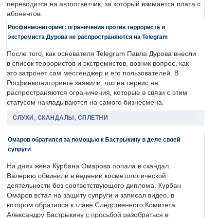
переводится на автоответчик, за который взимается плата с
абонентов.
Росфинмониторинг: ограничения против террориста и
экстремиста Дурова не распространяются на Telegram
После того, как основателя Telegram Павла Дурова внесли
в список террористов и экстремистов, возник вопрос, как
это затронет сам мессенджер и его пользователей. В
Росфинмониторинге заявили, что на сервис не
распространяются ограничения, которые в связи с этим
статусом накладываются на самого бизнесмена.
СЛУХИ, СКАНДАЛЫ, СПЛЕТНИ
Омаров обратился за помощью к Бастрыкину в деле своей
супруги
На днях жена Курбана Омарова попала в скандал.
Валерию обвинили в ведении косметологической
деятельности без соответствующего диплома. Курбан
Омаров встал на защиту супруги и записал видео, в
котором обратился к главе Следственного Комитета
Александру Бастрыкину с просьбой разобраться в