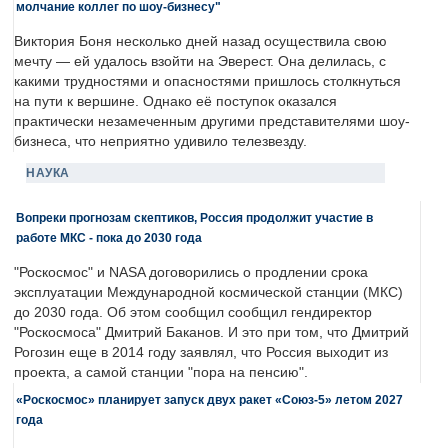
молчание коллег по шоу-бизнесу"
Виктория Боня несколько дней назад осуществила свою
мечту — ей удалось взойти на Эверест. Она делилась, с
какими трудностями и опасностями пришлось столкнуться
на пути к вершине. Однако её поступок оказался
практически незамеченным другими представителями шоу-
бизнеса, что неприятно удивило телезвезду.
НАУКА
Вопреки прогнозам скептиков, Россия продолжит участие в
работе МКС - пока до 2030 года
"Роскосмос" и NASA договорились о продлении срока
эксплуатации Международной космической станции (МКС)
до 2030 года. Об этом сообщил сообщил гендиректор
"Роскосмоса" Дмитрий Баканов. И это при том, что Дмитрий
Рогозин еще в 2014 году заявлял, что Россия выходит из
проекта, а самой станции "пора на пенсию".
«Роскосмос» планирует запуск двух ракет «Союз-5» летом 2027
года