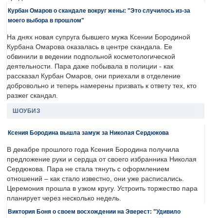
Курбан Омаров о скандале вокруг жены: "Это случилось из-за
моего выбора в прошлом"
На днях новая супруга бывшего мужа Ксении Бородиной
Курбана Омарова оказалась в центре скандала. Ее
обвинили в ведении подпольной косметологической
деятельности. Пара даже побывала в полиции - как
рассказал Курбан Омаров, они приехали в отделение
добровольно и теперь намерены призвать к ответу тех, кто
разжег скандал.
ШОУБИЗ
Ксения Бородина вышла замуж за Николая Сердюкова
В декабре прошлого года Ксения Бородина получила
предложение руки и сердца от своего избранника Николая
Сердюкова. Пара не стала тянуть с оформлением
отношений – как стало известно, они уже расписались.
Церемония прошла в узком кругу. Устроить торжество пара
планирует через несколько недель.
Виктория Боня о своем восхождении на Эверест: "Удивило