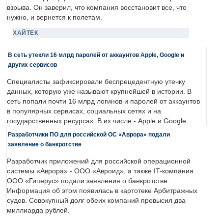
взрыва. Он заверил, что компания восстановит все, что
нужно, и вернется к полетам.
ХАЙТЕК
В сеть утекли 16 млрд паролей от аккаунтов Apple, Google и
других сервисов
Специалисты зафиксировали беспрецедентную утечку
данных, которую уже называют крупнейшей в истории. В
сеть попали почти 16 млрд логинов и паролей от аккаунтов
в популярных сервисах, социальных сетях и на
государственных ресурсах. В их числе - Apple и Google.
Разработчики ПО для российской ОС «Аврора» подали
заявление о банкротстве
Разработчик приложений для российской операционной
системы «Аврора» - ООО «Авроид», а также IT-компания
ООО «Гиперус» подали заявления о банкротстве.
Информация об этом появилась в картотеке Арбитражных
судов. Совокупный долг обеих компаний превысил два
миллиарда рублей.