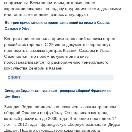
спортсмены. Всем заявителям, которые ранее
зарегистрировались на подачу с туристическими, деловыми
или гостевыми целями, запись аннулируют.
Венгрия приостановила прием заявлений на визы в Казани,
Самаре и Уфе
Венгрия приостановила прием заявлений на визы в трех
российских городах. С 29 июня документы перестанут
принимать в визовых центрах Казани, Самары и Уфы.
Отмечается, что прием документов на визы
приостанавливается по распоряжению Генерального
консульства Венгрии в Казани.
СПОРТ
Зинедин Зидан стал главным тренером сборной Франции по
футболу
Зинедин Зидан официально назначен главным тренером
сборной Франции по футболу. Он подписал контракт,
который рассчитан до 2030 года. В течение последних 14
лет - с 2012 года - французскую сборную возглавлял Дидье
Дешам. Под его руководством команда выиграла