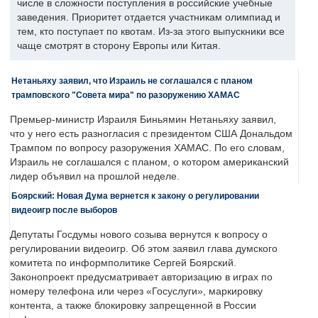
числе в сложности поступления в российские учебные
заведения. Приоритет отдается участникам олимпиад и
тем, кто поступает по квотам. Из-за этого выпускники все
чаще смотрят в сторону Европы или Китая.
Нетаньяху заявил, что Израиль не соглашался с планом
трамповского "Совета мира" по разоружению ХАМАС
Премьер-министр Израиля Биньямин Нетаньяху заявил,
что у него есть разногласия с президентом США Дональдом
Трампом по вопросу разоружения ХАМАС. По его словам,
Израиль не соглашался с планом, о котором американский
лидер объявил на прошлой неделе.
Боярский: Новая Дума вернется к закону о регулировании
видеоигр после выборов
Депутаты Госдумы нового созыва вернутся к вопросу о
регулировании видеоигр. Об этом заявил глава думского
комитета по информполитике Сергей Боярский.
Законопроект предусматривает авторизацию в играх по
номеру телефона или через «Госуслуги», маркировку
контента, а также блокировку запрещенной в России