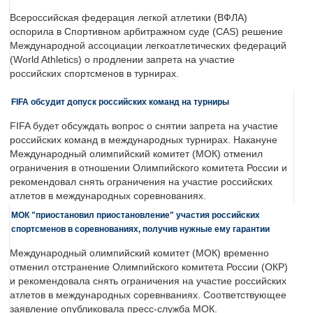
Всероссийская федерация легкой атлетики (ВФЛА)
оспорила в Спортивном арбитражном суде (CAS) решение
Международной ассоциации легкоатлетических федераций
(World Athletics) о продлении запрета на участие
российских спортсменов в турнирах.
FIFA обсудит допуск российских команд на турниры
FIFA будет обсуждать вопрос о снятии запрета на участие
российских команд в международных турнирах. Накануне
Международный олимпийский комитет (МОК) отменил
ограничения в отношении Олимпийского комитета России и
рекомендовал снять ограничения на участие российских
атлетов в международных соревнованиях.
МОК "приостановил приостановление" участия российских
спортсменов в соревнованиях, получив нужные ему гарантии
Международный олимпийский комитет (МОК) временно
отменил отстранение Олимпийского комитета России (ОКР)
и рекомендовала снять ограничения на участие российских
атлетов в международных соревнваниях. Соответствующее
заявление опубликовала пресс-служба МОК.