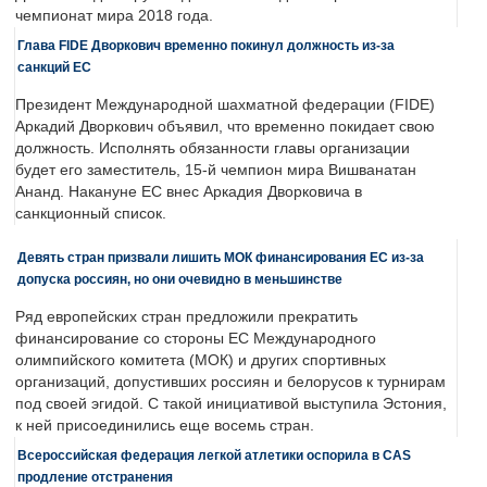
чемпионат мира 2018 года.
Глава FIDE Дворкович временно покинул должность из-за
санкций ЕС
Президент Международной шахматной федерации (FIDE)
Аркадий Дворкович объявил, что временно покидает свою
должность. Исполнять обязанности главы организации
будет его заместитель, 15-й чемпион мира Вишванатан
Ананд. Накануне ЕС внес Аркадия Дворковича в
санкционный список.
Девять стран призвали лишить МОК финансирования ЕС из-за
допуска россиян, но они очевидно в меньшинстве
Ряд европейских стран предложили прекратить
финансирование со стороны ЕС Международного
олимпийского комитета (МОК) и других спортивных
организаций, допустивших россиян и белорусов к турнирам
под своей эгидой. С такой инициативой выступила Эстония,
к ней присоединились еще восемь стран.
Всероссийская федерация легкой атлетики оспорила в CAS
продление отстранения