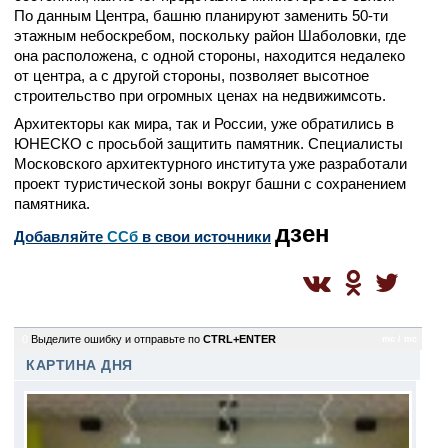
По данным Центра, башню планируют заменить 50-ти
этажным небоскребом, поскольку район Шаболовки, где
она расположена, с одной стороны, находится недалеко
от центра, а с другой стороны, позволяет высотное
строительство при огромных ценах на недвижимсоть.
Архитекторы как мира, так и России, уже обратились в
ЮНЕСКО с просьбой защитить памятник. Специалисты
Московского архитектурного института уже разработали
проект туристической зоны вокруг башни с сохранением
памятника.
дзен
Добавляйте
CСб
в свои источники
0
Выделите ошибку и отправьте по
CTRL+ENTER
mc / mc
КАРТИНА ДНЯ