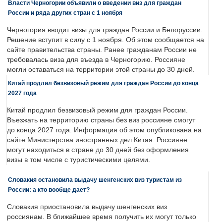
Власти Черногории объявили о введении виз для граждан
России и ряда других стран с 1 ноября
Черногория вводит визы для граждан России и Белоруссии.
Решение вступит в силу с 1 ноября. Об этом сообщается на
сайте правительства страны. Ранее гражданам России не
требовалась виза для въезда в Черногорию. Россияне
могли оставаться на территории этой страны до 30 дней.
Китай продлил безвизовый режим для граждан России до конца
2027 года
Китай продлил безвизовый режим для граждан России.
Въезжать на территорию страны без виз россияне смогут
до конца 2027 года. Информация об этом опубликована на
сайте Министерства иностранных дел Китая. Россияне
могут находиться в стране до 30 дней без оформления
визы в том числе с туристическими целями.
Словакия остановила выдачу шенгенских виз туристам из
России: а кто вообще дает?
Словакия приостановила выдачу шенгенских виз
россиянам. В ближайшее время получить их могут только