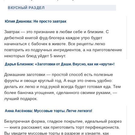
ВКУСНЫЙ РАЗДЕЛ
Юлия Дианова: Не просто завтрак
Завтрак — это признание в любви себе и близким. С
дебютной книгой фуд-блогера каждое утро будет
начинаться с бабочек в животе. Все рецепты легко
повторить из подручных ингредиентов, а на приготовление
некоторых блюд уйдет 5 минут.
Дарья Близнюк: «Заготовки от Даши. Вкусно, как ни «крути»!
Домашние заготовки — простой способ есть полезные
фрукты и овощи круглый год. А еще это очень удобно:
делать их легко и под рукой всегда будет готовая еда. Тем
более баночка угощения, сделанного своими руками, —
лучший подарок.
Анна Аксёнова: Муссовые торты. Легче легкого!
Безупречная форма, гладкое покрытие, идеальный разрез
— книга расскажет, как приготовить торт перфекциониста.
Вы увидите муссовые торты в разрезе и узнаете, как