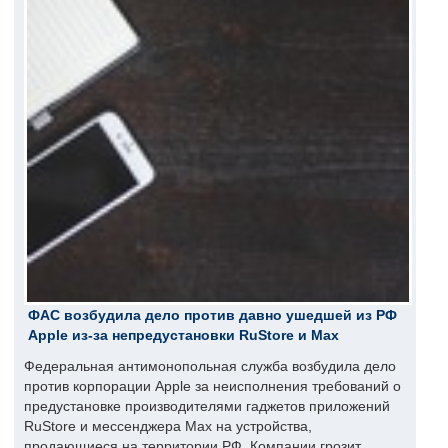
ФАС возбудила дело против давно ушедшей из РФ
Apple из-за непредустановки RuStore и Max
Федеральная антимонопольная служба возбудила дело
против корпорации Apple за неисполнения требований о
предустановке производителями гаджетов приложений
RuStore и мессенджера Max на устройства,
продающиеся на территории РФ. Компании грозит