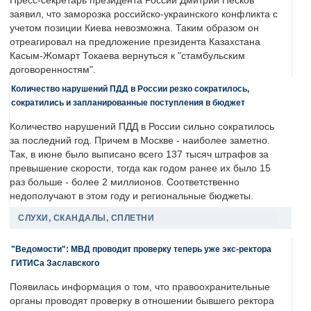
Пресс-секретарь президента России Дмитрий Песков
заявил, что заморозка российско-украинского конфликта с
учетом позиции Киева невозможна. Таким образом он
отреагировал на предложение президента Казахстана
Касым-Жомарт Токаева вернуться к "стамбульским
договоренностям".
Количество нарушений ПДД в России резко сократилось,
сократились и запланированные поступления в бюджет
Количество нарушений ПДД в России сильно сократилось
за последний год. Причем в Москве - наиболее заметно.
Так, в июне было выписано всего 137 тысяч штрафов за
превышение скорости, тогда как годом ранее их было 15
раз больше - более 2 миллионов. Соответственно
недополучают в этом году и региональные бюджеты.
СЛУХИ, СКАНДАЛЫ, СПЛЕТНИ
"Ведомости": МВД проводит проверку теперь уже экс-ректора
ГИТИСа Заславского
Появилась информация о том, что правоохранительные
органы проводят проверку в отношении бывшего ректора