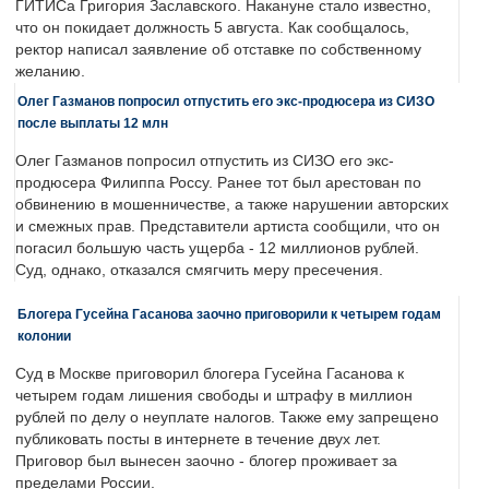
ГИТИСа Григория Заславского. Накануне стало известно,
что он покидает должность 5 августа. Как сообщалось,
ректор написал заявление об отставке по собственному
желанию.
Олег Газманов попросил отпустить его экс-продюсера из СИЗО
после выплаты 12 млн
Олег Газманов попросил отпустить из СИЗО его экс-
продюсера Филиппа Россу. Ранее тот был арестован по
обвинению в мошенничестве, а также нарушении авторских
и смежных прав. Представители артиста сообщили, что он
погасил большую часть ущерба - 12 миллионов рублей.
Суд, однако, отказался смягчить меру пресечения.
Блогера Гусейна Гасанова заочно приговорили к четырем годам
колонии
Суд в Москве приговорил блогера Гусейна Гасанова к
четырем годам лишения свободы и штрафу в миллион
рублей по делу о неуплате налогов. Также ему запрещено
публиковать посты в интернете в течение двух лет.
Приговор был вынесен заочно - блогер проживает за
пределами России.