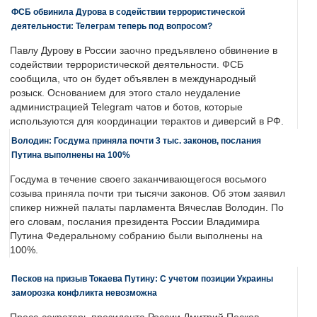
ФСБ обвинила Дурова в содействии террористической
деятельности: Телеграм теперь под вопросом?
Павлу Дурову в России заочно предъявлено обвинение в
содействии террористической деятельности. ФСБ
сообщила, что он будет объявлен в международный
розыск. Основанием для этого стало неудаление
администрацией Telegram чатов и ботов, которые
используются для координации терактов и диверсий в РФ.
Володин: Госдума приняла почти 3 тыс. законов, послания
Путина выполнены на 100%
Госдума в течение своего заканчивающегося восьмого
созыва приняла почти три тысячи законов. Об этом заявил
спикер нижней палаты парламента Вячеслав Володин. По
его словам, послания президента России Владимира
Путина Федеральному собранию были выполнены на
100%.
Песков на призыв Токаева Путину: С учетом позиции Украины
заморозка конфликта невозможна