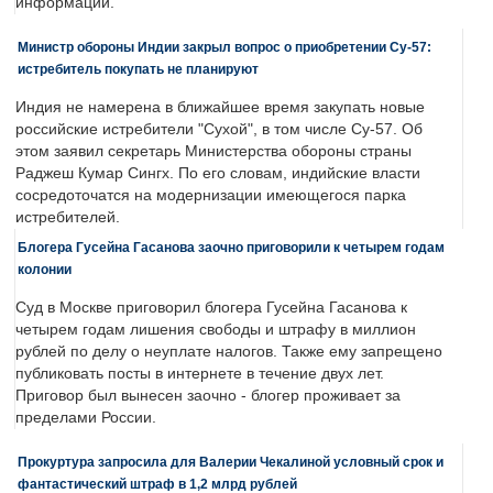
информации.
Министр обороны Индии закрыл вопрос о приобретении Су-57:
истребитель покупать не планируют
Индия не намерена в ближайшее время закупать новые
российские истребители "Сухой", в том числе Су-57. Об
этом заявил секретарь Министерства обороны страны
Раджеш Кумар Сингх. По его словам, индийские власти
сосредоточатся на модернизации имеющегося парка
истребителей.
Блогера Гусейна Гасанова заочно приговорили к четырем годам
колонии
Суд в Москве приговорил блогера Гусейна Гасанова к
четырем годам лишения свободы и штрафу в миллион
рублей по делу о неуплате налогов. Также ему запрещено
публиковать посты в интернете в течение двух лет.
Приговор был вынесен заочно - блогер проживает за
пределами России.
Прокуртура запросила для Валерии Чекалиной условный срок и
фантастический штраф в 1,2 млрд рублей