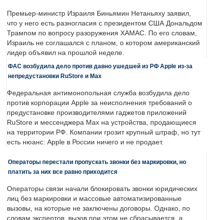
Премьер-министр Израиля Биньямин Нетаньяху заявил,
что у него есть разногласия с президентом США Дональдом
Трампом по вопросу разоружения ХАМАС. По его словам,
Израиль не соглашался с планом, о котором американский
лидер объявил на прошлой неделе.
ФАС возбудила дело против давно ушедшей из РФ Apple из-за
непредустановки RuStore и Max
Федеральная антимонопольная служба возбудила дело
против корпорации Apple за неисполнения требований о
предустановке производителями гаджетов приложений
RuStore и мессенджера Max на устройства, продающиеся
на территории РФ. Компании грозит крупный штраф, но тут
есть нюанс: Apple в России ничего и не продает.
Операторы перестали пропускать звонки без маркировки, но
платить за них все равно приходится
Операторы связи начали блокировать звонки юридических
лиц без маркировки и массовые автоматизированные
вызовы, на которые не заключены договоры. Однако, по
словам экспертов, вызов при этом не сбрасывается, а