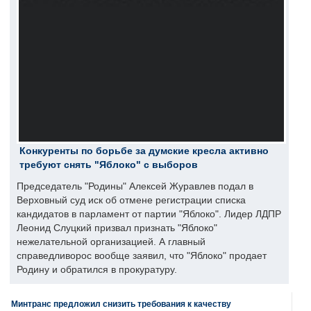
Конкуренты по борьбе за думские кресла активно
требуют снять "Яблоко" с выборов
Председатель "Родины" Алексей Журавлев подал в
Верховный суд иск об отмене регистрации списка
кандидатов в парламент от партии "Яблоко". Лидер ЛДПР
Леонид Слуцкий призвал признать "Яблоко"
нежелательной организацией. А главный
справедливорос вообще заявил, что "Яблоко" продает
Родину и обратился в прокуратуру.
Минтранс предложил снизить требования к качеству