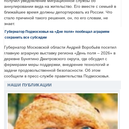
получил уведомление миграционной службы об
аннулировании вида на жительство. Его вместе с семьей в
ближайшее время должны депортировать из России. Что
стало причиной такого решения, он, по его словам, не
знает.
Губернатор Подмосковья на «Дне поля» пообещал аграриям
сохранить все субсидии
Губернатор Московской области Андрей Воробьёв посетил
главную аграрную выставку региона «День поля – 2026» в
деревне Бунятино Дмитровского округа, где обсудил с
фермерами меры поддержки, внедрение технологий и
задачи продовольственной безопасности. Об этом
сообщили в пресс-службе правительства Подмосковья.
НАШИ ПУБЛИКАЦИИ