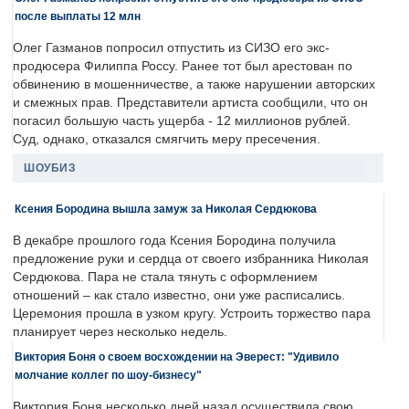
после выплаты 12 млн
Олег Газманов попросил отпустить из СИЗО его экс-
продюсера Филиппа Россу. Ранее тот был арестован по
обвинению в мошенничестве, а также нарушении авторских
и смежных прав. Представители артиста сообщили, что он
погасил большую часть ущерба - 12 миллионов рублей.
Суд, однако, отказался смягчить меру пресечения.
ШОУБИЗ
Ксения Бородина вышла замуж за Николая Сердюкова
В декабре прошлого года Ксения Бородина получила
предложение руки и сердца от своего избранника Николая
Сердюкова. Пара не стала тянуть с оформлением
отношений – как стало известно, они уже расписались.
Церемония прошла в узком кругу. Устроить торжество пара
планирует через несколько недель.
Виктория Боня о своем восхождении на Эверест: "Удивило
молчание коллег по шоу-бизнесу"
Виктория Боня несколько дней назад осуществила свою