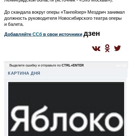
До скандала вокруг оперы «Тангейзер» Мездрич занимал
должность руководителя Новосибирского театра оперы
и балета.
дзен
Добавляйте
CСб
в свои источники
0
Выделите ошибку и отправьте по
CTRL+ENTER
gu / gu
КАРТИНА ДНЯ