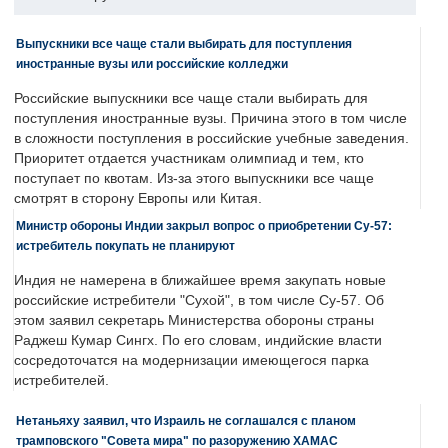
Выпускники все чаще стали выбирать для поступления
иностранные вузы или российские колледжи
Российские выпускники все чаще стали выбирать для
поступления иностранные вузы. Причина этого в том числе
в сложности поступления в российские учебные заведения.
Приоритет отдается участникам олимпиад и тем, кто
поступает по квотам. Из-за этого выпускники все чаще
смотрят в сторону Европы или Китая.
Министр обороны Индии закрыл вопрос о приобретении Су-57:
истребитель покупать не планируют
Индия не намерена в ближайшее время закупать новые
российские истребители "Сухой", в том числе Су-57. Об
этом заявил секретарь Министерства обороны страны
Раджеш Кумар Сингх. По его словам, индийские власти
сосредоточатся на модернизации имеющегося парка
истребителей.
Нетаньяху заявил, что Израиль не соглашался с планом
трамповского "Совета мира" по разоружению ХАМАС