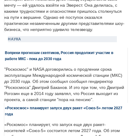
мечту — ей удалось взойти на Эверест. Она делилась, с
какими трудностями и опасностями пришлось столкнуться
на пути к вершине. Однако её поступок оказался
практически незамеченным другими представителями шоу-
бизнеса, что неприятно удивило телезвезду.
НАУКА
Вопреки прогнозам скептиков, Россия продолжит участие в
работе МКС - пока до 2030 года
"Роскосмос" и NASA договорились о продлении срока
эксплуатации Международной космической станции (МКС)
до 2030 года. Об этом сообщил сообщил гендиректор
"Роскосмоса" Дмитрий Баканов. И это при том, что Дмитрий
Рогозин еще в 2014 году заявлял, что Россия выходит из
проекта, а самой станции "пора на пенсию".
«Роскосмос» планирует запуск двух ракет «Союз-5» летом 2027
года
«Роскомос» планирует, что запуск еще двух ракет-
носителей «Союз-5» состоится летом 2027 года. Об этом