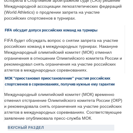
оспорила в Спортивном арбитражном суде (CAS) решение
Международной ассоциации легкоатлетических федераций
(World Athletics) о продлении запрета на участие
российских спортсменов в турнирах.
FIFA обсудит допуск российских команд на турниры
FIFA будет обсуждать вопрос о снятии запрета на участие
российских команд в международных турнирах. Накануне
Международный олимпийский комитет (МОК) отменил
ограничения в отношении Олимпийского комитета России и
рекомендовал снять ограничения на участие российских
атлетов в международных соревнованиях.
МОК "приостановил приостановление" участия российских
спортсменов в соревнованиях, получив нужные ему гарантии
Международный олимпийский комитет (МОК) временно
отменил отстранение Олимпийского комитета России (ОКР)
и рекомендовала снять ограничения на участие российских
атлетов в международных соревнваниях. Соответствующее
заявление опубликовала пресс-служба МОК.
ВКУСНЫЙ РАЗДЕЛ