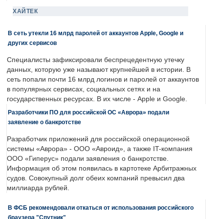
ХАЙТЕК
В сеть утекли 16 млрд паролей от аккаунтов Apple, Google и
других сервисов
Специалисты зафиксировали беспрецедентную утечку
данных, которую уже называют крупнейшей в истории. В
сеть попали почти 16 млрд логинов и паролей от аккаунтов
в популярных сервисах, социальных сетях и на
государственных ресурсах. В их числе - Apple и Google.
Разработчики ПО для российской ОС «Аврора» подали
заявление о банкротстве
Разработчик приложений для российской операционной
системы «Аврора» - ООО «Авроид», а также IT-компания
ООО «Гиперус» подали заявления о банкротстве.
Информация об этом появилась в картотеке Арбитражных
судов. Совокупный долг обеих компаний превысил два
миллиарда рублей.
В ФСБ рекомендовали откаться от использования российского
браузера "Спутник"