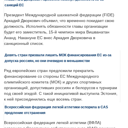
санкций ЕС
Президент Международной шахматной федерации (FIDE)
Аркадий Дворкович объявил, что временно покидает свою
должность. Исполнять обязанности главы организации
будет его заместитель, 15-й чемпион мира Вишванатан
Ананд. Накануне ЕС внес Аркадия Дворковича в
санкционный список.
Девять стран призвали лишить МОК финансирования ЕС из-за
допуска россиян, но они очевидно в меньшинстве
Ряд европейских стран предложили прекратить
финансирование со стороны ЕС Международного
олимпийского комитета (МОК) и других спортивных
организаций, допустивших россиян и белорусов к турнирам
под своей эгидой. С такой инициативой выступила Эстония,
к ней присоединились еще восемь стран.
Всероссийская федерация легкой атлетики оспорила в CAS
продление отстранения
Всероссийская федерация легкой атлетики (ВФЛА)