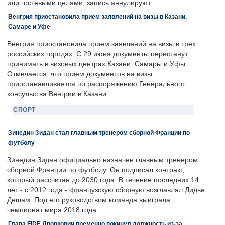
или гостевыми целями, запись аннулируют.
Венгрия приостановила прием заявлений на визы в Казани,
Самаре и Уфе
Венгрия приостановила прием заявлений на визы в трех
российских городах. С 29 июня документы перестанут
принимать в визовых центрах Казани, Самары и Уфы.
Отмечается, что прием документов на визы
приостанавливается по распоряжению Генерального
консульства Венгрии в Казани.
СПОРТ
Зинедин Зидан стал главным тренером сборной Франции по
футболу
Зинедин Зидан официально назначен главным тренером
сборной Франции по футболу. Он подписал контракт,
который рассчитан до 2030 года. В течение последних 14
лет - с 2012 года - французскую сборную возглавлял Дидье
Дешам. Под его руководством команда выиграла
чемпионат мира 2018 года.
Глава FIDE Дворкович временно покинул должность из-за