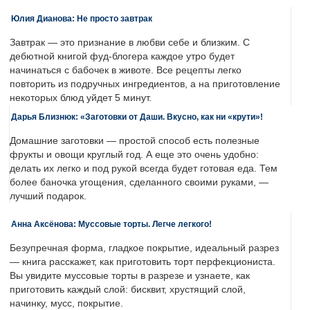
Юлия Дианова: Не просто завтрак
Завтрак — это признание в любви себе и близким. С
дебютной книгой фуд-блогера каждое утро будет
начинаться с бабочек в животе. Все рецепты легко
повторить из подручных ингредиентов, а на приготовление
некоторых блюд уйдет 5 минут.
Дарья Близнюк: «Заготовки от Даши. Вкусно, как ни «крути»!
Домашние заготовки — простой способ есть полезные
фрукты и овощи круглый год. А еще это очень удобно:
делать их легко и под рукой всегда будет готовая еда. Тем
более баночка угощения, сделанного своими руками, —
лучший подарок.
Анна Аксёнова: Муссовые торты. Легче легкого!
Безупречная форма, гладкое покрытие, идеальный разрез
— книга расскажет, как приготовить торт перфекциониста.
Вы увидите муссовые торты в разрезе и узнаете, как
приготовить каждый слой: бисквит, хрустящий слой,
начинку, мусс, покрытие.