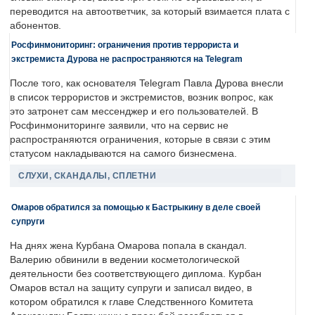
переводится на автоответчик, за который взимается плата с
абонентов.
Росфинмониторинг: ограничения против террориста и
экстремиста Дурова не распространяются на Telegram
После того, как основателя Telegram Павла Дурова внесли
в список террористов и экстремистов, возник вопрос, как
это затронет сам мессенджер и его пользователей. В
Росфинмониторинге заявили, что на сервис не
распространяются ограничения, которые в связи с этим
статусом накладываются на самого бизнесмена.
СЛУХИ, СКАНДАЛЫ, СПЛЕТНИ
Омаров обратился за помощью к Бастрыкину в деле своей
супруги
На днях жена Курбана Омарова попала в скандал.
Валерию обвинили в ведении косметологической
деятельности без соответствующего диплома. Курбан
Омаров встал на защиту супруги и записал видео, в
котором обратился к главе Следственного Комитета