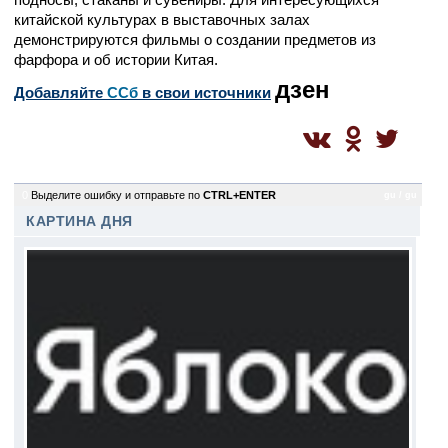
китайской культурах в выставочных залах
демонстрируются фильмы о создании предметов из
фарфора и об истории Китая.
дзен
Добавляйте
CСб
в свои источники
0
Выделите ошибку и отправьте по
CTRL+ENTER
gu / gu
КАРТИНА ДНЯ