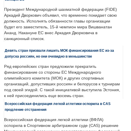
Президент Международной шахматной федерации (FIDE)
Аркадий Дворкович объявил, что временно покидает свою
должность. Исполнять обязанности главы организации
будет его заместитель, 15-й чемпион мира Вишванатан
Ананд. Накануне ЕС внес Аркадия Дворковича в
санкционный список.
Девять стран призвали лишить МОК финансирования ЕС из-за
допуска россиян, но они очевидно в меньшинстве
Ряд европейских стран предложили прекратить
финансирование со стороны ЕС Международного
олимпийского комитета (МОК) и других спортивных
организаций, допустивших россиян и белорусов к турнирам
под своей эгидой. С такой инициативой выступила Эстония,
к ней присоединились еще восемь стран.
Всероссийская федерация легкой атлетики оспорила в CAS
продление отстранения
Всероссийская федерация легкой атлетики (ВФЛА)
оспорила в Спортивном арбитражном суде (CAS) решение