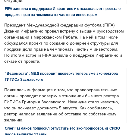
ситуации.
FIFA заявила о поддержке Инфантино и отказалась от проекта о
продаже прав на чемпионаты частным инвесторам
Президент Международной федерации футбола (FIFA)
Джанни Инфантино провел встречу с высшим руководством
организации в марокканском Рабате. На ней в том числе
обсуждался проект по созданию дочерней структуры для
продажи доли прав на чемпионаты частным инвесторам.
По итогам встречи FIFA заявила о поддержке Инфантино и
отказе от проекта.
"Ведомости": МВД проводит проверку теперь уже экс-ректора
ГИТИСа Заславского
Появилась информация о том, что правоохранительные
органы проводят проверку в отношении бывшего ректора
ГИТИСа Григория Заславского. Накануне стало известно,
что он покидает должность 5 августа. Как сообщалось,
ректор написал заявление об отставке по собственному
желанию.
Олег Газманов попросил отпустить его экс-продюсера из СИЗО
после выплаты 12 млн