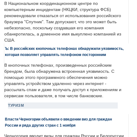
В Национальном координационном центре по
компьютерным инцидентам (НКЦКИ, структура ФСБ)
рекомендовали отказаться от использования российского
браузера "Спутник". Там допускают, что это может быть
небезопасно, поскольку создавшая его компания
обанкротилась, а доменное имя выкуплено компанией из
США.
Ъ: В российских кнопочных телефонах обнаружили уязвимость,
которая позволяет управлять телефоном посторонним
В кнопочных телефонах, произведенных российским
брендом, была обнаружена встроенная уязвимость. С
помощью этого программного обеспечения можно
управлять устройством удаленно через интернет -
рассылать спам и даже получать доступ к приложениям и
сервисам пользователя, в том числе банковские.
ТУРИЗМ
Власти Черногории объявили о введении виз для граждан
России и ряда других стран с 1 ноября
Черногория вводит визы для граждан России и Белоруссии.