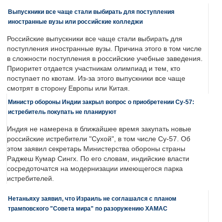
Выпускники все чаще стали выбирать для поступления
иностранные вузы или российские колледжи
Российские выпускники все чаще стали выбирать для
поступления иностранные вузы. Причина этого в том числе
в сложности поступления в российские учебные заведения.
Приоритет отдается участникам олимпиад и тем, кто
поступает по квотам. Из-за этого выпускники все чаще
смотрят в сторону Европы или Китая.
Министр обороны Индии закрыл вопрос о приобретении Су-57:
истребитель покупать не планируют
Индия не намерена в ближайшее время закупать новые
российские истребители "Сухой", в том числе Су-57. Об
этом заявил секретарь Министерства обороны страны
Раджеш Кумар Сингх. По его словам, индийские власти
сосредоточатся на модернизации имеющегося парка
истребителей.
Нетаньяху заявил, что Израиль не соглашался с планом
трамповского "Совета мира" по разоружению ХАМАС