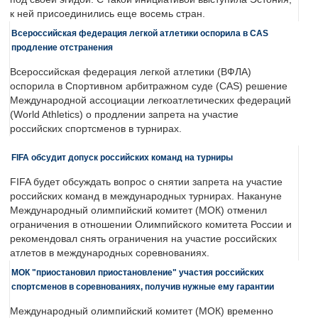
к ней присоединились еще восемь стран.
Всероссийская федерация легкой атлетики оспорила в CAS
продление отстранения
Всероссийская федерация легкой атлетики (ВФЛА)
оспорила в Спортивном арбитражном суде (CAS) решение
Международной ассоциации легкоатлетических федераций
(World Athletics) о продлении запрета на участие
российских спортсменов в турнирах.
FIFA обсудит допуск российских команд на турниры
FIFA будет обсуждать вопрос о снятии запрета на участие
российских команд в международных турнирах. Накануне
Международный олимпийский комитет (МОК) отменил
ограничения в отношении Олимпийского комитета России и
рекомендовал снять ограничения на участие российских
атлетов в международных соревнованиях.
МОК "приостановил приостановление" участия российских
спортсменов в соревнованиях, получив нужные ему гарантии
Международный олимпийский комитет (МОК) временно