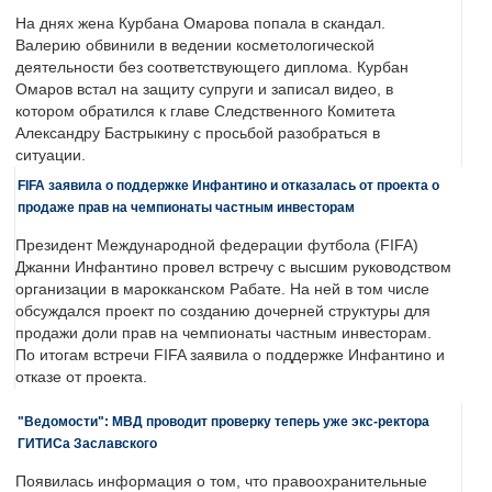
На днях жена Курбана Омарова попала в скандал.
Валерию обвинили в ведении косметологической
деятельности без соответствующего диплома. Курбан
Омаров встал на защиту супруги и записал видео, в
котором обратился к главе Следственного Комитета
Александру Бастрыкину с просьбой разобраться в
ситуации.
FIFA заявила о поддержке Инфантино и отказалась от проекта о
продаже прав на чемпионаты частным инвесторам
Президент Международной федерации футбола (FIFA)
Джанни Инфантино провел встречу с высшим руководством
организации в марокканском Рабате. На ней в том числе
обсуждался проект по созданию дочерней структуры для
продажи доли прав на чемпионаты частным инвесторам.
По итогам встречи FIFA заявила о поддержке Инфантино и
отказе от проекта.
"Ведомости": МВД проводит проверку теперь уже экс-ректора
ГИТИСа Заславского
Появилась информация о том, что правоохранительные