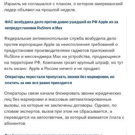
Израиль не соглашался с планом, о котором американский
лидер объявил на прошлой неделе.
ФАС возбудила дело против давно ушедшей из РФ Apple из-за
непредустановки RuStore и Max
Федеральная антимонопольная служба возбудила дело
против корпорации Apple за неисполнения требований о
предустановке производителями гаджетов приложений
RuStore и мессенджера Max на устройства, продающиеся
на территории РФ. Компании грозит крупный штраф, но тут
есть нюанс: Apple в России ничего и не продает.
Операторы перестали пропускать звонки без маркировки, но
платить за них все равно приходится
Операторы связи начали блокировать звонки юридических
лиц без маркировки и массовые автоматизированные
вызовы, на которые не заключены договоры. Однако, по
словам экспертов, вызов при этом не сбрасывается, а
переводится на автоответчик, за который взимается плата с
абонентов.