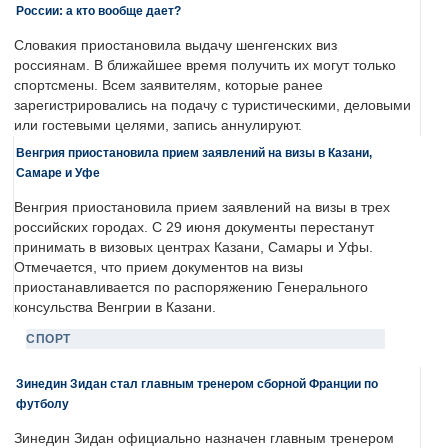
России: а кто вообще дает?
Словакия приостановила выдачу шенгенских виз
россиянам. В ближайшее время получить их могут только
спортсмены. Всем заявителям, которые ранее
зарегистрировались на подачу с туристическими, деловыми
или гостевыми целями, запись аннулируют.
Венгрия приостановила прием заявлений на визы в Казани,
Самаре и Уфе
Венгрия приостановила прием заявлений на визы в трех
российских городах. С 29 июня документы перестанут
принимать в визовых центрах Казани, Самары и Уфы.
Отмечается, что прием документов на визы
приостанавливается по распоряжению Генерального
консульства Венгрии в Казани.
СПОРТ
Зинедин Зидан стал главным тренером сборной Франции по
футболу
Зинедин Зидан официально назначен главным тренером