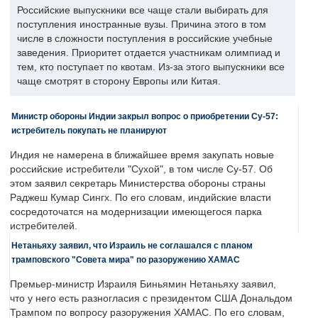
Российские выпускники все чаще стали выбирать для
поступления иностранные вузы. Причина этого в том
числе в сложности поступления в российские учебные
заведения. Приоритет отдается участникам олимпиад и
тем, кто поступает по квотам. Из-за этого выпускники все
чаще смотрят в сторону Европы или Китая.
Министр обороны Индии закрыл вопрос о приобретении Су-57:
истребитель покупать не планируют
Индия не намерена в ближайшее время закупать новые
российские истребители "Сухой", в том числе Су-57. Об
этом заявил секретарь Министерства обороны страны
Раджеш Кумар Сингх. По его словам, индийские власти
сосредоточатся на модернизации имеющегося парка
истребителей.
Нетаньяху заявил, что Израиль не соглашался с планом
трамповского "Совета мира" по разоружению ХАМАС
Премьер-министр Израиля Биньямин Нетаньяху заявил,
что у него есть разногласия с президентом США Дональдом
Трампом по вопросу разоружения ХАМАС. По его словам,