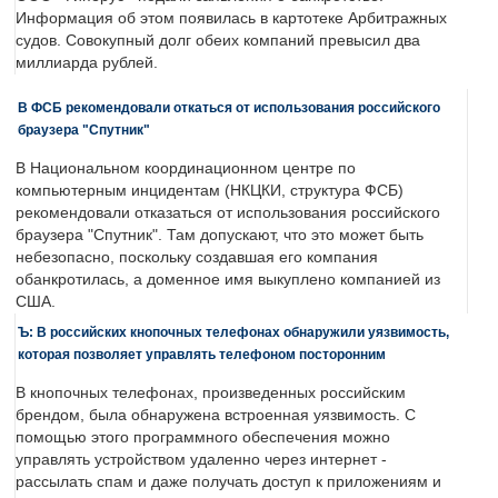
Информация об этом появилась в картотеке Арбитражных
судов. Совокупный долг обеих компаний превысил два
миллиарда рублей.
В ФСБ рекомендовали откаться от использования российского
браузера "Спутник"
В Национальном координационном центре по
компьютерным инцидентам (НКЦКИ, структура ФСБ)
рекомендовали отказаться от использования российского
браузера "Спутник". Там допускают, что это может быть
небезопасно, поскольку создавшая его компания
обанкротилась, а доменное имя выкуплено компанией из
США.
Ъ: В российских кнопочных телефонах обнаружили уязвимость,
которая позволяет управлять телефоном посторонним
В кнопочных телефонах, произведенных российским
брендом, была обнаружена встроенная уязвимость. С
помощью этого программного обеспечения можно
управлять устройством удаленно через интернет -
рассылать спам и даже получать доступ к приложениям и