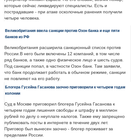
которые сейчас ликвидируют специалисты. Есть и
пострадавшие - при атаке осколочные ранения получили
четыре человека.
Великобритания ввела санкции против Озон банка и еще пяти
банков из РФ
Великобритания расширила санкционный список против
России.В него были включены 12 компаний, в том числе
ряд банков, а также одно физическое лицо и шесть судов.
Под санкции попал, в частности Озон банк. Там заявили,
что банк продолжает работать в обычном режиме, санкции
не повлияют на его работу.
Блогера Гусейна Гасанова заочно приговорили к четырем годам
колонии
Суд в Москве приговорил блогера Гусейна Гасанова к
четырем годам лишения свободы и штрафу в миллион
рублей по делу о неуплате налогов. Также ему запрещено
публиковать посты в интернете в течение двух лет.
Приговор был вынесен заочно - блогер проживает за
пределами России.