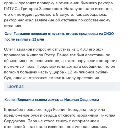
органы проводят проверку в отношении бывшего ректора
ГИТИСа Григория Заславского. Накануне стало известно,
что он покидает должность 5 августа. Как сообщалось,
ректор написал заявление об отставке по собственному
желанию.
Олег Газманов попросил отпустить его экс-продюсера из СИЗО
после выплаты 12 млн
Олег Газманов попросил отпустить из СИЗО его экс-
продюсера Филиппа Россу. Ранее тот был арестован по
обвинению в мошенничестве, а также нарушении авторских
и смежных прав. Представители артиста сообщили, что он
погасил большую часть ущерба - 12 миллионов рублей.
Суд, однако, отказался смягчить меру пресечения.
ШОУБИЗ
Ксения Бородина вышла замуж за Николая Сердюкова
В декабре прошлого года Ксения Бородина получила
предложение руки и сердца от своего избранника Николая
Сердюкова. Пара не стала тянуть с оформлением
отношений – как стало известно, они уже расписались.