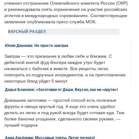
отменил отстранение Олимпийского комитета России (ОКР)
и рекомендовала снять ограничения на участие российских
атлетов в международных соревнваниях. Соответствующее
заявление опубликовала пресс-служба МОК.
ВКУСНЫЙ РАЗДЕЛ
Юлия Дианова: Не просто завтрак
Завтрак — это признание в любви себе и близким. С
дебютной книгой фуд-блогера каждое утро будет
начинаться с бабочек в животе. Все рецепты легко
повторить из подручных ингредиентов, а на приготовление
некоторых блюд уйдет 5 минут.
Дарья Близнюк: «Заготовки от Даши. Вкусно, как ни «крути»!
Домашние заготовки — простой способ есть полезные
фрукты и овощи круглый год. А еще это очень удобно:
делать их легко и под рукой всегда будет готовая еда. Тем
более баночка угощения, сделанного своими руками, —
лучший подарок.
Анна Аксёнова: Муссовые торты. Легче легкого!