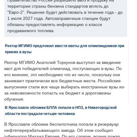
Правительство России разрешило ввоз и продажу на
территории страны бензина стандартов вплоть до
"Евро-2". Решение будет действовать в течение года - до
1 июля 2027 года. Автозаправочные станции будут
обязаны предоставлять информацию о классе
продаваемого топлива.
Ректор МГИМО предложил ввести квоты для олимпиадников при
приеме в вузы
Ректор МГИМО Анатолий Торкунов выступил за введение
квот для победителей олимпиад, поступающих в вузы. По
его мнению, это необходимо что их число, поскольку они
занимают практически все бюджетные места. Российские
выпускники стали все чаще выбирать иностранные вузы из-
за невозможности попасть на бюджет и дороговизны
обучения.
В Ярославле обломки БПЛА попали в НПЗ, в Нижегородской
области пострадали четыре человека
В Ярославле обломки беспилотника попали в резервуар
нефтеперерабатывающего завода. Об этом сообщил
губернатор Михаил Евраев. По его словам, возник пожар,