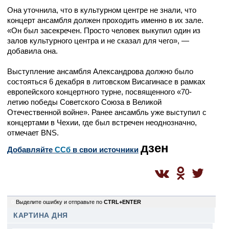
Она уточнила, что в культурном центре не знали, что
концерт ансамбля должен проходить именно в их зале.
«Он был засекречен. Просто человек выкупил один из
залов культурного центра и не сказал для чего», —
добавила она.
Выступление ансамбля Александрова должно было
состояться 6 декабря в литовском Висагинасе в рамках
европейского концертного турне, посвященного «70-
летию победы Советского Союза в Великой
Отечественной войне». Ранее ансамбль уже выступил с
концертами в Чехии, где был встречен неоднозначно,
отмечает BNS.
дзен
Добавляйте
CСб
в свои источники
0
Выделите ошибку и отправьте по
CTRL+ENTER
КАРТИНА ДНЯ