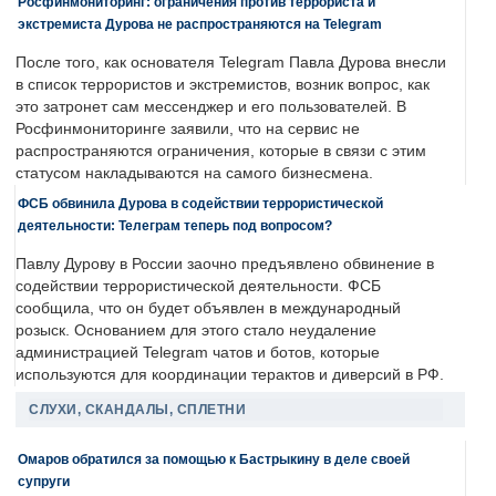
Росфинмониторинг: ограничения против террориста и
экстремиста Дурова не распространяются на Telegram
После того, как основателя Telegram Павла Дурова внесли
в список террористов и экстремистов, возник вопрос, как
это затронет сам мессенджер и его пользователей. В
Росфинмониторинге заявили, что на сервис не
распространяются ограничения, которые в связи с этим
статусом накладываются на самого бизнесмена.
ФСБ обвинила Дурова в содействии террористической
деятельности: Телеграм теперь под вопросом?
Павлу Дурову в России заочно предъявлено обвинение в
содействии террористической деятельности. ФСБ
сообщила, что он будет объявлен в международный
розыск. Основанием для этого стало неудаление
администрацией Telegram чатов и ботов, которые
используются для координации терактов и диверсий в РФ.
СЛУХИ, СКАНДАЛЫ, СПЛЕТНИ
Омаров обратился за помощью к Бастрыкину в деле своей
супруги