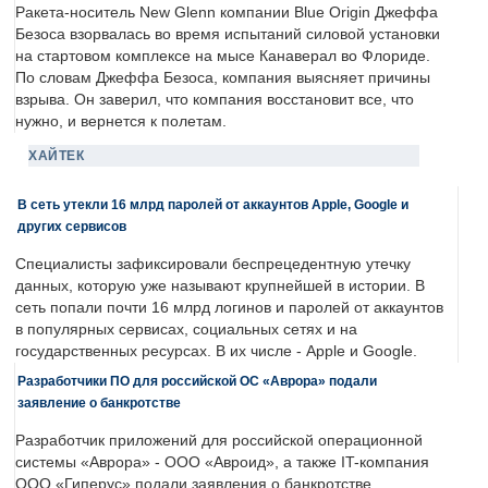
Ракета-носитель New Glenn компании Blue Origin Джеффа
Безоса взорвалась во время испытаний силовой установки
на стартовом комплексе на мысе Канаверал во Флориде.
По словам Джеффа Безоса, компания выясняет причины
взрыва. Он заверил, что компания восстановит все, что
нужно, и вернется к полетам.
ХАЙТЕК
В сеть утекли 16 млрд паролей от аккаунтов Apple, Google и
других сервисов
Специалисты зафиксировали беспрецедентную утечку
данных, которую уже называют крупнейшей в истории. В
сеть попали почти 16 млрд логинов и паролей от аккаунтов
в популярных сервисах, социальных сетях и на
государственных ресурсах. В их числе - Apple и Google.
Разработчики ПО для российской ОС «Аврора» подали
заявление о банкротстве
Разработчик приложений для российской операционной
системы «Аврора» - ООО «Авроид», а также IT-компания
ООО «Гиперус» подали заявления о банкротстве.