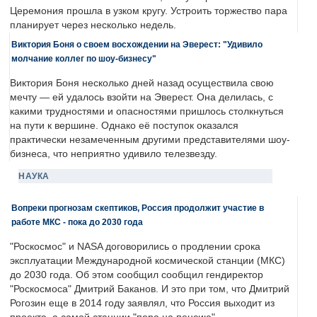
Церемония прошла в узком кругу. Устроить торжество пара
планирует через несколько недель.
Виктория Боня о своем восхождении на Эверест: "Удивило
молчание коллег по шоу-бизнесу"
Виктория Боня несколько дней назад осуществила свою
мечту — ей удалось взойти на Эверест. Она делилась, с
какими трудностями и опасностями пришлось столкнуться
на пути к вершине. Однако её поступок оказался
практически незамеченным другими представителями шоу-
бизнеса, что неприятно удивило телезвезду.
НАУКА
Вопреки прогнозам скептиков, Россия продолжит участие в
работе МКС - пока до 2030 года
"Роскосмос" и NASA договорились о продлении срока
эксплуатации Международной космической станции (МКС)
до 2030 года. Об этом сообщил сообщил гендиректор
"Роскосмоса" Дмитрий Баканов. И это при том, что Дмитрий
Рогозин еще в 2014 году заявлял, что Россия выходит из