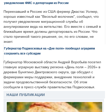
уведомление ФМС о депортации из России
Переехавший в Россию из США фермер Джастас Уолкер,
хорошо известный как "Веселый молочник", сообщил, что
получил уведомление миграционной службы об
аннулировании вида на жительство. Его вместе с семьей в
ближайшее время должны депортировать из России. Что
стало причиной такого решения, он, по его словам, не
знает.
Губернатор Подмосковья на «Дне поля» пообещал аграриям
сохранить все субсидии
Губернатор Московской области Андрей Воробьёв посетил
главную аграрную выставку региона «День поля – 2026» в
деревне Бунятино Дмитровского округа, где обсудил с
фермерами меры поддержки, внедрение технологий и
задачи продовольственной безопасности. Об этом
сообщили в пресс-службе правительства Подмосковья.
НАШИ ПУБЛИКАЦИИ