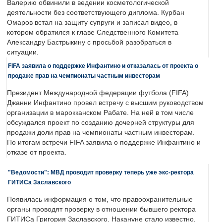
Валерию обвинили в ведении косметологической
деятельности без соответствующего диплома. Курбан
Омаров встал на защиту супруги и записал видео, в
котором обратился к главе Следственного Комитета
Александру Бастрыкину с просьбой разобраться в
ситуации.
FIFA заявила о поддержке Инфантино и отказалась от проекта о
продаже прав на чемпионаты частным инвесторам
Президент Международной федерации футбола (FIFA)
Джанни Инфантино провел встречу с высшим руководством
организации в марокканском Рабате. На ней в том числе
обсуждался проект по созданию дочерней структуры для
продажи доли прав на чемпионаты частным инвесторам.
По итогам встречи FIFA заявила о поддержке Инфантино и
отказе от проекта.
"Ведомости": МВД проводит проверку теперь уже экс-ректора
ГИТИСа Заславского
Появилась информация о том, что правоохранительные
органы проводят проверку в отношении бывшего ректора
ГИТИСа Григория Заславского. Накануне стало известно,