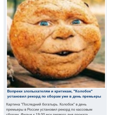
Вопреки злопыхателям и критикам, "Колобок"
установил рекорд по сборам уже в день премьеры
Картина "Последний богатырь. Колобок" в день
премьеры в России установил рекорд по кассовым
сборам. Фильм к 19.00 мск первого дня проката