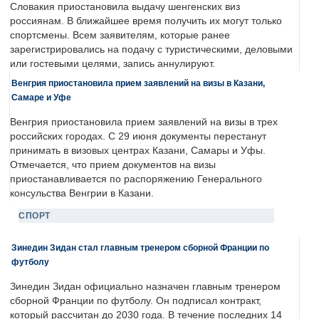
Словакия приостановила выдачу шенгенских виз
россиянам. В ближайшее время получить их могут только
спортсмены. Всем заявителям, которые ранее
зарегистрировались на подачу с туристическими, деловыми
или гостевыми целями, запись аннулируют.
Венгрия приостановила прием заявлений на визы в Казани,
Самаре и Уфе
Венгрия приостановила прием заявлений на визы в трех
российских городах. С 29 июня документы перестанут
принимать в визовых центрах Казани, Самары и Уфы.
Отмечается, что прием документов на визы
приостанавливается по распоряжению Генерального
консульства Венгрии в Казани.
СПОРТ
Зинедин Зидан стал главным тренером сборной Франции по
футболу
Зинедин Зидан официально назначен главным тренером
сборной Франции по футболу. Он подписал контракт,
который рассчитан до 2030 года. В течение последних 14