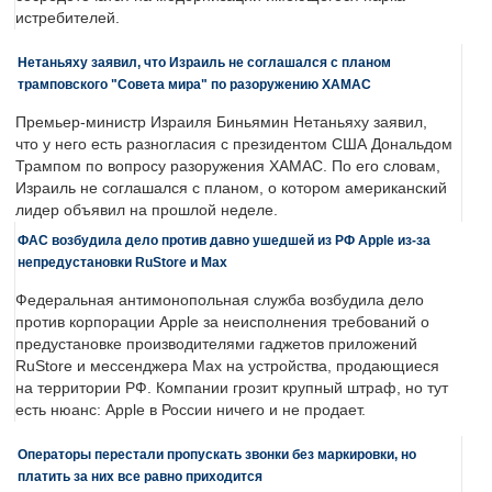
истребителей.
Нетаньяху заявил, что Израиль не соглашался с планом
трамповского "Совета мира" по разоружению ХАМАС
Премьер-министр Израиля Биньямин Нетаньяху заявил,
что у него есть разногласия с президентом США Дональдом
Трампом по вопросу разоружения ХАМАС. По его словам,
Израиль не соглашался с планом, о котором американский
лидер объявил на прошлой неделе.
ФАС возбудила дело против давно ушедшей из РФ Apple из-за
непредустановки RuStore и Max
Федеральная антимонопольная служба возбудила дело
против корпорации Apple за неисполнения требований о
предустановке производителями гаджетов приложений
RuStore и мессенджера Max на устройства, продающиеся
на территории РФ. Компании грозит крупный штраф, но тут
есть нюанс: Apple в России ничего и не продает.
Операторы перестали пропускать звонки без маркировки, но
платить за них все равно приходится