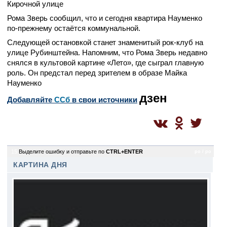
Кирочной улице
Рома Зверь сообщил, что и сегодня квартира Науменко
по-прежнему остаётся коммунальной.
Следующей остановкой станет знаменитый рок-клуб на
улице Рубинштейна. Напомним, что Рома Зверь недавно
снялся в культовой картине «Лето», где сыграл главную
роль. Он предстал перед зрителем в образе Майка
Науменко
дзен
Добавляйте
CСб
в свои источники
15
Выделите ошибку и отправьте по
CTRL+ENTER
po / po
КАРТИНА ДНЯ