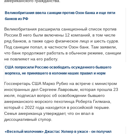
американского гражданства.
Великобритания ввела санкции против Озон банка и еще пяти
банков из РФ
Великобритания расширила санкционный список против
России.В него были включены 12 компаний, в том числе
ряд банков, а также одно физическое лицо и шесть судов.
Под санкции попал, в частности Озон банк. Там заявили,
что банк продолжает работать в обычном режиме, санкции
не повлияют на его работу.
США попросили Россию освободить осужденного бывшего
морпеха, не принявшего в колонии наших правил и норм
Госсекретарь США Марко Рубио на встрече с министром
иностранных дел Сергеем Лавровым, которая прошла 23
июля, подписал вопрос об освобождении бывшего
американского морского пехотинца Роберта Гилмана,
который с 2022 года находится в российской тюрьме.
Семья американца утверждает, что он впал в
диссоциативный ступор.
«Веселый молочник» Джастас Уолкер в ужасе - он получил