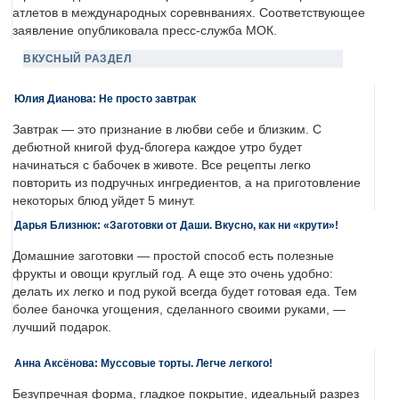
атлетов в международных соревнваниях. Соответствующее
заявление опубликовала пресс-служба МОК.
ВКУСНЫЙ РАЗДЕЛ
Юлия Дианова: Не просто завтрак
Завтрак — это признание в любви себе и близким. С
дебютной книгой фуд-блогера каждое утро будет
начинаться с бабочек в животе. Все рецепты легко
повторить из подручных ингредиентов, а на приготовление
некоторых блюд уйдет 5 минут.
Дарья Близнюк: «Заготовки от Даши. Вкусно, как ни «крути»!
Домашние заготовки — простой способ есть полезные
фрукты и овощи круглый год. А еще это очень удобно:
делать их легко и под рукой всегда будет готовая еда. Тем
более баночка угощения, сделанного своими руками, —
лучший подарок.
Анна Аксёнова: Муссовые торты. Легче легкого!
Безупречная форма, гладкое покрытие, идеальный разрез