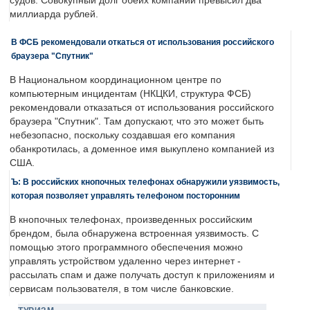
судов. Совокупный долг обеих компаний превысил два
миллиарда рублей.
В ФСБ рекомендовали откаться от использования российского
браузера "Спутник"
В Национальном координационном центре по
компьютерным инцидентам (НКЦКИ, структура ФСБ)
рекомендовали отказаться от использования российского
браузера "Спутник". Там допускают, что это может быть
небезопасно, поскольку создавшая его компания
обанкротилась, а доменное имя выкуплено компанией из
США.
Ъ: В российских кнопочных телефонах обнаружили уязвимость,
которая позволяет управлять телефоном посторонним
В кнопочных телефонах, произведенных российским
брендом, была обнаружена встроенная уязвимость. С
помощью этого программного обеспечения можно
управлять устройством удаленно через интернет -
рассылать спам и даже получать доступ к приложениям и
сервисам пользователя, в том числе банковские.