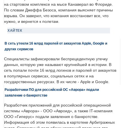
на стартовом комплексе на мысе Канаверал во Флориде.
По словам Джеффа Безоса, компания выясняет причины
взрыва. Он заверил, что компания восстановит все, что
нужно, и вернется к полетам.
ХАЙТЕК
В сеть утекли 16 млрд паролей от аккаунтов Apple, Google и
других сервисов
Специалисты зафиксировали беспрецедентную утечку
данных, которую уже называют крупнейшей в истории. В
сеть попали почти 16 млрд логинов и паролей от аккаунтов
в популярных сервисах, социальных сетях и на
государственных ресурсах. В их числе - Apple и Google.
Разработчики ПО для российской ОС «Аврора» подали
заявление о банкротстве
Разработчик приложений для российской операционной
системы «Аврора» - ООО «Авроид», а также IT-компания
ООО «Гиперус» подали заявления о банкротстве.
Информация об этом появилась в картотеке Арбитражных