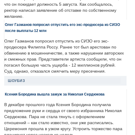
что он покидает должность 5 августа. Как сообщалось,
ректор написал заявление об отставке по собственному
желанию.
Олег Газманов попросил отпустить его экс-продюсера из СИЗО
после выплаты 12 млн
Олег Газманов попросил отпустить из СИЗО его экс-
продюсера Филиппа Россу. Ранее тот был арестован по
обвинению в мошенничестве, а также нарушении авторских
и смежных прав. Представители артиста сообщили, что он
погасил большую часть ущерба - 12 миллионов рублей.
Суд, однако, отказался смягчить меру пресечения.
ШОУБИЗ
Ксения Бородина вышла замуж за Николая Сердюкова
В декабре прошлого года Ксения Бородина получила
предложение руки и сердца от своего избранника Николая
Сердюкова. Пара не стала тянуть с оформлением
отношений – как стало известно, они уже расписались.
Церемония прошла в узком кругу. Устроить торжество пара
планирует через несколько недель.