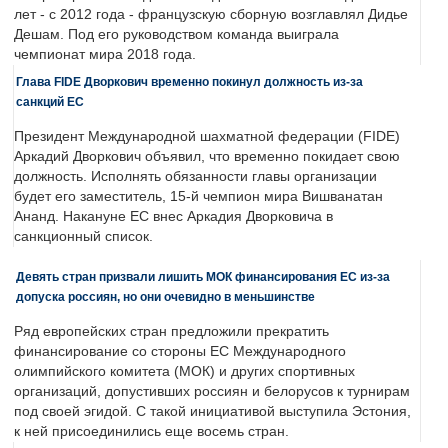
лет - с 2012 года - французскую сборную возглавлял Дидье
Дешам. Под его руководством команда выиграла
чемпионат мира 2018 года.
Глава FIDE Дворкович временно покинул должность из-за
санкций ЕС
Президент Международной шахматной федерации (FIDE)
Аркадий Дворкович объявил, что временно покидает свою
должность. Исполнять обязанности главы организации
будет его заместитель, 15-й чемпион мира Вишванатан
Ананд. Накануне ЕС внес Аркадия Дворковича в
санкционный список.
Девять стран призвали лишить МОК финансирования ЕС из-за
допуска россиян, но они очевидно в меньшинстве
Ряд европейских стран предложили прекратить
финансирование со стороны ЕС Международного
олимпийского комитета (МОК) и других спортивных
организаций, допустивших россиян и белорусов к турнирам
под своей эгидой. С такой инициативой выступила Эстония,
к ней присоединились еще восемь стран.