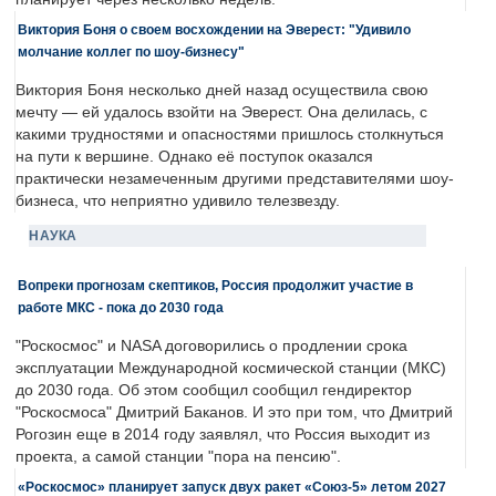
Виктория Боня о своем восхождении на Эверест: "Удивило
молчание коллег по шоу-бизнесу"
Виктория Боня несколько дней назад осуществила свою
мечту — ей удалось взойти на Эверест. Она делилась, с
какими трудностями и опасностями пришлось столкнуться
на пути к вершине. Однако её поступок оказался
практически незамеченным другими представителями шоу-
бизнеса, что неприятно удивило телезвезду.
НАУКА
Вопреки прогнозам скептиков, Россия продолжит участие в
работе МКС - пока до 2030 года
"Роскосмос" и NASA договорились о продлении срока
эксплуатации Международной космической станции (МКС)
до 2030 года. Об этом сообщил сообщил гендиректор
"Роскосмоса" Дмитрий Баканов. И это при том, что Дмитрий
Рогозин еще в 2014 году заявлял, что Россия выходит из
проекта, а самой станции "пора на пенсию".
«Роскосмос» планирует запуск двух ракет «Союз-5» летом 2027