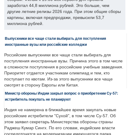
заработал 44,8 миллиона рублей. Это больше, чем
другие летние релизы 2026 года. При этом общие сборы
картины, включая предпродажи, превысили 53,7
миллиона рублей.
Выпускники все чаще стали выбирать для поступления
иностранные вузы или российские колледжи
Российские выпускники все чаще стали выбирать для
поступления иностранные вузы. Причина этого в том числе
в сложности поступления в российские учебные заведения.
Приоритет отдается участникам олимпиад и тем, кто
поступает по квотам. Из-за этого выпускники все чаще
смотрят в сторону Европы или Китая.
Министр обороны Индии закрыл вопрос о приобретении Су-57:
истребитель покупать не планируют
Индия не намерена в ближайшее время закупать новые
российские истребители "Сухой", в том числе Су-57. Об
этом заявил секретарь Министерства обороны страны
Раджеш Кумар Сингх. По его словам, индийские власти
сосредоточатся на модернизации имеющегося парка