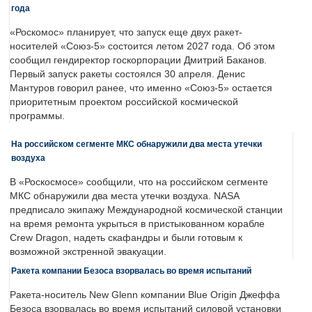
года
«Роскомос» планирует, что запуск еще двух ракет-
носителей «Союз-5» состоится летом 2027 года. Об этом
сообщил гендиректор госкорпорации Дмитрий Баканов.
Первый запуск ракеты состоялся 30 апреля. Денис
Мантуров говорил ранее, что именно «Союз-5» остается
приоритетным проектом российской космической
программы.
На российском сегменте МКС обнаружили два места утечки
воздуха
В «Роскосмосе» сообщили, что на российском сегменте
МКС обнаружили два места утечки воздуха. NASA
предписало экипажу Международной космической станции
на время ремонта укрыться в пристыкованном корабле
Crew Dragon, надеть скафандры и были готовым к
возможной экстренной эвакуации.
Ракета компании Безоса взорвалась во время испытаний
Ракета-носитель New Glenn компании Blue Origin Джеффа
Безоса взорвалась во время испытаний силовой установки