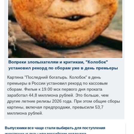
Вопреки злопыхателям и критикам, "Колобок"
установил рекорд по сборам уже в день премьеры
Картина "Последний богатырь. Колобок" в день
премьеры в России установил рекорд по кассовым
сборам. Фильм к 19.00 мск первого дня проката
заработал 44,8 миллиона рублей. Это больше, чем
другие летние релизы 2026 года. При этом общие сборы
картины, включая предпродажи, превысили 53,7
миллиона рублей.
Выпускники все чаще стали выбирать для поступления
иностранные вузы или российские колледжи