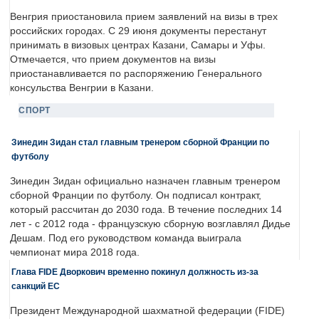
Венгрия приостановила прием заявлений на визы в трех
российских городах. С 29 июня документы перестанут
принимать в визовых центрах Казани, Самары и Уфы.
Отмечается, что прием документов на визы
приостанавливается по распоряжению Генерального
консульства Венгрии в Казани.
СПОРТ
Зинедин Зидан стал главным тренером сборной Франции по
футболу
Зинедин Зидан официально назначен главным тренером
сборной Франции по футболу. Он подписал контракт,
который рассчитан до 2030 года. В течение последних 14
лет - с 2012 года - французскую сборную возглавлял Дидье
Дешам. Под его руководством команда выиграла
чемпионат мира 2018 года.
Глава FIDE Дворкович временно покинул должность из-за
санкций ЕС
Президент Международной шахматной федерации (FIDE)