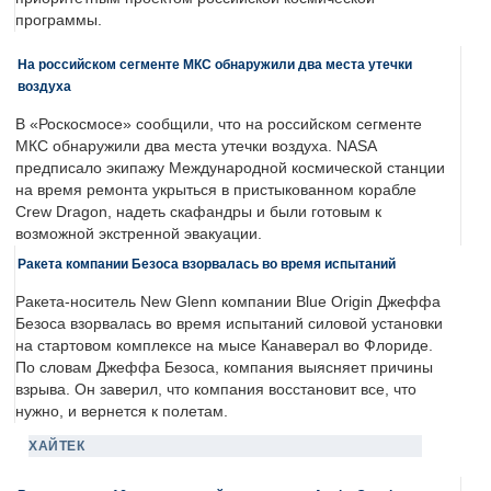
программы.
На российском сегменте МКС обнаружили два места утечки
воздуха
В «Роскосмосе» сообщили, что на российском сегменте
МКС обнаружили два места утечки воздуха. NASA
предписало экипажу Международной космической станции
на время ремонта укрыться в пристыкованном корабле
Crew Dragon, надеть скафандры и были готовым к
возможной экстренной эвакуации.
Ракета компании Безоса взорвалась во время испытаний
Ракета-носитель New Glenn компании Blue Origin Джеффа
Безоса взорвалась во время испытаний силовой установки
на стартовом комплексе на мысе Канаверал во Флориде.
По словам Джеффа Безоса, компания выясняет причины
взрыва. Он заверил, что компания восстановит все, что
нужно, и вернется к полетам.
ХАЙТЕК