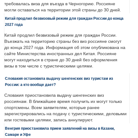
требовалась виза для въезда в Черногорию. Россияне
могли оставаться на территории этой страны до 30 дней.
Китай продлил безвизовый режим для граждан России до конца
2027 года
Китай продлил безвизовый режим для граждан России.
Въезжать на территорию страны без виз россияне смогут
до конца 2027 года. Информация об этом опубликована на
сайте Министерства иностранных дел Китая. Россияне
могут находиться в стране до 30 дней без оформления
визы в том числе с туристическими целями.
Словакия остановила выдачу шенгенских виз туристам из
России: а кто вообще дает?
Словакия приостановила выдачу шенгенских виз
россиянам. В ближайшее время получить их могут только
спортсмены. Всем заявителям, которые ранее
зарегистрировались на подачу с туристическими, деловыми
или гостевыми целями, запись аннулируют.
Венгрия приостановила прием заявлений на визы в Казани,
Самаре и Уфе