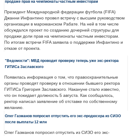
продаже прав на чемпионаты частным инвесторам
Президент Международной федерации футбола (FIFA)
Джанни Инфантино провел встречу с высшим руководством
организации в марокканском Рабате. На ней в том числе
обсуждался проект по созданию дочерней структуры для
продажи доли прав на чемпионаты частным инвесторам.
По итогам встречи FIFA заявила о поддержке Инфантино и
отказе от проекта.
"Ведомости": МВД проводит проверку теперь уже экс-ректора
ГИТИСа Заславского
Появилась информация о том, что правоохранительные
органы проводят проверку в отношении бывшего ректора
ГИТИСа Григория Заславского. Накануне стало известно,
что он покидает должность 5 августа. Как сообщалось,
ректор написал заявление об отставке по собственному
желанию.
Олег Газманов попросил отпустить его экс-продюсера из СИЗО
после выплаты 12 млн
Олег Газманов попросил отпустить из СИЗО его экс-