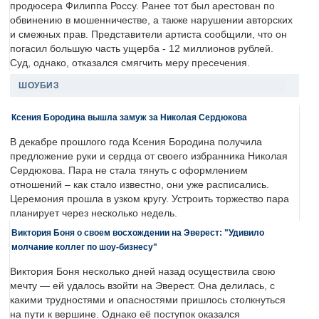
продюсера Филиппа Россу. Ранее тот был арестован по
обвинению в мошенничестве, а также нарушении авторских
и смежных прав. Представители артиста сообщили, что он
погасил большую часть ущерба - 12 миллионов рублей.
Суд, однако, отказался смягчить меру пресечения.
ШОУБИЗ
Ксения Бородина вышла замуж за Николая Сердюкова
В декабре прошлого года Ксения Бородина получила
предложение руки и сердца от своего избранника Николая
Сердюкова. Пара не стала тянуть с оформлением
отношений – как стало известно, они уже расписались.
Церемония прошла в узком кругу. Устроить торжество пара
планирует через несколько недель.
Виктория Боня о своем восхождении на Эверест: "Удивило
молчание коллег по шоу-бизнесу"
Виктория Боня несколько дней назад осуществила свою
мечту — ей удалось взойти на Эверест. Она делилась, с
какими трудностями и опасностями пришлось столкнуться
на пути к вершине. Однако её поступок оказался