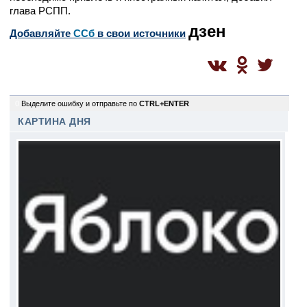
глава РСПП.
дзен
Добавляйте
CСб
в свои источники
0
Выделите ошибку и отправьте по
CTRL+ENTER
КАРТИНА ДНЯ