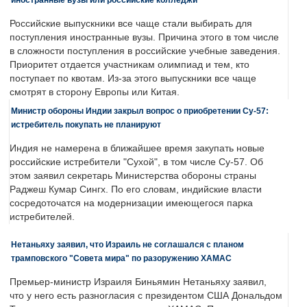
Российские выпускники все чаще стали выбирать для
поступления иностранные вузы. Причина этого в том числе
в сложности поступления в российские учебные заведения.
Приоритет отдается участникам олимпиад и тем, кто
поступает по квотам. Из-за этого выпускники все чаще
смотрят в сторону Европы или Китая.
Министр обороны Индии закрыл вопрос о приобретении Су-57:
истребитель покупать не планируют
Индия не намерена в ближайшее время закупать новые
российские истребители "Сухой", в том числе Су-57. Об
этом заявил секретарь Министерства обороны страны
Раджеш Кумар Сингх. По его словам, индийские власти
сосредоточатся на модернизации имеющегося парка
истребителей.
Нетаньяху заявил, что Израиль не соглашался с планом
трамповского "Совета мира" по разоружению ХАМАС
Премьер-министр Израиля Биньямин Нетаньяху заявил,
что у него есть разногласия с президентом США Дональдом