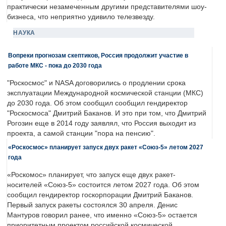
практически незамеченным другими представителями шоу-
бизнеса, что неприятно удивило телезвезду.
НАУКА
Вопреки прогнозам скептиков, Россия продолжит участие в
работе МКС - пока до 2030 года
"Роскосмос" и NASA договорились о продлении срока
эксплуатации Международной космической станции (МКС)
до 2030 года. Об этом сообщил сообщил гендиректор
"Роскосмоса" Дмитрий Баканов. И это при том, что Дмитрий
Рогозин еще в 2014 году заявлял, что Россия выходит из
проекта, а самой станции "пора на пенсию".
«Роскосмос» планирует запуск двух ракет «Союз-5» летом 2027
года
«Роскомос» планирует, что запуск еще двух ракет-
носителей «Союз-5» состоится летом 2027 года. Об этом
сообщил гендиректор госкорпорации Дмитрий Баканов.
Первый запуск ракеты состоялся 30 апреля. Денис
Мантуров говорил ранее, что именно «Союз-5» остается
приоритетным проектом российской космической