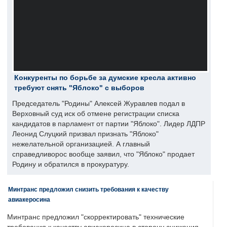
Конкуренты по борьбе за думские кресла активно
требуют снять "Яблоко" с выборов
Председатель "Родины" Алексей Журавлев подал в
Верховный суд иск об отмене регистрации списка
кандидатов в парламент от партии "Яблоко". Лидер ЛДПР
Леонид Слуцкий призвал признать "Яблоко"
нежелательной организацией. А главный
справедливорос вообще заявил, что "Яблоко" продает
Родину и обратился в прокуратуру.
Минтранс предложил снизить требования к качеству
авиакеросина
Минтранс предложил "скорректировать" технические