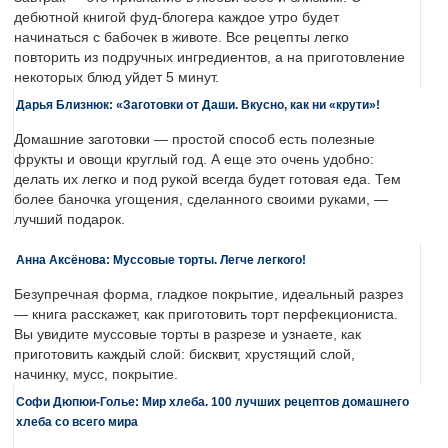
дебютной книгой фуд-блогера каждое утро будет
начинаться с бабочек в животе. Все рецепты легко
повторить из подручных ингредиентов, а на приготовление
некоторых блюд уйдет 5 минут.
Дарья Близнюк: «Заготовки от Даши. Вкусно, как ни «крути»!
Домашние заготовки — простой способ есть полезные
фрукты и овощи круглый год. А еще это очень удобно:
делать их легко и под рукой всегда будет готовая еда. Тем
более баночка угощения, сделанного своими руками, —
лучший подарок.
Анна Аксёнова: Муссовые торты. Легче легкого!
Безупречная форма, гладкое покрытие, идеальный разрез
— книга расскажет, как приготовить торт перфекциониста.
Вы увидите муссовые торты в разрезе и узнаете, как
приготовить каждый слой: бисквит, хрустящий слой,
начинку, мусс, покрытие.
Софи Дюпюи-Голье: Мир хлеба. 100 лучших рецептов домашнего
хлеба со всего мира