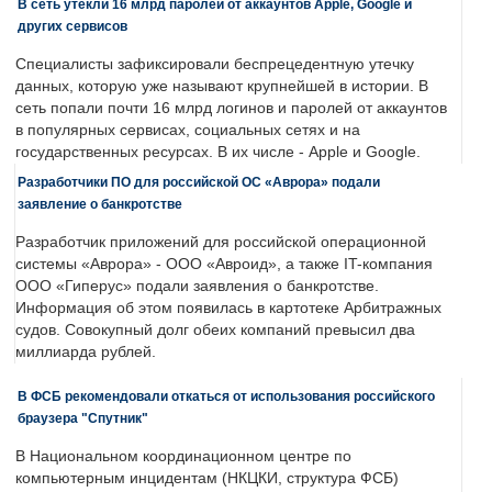
В сеть утекли 16 млрд паролей от аккаунтов Apple, Google и
других сервисов
Специалисты зафиксировали беспрецедентную утечку
данных, которую уже называют крупнейшей в истории. В
сеть попали почти 16 млрд логинов и паролей от аккаунтов
в популярных сервисах, социальных сетях и на
государственных ресурсах. В их числе - Apple и Google.
Разработчики ПО для российской ОС «Аврора» подали
заявление о банкротстве
Разработчик приложений для российской операционной
системы «Аврора» - ООО «Авроид», а также IT-компания
ООО «Гиперус» подали заявления о банкротстве.
Информация об этом появилась в картотеке Арбитражных
судов. Совокупный долг обеих компаний превысил два
миллиарда рублей.
В ФСБ рекомендовали откаться от использования российского
браузера "Спутник"
В Национальном координационном центре по
компьютерным инцидентам (НКЦКИ, структура ФСБ)