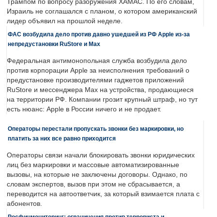
Трампом по вопросу разоружения ХАМАС. По его словам,
Израиль не соглашался с планом, о котором американский
лидер объявил на прошлой неделе.
ФАС возбудила дело против давно ушедшей из РФ Apple из-за
непредустановки RuStore и Max
Федеральная антимонопольная служба возбудила дело
против корпорации Apple за неисполнения требований о
предустановке производителями гаджетов приложений
RuStore и мессенджера Max на устройства, продающиеся
на территории РФ. Компании грозит крупный штраф, но тут
есть нюанс: Apple в России ничего и не продает.
Операторы перестали пропускать звонки без маркировки, но
платить за них все равно приходится
Операторы связи начали блокировать звонки юридических
лиц без маркировки и массовые автоматизированные
вызовы, на которые не заключены договоры. Однако, по
словам экспертов, вызов при этом не сбрасывается, а
переводится на автоответчик, за который взимается плата с
абонентов.
Росфинмониторинг: ограничения против террориста и