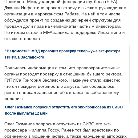
Президент Международной федерации футбола (FIFA)
Джанни Инфантино провел встречу с высшим руководством
организации в марокканском Рабате. На ней в том числе
обсуждался проект по созданию дочерней структуры для
продажи доли прав на чемпионаты частным инвесторам.
По итогам встречи FIFA заявила о поддержке Инфантино и
отказе от проекта.
"Ведомости": МВД проводит проверку теперь уже экс-ректора
ГИТИСа Заславского
Появилась информация о том, что правоохранительные
органы проводят проверку в отношении бывшего ректора
ГИТИСа Григория Заславского. Накануне стало известно,
что он покидает должность 5 августа. Как сообщалось,
ректор написал заявление об отставке по собственному
желанию.
Олег Газманов попросил отпустить его экс-продюсера из СИЗО
после выплаты 12 млн
Олег Газманов попросил отпустить из СИЗО его экс-
продюсера Филиппа Россу. Ранее тот был арестован по
обвинению в мошенничестве, а также нарушении авторских