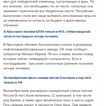
квот для победителей олимпиад, поступающих в вузы. По
его мнению, это необходимо что их число, поскольку они
занимают практически все бюджетные места. Российские
выпускники стали все чаще выбирать иностранные вузы из-
за невозможности попасть на бюджет и дороговизны
обучения.
В Ярославле обломки БПЛА попали в НПЗ, в Нижегородской
области пострадали четыре человека
В Ярославле обломки беспилотника попали в резервуар
нефтеперерабатывающего завода. Об этом сообщил
губернатор Михаил Евраев. По его словам, возник пожар,
которые сейчас ликвидируют специалисты. Есть и
пострадавшие - при атаке осколочные ранения получили
четыре человека.
Великобритания ввела санкции против Озон банка и еще пяти
банков из РФ
Великобритания расширила санкционный список против
России.В него были включены 12 компаний, в том числе
ряд банков, а также одно физическое лицо и шесть судов.
Под санкции попал, в частности Озон банк. Там заявили,