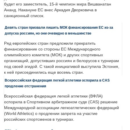
будет его заместитель, 15-й чемпион мира Вишванатан
Ананд. Накануне ЕС внес Аркадия Дворковича в
санкционный список.
Девять стран призвали лишить МОК финансирования ЕС из-за
допуска россиян, но они очевидно в меньшинстве
Ряд европейских стран предложили прекратить
финансирование со стороны ЕС Международного
олимпийского комитета (МОК) и других спортивных
организаций, допустивших россиян и белорусов к турнирам
под своей эгидой. С такой инициативой выступила Эстония,
к ней присоединились еще восемь стран.
Всероссийская федерация легкой атлетики оспорила в CAS
продление отстранения
Всероссийская федерация легкой атлетики (ВФЛА)
оспорила в Спортивном арбитражном суде (CAS) решение
Международной ассоциации легкоатлетических федераций
(World Athletics) о продлении запрета на участие
российских спортсменов в турнирах.