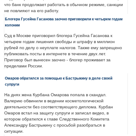
что банк продолжает работать в обычном режиме, санкции
не повлияют на его работу.
Блогера Гусейна Гасанова заочно приговорили к четырем годам
колонии
Суд в Москве приговорил блогера Гусейна Гасанова к
четырем годам лишения свободы и штрафу в миллион
рублей по делу о неуплате налогов. Также ему запрещено
публиковать посты в интернете в течение двух лет.
Приговор был вынесен заочно - блогер проживает за
пределами России.
Омаров обратился за помощью к Бастрыкину в деле своей
супруги
На днях жена Курбана Омарова попала в скандал.
Валерию обвинили в ведении косметологической
деятельности без соответствующего диплома. Курбан
Омаров встал на защиту супруги и записал видео, в
котором обратился к главе Следственного Комитета
Александру Бастрыкину с просьбой разобраться в
ситуации.