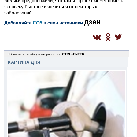
Медики предположили, что такой эффект может помочь
человеку быстрее излечиться от некоторых
заболеваний.
дзен
Добавляйте
CСб
в свои источники
0
Выделите ошибку и отправьте по
CTRL+ENTER
КАРТИНА ДНЯ