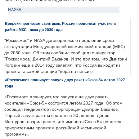
НАУКА
Вопреки прогнозам скептиков, Россия продолжит участие в
работе МКС - пока до 2030 года
"Роскосмос" и NASA договорились о продлении срока
эксплуатации Международной космической станции (МКС)
до 2030 года. Об этом сообщил сообщил гендиректор
"Роскосмоса" Дмитрий Баканов. И это при том, что Дмитрий
Рогозин еще в 2014 году заявлял, что Россия выходит из
проекта, а самой станции "пора на пенсию".
«Роскосмос» планирует запуск двух ракет «Союз-5» летом 2027
года
«Роскомос» планирует, что запуск еще двух ракет-
носителей «Союз-5» состоится летом 2027 года. Об этом
сообщил гендиректор госкорпорации Дмитрий Баканов.
Первый запуск ракеты состоялся 30 апреля. Денис
Мантуров говорил ранее, что именно «Союз-5» остается
приоритетным проектом российской космической
программы.