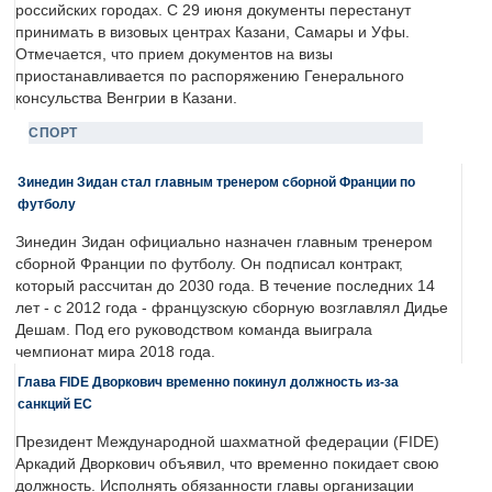
российских городах. С 29 июня документы перестанут
принимать в визовых центрах Казани, Самары и Уфы.
Отмечается, что прием документов на визы
приостанавливается по распоряжению Генерального
консульства Венгрии в Казани.
СПОРТ
Зинедин Зидан стал главным тренером сборной Франции по
футболу
Зинедин Зидан официально назначен главным тренером
сборной Франции по футболу. Он подписал контракт,
который рассчитан до 2030 года. В течение последних 14
лет - с 2012 года - французскую сборную возглавлял Дидье
Дешам. Под его руководством команда выиграла
чемпионат мира 2018 года.
Глава FIDE Дворкович временно покинул должность из-за
санкций ЕС
Президент Международной шахматной федерации (FIDE)
Аркадий Дворкович объявил, что временно покидает свою
должность. Исполнять обязанности главы организации