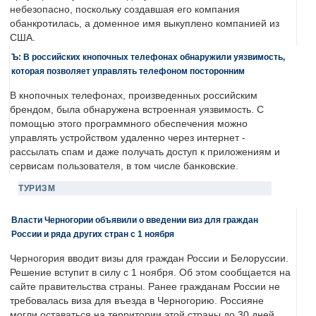
небезопасно, поскольку создавшая его компания
обанкротилась, а доменное имя выкуплено компанией из
США.
Ъ: В российских кнопочных телефонах обнаружили уязвимость,
которая позволяет управлять телефоном посторонним
В кнопочных телефонах, произведенных российским
брендом, была обнаружена встроенная уязвимость. С
помощью этого программного обеспечения можно
управлять устройством удаленно через интернет -
рассылать спам и даже получать доступ к приложениям и
сервисам пользователя, в том числе банковские.
ТУРИЗМ
Власти Черногории объявили о введении виз для граждан
России и ряда других стран с 1 ноября
Черногория вводит визы для граждан России и Белоруссии.
Решение вступит в силу с 1 ноября. Об этом сообщается на
сайте правительства страны. Ранее гражданам России не
требовалась виза для въезда в Черногорию. Россияне
могли оставаться на территории этой страны до 30 дней.