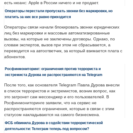
есть нюанс: Apple в России ничего и не продает.
Операторы перестали пропускать звонки без маркировки, но
платить за них все равно приходится
Операторы связи начали блокировать звонки юридических
лиц без маркировки и массовые автоматизированные
вызовы, на которые не заключены договоры. Однако, по
словам экспертов, вызов при этом не сбрасывается, а
переводится на автоответчик, за который взимается плата с
абонентов.
Росфинмониторинг: ограничения против террориста и
экстремиста Дурова не распространяются на Telegram
После того, как основателя Telegram Павла Дурова внесли
в список террористов и экстремистов, возник вопрос, как
это затронет сам мессенджер и его пользователей. В
Росфинмониторинге заявили, что на сервис не
распространяются ограничения, которые в связи с этим
статусом накладываются на самого бизнесмена.
ФСБ обвинила Дурова в содействии террористической
деятельности: Телеграм теперь под вопросом?