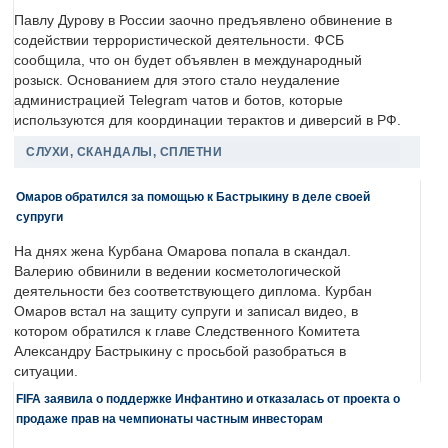
Павлу Дурову в России заочно предъявлено обвинение в
содействии террористической деятельности. ФСБ
сообщила, что он будет объявлен в международный
розыск. Основанием для этого стало неудаление
администрацией Telegram чатов и ботов, которые
используются для координации терактов и диверсий в РФ.
СЛУХИ, СКАНДАЛЫ, СПЛЕТНИ
Омаров обратился за помощью к Бастрыкину в деле своей
супруги
На днях жена Курбана Омарова попала в скандал.
Валерию обвинили в ведении косметологической
деятельности без соответствующего диплома. Курбан
Омаров встал на защиту супруги и записал видео, в
котором обратился к главе Следственного Комитета
Александру Бастрыкину с просьбой разобраться в
ситуации.
FIFA заявила о поддержке Инфантино и отказалась от проекта о
продаже прав на чемпионаты частным инвесторам