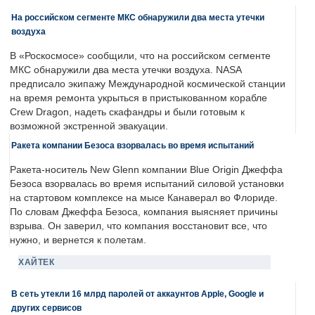
На российском сегменте МКС обнаружили два места утечки
воздуха
В «Роскосмосе» сообщили, что на российском сегменте
МКС обнаружили два места утечки воздуха. NASA
предписало экипажу Международной космической станции
на время ремонта укрыться в пристыкованном корабле
Crew Dragon, надеть скафандры и были готовым к
возможной экстренной эвакуации.
Ракета компании Безоса взорвалась во время испытаний
Ракета-носитель New Glenn компании Blue Origin Джеффа
Безоса взорвалась во время испытаний силовой установки
на стартовом комплексе на мысе Канаверал во Флориде.
По словам Джеффа Безоса, компания выясняет причины
взрыва. Он заверил, что компания восстановит все, что
нужно, и вернется к полетам.
ХАЙТЕК
В сеть утекли 16 млрд паролей от аккаунтов Apple, Google и
других сервисов