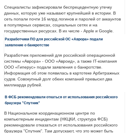
Специалисты зафиксировали беспрецедентную утечку
данных, которую уже называют крупнейшей в истории. В
сеть попали почти 16 млрд логинов и паролей от аккаунтов
в популярных сервисах, социальных сетях и на
государственных ресурсах. В их числе - Apple и Google.
Разработчики ПО для российской ОС «Аврора» подали
заявление о банкротстве
Разработчик приложений для российской операционной
системы «Аврора» - ООО «Авроид», а также IT-компания
ООО «Гиперус» подали заявления о банкротстве.
Информация об этом появилась в картотеке Арбитражных
судов. Совокупный долг обеих компаний превысил два
миллиарда рублей.
В ФСБ рекомендовали откаться от использования российского
браузера "Спутник"
В Национальном координационном центре по
компьютерным инцидентам (НКЦКИ, структура ФСБ)
рекомендовали отказаться от использования российского
браузера "Спутник". Там допускают, что это может быть