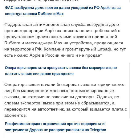
ФАС возбудила дело против давно ушедшей из РФ Apple из-за
непредустановки RuStore и Max
Федеральная антимонопольная служба возбудила дело
против корпорации Apple за неисполнения требований о
предустановке производителями гаджетов приложений
RuStore и мессенджера Max на устройства, продающиеся
на территории РФ. Компании грозит крупный штраф, но тут
есть нюанс: Apple в России ничего и не продает.
Операторы перестали пропускать звонки без маркировки, но
платить за них все равно приходится
Операторы связи начали блокировать звонки юридических
лиц без маркировки и массовые автоматизированные
вызовы, на которые не заключены договоры. Однако, по
словам экспертов, вызов при этом не сбрасывается, а
переводится на автоответчик, за который взимается плата с
абонентов.
Росфинмониторинг: ограничения против террориста и
экстремиста Дурова не распространяются на Telegram