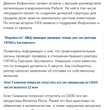
Джанни Инфантино провел встречу с высшим руководством
организации в марокканском Рабате. На ней в том числе
обсуждался проект по созданию дочерней структуры для
продажи доли прав на чемпионаты частным инвесторам.
По итогам встречи FIFA заявила о поддержке Инфантино и
отказе от проекта.
"Ведомости": МВД проводит проверку теперь уже экс-ректора
ГИТИСа Заславского
Появилась информация о том, что правоохранительные
органы проводят проверку в отношении бывшего ректора
ГИТИСа Григория Заславского. Накануне стало известно,
что он покидает должность 5 августа. Как сообщалось,
ректор написал заявление об отставке по собственному
желанию.
Олег Газманов попросил отпустить его экс-продюсера из СИЗО
после выплаты 12 млн
Олег Газманов попросил отпустить из СИЗО его экс-
продюсера Филиппа Россу. Ранее тот был арестован по
обвинению в мошенничестве, а также нарушении авторских