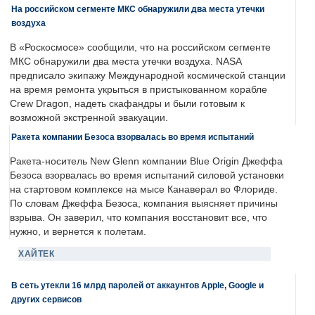
На российском сегменте МКС обнаружили два места утечки
воздуха
В «Роскосмосе» сообщили, что на российском сегменте
МКС обнаружили два места утечки воздуха. NASA
предписало экипажу Международной космической станции
на время ремонта укрыться в пристыкованном корабле
Crew Dragon, надеть скафандры и были готовым к
возможной экстренной эвакуации.
Ракета компании Безоса взорвалась во время испытаний
Ракета-носитель New Glenn компании Blue Origin Джеффа
Безоса взорвалась во время испытаний силовой установки
на стартовом комплексе на мысе Канаверал во Флориде.
По словам Джеффа Безоса, компания выясняет причины
взрыва. Он заверил, что компания восстановит все, что
нужно, и вернется к полетам.
ХАЙТЕК
В сеть утекли 16 млрд паролей от аккаунтов Apple, Google и
других сервисов