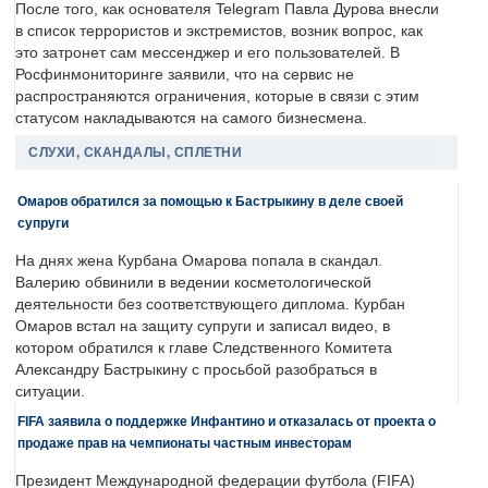
После того, как основателя Telegram Павла Дурова внесли
в список террористов и экстремистов, возник вопрос, как
это затронет сам мессенджер и его пользователей. В
Росфинмониторинге заявили, что на сервис не
распространяются ограничения, которые в связи с этим
статусом накладываются на самого бизнесмена.
СЛУХИ, СКАНДАЛЫ, СПЛЕТНИ
Омаров обратился за помощью к Бастрыкину в деле своей
супруги
На днях жена Курбана Омарова попала в скандал.
Валерию обвинили в ведении косметологической
деятельности без соответствующего диплома. Курбан
Омаров встал на защиту супруги и записал видео, в
котором обратился к главе Следственного Комитета
Александру Бастрыкину с просьбой разобраться в
ситуации.
FIFA заявила о поддержке Инфантино и отказалась от проекта о
продаже прав на чемпионаты частным инвесторам
Президент Международной федерации футбола (FIFA)