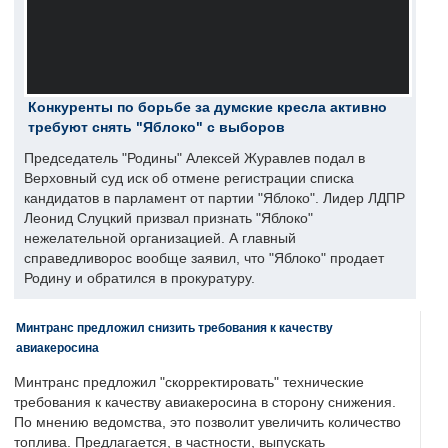
Конкуренты по борьбе за думские кресла активно
требуют снять "Яблоко" с выборов
Председатель "Родины" Алексей Журавлев подал в
Верховный суд иск об отмене регистрации списка
кандидатов в парламент от партии "Яблоко". Лидер ЛДПР
Леонид Слуцкий призвал признать "Яблоко"
нежелательной организацией. А главный
справедливорос вообще заявил, что "Яблоко" продает
Родину и обратился в прокуратуру.
Минтранс предложил снизить требования к качеству
авиакеросина
Минтранс предложил "скорректировать" технические
требования к качеству авиакеросина в сторону снижения.
По мнению ведомства, это позволит увеличить количество
топлива. Предлагается, в частности, выпускать