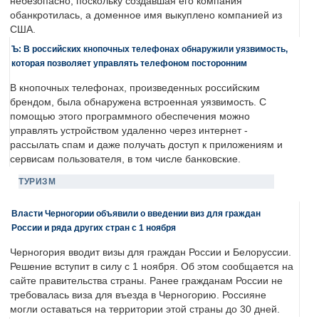
небезопасно, поскольку создавшая его компания
обанкротилась, а доменное имя выкуплено компанией из
США.
Ъ: В российских кнопочных телефонах обнаружили уязвимость,
которая позволяет управлять телефоном посторонним
В кнопочных телефонах, произведенных российским
брендом, была обнаружена встроенная уязвимость. С
помощью этого программного обеспечения можно
управлять устройством удаленно через интернет -
рассылать спам и даже получать доступ к приложениям и
сервисам пользователя, в том числе банковские.
ТУРИЗМ
Власти Черногории объявили о введении виз для граждан
России и ряда других стран с 1 ноября
Черногория вводит визы для граждан России и Белоруссии.
Решение вступит в силу с 1 ноября. Об этом сообщается на
сайте правительства страны. Ранее гражданам России не
требовалась виза для въезда в Черногорию. Россияне
могли оставаться на территории этой страны до 30 дней.