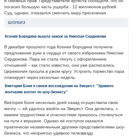
и смежных прав. Представители артиста сообщили, что он
погасил большую часть ущерба - 12 миллионов рублей.
Суд, однако, отказался смягчить меру пресечения.
ШОУБИЗ
Ксения Бородина вышла замуж за Николая Сердюкова
В декабре прошлого года Ксения Бородина получила
предложение руки и сердца от своего избранника Николая
Сердюкова. Пара не стала тянуть с оформлением
отношений – как стало известно, они уже расписались.
Церемония прошла в узком кругу. Устроить торжество пара
планирует через несколько недель.
Виктория Боня о своем восхождении на Эверест: "Удивило
молчание коллег по шоу-бизнесу"
Виктория Боня несколько дней назад осуществила свою
мечту — ей удалось взойти на Эверест. Она делилась, с
какими трудностями и опасностями пришлось столкнуться
на пути к вершине. Однако её поступок оказался
практически незамеченным другими представителями шоу-
бизнеса, что неприятно удивило телезвезду.