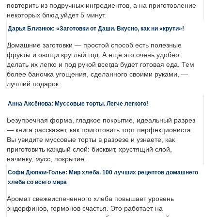
повторить из подручных ингредиентов, а на приготовление
некоторых блюд уйдет 5 минут.
Дарья Близнюк: «Заготовки от Даши. Вкусно, как ни «крути»!
Домашние заготовки — простой способ есть полезные
фрукты и овощи круглый год. А еще это очень удобно:
делать их легко и под рукой всегда будет готовая еда. Тем
более баночка угощения, сделанного своими руками, —
лучший подарок.
Анна Аксёнова: Муссовые торты. Легче легкого!
Безупречная форма, гладкое покрытие, идеальный разрез
— книга расскажет, как приготовить торт перфекциониста.
Вы увидите муссовые торты в разрезе и узнаете, как
приготовить каждый слой: бисквит, хрустящий слой,
начинку, мусс, покрытие.
Софи Дюпюи-Голье: Мир хлеба. 100 лучших рецептов домашнего
хлеба со всего мира
Аромат свежеиспеченного хлеба повышает уровень
эндорфинов, гормонов счастья. Это работает на