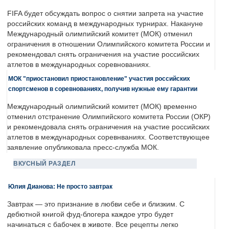
FIFA будет обсуждать вопрос о снятии запрета на участие
российских команд в международных турнирах. Накануне
Международный олимпийский комитет (МОК) отменил
ограничения в отношении Олимпийского комитета России и
рекомендовал снять ограничения на участие российских
атлетов в международных соревнованиях.
МОК "приостановил приостановление" участия российских
спортсменов в соревнованиях, получив нужные ему гарантии
Международный олимпийский комитет (МОК) временно
отменил отстранение Олимпийского комитета России (ОКР)
и рекомендовала снять ограничения на участие российских
атлетов в международных соревнваниях. Соответствующее
заявление опубликовала пресс-служба МОК.
ВКУСНЫЙ РАЗДЕЛ
Юлия Дианова: Не просто завтрак
Завтрак — это признание в любви себе и близким. С
дебютной книгой фуд-блогера каждое утро будет
начинаться с бабочек в животе. Все рецепты легко