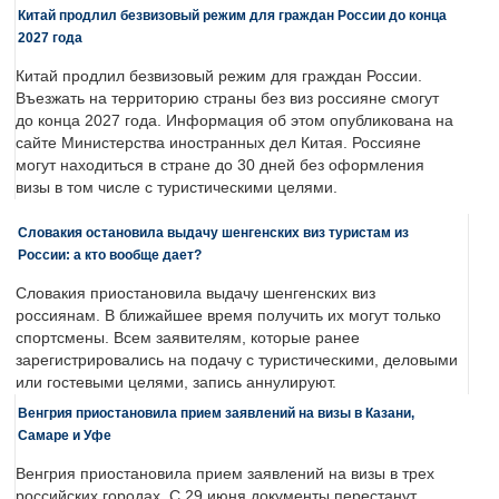
Китай продлил безвизовый режим для граждан России до конца
2027 года
Китай продлил безвизовый режим для граждан России.
Въезжать на территорию страны без виз россияне смогут
до конца 2027 года. Информация об этом опубликована на
сайте Министерства иностранных дел Китая. Россияне
могут находиться в стране до 30 дней без оформления
визы в том числе с туристическими целями.
Словакия остановила выдачу шенгенских виз туристам из
России: а кто вообще дает?
Словакия приостановила выдачу шенгенских виз
россиянам. В ближайшее время получить их могут только
спортсмены. Всем заявителям, которые ранее
зарегистрировались на подачу с туристическими, деловыми
или гостевыми целями, запись аннулируют.
Венгрия приостановила прием заявлений на визы в Казани,
Самаре и Уфе
Венгрия приостановила прием заявлений на визы в трех
российских городах. С 29 июня документы перестанут