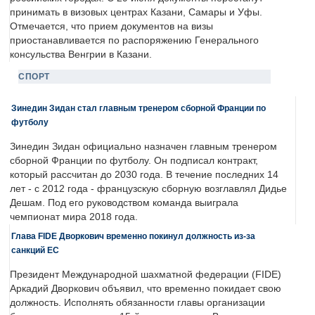
принимать в визовых центрах Казани, Самары и Уфы.
Отмечается, что прием документов на визы
приостанавливается по распоряжению Генерального
консульства Венгрии в Казани.
СПОРТ
Зинедин Зидан стал главным тренером сборной Франции по
футболу
Зинедин Зидан официально назначен главным тренером
сборной Франции по футболу. Он подписал контракт,
который рассчитан до 2030 года. В течение последних 14
лет - с 2012 года - французскую сборную возглавлял Дидье
Дешам. Под его руководством команда выиграла
чемпионат мира 2018 года.
Глава FIDE Дворкович временно покинул должность из-за
санкций ЕС
Президент Международной шахматной федерации (FIDE)
Аркадий Дворкович объявил, что временно покидает свою
должность. Исполнять обязанности главы организации