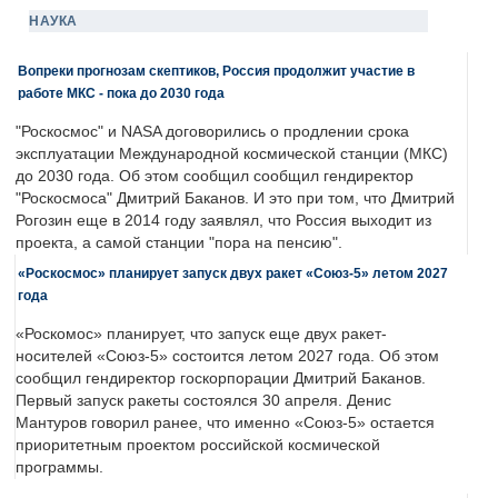
НАУКА
Вопреки прогнозам скептиков, Россия продолжит участие в
работе МКС - пока до 2030 года
"Роскосмос" и NASA договорились о продлении срока
эксплуатации Международной космической станции (МКС)
до 2030 года. Об этом сообщил сообщил гендиректор
"Роскосмоса" Дмитрий Баканов. И это при том, что Дмитрий
Рогозин еще в 2014 году заявлял, что Россия выходит из
проекта, а самой станции "пора на пенсию".
«Роскосмос» планирует запуск двух ракет «Союз-5» летом 2027
года
«Роскомос» планирует, что запуск еще двух ракет-
носителей «Союз-5» состоится летом 2027 года. Об этом
сообщил гендиректор госкорпорации Дмитрий Баканов.
Первый запуск ракеты состоялся 30 апреля. Денис
Мантуров говорил ранее, что именно «Союз-5» остается
приоритетным проектом российской космической
программы.