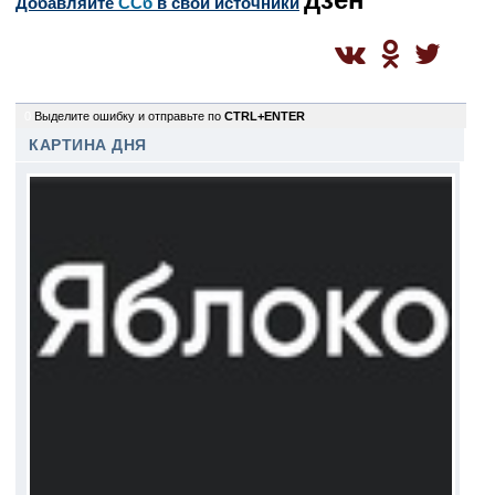
Добавляйте
CСб
в свои источники
0
Выделите ошибку и отправьте по
CTRL+ENTER
КАРТИНА ДНЯ