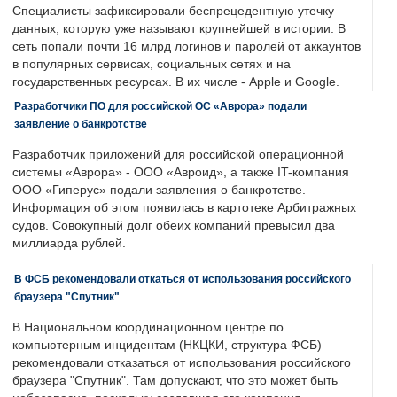
Специалисты зафиксировали беспрецедентную утечку
данных, которую уже называют крупнейшей в истории. В
сеть попали почти 16 млрд логинов и паролей от аккаунтов
в популярных сервисах, социальных сетях и на
государственных ресурсах. В их числе - Apple и Google.
Разработчики ПО для российской ОС «Аврора» подали
заявление о банкротстве
Разработчик приложений для российской операционной
системы «Аврора» - ООО «Авроид», а также IT-компания
ООО «Гиперус» подали заявления о банкротстве.
Информация об этом появилась в картотеке Арбитражных
судов. Совокупный долг обеих компаний превысил два
миллиарда рублей.
В ФСБ рекомендовали откаться от использования российского
браузера "Спутник"
В Национальном координационном центре по
компьютерным инцидентам (НКЦКИ, структура ФСБ)
рекомендовали отказаться от использования российского
браузера "Спутник". Там допускают, что это может быть