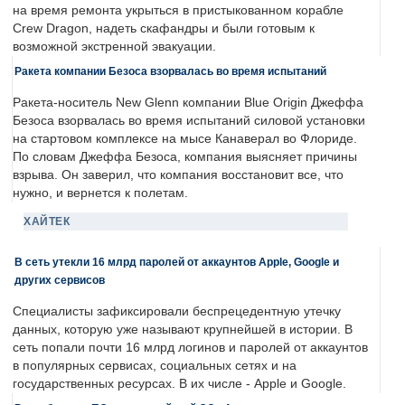
на время ремонта укрыться в пристыкованном корабле
Crew Dragon, надеть скафандры и были готовым к
возможной экстренной эвакуации.
Ракета компании Безоса взорвалась во время испытаний
Ракета-носитель New Glenn компании Blue Origin Джеффа
Безоса взорвалась во время испытаний силовой установки
на стартовом комплексе на мысе Канаверал во Флориде.
По словам Джеффа Безоса, компания выясняет причины
взрыва. Он заверил, что компания восстановит все, что
нужно, и вернется к полетам.
ХАЙТЕК
В сеть утекли 16 млрд паролей от аккаунтов Apple, Google и
других сервисов
Специалисты зафиксировали беспрецедентную утечку
данных, которую уже называют крупнейшей в истории. В
сеть попали почти 16 млрд логинов и паролей от аккаунтов
в популярных сервисах, социальных сетях и на
государственных ресурсах. В их числе - Apple и Google.