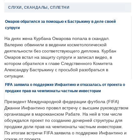
СЛУХИ, СКАНДАЛЫ, СПЛЕТНИ
Омаров обратился за помощью к Бастрыкину в деле своей
супруги
На днях жена Курбана Омарова попала в скандал.
Валерию обвинили в ведении косметологической
деятельности без соответствующего диплома. Курбан
Омаров встал на защиту супруги и записал видео, в
котором обратился к главе Следственного Комитета
Александру Бастрыкину с просьбой разобраться в
ситуации.
FIFA заявила о поддержке Инфантино и отказалась от проекта о
продаже прав на чемпионаты частным инвесторам
Президент Международной федерации футбола (FIFA)
Джанни Инфантино провел встречу с высшим руководством
организации в марокканском Рабате. На ней в том числе
обсуждался проект по созданию дочерней структуры для
продажи доли прав на чемпионаты частным инвесторам.
По итогам встречи FIFA заявила о поддержке Инфантино и
отказе от проекта.