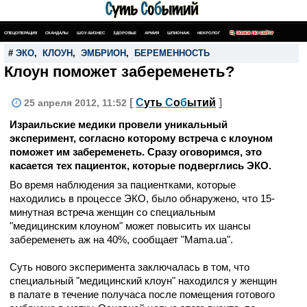
СПЕЦОПЕРАЦИЯ
СКАНДАЛЫ
ШОУ-БИЗНЕС
ЗДОРОВЬЕ
АРМИЯ
ШПИОНАЖ
НЕКРОЛОГ
ПОИСК ПО САЙТУ
#
ЭКО
,
КЛОУН
,
ЭМБРИОН
,
БЕРЕМЕННОСТЬ
Клоун поможет забеременеть?
[
С
уть
С
о
б
ытий
]
25 апреля 2012, 11:52
Израильские медики провели уникальный
эксперимент, согласно которому встреча с клоуном
поможет им забеременеть. Сразу оговоримся, это
касается тех пациенток, которые подверглись ЭКО.
Во время наблюдения за пациентками, которые
находились в процессе ЭКО, было обнаружено, что 15-
минутная встреча женщин со специальным
"медицинским клоуном" может повысить их шансы
забеременеть аж на 40%, сообщает "Mama.ua".
Суть нового эксперимента заключалась в том, что
специальный "медицинский клоун" находился у женщин
в палате в течение получаса после помещения готового