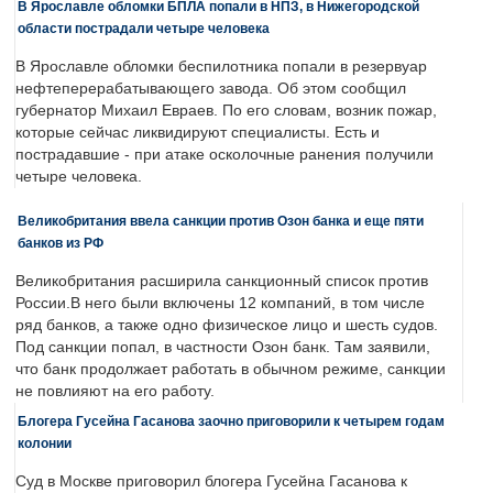
В Ярославле обломки БПЛА попали в НПЗ, в Нижегородской
области пострадали четыре человека
В Ярославле обломки беспилотника попали в резервуар
нефтеперерабатывающего завода. Об этом сообщил
губернатор Михаил Евраев. По его словам, возник пожар,
которые сейчас ликвидируют специалисты. Есть и
пострадавшие - при атаке осколочные ранения получили
четыре человека.
Великобритания ввела санкции против Озон банка и еще пяти
банков из РФ
Великобритания расширила санкционный список против
России.В него были включены 12 компаний, в том числе
ряд банков, а также одно физическое лицо и шесть судов.
Под санкции попал, в частности Озон банк. Там заявили,
что банк продолжает работать в обычном режиме, санкции
не повлияют на его работу.
Блогера Гусейна Гасанова заочно приговорили к четырем годам
колонии
Суд в Москве приговорил блогера Гусейна Гасанова к