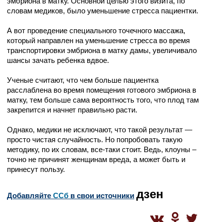
эмбриона в матку. Основной целью этого визита, по
словам медиков, было уменьшение стресса пациентки.
А вот проведение специального точечного массажа,
который направлен на уменьшение стресса во время
транспортировки эмбриона в матку дамы, увеличивало
шансы зачать ребенка вдвое.
Ученые считают, что чем больше пациентка
расслаблена во время помещения готового эмбриона в
матку, тем больше сама вероятность того, что плод там
закрепится и начнет правильно расти.
Однако, медики не исключают, что такой результат —
просто чистая случайность. Но попробовать такую
методику, по их словам, все-таки стоит. Ведь, клоуны –
точно не причинят женщинам вреда, а может быть и
принесут пользу.
дзен
Добавляйте
CСб
в свои источники