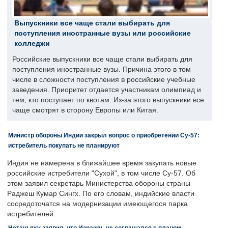
Выпускники все чаще стали выбирать для
поступления иностранные вузы или российские
колледжи
Российские выпускники все чаще стали выбирать для
поступления иностранные вузы. Причина этого в том
числе в сложности поступления в российские учебные
заведения. Приоритет отдается участникам олимпиад и
тем, кто поступает по квотам. Из-за этого выпускники все
чаще смотрят в сторону Европы или Китая.
Министр обороны Индии закрыл вопрос о приобретении Су-57:
истребитель покупать не планируют
Индия не намерена в ближайшее время закупать новые
российские истребители "Сухой", в том числе Су-57. Об
этом заявил секретарь Министерства обороны страны
Раджеш Кумар Сингх. По его словам, индийские власти
сосредоточатся на модернизации имеющегося парка
истребителей.
Нетаньяху заявил, что Израиль не соглашался с планом