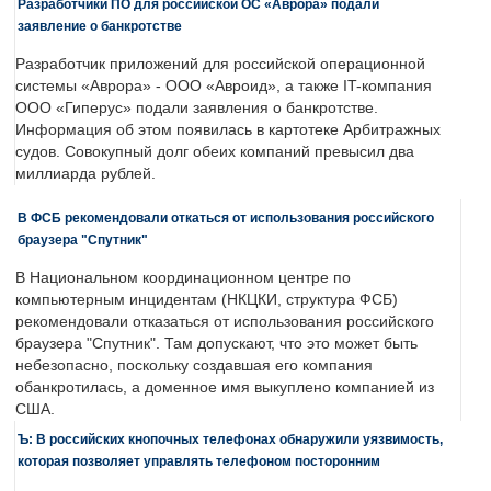
Разработчики ПО для российской ОС «Аврора» подали
заявление о банкротстве
Разработчик приложений для российской операционной
системы «Аврора» - ООО «Авроид», а также IT-компания
ООО «Гиперус» подали заявления о банкротстве.
Информация об этом появилась в картотеке Арбитражных
судов. Совокупный долг обеих компаний превысил два
миллиарда рублей.
В ФСБ рекомендовали откаться от использования российского
браузера "Спутник"
В Национальном координационном центре по
компьютерным инцидентам (НКЦКИ, структура ФСБ)
рекомендовали отказаться от использования российского
браузера "Спутник". Там допускают, что это может быть
небезопасно, поскольку создавшая его компания
обанкротилась, а доменное имя выкуплено компанией из
США.
Ъ: В российских кнопочных телефонах обнаружили уязвимость,
которая позволяет управлять телефоном посторонним