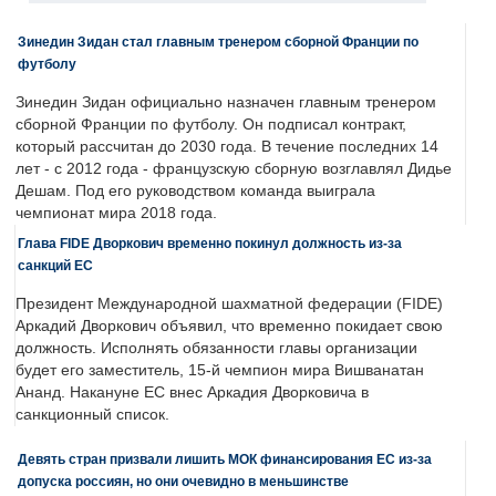
Зинедин Зидан стал главным тренером сборной Франции по
футболу
Зинедин Зидан официально назначен главным тренером
сборной Франции по футболу. Он подписал контракт,
который рассчитан до 2030 года. В течение последних 14
лет - с 2012 года - французскую сборную возглавлял Дидье
Дешам. Под его руководством команда выиграла
чемпионат мира 2018 года.
Глава FIDE Дворкович временно покинул должность из-за
санкций ЕС
Президент Международной шахматной федерации (FIDE)
Аркадий Дворкович объявил, что временно покидает свою
должность. Исполнять обязанности главы организации
будет его заместитель, 15-й чемпион мира Вишванатан
Ананд. Накануне ЕС внес Аркадия Дворковича в
санкционный список.
Девять стран призвали лишить МОК финансирования ЕС из-за
допуска россиян, но они очевидно в меньшинстве