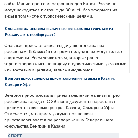
сайте Министерства иностранных дел Китая. Россияне
могут находиться в стране до 30 дней без оформления
визы в том числе с туристическими целями.
Словакия остановила выдачу шенгенских виз туристам из
России: а кто вообще дает?
Словакия приостановила выдачу шенгенских виз
россиянам. В ближайшее время получить их могут только
спортсмены. Всем заявителям, которые ранее
зарегистрировались на подачу с туристическими, деловыми
или гостевыми целями, запись аннулируют.
Венгрия приостановила прием заявлений на визы в Казани,
Самаре и Уфе
Венгрия приостановила прием заявлений на визы в трех
российских городах. С 29 июня документы перестанут
принимать в визовых центрах Казани, Самары и Уфы.
Отмечается, что прием документов на визы
приостанавливается по распоряжению Генерального
консульства Венгрии в Казани.
СПОРТ