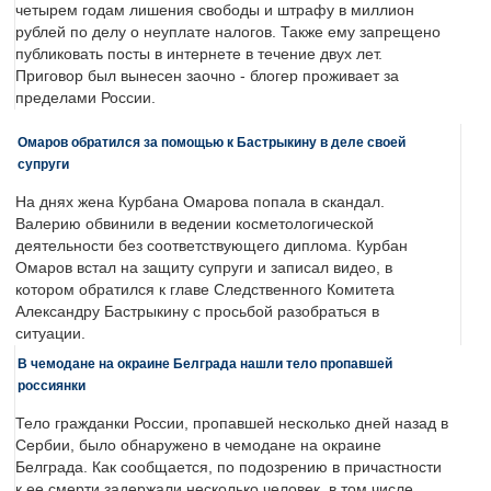
четырем годам лишения свободы и штрафу в миллион
рублей по делу о неуплате налогов. Также ему запрещено
публиковать посты в интернете в течение двух лет.
Приговор был вынесен заочно - блогер проживает за
пределами России.
Омаров обратился за помощью к Бастрыкину в деле своей
супруги
На днях жена Курбана Омарова попала в скандал.
Валерию обвинили в ведении косметологической
деятельности без соответствующего диплома. Курбан
Омаров встал на защиту супруги и записал видео, в
котором обратился к главе Следственного Комитета
Александру Бастрыкину с просьбой разобраться в
ситуации.
В чемодане на окраине Белграда нашли тело пропавшей
россиянки
Тело гражданки России, пропавшей несколько дней назад в
Сербии, было обнаружено в чемодане на окраине
Белграда. Как сообщается, по подозрению в причастности
к ее смерти задержали несколько человек, в том числе