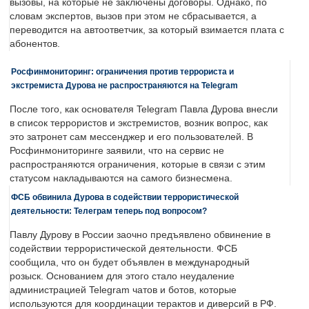
вызовы, на которые не заключены договоры. Однако, по
словам экспертов, вызов при этом не сбрасывается, а
переводится на автоответчик, за который взимается плата с
абонентов.
Росфинмониторинг: ограничения против террориста и
экстремиста Дурова не распространяются на Telegram
После того, как основателя Telegram Павла Дурова внесли
в список террористов и экстремистов, возник вопрос, как
это затронет сам мессенджер и его пользователей. В
Росфинмониторинге заявили, что на сервис не
распространяются ограничения, которые в связи с этим
статусом накладываются на самого бизнесмена.
ФСБ обвинила Дурова в содействии террористической
деятельности: Телеграм теперь под вопросом?
Павлу Дурову в России заочно предъявлено обвинение в
содействии террористической деятельности. ФСБ
сообщила, что он будет объявлен в международный
розыск. Основанием для этого стало неудаление
администрацией Telegram чатов и ботов, которые
используются для координации терактов и диверсий в РФ.