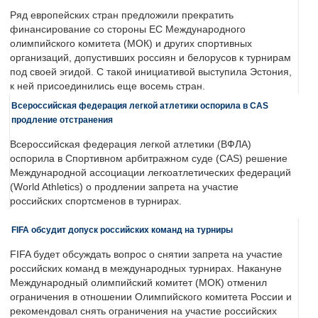
Ряд европейских стран предложили прекратить
финансирование со стороны ЕС Международного
олимпийского комитета (МОК) и других спортивных
организаций, допустивших россиян и белорусов к турнирам
под своей эгидой. С такой инициативой выступила Эстония,
к ней присоединились еще восемь стран.
Всероссийская федерация легкой атлетики оспорила в CAS
продление отстранения
Всероссийская федерация легкой атлетики (ВФЛА)
оспорила в Спортивном арбитражном суде (CAS) решение
Международной ассоциации легкоатлетических федераций
(World Athletics) о продлении запрета на участие
российских спортсменов в турнирах.
FIFA обсудит допуск российских команд на турниры
FIFA будет обсуждать вопрос о снятии запрета на участие
российских команд в международных турнирах. Накануне
Международный олимпийский комитет (МОК) отменил
ограничения в отношении Олимпийского комитета России и
рекомендовал снять ограничения на участие российских