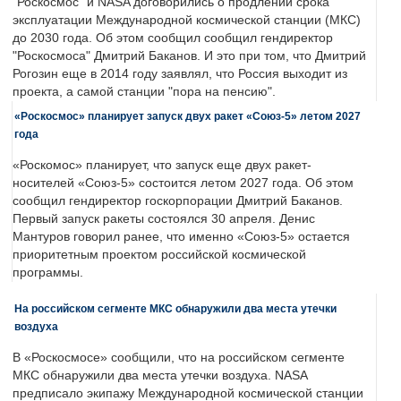
"Роскосмос" и NASA договорились о продлении срока
эксплуатации Международной космической станции (МКС)
до 2030 года. Об этом сообщил сообщил гендиректор
"Роскосмоса" Дмитрий Баканов. И это при том, что Дмитрий
Рогозин еще в 2014 году заявлял, что Россия выходит из
проекта, а самой станции "пора на пенсию".
«Роскосмос» планирует запуск двух ракет «Союз-5» летом 2027
года
«Роскомос» планирует, что запуск еще двух ракет-
носителей «Союз-5» состоится летом 2027 года. Об этом
сообщил гендиректор госкорпорации Дмитрий Баканов.
Первый запуск ракеты состоялся 30 апреля. Денис
Мантуров говорил ранее, что именно «Союз-5» остается
приоритетным проектом российской космической
программы.
На российском сегменте МКС обнаружили два места утечки
воздуха
В «Роскосмосе» сообщили, что на российском сегменте
МКС обнаружили два места утечки воздуха. NASA
предписало экипажу Международной космической станции