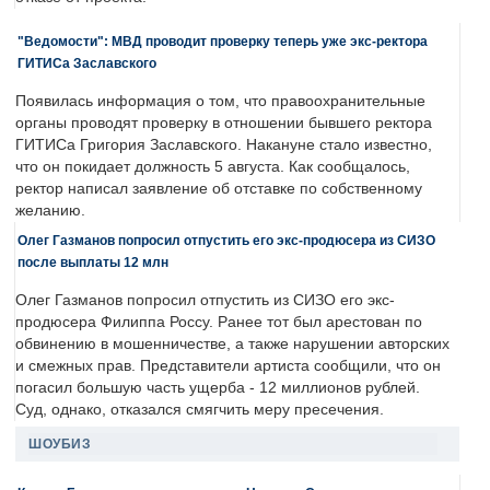
"Ведомости": МВД проводит проверку теперь уже экс-ректора
ГИТИСа Заславского
Появилась информация о том, что правоохранительные
органы проводят проверку в отношении бывшего ректора
ГИТИСа Григория Заславского. Накануне стало известно,
что он покидает должность 5 августа. Как сообщалось,
ректор написал заявление об отставке по собственному
желанию.
Олег Газманов попросил отпустить его экс-продюсера из СИЗО
после выплаты 12 млн
Олег Газманов попросил отпустить из СИЗО его экс-
продюсера Филиппа Россу. Ранее тот был арестован по
обвинению в мошенничестве, а также нарушении авторских
и смежных прав. Представители артиста сообщили, что он
погасил большую часть ущерба - 12 миллионов рублей.
Суд, однако, отказался смягчить меру пресечения.
ШОУБИЗ