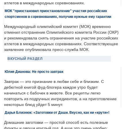
атлетов в международных соревнованиях.
МОК "приостановил приостановление" участия российских
спортсменов в соревнованиях, получив нужные ему гарантии
Международный олимпийский комитет (МОК) временно
отменил отстранение Олимпийского комитета России (ОКР)
и рекомендовала снять ограничения на участие российских
атлетов в международных соревнваниях. Соответствующее
заявление опубликовала пресс-служба МОК.
ВКУСНЫЙ РАЗДЕЛ
Юлия Дианова: Не просто завтрак
Завтрак — это признание в любви себе и близким. С
дебютной книгой фуд-блогера каждое утро будет
начинаться с бабочек в животе. Все рецепты легко
повторить из подручных ингредиентов, а на приготовление
некоторых блюд уйдет 5 минут.
Дарья Близнюк: «Заготовки от Даши. Вкусно, как ни «крути»!
Домашние заготовки — простой способ есть полезные
фрукты и овощи круглый год. А еще это очень удобно: