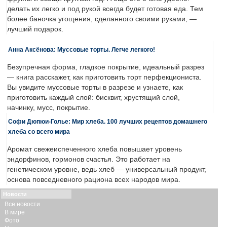
делать их легко и под рукой всегда будет готовая еда. Тем
более баночка угощения, сделанного своими руками, —
лучший подарок.
Анна Аксёнова: Муссовые торты. Легче легкого!
Безупречная форма, гладкое покрытие, идеальный разрез
— книга расскажет, как приготовить торт перфекциониста.
Вы увидите муссовые торты в разрезе и узнаете, как
приготовить каждый слой: бисквит, хрустящий слой,
начинку, мусс, покрытие.
Софи Дюпюи-Голье: Мир хлеба. 100 лучших рецептов домашнего
хлеба со всего мира
Аромат свежеиспеченного хлеба повышает уровень
эндорфинов, гормонов счастья. Это работает на
генетическом уровне, ведь хлеб — универсальный продукт,
основа повседневного рациона всех народов мира.
Новости
Все новости
В мире
Фото