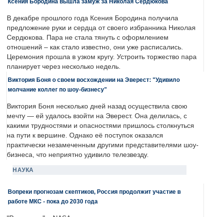
Ксения Бородина вышла замуж за Николая Сердюкова
В декабре прошлого года Ксения Бородина получила
предложение руки и сердца от своего избранника Николая
Сердюкова. Пара не стала тянуть с оформлением
отношений – как стало известно, они уже расписались.
Церемония прошла в узком кругу. Устроить торжество пара
планирует через несколько недель.
Виктория Боня о своем восхождении на Эверест: "Удивило
молчание коллег по шоу-бизнесу"
Виктория Боня несколько дней назад осуществила свою
мечту — ей удалось взойти на Эверест. Она делилась, с
какими трудностями и опасностями пришлось столкнуться
на пути к вершине. Однако её поступок оказался
практически незамеченным другими представителями шоу-
бизнеса, что неприятно удивило телезвезду.
НАУКА
Вопреки прогнозам скептиков, Россия продолжит участие в
работе МКС - пока до 2030 года