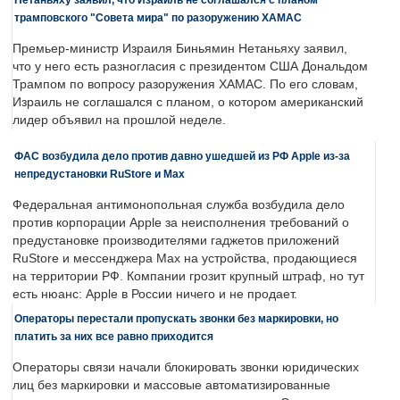
трамповского "Совета мира" по разоружению ХАМАС
Премьер-министр Израиля Биньямин Нетаньяху заявил,
что у него есть разногласия с президентом США Дональдом
Трампом по вопросу разоружения ХАМАС. По его словам,
Израиль не соглашался с планом, о котором американский
лидер объявил на прошлой неделе.
ФАС возбудила дело против давно ушедшей из РФ Apple из-за
непредустановки RuStore и Max
Федеральная антимонопольная служба возбудила дело
против корпорации Apple за неисполнения требований о
предустановке производителями гаджетов приложений
RuStore и мессенджера Max на устройства, продающиеся
на территории РФ. Компании грозит крупный штраф, но тут
есть нюанс: Apple в России ничего и не продает.
Операторы перестали пропускать звонки без маркировки, но
платить за них все равно приходится
Операторы связи начали блокировать звонки юридических
лиц без маркировки и массовые автоматизированные