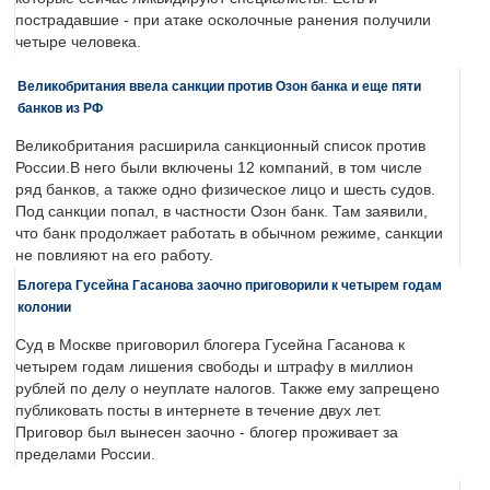
пострадавшие - при атаке осколочные ранения получили
четыре человека.
Великобритания ввела санкции против Озон банка и еще пяти
банков из РФ
Великобритания расширила санкционный список против
России.В него были включены 12 компаний, в том числе
ряд банков, а также одно физическое лицо и шесть судов.
Под санкции попал, в частности Озон банк. Там заявили,
что банк продолжает работать в обычном режиме, санкции
не повлияют на его работу.
Блогера Гусейна Гасанова заочно приговорили к четырем годам
колонии
Суд в Москве приговорил блогера Гусейна Гасанова к
четырем годам лишения свободы и штрафу в миллион
рублей по делу о неуплате налогов. Также ему запрещено
публиковать посты в интернете в течение двух лет.
Приговор был вынесен заочно - блогер проживает за
пределами России.