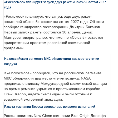
«Роскосмос» планирует запуск двух ракет «Союз-5» летом 2027
года
«Роскомос» планирует, что запуск еще двух ракет-
носителей «Союз-5» состоится летом 2027 года. Об этом
сообщил гендиректор госкорпорации Дмитрий Баканов.
Первый запуск ракеты состоялся 30 апреля. Денис
Мантуров говорил ранее, что именно «Союз-5» остается
приоритетным проектом российской космической
программы.
На российском сегменте МКС обнаружили два места утечки
воздуха
В «Роскосмосе» сообщили, что на российском сегменте
МКС обнаружили два места утечки воздуха. NASA
предписало экипажу Международной космической станции
на время ремонта укрыться в пристыкованном корабле
Crew Dragon, надеть скафандры и были готовым к
возможной экстренной эвакуации.
Ракета компании Безоса взорвалась во время испытаний
Ракета-носитель New Glenn компании Blue Origin Джеффа