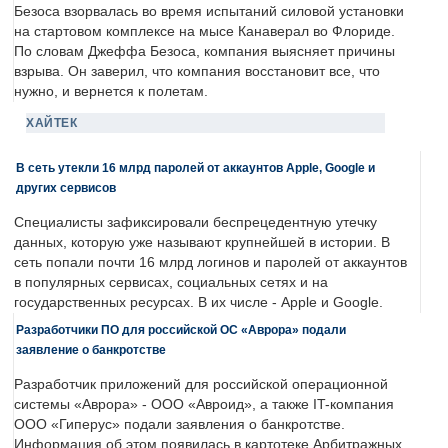
Безоса взорвалась во время испытаний силовой установки
на стартовом комплексе на мысе Канаверал во Флориде.
По словам Джеффа Безоса, компания выясняет причины
взрыва. Он заверил, что компания восстановит все, что
нужно, и вернется к полетам.
ХАЙТЕК
В сеть утекли 16 млрд паролей от аккаунтов Apple, Google и
других сервисов
Специалисты зафиксировали беспрецедентную утечку
данных, которую уже называют крупнейшей в истории. В
сеть попали почти 16 млрд логинов и паролей от аккаунтов
в популярных сервисах, социальных сетях и на
государственных ресурсах. В их числе - Apple и Google.
Разработчики ПО для российской ОС «Аврора» подали
заявление о банкротстве
Разработчик приложений для российской операционной
системы «Аврора» - ООО «Авроид», а также IT-компания
ООО «Гиперус» подали заявления о банкротстве.
Информация об этом появилась в картотеке Арбитражных