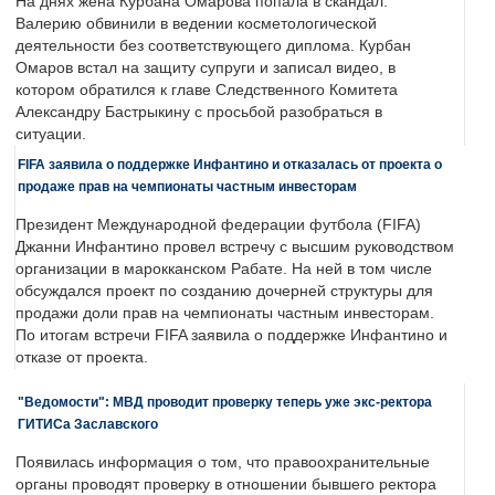
На днях жена Курбана Омарова попала в скандал.
Валерию обвинили в ведении косметологической
деятельности без соответствующего диплома. Курбан
Омаров встал на защиту супруги и записал видео, в
котором обратился к главе Следственного Комитета
Александру Бастрыкину с просьбой разобраться в
ситуации.
FIFA заявила о поддержке Инфантино и отказалась от проекта о
продаже прав на чемпионаты частным инвесторам
Президент Международной федерации футбола (FIFA)
Джанни Инфантино провел встречу с высшим руководством
организации в марокканском Рабате. На ней в том числе
обсуждался проект по созданию дочерней структуры для
продажи доли прав на чемпионаты частным инвесторам.
По итогам встречи FIFA заявила о поддержке Инфантино и
отказе от проекта.
"Ведомости": МВД проводит проверку теперь уже экс-ректора
ГИТИСа Заславского
Появилась информация о том, что правоохранительные
органы проводят проверку в отношении бывшего ректора