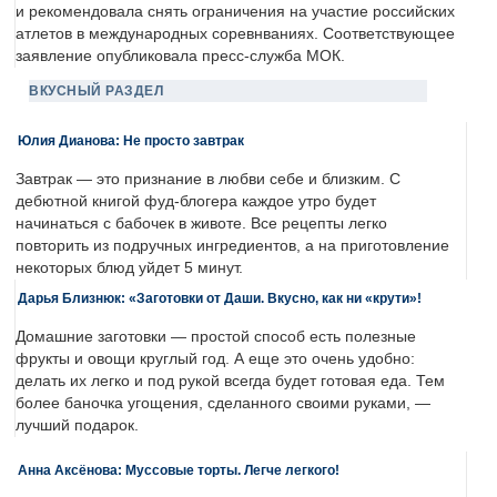
и рекомендовала снять ограничения на участие российских
атлетов в международных соревнваниях. Соответствующее
заявление опубликовала пресс-служба МОК.
ВКУСНЫЙ РАЗДЕЛ
Юлия Дианова: Не просто завтрак
Завтрак — это признание в любви себе и близким. С
дебютной книгой фуд-блогера каждое утро будет
начинаться с бабочек в животе. Все рецепты легко
повторить из подручных ингредиентов, а на приготовление
некоторых блюд уйдет 5 минут.
Дарья Близнюк: «Заготовки от Даши. Вкусно, как ни «крути»!
Домашние заготовки — простой способ есть полезные
фрукты и овощи круглый год. А еще это очень удобно:
делать их легко и под рукой всегда будет готовая еда. Тем
более баночка угощения, сделанного своими руками, —
лучший подарок.
Анна Аксёнова: Муссовые торты. Легче легкого!