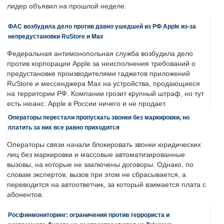
лидер объявил на прошлой неделе.
ФАС возбудила дело против давно ушедшей из РФ Apple из-за
непредустановки RuStore и Max
Федеральная антимонопольная служба возбудила дело
против корпорации Apple за неисполнения требований о
предустановке производителями гаджетов приложений
RuStore и мессенджера Max на устройства, продающиеся
на территории РФ. Компании грозит крупный штраф, но тут
есть нюанс: Apple в России ничего и не продает.
Операторы перестали пропускать звонки без маркировки, но
платить за них все равно приходится
Операторы связи начали блокировать звонки юридических
лиц без маркировки и массовые автоматизированные
вызовы, на которые не заключены договоры. Однако, по
словам экспертов, вызов при этом не сбрасывается, а
переводится на автоответчик, за который взимается плата с
абонентов.
Росфинмониторинг: ограничения против террориста и