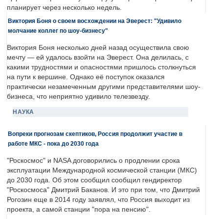
планирует через несколько недель.
Виктория Боня о своем восхождении на Эверест: "Удивило
молчание коллег по шоу-бизнесу"
Виктория Боня несколько дней назад осуществила свою
мечту — ей удалось взойти на Эверест. Она делилась, с
какими трудностями и опасностями пришлось столкнуться
на пути к вершине. Однако её поступок оказался
практически незамеченным другими представителями шоу-
бизнеса, что неприятно удивило телезвезду.
НАУКА
Вопреки прогнозам скептиков, Россия продолжит участие в
работе МКС - пока до 2030 года
"Роскосмос" и NASA договорились о продлении срока
эксплуатации Международной космической станции (МКС)
до 2030 года. Об этом сообщил сообщил гендиректор
"Роскосмоса" Дмитрий Баканов. И это при том, что Дмитрий
Рогозин еще в 2014 году заявлял, что Россия выходит из
проекта, а самой станции "пора на пенсию".