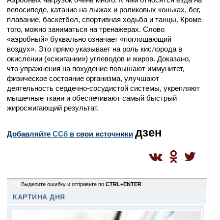
велосипеде, катание на лыжах и роликовых коньках, бег,
плавание, баскетбол, спортивная ходьба и танцы. Кроме
того, можно заниматься на тренажерах. Слово
«аэробный» буквально означает «поглощающий
воздух». Это прямо указывает на роль кислорода в
окислении («сжигании») углеводов и жиров. Доказано,
что упражнения на похудение повышают иммунитет,
физическое состояние организма, улучшают
деятельность сердечно-сосудистой системы, укрепляют
мышечные ткани и обеспечивают самый быстрый
жиросжигающий результат.
дзен
Добавляйте
CСб
в свои источники
983
Выделите ошибку и отправьте по
CTRL+ENTER
КАРТИНА ДНЯ