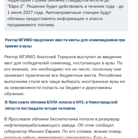
территории страны бензина стандартов вплоть до
"Евро-2". Решение будет действовать в течение года - до
1 июля 2027 года. Автозаправочные станции будут
обязаны предоставлять информацию о классе
продаваемого топлива.
Ректор МГИМО предложил ввести квоты для олимпиадников при
приеме в вузы
Ректор МГИМО Анатолий Торкунов выступил за введение
квот для победителей олимпиад, поступающих в вузы. По
его мнению, это необходимо что их число, поскольку они
занимают практически все бюджетные места. Российские
выпускники стали все чаще выбирать иностранные вузы из-
за невозможности попасть на бюджет и дороговизны
обучения.
В Ярославле обломки БПЛА попали в НПЗ, в Нижегородской
области пострадали четыре человека
В Ярославле обломки беспилотника попали в резервуар
нефтеперерабатывающего завода. Об этом сообщил
губернатор Михаил Евраев. По его словам, возник пожар,
которые сейчас ликвидируют специалисты. Есть и