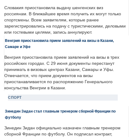
Словакия приостановила выдачу шенгенских виз
россиянам. В ближайшее время получить их могут только
спортсмены. Всем заявителям, которые ранее
зарегистрировались на подачу с туристическими, деловыми
или гостевыми целями, запись аннулируют.
Венгрия приостановила прием заявлений на визы в Казани,
Самаре и Уфе
Венгрия приостановила прием заявлений на визы в трех
российских городах. С 29 июня документы перестанут
принимать в визовых центрах Казани, Самары и Уфы.
Отмечается, что прием документов на визы
приостанавливается по распоряжению Генерального
консульства Венгрии в Казани.
СПОРТ
Зинедин Зидан стал главным тренером сборной Франции по
футболу
Зинедин Зидан официально назначен главным тренером
сборной Франции по футболу. Он подписал контракт,