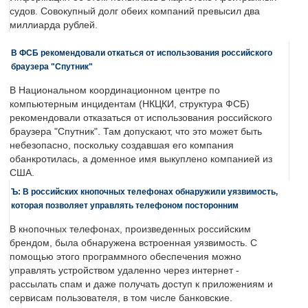
судов. Совокупный долг обеих компаний превысил два
миллиарда рублей.
В ФСБ рекомендовали откаться от использования российского
браузера "Спутник"
В Национальном координационном центре по
компьютерным инцидентам (НКЦКИ, структура ФСБ)
рекомендовали отказаться от использования российского
браузера "Спутник". Там допускают, что это может быть
небезопасно, поскольку создавшая его компания
обанкротилась, а доменное имя выкуплено компанией из
США.
Ъ: В российских кнопочных телефонах обнаружили уязвимость,
которая позволяет управлять телефоном посторонним
В кнопочных телефонах, произведенных российским
брендом, была обнаружена встроенная уязвимость. С
помощью этого программного обеспечения можно
управлять устройством удаленно через интернет -
рассылать спам и даже получать доступ к приложениям и
сервисам пользователя, в том числе банковские.