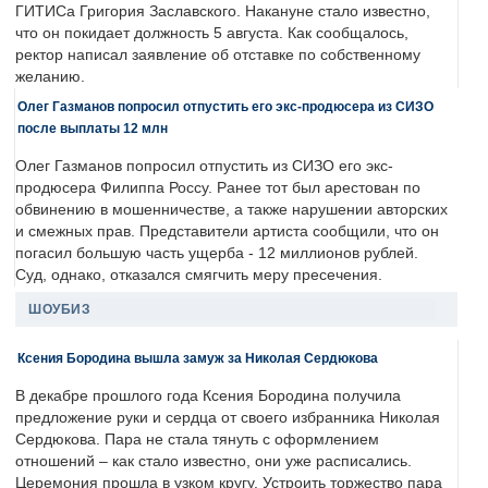
ГИТИСа Григория Заславского. Накануне стало известно,
что он покидает должность 5 августа. Как сообщалось,
ректор написал заявление об отставке по собственному
желанию.
Олег Газманов попросил отпустить его экс-продюсера из СИЗО
после выплаты 12 млн
Олег Газманов попросил отпустить из СИЗО его экс-
продюсера Филиппа Россу. Ранее тот был арестован по
обвинению в мошенничестве, а также нарушении авторских
и смежных прав. Представители артиста сообщили, что он
погасил большую часть ущерба - 12 миллионов рублей.
Суд, однако, отказался смягчить меру пресечения.
ШОУБИЗ
Ксения Бородина вышла замуж за Николая Сердюкова
В декабре прошлого года Ксения Бородина получила
предложение руки и сердца от своего избранника Николая
Сердюкова. Пара не стала тянуть с оформлением
отношений – как стало известно, они уже расписались.
Церемония прошла в узком кругу. Устроить торжество пара