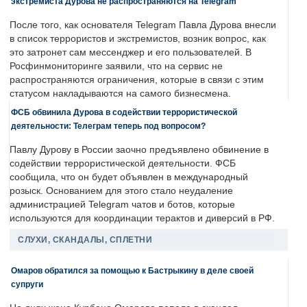
экстремиста Дурова не распространяются на Telegram
После того, как основателя Telegram Павла Дурова внесли
в список террористов и экстремистов, возник вопрос, как
это затронет сам мессенджер и его пользователей. В
Росфинмониторинге заявили, что на сервис не
распространяются ограничения, которые в связи с этим
статусом накладываются на самого бизнесмена.
ФСБ обвинила Дурова в содействии террористической
деятельности: Телеграм теперь под вопросом?
Павлу Дурову в России заочно предъявлено обвинение в
содействии террористической деятельности. ФСБ
сообщила, что он будет объявлен в международный
розыск. Основанием для этого стало неудаление
администрацией Telegram чатов и ботов, которые
используются для координации терактов и диверсий в РФ.
СЛУХИ, СКАНДАЛЫ, СПЛЕТНИ
Омаров обратился за помощью к Бастрыкину в деле своей
супруги