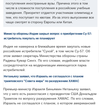
поступления иностранные вузы. Причина этого в том
числе в сложности поступления в российские учебные
заведения. Приоритет отдается участникам олимпиад и
тем, кто поступает по квотам. Из-за этого выпускники все
чаще смотрят в сторону Европы или Китая.
Министр обороны Индии закрыл вопрос о приобретении Су-57:
истребитель покупать не планируют
Индия не намерена в ближайшее время закупать новые
российские истребители "Сухой", в том числе Су-57. Об
этом заявил секретарь Министерства обороны страны
Раджеш Кумар Сингх. По его словам, индийские власти
сосредоточатся на модернизации имеющегося парка
истребителей.
Нетаньяху заявил, что Израиль не соглашался с планом
трамповского "Совета мира" по разоружению ХАМАС
Премьер-министр Израиля Биньямин Нетаньяху заявил,
что у него есть разногласия с президентом США Дональдом
Трампом по вопросу разоружения ХАМАС. По его словам,
Израиль не соглашался с планом, о котором американский