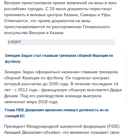
Венгрия приостановила прием заявлений на визы в трех
российских городах. С 29 июня документы перестанут
принимать в визовых центрах Казани, Самары и Уфы.
Отмечается, что прием документов на визы
приостанавливается по распоряжению Генерального
консульства Венгрии в Казани.
СПОРТ
Зинедин Зидан стал главным тренером сборной Франции по
футболу
Зинедин Зидан официально назначен главным тренером
сборной Франции по футболу. Он подписал контракт,
который рассчитан до 2030 года. В течение последних 14
лет - с 2012 года - французскую сборную возглавлял Дидье
Дешам. Под его руководством команда выиграла
чемпионат мира 2018 года.
Глава FIDE Дворкович временно покинул должность из-за
санкций ЕС
Президент Международной шахматной федерации (FIDE)
Аркадий Дворкович объявил, что временно покидает свою