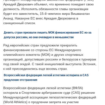
Аркадий Дворкович объявил, что временно покидает свою
должность. Исполнять обязанности главы организации
будет его заместитель, 15-й чемпион мира Вишванатан
Ананд. Накануне ЕС внес Аркадия Дворковича в
санкционный список.
Девять стран призвали лишить МОК финансирования ЕС из-за
допуска россиян, но они очевидно в меньшинстве
Ряд европейских стран предложили прекратить
финансирование со стороны ЕС Международного
олимпийского комитета (МОК) и других спортивных
организаций, допустивших россиян и белорусов к турнирам
под своей эгидой. С такой инициативой выступила Эстония,
к ней присоединились еще восемь стран.
Всероссийская федерация легкой атлетики оспорила в CAS
продление отстранения
Всероссийская федерация легкой атлетики (ВФЛА)
оспорила в Спортивном арбитражном суде (CAS) решение
Международной ассоциации легкоатлетических федераций
(World Athletics) о продлении запрета на участие