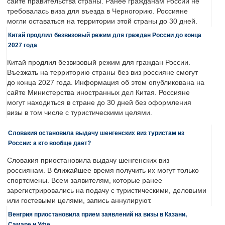
сайте правительства страны. Ранее гражданам России не
требовалась виза для въезда в Черногорию. Россияне
могли оставаться на территории этой страны до 30 дней.
Китай продлил безвизовый режим для граждан России до конца
2027 года
Китай продлил безвизовый режим для граждан России.
Въезжать на территорию страны без виз россияне смогут
до конца 2027 года. Информация об этом опубликована на
сайте Министерства иностранных дел Китая. Россияне
могут находиться в стране до 30 дней без оформления
визы в том числе с туристическими целями.
Словакия остановила выдачу шенгенских виз туристам из
России: а кто вообще дает?
Словакия приостановила выдачу шенгенских виз
россиянам. В ближайшее время получить их могут только
спортсмены. Всем заявителям, которые ранее
зарегистрировались на подачу с туристическими, деловыми
или гостевыми целями, запись аннулируют.
Венгрия приостановила прием заявлений на визы в Казани,
Самаре и Уфе