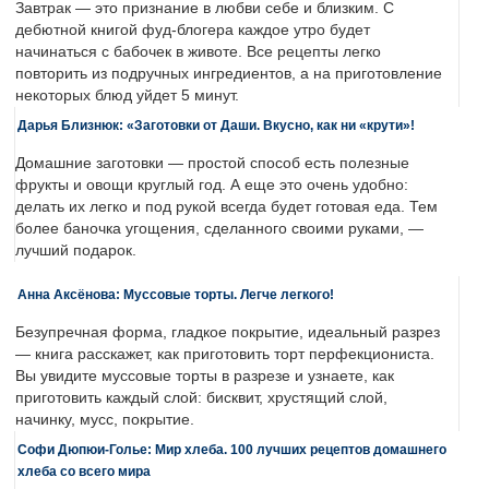
Завтрак — это признание в любви себе и близким. С
дебютной книгой фуд-блогера каждое утро будет
начинаться с бабочек в животе. Все рецепты легко
повторить из подручных ингредиентов, а на приготовление
некоторых блюд уйдет 5 минут.
Дарья Близнюк: «Заготовки от Даши. Вкусно, как ни «крути»!
Домашние заготовки — простой способ есть полезные
фрукты и овощи круглый год. А еще это очень удобно:
делать их легко и под рукой всегда будет готовая еда. Тем
более баночка угощения, сделанного своими руками, —
лучший подарок.
Анна Аксёнова: Муссовые торты. Легче легкого!
Безупречная форма, гладкое покрытие, идеальный разрез
— книга расскажет, как приготовить торт перфекциониста.
Вы увидите муссовые торты в разрезе и узнаете, как
приготовить каждый слой: бисквит, хрустящий слой,
начинку, мусс, покрытие.
Софи Дюпюи-Голье: Мир хлеба. 100 лучших рецептов домашнего
хлеба со всего мира