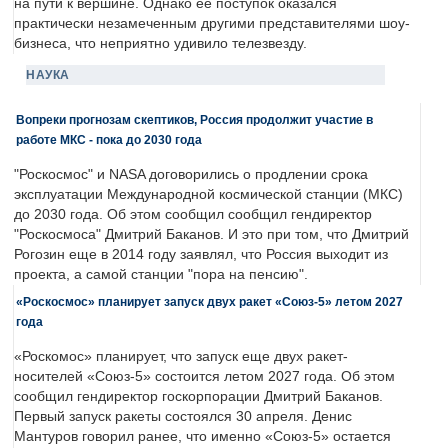
на пути к вершине. Однако её поступок оказался
практически незамеченным другими представителями шоу-
бизнеса, что неприятно удивило телезвезду.
НАУКА
Вопреки прогнозам скептиков, Россия продолжит участие в
работе МКС - пока до 2030 года
"Роскосмос" и NASA договорились о продлении срока
эксплуатации Международной космической станции (МКС)
до 2030 года. Об этом сообщил сообщил гендиректор
"Роскосмоса" Дмитрий Баканов. И это при том, что Дмитрий
Рогозин еще в 2014 году заявлял, что Россия выходит из
проекта, а самой станции "пора на пенсию".
«Роскосмос» планирует запуск двух ракет «Союз-5» летом 2027
года
«Роскомос» планирует, что запуск еще двух ракет-
носителей «Союз-5» состоится летом 2027 года. Об этом
сообщил гендиректор госкорпорации Дмитрий Баканов.
Первый запуск ракеты состоялся 30 апреля. Денис
Мантуров говорил ранее, что именно «Союз-5» остается