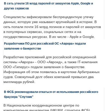
В сеть утекли 16 млрд паролей от аккаунтов Apple, Google и
других сервисов
Специалисты зафиксировали беспрецедентную утечку
данных, которую уже называют крупнейшей в истории. В
сеть попали почти 16 млрд логинов и паролей от аккаунтов
в популярных сервисах, социальных сетях и на
государственных ресурсах. В их числе - Apple и Google.
Разработчики ПО для российской ОС «Аврора» подали
заявление о банкротстве
Разработчик приложений для российской операционной
системы «Аврора» - ООО «Авроид», а также IT-компания
ООО «Гиперус» подали заявления о банкротстве.
Информация об этом появилась в картотеке Арбитражных
судов. Совокупный долг обеих компаний превысил два
миллиарда рублей.
В ФСБ рекомендовали откаться от использования российского
браузера "Спутник"
В Национальном координационном центре по
компьютерным инцидентам (НКЦКИ, структура ФСБ)