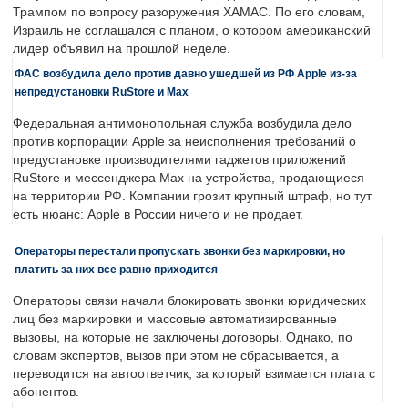
Трампом по вопросу разоружения ХАМАС. По его словам,
Израиль не соглашался с планом, о котором американский
лидер объявил на прошлой неделе.
ФАС возбудила дело против давно ушедшей из РФ Apple из-за
непредустановки RuStore и Max
Федеральная антимонопольная служба возбудила дело
против корпорации Apple за неисполнения требований о
предустановке производителями гаджетов приложений
RuStore и мессенджера Max на устройства, продающиеся
на территории РФ. Компании грозит крупный штраф, но тут
есть нюанс: Apple в России ничего и не продает.
Операторы перестали пропускать звонки без маркировки, но
платить за них все равно приходится
Операторы связи начали блокировать звонки юридических
лиц без маркировки и массовые автоматизированные
вызовы, на которые не заключены договоры. Однако, по
словам экспертов, вызов при этом не сбрасывается, а
переводится на автоответчик, за который взимается плата с
абонентов.