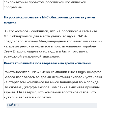
приоритетным проектом российской космической
программы.
На российском сегменте МКС обнаружили два места утечки
воздуха
В «Роскосмосе» сообщили, что на российском сегменте
МКС обнаружили два места утечки воздуха. NASA
предписало экипажу Международной космической станции
на время ремонта укрыться в пристыкованном корабле
Crew Dragon, надеть скафандры и были готовым к
возможной экстренной эвакуации.
Ракета компании Безоса взорвалась во время испытаний
Ракета-носитель New Glenn компании Blue Origin Джеффа
Безоса взорвалась во время испытаний силовой установки
на стартовом комплексе на мысе Канаверал во Флориде.
По словам Джеффа Безоса, компания выясняет причины
взрыва. Он заверил, что компания восстановит все, что
нужно, и вернется к полетам.
ХАЙТЕК