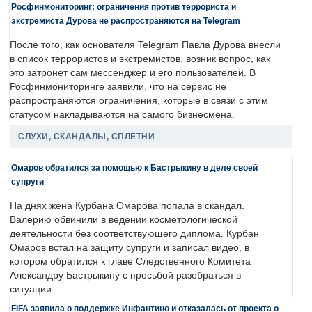
Росфинмониторинг: ограничения против террориста и
экстремиста Дурова не распространяются на Telegram
После того, как основателя Telegram Павла Дурова внесли
в список террористов и экстремистов, возник вопрос, как
это затронет сам мессенджер и его пользователей. В
Росфинмониторинге заявили, что на сервис не
распространяются ограничения, которые в связи с этим
статусом накладываются на самого бизнесмена.
СЛУХИ, СКАНДАЛЫ, СПЛЕТНИ
Омаров обратился за помощью к Бастрыкину в деле своей
супруги
На днях жена Курбана Омарова попала в скандал.
Валерию обвинили в ведении косметологической
деятельности без соответствующего диплома. Курбан
Омаров встал на защиту супруги и записал видео, в
котором обратился к главе Следственного Комитета
Александру Бастрыкину с просьбой разобраться в
ситуации.
FIFA заявила о поддержке Инфантино и отказалась от проекта о