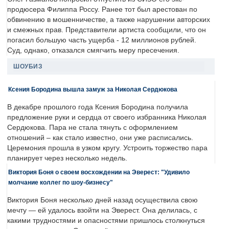
продюсера Филиппа Россу. Ранее тот был арестован по
обвинению в мошенничестве, а также нарушении авторских
и смежных прав. Представители артиста сообщили, что он
погасил большую часть ущерба - 12 миллионов рублей.
Суд, однако, отказался смягчить меру пресечения.
ШОУБИЗ
Ксения Бородина вышла замуж за Николая Сердюкова
В декабре прошлого года Ксения Бородина получила
предложение руки и сердца от своего избранника Николая
Сердюкова. Пара не стала тянуть с оформлением
отношений – как стало известно, они уже расписались.
Церемония прошла в узком кругу. Устроить торжество пара
планирует через несколько недель.
Виктория Боня о своем восхождении на Эверест: "Удивило
молчание коллег по шоу-бизнесу"
Виктория Боня несколько дней назад осуществила свою
мечту — ей удалось взойти на Эверест. Она делилась, с
какими трудностями и опасностями пришлось столкнуться