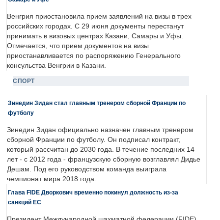
Венгрия приостановила прием заявлений на визы в трех
российских городах. С 29 июня документы перестанут
принимать в визовых центрах Казани, Самары и Уфы.
Отмечается, что прием документов на визы
приостанавливается по распоряжению Генерального
консульства Венгрии в Казани.
СПОРТ
Зинедин Зидан стал главным тренером сборной Франции по
футболу
Зинедин Зидан официально назначен главным тренером
сборной Франции по футболу. Он подписал контракт,
который рассчитан до 2030 года. В течение последних 14
лет - с 2012 года - французскую сборную возглавлял Дидье
Дешам. Под его руководством команда выиграла
чемпионат мира 2018 года.
Глава FIDE Дворкович временно покинул должность из-за
санкций ЕС
Президент Международной шахматной федерации (FIDE)