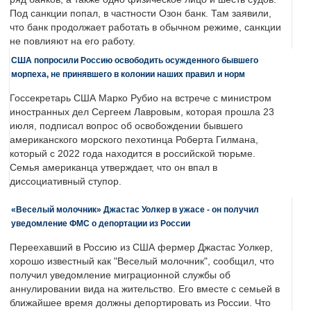
Под санкции попал, в частности Озон банк. Там заявили,
что банк продолжает работать в обычном режиме, санкции
не повлияют на его работу.
США попросили Россию освободить осужденного бывшего
морпеха, не принявшего в колонии наших правил и норм
Госсекретарь США Марко Рубио на встрече с министром
иностранных дел Сергеем Лавровым, которая прошла 23
июля, подписал вопрос об освобождении бывшего
американского морского пехотинца Роберта Гилмана,
который с 2022 года находится в российской тюрьме.
Семья американца утверждает, что он впал в
диссоциативный ступор.
«Веселый молочник» Джастас Уолкер в ужасе - он получил
уведомление ФМС о депортации из России
Переехавший в Россию из США фермер Джастас Уолкер,
хорошо известный как "Веселый молочник", сообщил, что
получил уведомление миграционной службы об
аннулировании вида на жительство. Его вместе с семьей в
ближайшее время должны депортировать из России. Что