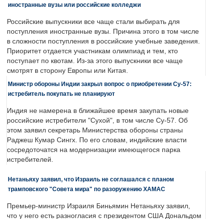
иностранные вузы или российские колледжи
Российские выпускники все чаще стали выбирать для
поступления иностранные вузы. Причина этого в том числе
в сложности поступления в российские учебные заведения.
Приоритет отдается участникам олимпиад и тем, кто
поступает по квотам. Из-за этого выпускники все чаще
смотрят в сторону Европы или Китая.
Министр обороны Индии закрыл вопрос о приобретении Су-57:
истребитель покупать не планируют
Индия не намерена в ближайшее время закупать новые
российские истребители "Сухой", в том числе Су-57. Об
этом заявил секретарь Министерства обороны страны
Раджеш Кумар Сингх. По его словам, индийские власти
сосредоточатся на модернизации имеющегося парка
истребителей.
Нетаньяху заявил, что Израиль не соглашался с планом
трамповского "Совета мира" по разоружению ХАМАС
Премьер-министр Израиля Биньямин Нетаньяху заявил,
что у него есть разногласия с президентом США Дональдом