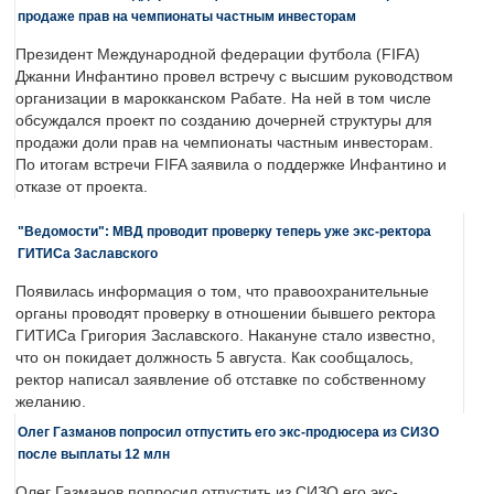
продаже прав на чемпионаты частным инвесторам
Президент Международной федерации футбола (FIFA)
Джанни Инфантино провел встречу с высшим руководством
организации в марокканском Рабате. На ней в том числе
обсуждался проект по созданию дочерней структуры для
продажи доли прав на чемпионаты частным инвесторам.
По итогам встречи FIFA заявила о поддержке Инфантино и
отказе от проекта.
"Ведомости": МВД проводит проверку теперь уже экс-ректора
ГИТИСа Заславского
Появилась информация о том, что правоохранительные
органы проводят проверку в отношении бывшего ректора
ГИТИСа Григория Заславского. Накануне стало известно,
что он покидает должность 5 августа. Как сообщалось,
ректор написал заявление об отставке по собственному
желанию.
Олег Газманов попросил отпустить его экс-продюсера из СИЗО
после выплаты 12 млн
Олег Газманов попросил отпустить из СИЗО его экс-