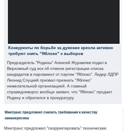
Конкуренты по борьбе за думские кресла активно
требуют снять "Яблоко" с выборов
Председатель "Родины" Алексей Журавлев подал в
Верховный суд иск об отмене регистрации списка
кандидатов в парламент от партии "Яблоко". Лидер ЛДПР
Леонид Слуцкий призвал признать "Яблоко"
нежелательной организацией. А главный
справедливорос вообще заявил, что "Яблоко" продает
Родину и обратился в прокуратуру.
Минтранс предложил снизить требования к качеству
авиакеросина
Минтранс предложил "скорректировать" технические