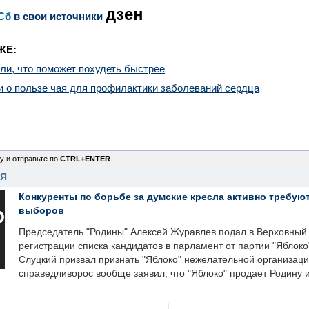
дзен
Сб
в свои источники
ЖЕ:
и, что поможет похудеть быстрее
 о пользе чая для профилактики заболеваний сердца
у и отправьте по
CTRL+ENTER
НЯ
Конкуренты по борьбе за думские кресла активно требуют
выборов
Председатель "Родины" Алексей Журавлев подал в Верховный 
регистрации списка кандидатов в парламент от партии "Яблок
Слуцкий призвал признать "Яблоко" нежелательной организаци
справедливорос вообще заявил, что "Яблоко" продает Родину 