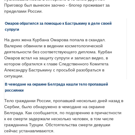
Приговор был вынесен заочно - блогер проживает за
пределами России.
Омаров обратился за помощью к Бастрыкину в деле своей
супруги
На днях жена Курбана Омарова попала в скандал.
Валерию обвинили в ведении косметологической
деятельности без соответствующего диплома. Курбан
Омаров встал на защиту супруги и записал видео, в
котором обратился к главе Следственного Комитета
Александру Бастрыкину с просьбой разобраться в
ситуации.
В чемодане на окраине Белграда нашли тело пропавшей
россиянки
Тело гражданки России, пропавшей несколько дней назад в
Сербии, было обнаружено в чемодане на окраине
Белграда. Как сообщается, по подозрению в причастности
к ее смерти задержали несколько человек, в том числе
гражданина Турции. Обстоятельства смерти девушки
сейчас устанавливаются.