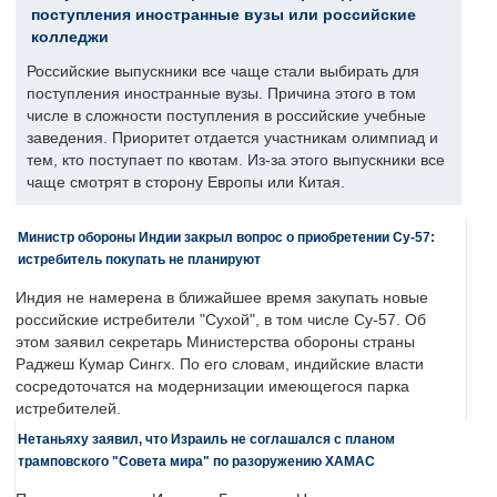
поступления иностранные вузы или российские
колледжи
Российские выпускники все чаще стали выбирать для
поступления иностранные вузы. Причина этого в том
числе в сложности поступления в российские учебные
заведения. Приоритет отдается участникам олимпиад и
тем, кто поступает по квотам. Из-за этого выпускники все
чаще смотрят в сторону Европы или Китая.
Министр обороны Индии закрыл вопрос о приобретении Су-57:
истребитель покупать не планируют
Индия не намерена в ближайшее время закупать новые
российские истребители "Сухой", в том числе Су-57. Об
этом заявил секретарь Министерства обороны страны
Раджеш Кумар Сингх. По его словам, индийские власти
сосредоточатся на модернизации имеющегося парка
истребителей.
Нетаньяху заявил, что Израиль не соглашался с планом
трамповского "Совета мира" по разоружению ХАМАС