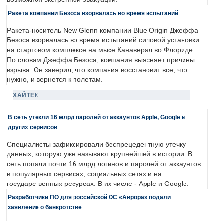
Ракета компании Безоса взорвалась во время испытаний
Ракета-носитель New Glenn компании Blue Origin Джеффа
Безоса взорвалась во время испытаний силовой установки
на стартовом комплексе на мысе Канаверал во Флориде.
По словам Джеффа Безоса, компания выясняет причины
взрыва. Он заверил, что компания восстановит все, что
нужно, и вернется к полетам.
ХАЙТЕК
В сеть утекли 16 млрд паролей от аккаунтов Apple, Google и
других сервисов
Специалисты зафиксировали беспрецедентную утечку
данных, которую уже называют крупнейшей в истории. В
сеть попали почти 16 млрд логинов и паролей от аккаунтов
в популярных сервисах, социальных сетях и на
государственных ресурсах. В их числе - Apple и Google.
Разработчики ПО для российской ОС «Аврора» подали
заявление о банкротстве