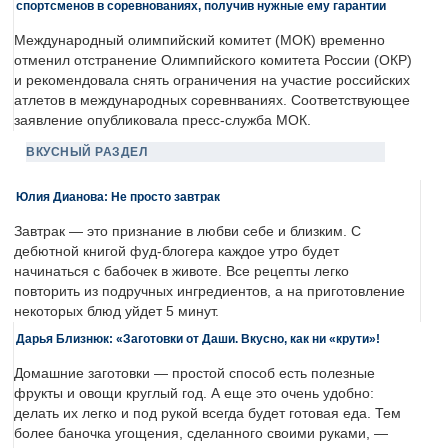
спортсменов в соревнованиях, получив нужные ему гарантии
Международный олимпийский комитет (МОК) временно
отменил отстранение Олимпийского комитета России (ОКР)
и рекомендовала снять ограничения на участие российских
атлетов в международных соревнваниях. Соответствующее
заявление опубликовала пресс-служба МОК.
ВКУСНЫЙ РАЗДЕЛ
Юлия Дианова: Не просто завтрак
Завтрак — это признание в любви себе и близким. С
дебютной книгой фуд-блогера каждое утро будет
начинаться с бабочек в животе. Все рецепты легко
повторить из подручных ингредиентов, а на приготовление
некоторых блюд уйдет 5 минут.
Дарья Близнюк: «Заготовки от Даши. Вкусно, как ни «крути»!
Домашние заготовки — простой способ есть полезные
фрукты и овощи круглый год. А еще это очень удобно:
делать их легко и под рукой всегда будет готовая еда. Тем
более баночка угощения, сделанного своими руками, —