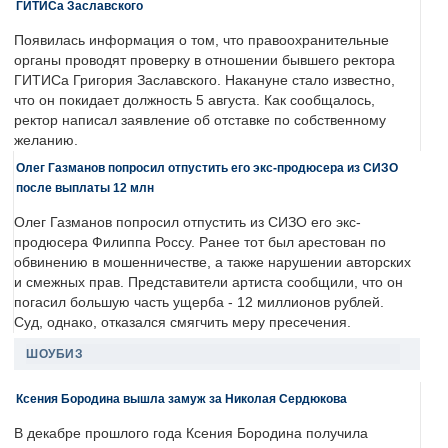
ГИТИСа Заславского
Появилась информация о том, что правоохранительные
органы проводят проверку в отношении бывшего ректора
ГИТИСа Григория Заславского. Накануне стало известно,
что он покидает должность 5 августа. Как сообщалось,
ректор написал заявление об отставке по собственному
желанию.
Олег Газманов попросил отпустить его экс-продюсера из СИЗО
после выплаты 12 млн
Олег Газманов попросил отпустить из СИЗО его экс-
продюсера Филиппа Россу. Ранее тот был арестован по
обвинению в мошенничестве, а также нарушении авторских
и смежных прав. Представители артиста сообщили, что он
погасил большую часть ущерба - 12 миллионов рублей.
Суд, однако, отказался смягчить меру пресечения.
ШОУБИЗ
Ксения Бородина вышла замуж за Николая Сердюкова
В декабре прошлого года Ксения Бородина получила