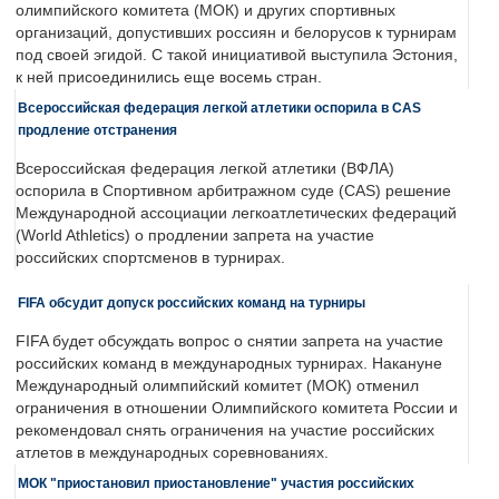
олимпийского комитета (МОК) и других спортивных
организаций, допустивших россиян и белорусов к турнирам
под своей эгидой. С такой инициативой выступила Эстония,
к ней присоединились еще восемь стран.
Всероссийская федерация легкой атлетики оспорила в CAS
продление отстранения
Всероссийская федерация легкой атлетики (ВФЛА)
оспорила в Спортивном арбитражном суде (CAS) решение
Международной ассоциации легкоатлетических федераций
(World Athletics) о продлении запрета на участие
российских спортсменов в турнирах.
FIFA обсудит допуск российских команд на турниры
FIFA будет обсуждать вопрос о снятии запрета на участие
российских команд в международных турнирах. Накануне
Международный олимпийский комитет (МОК) отменил
ограничения в отношении Олимпийского комитета России и
рекомендовал снять ограничения на участие российских
атлетов в международных соревнованиях.
МОК "приостановил приостановление" участия российских