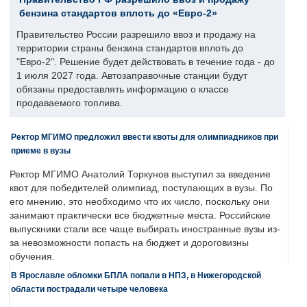
бензина стандартов вплоть до «Евро-2»
Правительство России разрешило ввоз и продажу на
территории страны бензина стандартов вплоть до
"Евро-2". Решение будет действовать в течение года - до
1 июля 2027 года. Автозаправочные станции будут
обязаны предоставлять информацию о классе
продаваемого топлива.
Ректор МГИМО предложил ввести квоты для олимпиадников при
приеме в вузы
Ректор МГИМО Анатолий Торкунов выступил за введение
квот для победителей олимпиад, поступающих в вузы. По
его мнению, это необходимо что их число, поскольку они
занимают практически все бюджетные места. Российские
выпускники стали все чаще выбирать иностранные вузы из-
за невозможности попасть на бюджет и дороговизны
обучения.
В Ярославле обломки БПЛА попали в НПЗ, в Нижегородской
области пострадали четыре человека