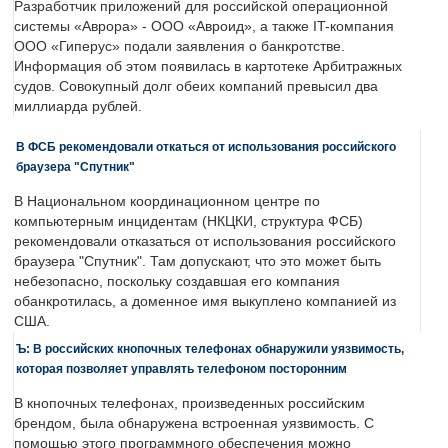
Разработчик приложений для российской операционной
системы «Аврора» - ООО «Авроид», а также IT-компания
ООО «Гиперус» подали заявления о банкротстве.
Информация об этом появилась в картотеке Арбитражных
судов. Совокупный долг обеих компаний превысил два
миллиарда рублей.
В ФСБ рекомендовали откаться от использования российского
браузера "Спутник"
В Национальном координационном центре по
компьютерным инцидентам (НКЦКИ, структура ФСБ)
рекомендовали отказаться от использования российского
браузера "Спутник". Там допускают, что это может быть
небезопасно, поскольку создавшая его компания
обанкротилась, а доменное имя выкуплено компанией из
США.
Ъ: В российских кнопочных телефонах обнаружили уязвимость,
которая позволяет управлять телефоном посторонним
В кнопочных телефонах, произведенных российским
брендом, была обнаружена встроенная уязвимость. С
помощью этого программного обеспечения можно