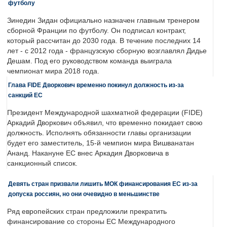
футболу
Зинедин Зидан официально назначен главным тренером
сборной Франции по футболу. Он подписал контракт,
который рассчитан до 2030 года. В течение последних 14
лет - с 2012 года - французскую сборную возглавлял Дидье
Дешам. Под его руководством команда выиграла
чемпионат мира 2018 года.
Глава FIDE Дворкович временно покинул должность из-за
санкций ЕС
Президент Международной шахматной федерации (FIDE)
Аркадий Дворкович объявил, что временно покидает свою
должность. Исполнять обязанности главы организации
будет его заместитель, 15-й чемпион мира Вишванатан
Ананд. Накануне ЕС внес Аркадия Дворковича в
санкционный список.
Девять стран призвали лишить МОК финансирования ЕС из-за
допуска россиян, но они очевидно в меньшинстве
Ряд европейских стран предложили прекратить
финансирование со стороны ЕС Международного