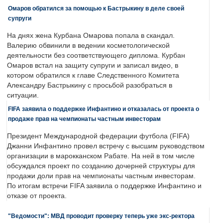
Омаров обратился за помощью к Бастрыкину в деле своей
супруги
На днях жена Курбана Омарова попала в скандал.
Валерию обвинили в ведении косметологической
деятельности без соответствующего диплома. Курбан
Омаров встал на защиту супруги и записал видео, в
котором обратился к главе Следственного Комитета
Александру Бастрыкину с просьбой разобраться в
ситуации.
FIFA заявила о поддержке Инфантино и отказалась от проекта о
продаже прав на чемпионаты частным инвесторам
Президент Международной федерации футбола (FIFA)
Джанни Инфантино провел встречу с высшим руководством
организации в марокканском Рабате. На ней в том числе
обсуждался проект по созданию дочерней структуры для
продажи доли прав на чемпионаты частным инвесторам.
По итогам встречи FIFA заявила о поддержке Инфантино и
отказе от проекта.
"Ведомости": МВД проводит проверку теперь уже экс-ректора