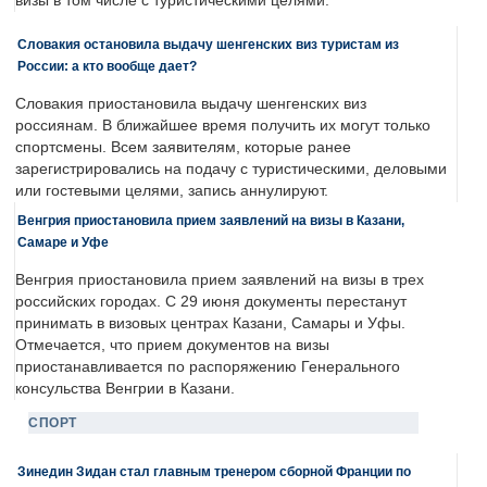
визы в том числе с туристическими целями.
Словакия остановила выдачу шенгенских виз туристам из
России: а кто вообще дает?
Словакия приостановила выдачу шенгенских виз
россиянам. В ближайшее время получить их могут только
спортсмены. Всем заявителям, которые ранее
зарегистрировались на подачу с туристическими, деловыми
или гостевыми целями, запись аннулируют.
Венгрия приостановила прием заявлений на визы в Казани,
Самаре и Уфе
Венгрия приостановила прием заявлений на визы в трех
российских городах. С 29 июня документы перестанут
принимать в визовых центрах Казани, Самары и Уфы.
Отмечается, что прием документов на визы
приостанавливается по распоряжению Генерального
консульства Венгрии в Казани.
СПОРТ
Зинедин Зидан стал главным тренером сборной Франции по