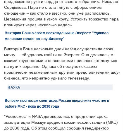
предложение руки и сердца от своего избранника Николая
Сердюкова. Пара не стала тянуть с оформлением
отношений – как стало известно, они уже расписались.
Церемония прошла в узком кругу. Устроить торжество пара
планирует через несколько недель.
Виктория Боня о своем восхождении на Эверест: "Удивило
молчание коллег по шоу-бизнесу"
Виктория Боня несколько дней назад осуществила свою
мечту — ей удалось взойти на Эверест. Она делилась, с
какими трудностями и опасностями пришлось столкнуться
на пути к вершине. Однако её поступок оказался
практически незамеченным другими представителями шоу-
бизнеса, что неприятно удивило телезвезду.
НАУКА
Вопреки прогнозам скептиков, Россия продолжит участие в
работе МКС - пока до 2030 года
"Роскосмос" и NASA договорились о продлении срока
эксплуатации Международной космической станции (МКС)
до 2030 года. Об этом сообщил сообщил гендиректор