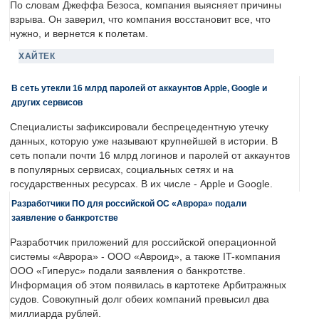
По словам Джеффа Безоса, компания выясняет причины
взрыва. Он заверил, что компания восстановит все, что
нужно, и вернется к полетам.
ХАЙТЕК
В сеть утекли 16 млрд паролей от аккаунтов Apple, Google и
других сервисов
Специалисты зафиксировали беспрецедентную утечку
данных, которую уже называют крупнейшей в истории. В
сеть попали почти 16 млрд логинов и паролей от аккаунтов
в популярных сервисах, социальных сетях и на
государственных ресурсах. В их числе - Apple и Google.
Разработчики ПО для российской ОС «Аврора» подали
заявление о банкротстве
Разработчик приложений для российской операционной
системы «Аврора» - ООО «Авроид», а также IT-компания
ООО «Гиперус» подали заявления о банкротстве.
Информация об этом появилась в картотеке Арбитражных
судов. Совокупный долг обеих компаний превысил два
миллиарда рублей.