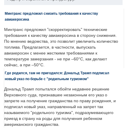
Минтранс предложил снизить требования к качеству
авиакеросина
Минтранс предложил "скорректировать" технические
требования к качеству авиакеросина в сторону снижения.
По мнению ведомства, это позволит увеличить количество
топлива. Предлагается, в частности, выпускать
авиакеросин с менее жесткими требованиями к
температуре замерзания - не при –60°C, как делают
сейчас, а при –50°C.
Где родился, там не пригодился: Дональд Трамп подписал
новый указ по борьбе с "родильным туризмом"
Дональд Трамп попытался обойти недавнее решение
Верховного суда, признавшее незаконным его указ о
запрете на получение гражданства по праву рождения, и
подписал новый указ, направленный на запрет так
называемого "родильного туризма", подразумевающего
приезд в страну на роды для получения ребенком
американского гражданства.