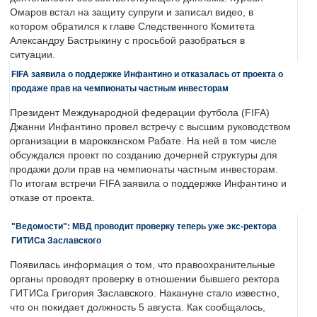
Омаров встал на защиту супруги и записал видео, в
котором обратился к главе Следственного Комитета
Александру Бастрыкину с просьбой разобраться в
ситуации.
FIFA заявила о поддержке Инфантино и отказалась от проекта о
продаже прав на чемпионаты частным инвесторам
Президент Международной федерации футбола (FIFA)
Джанни Инфантино провел встречу с высшим руководством
организации в марокканском Рабате. На ней в том числе
обсуждался проект по созданию дочерней структуры для
продажи доли прав на чемпионаты частным инвесторам.
По итогам встречи FIFA заявила о поддержке Инфантино и
отказе от проекта.
"Ведомости": МВД проводит проверку теперь уже экс-ректора
ГИТИСа Заславского
Появилась информация о том, что правоохранительные
органы проводят проверку в отношении бывшего ректора
ГИТИСа Григория Заславского. Накануне стало известно,
что он покидает должность 5 августа. Как сообщалось,