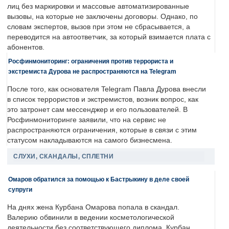
лиц без маркировки и массовые автоматизированные
вызовы, на которые не заключены договоры. Однако, по
словам экспертов, вызов при этом не сбрасывается, а
переводится на автоответчик, за который взимается плата с
абонентов.
Росфинмониторинг: ограничения против террориста и
экстремиста Дурова не распространяются на Telegram
После того, как основателя Telegram Павла Дурова внесли
в список террористов и экстремистов, возник вопрос, как
это затронет сам мессенджер и его пользователей. В
Росфинмониторинге заявили, что на сервис не
распространяются ограничения, которые в связи с этим
статусом накладываются на самого бизнесмена.
СЛУХИ, СКАНДАЛЫ, СПЛЕТНИ
Омаров обратился за помощью к Бастрыкину в деле своей
супруги
На днях жена Курбана Омарова попала в скандал.
Валерию обвинили в ведении косметологической
деятельности без соответствующего диплома. Курбан