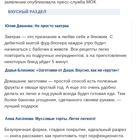
заявление опубликовала пресс-служба МОК.
ВКУСНЫЙ РАЗДЕЛ
Юлия Дианова: Не просто завтрак
Завтрак — это признание в любви себе и близким. С
дебютной книгой фуд-блогера каждое утро будет
начинаться с бабочек в животе. Все рецепты легко
повторить из подручных ингредиентов, а на приготовление
некоторых блюд уйдет 5 минут.
Дарья Близнюк: «Заготовки от Даши. Вкусно, как ни «крути»!
Домашние заготовки — простой способ есть полезные
фрукты и овощи круглый год. А еще это очень удобно:
делать их легко и под рукой всегда будет готовая еда. Тем
более баночка угощения, сделанного своими руками, —
лучший подарок.
Анна Аксёнова: Муссовые торты. Легче легкого!
Безупречная форма, гладкое покрытие, идеальный разрез
— книга расскажет, как приготовить торт перфекциониста.