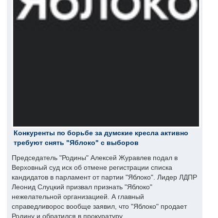
Конкуренты по борьбе за думские кресла активно
требуют снять "Яблоко" с выборов
Председатель "Родины" Алексей Журавлев подал в
Верховный суд иск об отмене регистрации списка
кандидатов в парламент от партии "Яблоко". Лидер ЛДПР
Леонид Слуцкий призвал признать "Яблоко"
нежелательной организацией. А главный
справедливорос вообще заявил, что "Яблоко" продает
Родину и обратился в прокуратуру.