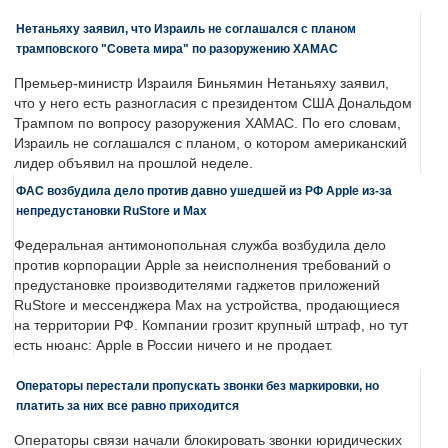
Нетаньяху заявил, что Израиль не соглашался с планом
трамповского "Совета мира" по разоружению ХАМАС
Премьер-министр Израиля Биньямин Нетаньяху заявил,
что у него есть разногласия с президентом США Дональдом
Трампом по вопросу разоружения ХАМАС. По его словам,
Израиль не соглашался с планом, о котором американский
лидер объявил на прошлой неделе.
ФАС возбудила дело против давно ушедшей из РФ Apple из-за
непредустановки RuStore и Max
Федеральная антимонопольная служба возбудила дело
против корпорации Apple за неисполнения требований о
предустановке производителями гаджетов приложений
RuStore и мессенджера Max на устройства, продающиеся
на территории РФ. Компании грозит крупный штраф, но тут
есть нюанс: Apple в России ничего и не продает.
Операторы перестали пропускать звонки без маркировки, но
платить за них все равно приходится
Операторы связи начали блокировать звонки юридических