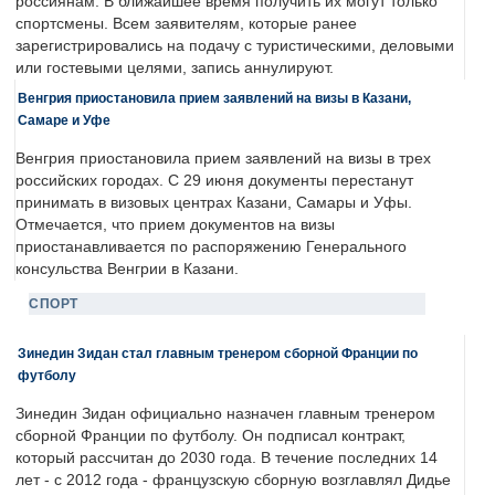
россиянам. В ближайшее время получить их могут только
спортсмены. Всем заявителям, которые ранее
зарегистрировались на подачу с туристическими, деловыми
или гостевыми целями, запись аннулируют.
Венгрия приостановила прием заявлений на визы в Казани,
Самаре и Уфе
Венгрия приостановила прием заявлений на визы в трех
российских городах. С 29 июня документы перестанут
принимать в визовых центрах Казани, Самары и Уфы.
Отмечается, что прием документов на визы
приостанавливается по распоряжению Генерального
консульства Венгрии в Казани.
СПОРТ
Зинедин Зидан стал главным тренером сборной Франции по
футболу
Зинедин Зидан официально назначен главным тренером
сборной Франции по футболу. Он подписал контракт,
который рассчитан до 2030 года. В течение последних 14
лет - с 2012 года - французскую сборную возглавлял Дидье