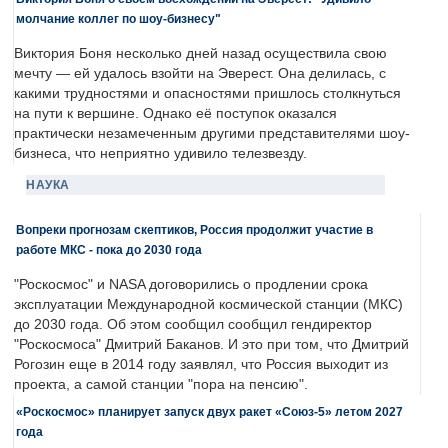
молчание коллег по шоу-бизнесу"
Виктория Боня несколько дней назад осуществила свою
мечту — ей удалось взойти на Эверест. Она делилась, с
какими трудностями и опасностями пришлось столкнуться
на пути к вершине. Однако её поступок оказался
практически незамеченным другими представителями шоу-
бизнеса, что неприятно удивило телезвезду.
НАУКА
Вопреки прогнозам скептиков, Россия продолжит участие в
работе МКС - пока до 2030 года
"Роскосмос" и NASA договорились о продлении срока
эксплуатации Международной космической станции (МКС)
до 2030 года. Об этом сообщил сообщил гендиректор
"Роскосмоса" Дмитрий Баканов. И это при том, что Дмитрий
Рогозин еще в 2014 году заявлял, что Россия выходит из
проекта, а самой станции "пора на пенсию".
«Роскосмос» планирует запуск двух ракет «Союз-5» летом 2027
года