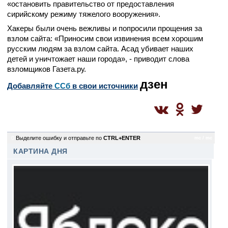
«остановить правительство от предоставления
сирийскому режиму тяжелого вооружения».
Хакеры были очень вежливы и попросили прощения за
взлом сайта: «Приносим свои извинения всем хорошим
русским людям за взлом сайта. Асад убивает наших
детей и уничтожает наши города», - приводит слова
взломщиков Газета.ру.
дзен
Добавляйте
CСб
в свои источники
0
Выделите ошибку и отправьте по
CTRL+ENTER
mc / mc
КАРТИНА ДНЯ