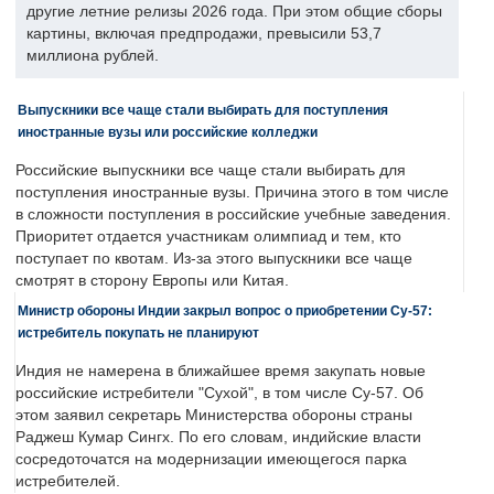
другие летние релизы 2026 года. При этом общие сборы
картины, включая предпродажи, превысили 53,7
миллиона рублей.
Выпускники все чаще стали выбирать для поступления
иностранные вузы или российские колледжи
Российские выпускники все чаще стали выбирать для
поступления иностранные вузы. Причина этого в том числе
в сложности поступления в российские учебные заведения.
Приоритет отдается участникам олимпиад и тем, кто
поступает по квотам. Из-за этого выпускники все чаще
смотрят в сторону Европы или Китая.
Министр обороны Индии закрыл вопрос о приобретении Су-57:
истребитель покупать не планируют
Индия не намерена в ближайшее время закупать новые
российские истребители "Сухой", в том числе Су-57. Об
этом заявил секретарь Министерства обороны страны
Раджеш Кумар Сингх. По его словам, индийские власти
сосредоточатся на модернизации имеющегося парка
истребителей.