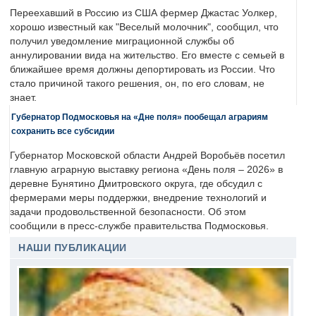
Переехавший в Россию из США фермер Джастас Уолкер,
хорошо известный как "Веселый молочник", сообщил, что
получил уведомление миграционной службы об
аннулировании вида на жительство. Его вместе с семьей в
ближайшее время должны депортировать из России. Что
стало причиной такого решения, он, по его словам, не
знает.
Губернатор Подмосковья на «Дне поля» пообещал аграриям
сохранить все субсидии
Губернатор Московской области Андрей Воробьёв посетил
главную аграрную выставку региона «День поля – 2026» в
деревне Бунятино Дмитровского округа, где обсудил с
фермерами меры поддержки, внедрение технологий и
задачи продовольственной безопасности. Об этом
сообщили в пресс-службе правительства Подмосковья.
НАШИ ПУБЛИКАЦИИ