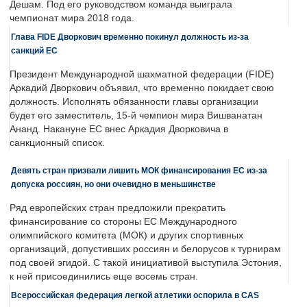
Дешам. Под его руководством команда выиграла
чемпионат мира 2018 года.
Глава FIDE Дворкович временно покинул должность из-за
санкций ЕС
Президент Международной шахматной федерации (FIDE)
Аркадий Дворкович объявил, что временно покидает свою
должность. Исполнять обязанности главы организации
будет его заместитель, 15-й чемпион мира Вишванатан
Ананд. Накануне ЕС внес Аркадия Дворковича в
санкционный список.
Девять стран призвали лишить МОК финансирования ЕС из-за
допуска россиян, но они очевидно в меньшинстве
Ряд европейских стран предложили прекратить
финансирование со стороны ЕС Международного
олимпийского комитета (МОК) и других спортивных
организаций, допустивших россиян и белорусов к турнирам
под своей эгидой. С такой инициативой выступила Эстония,
к ней присоединились еще восемь стран.
Всероссийская федерация легкой атлетики оспорила в CAS