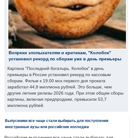
Вопреки злопыхателям и критикам, "Колобок"
установил рекорд по сборам уже в день премьеры
Картина "Последний богатырь. Колобок" в день
премьеры в России установил рекорд по кассовым
сборам. Фильм к 19.00 мск первого дня проката
заработал 44,8 миллиона рублей. Это больше, чем
другие летние релизы 2026 года. При этом общие сборы
картины, включая предпродажи, превысили 53,7
миллиона рублей.
Выпускники все чаще стали выбирать для поступления
иностранные вузы или российские колледжи
Российские выпускники все чаще стали выбирать для