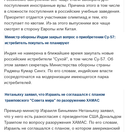
поступления иностранные вузы. Причина этого в том числе
в сложности поступления в российские учебные заведения.
Приоритет отдается участникам олимпиад и тем, кто
поступает по квотам. Из-за этого выпускники все чаще
смотрят в сторону Европы или Китая.
Министр обороны Индии закрыл вопрос о приобретении Су-57:
истребитель покупать не планируют
Индия не намерена в ближайшее время закупать новые
российские истребители "Сухой", в том числе Су-57. Об
этом заявил секретарь Министерства обороны страны
Раджеш Кумар Сингх. По его словам, индийские власти
сосредоточатся на модернизации имеющегося парка
истребителей.
Нетаньяху заявил, что Израиль не соглашался с планом
трамповского "Совета мира" по разоружению ХАМАС
Премьер-министр Израиля Биньямин Нетаньяху заявил,
что у него есть разногласия с президентом США Дональдом
Трампом по вопросу разоружения ХАМАС. По его словам,
Израиль не соглашался с планом, о котором американский