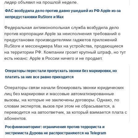
лидер объявил на прошлой неделе.
ФАС возбудила дело против давно ушедшей из РФ Apple из-за
непредустановки RuStore и Max
Федеральная антимонопольная служба возбудила дело
против корпорации Apple за неисполнения требований о
предустановке производителями гаджетов приложений
RuStore и мессенджера Max на устройства, продающиеся
на территории РФ. Компании грозит крупный штраф, но тут
есть нюанс: Apple в России ничего и не продает.
Операторы перестали пропускать звонки без маркировки, но
платить за них все равно приходится
Операторы связи начали блокировать звонки юридических
лиц без маркировки и массовые автоматизированные
вызовы, на которые не заключены договоры. Однако, по
словам экспертов, вызов при этом не сбрасывается, а
переводится на автоответчик, за который взимается плата с
абонентов.
Росфинмониторинг: ограничения против террориста и
экстремиста Дурова не распространяются на Telegram