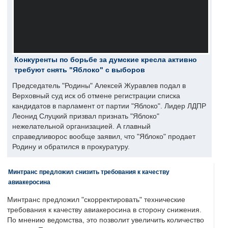
Конкуренты по борьбе за думские кресла активно
требуют снять "Яблоко" с выборов
Председатель "Родины" Алексей Журавлев подал в
Верховный суд иск об отмене регистрации списка
кандидатов в парламент от партии "Яблоко". Лидер ЛДПР
Леонид Слуцкий призвал признать "Яблоко"
нежелательной организацией. А главный
справедливорос вообще заявил, что "Яблоко" продает
Родину и обратился в прокуратуру.
Минтранс предложил снизить требования к качеству
авиакеросина
Минтранс предложил "скорректировать" технические
требования к качеству авиакеросина в сторону снижения.
По мнению ведомства, это позволит увеличить количество