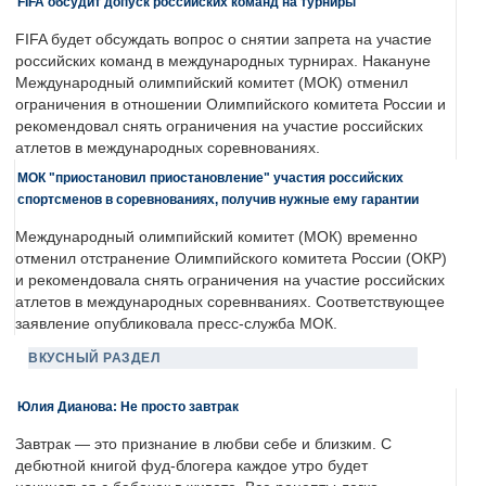
FIFA обсудит допуск российских команд на турниры
FIFA будет обсуждать вопрос о снятии запрета на участие
российских команд в международных турнирах. Накануне
Международный олимпийский комитет (МОК) отменил
ограничения в отношении Олимпийского комитета России и
рекомендовал снять ограничения на участие российских
атлетов в международных соревнованиях.
МОК "приостановил приостановление" участия российских
спортсменов в соревнованиях, получив нужные ему гарантии
Международный олимпийский комитет (МОК) временно
отменил отстранение Олимпийского комитета России (ОКР)
и рекомендовала снять ограничения на участие российских
атлетов в международных соревнваниях. Соответствующее
заявление опубликовала пресс-служба МОК.
ВКУСНЫЙ РАЗДЕЛ
Юлия Дианова: Не просто завтрак
Завтрак — это признание в любви себе и близким. С
дебютной книгой фуд-блогера каждое утро будет