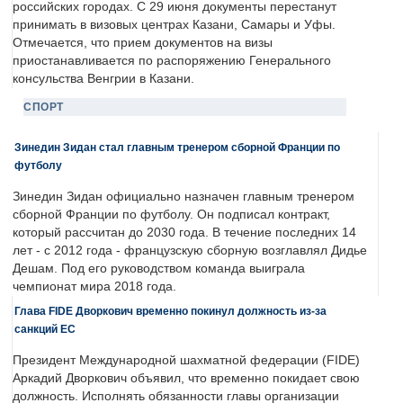
российских городах. С 29 июня документы перестанут
принимать в визовых центрах Казани, Самары и Уфы.
Отмечается, что прием документов на визы
приостанавливается по распоряжению Генерального
консульства Венгрии в Казани.
СПОРТ
Зинедин Зидан стал главным тренером сборной Франции по
футболу
Зинедин Зидан официально назначен главным тренером
сборной Франции по футболу. Он подписал контракт,
который рассчитан до 2030 года. В течение последних 14
лет - с 2012 года - французскую сборную возглавлял Дидье
Дешам. Под его руководством команда выиграла
чемпионат мира 2018 года.
Глава FIDE Дворкович временно покинул должность из-за
санкций ЕС
Президент Международной шахматной федерации (FIDE)
Аркадий Дворкович объявил, что временно покидает свою
должность. Исполнять обязанности главы организации