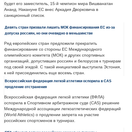
будет его заместитель, 15-й чемпион мира Вишванатан
Ананд. Накануне ЕС внес Аркадия Дворковича в
санкционный список.
Девять стран призвали лишить МОК финансирования ЕС из-за
допуска россиян, но они очевидно в меньшинстве
Ряд европейских стран предложили прекратить
финансирование со стороны ЕС Международного
олимпийского комитета (МОК) и других спортивных
организаций, допустивших россиян и белорусов к турнирам
под своей эгидой. С такой инициативой выступила Эстония,
к ней присоединились еще восемь стран.
Всероссийская федерация легкой атлетики оспорила в CAS
продление отстранения
Всероссийская федерация легкой атлетики (ВФЛА)
оспорила в Спортивном арбитражном суде (CAS) решение
Международной ассоциации легкоатлетических федераций
(World Athletics) о продлении запрета на участие
российских спортсменов в турнирах.