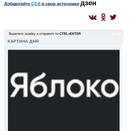
дзен
Добавляйте
CСб
в свои источники
0
Выделите ошибку и отправьте по
CTRL+ENTER
gu / gu
КАРТИНА ДНЯ