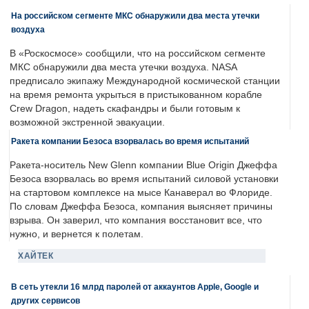
На российском сегменте МКС обнаружили два места утечки
воздуха
В «Роскосмосе» сообщили, что на российском сегменте
МКС обнаружили два места утечки воздуха. NASA
предписало экипажу Международной космической станции
на время ремонта укрыться в пристыкованном корабле
Crew Dragon, надеть скафандры и были готовым к
возможной экстренной эвакуации.
Ракета компании Безоса взорвалась во время испытаний
Ракета-носитель New Glenn компании Blue Origin Джеффа
Безоса взорвалась во время испытаний силовой установки
на стартовом комплексе на мысе Канаверал во Флориде.
По словам Джеффа Безоса, компания выясняет причины
взрыва. Он заверил, что компания восстановит все, что
нужно, и вернется к полетам.
ХАЙТЕК
В сеть утекли 16 млрд паролей от аккаунтов Apple, Google и
других сервисов