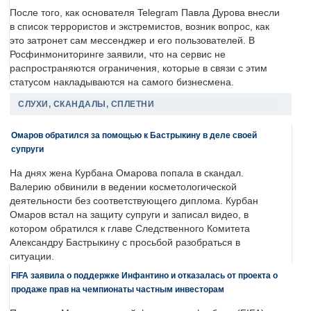
После того, как основателя Telegram Павла Дурова внесли
в список террористов и экстремистов, возник вопрос, как
это затронет сам мессенджер и его пользователей. В
Росфинмониторинге заявили, что на сервис не
распространяются ограничения, которые в связи с этим
статусом накладываются на самого бизнесмена.
СЛУХИ, СКАНДАЛЫ, СПЛЕТНИ
Омаров обратился за помощью к Бастрыкину в деле своей
супруги
На днях жена Курбана Омарова попала в скандал.
Валерию обвинили в ведении косметологической
деятельности без соответствующего диплома. Курбан
Омаров встал на защиту супруги и записал видео, в
котором обратился к главе Следственного Комитета
Александру Бастрыкину с просьбой разобраться в
ситуации.
FIFA заявила о поддержке Инфантино и отказалась от проекта о
продаже прав на чемпионаты частным инвесторам