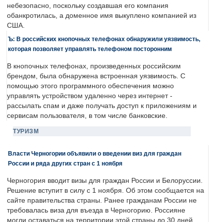
небезопасно, поскольку создавшая его компания
обанкротилась, а доменное имя выкуплено компанией из
США.
Ъ: В российских кнопочных телефонах обнаружили уязвимость,
которая позволяет управлять телефоном посторонним
В кнопочных телефонах, произведенных российским
брендом, была обнаружена встроенная уязвимость. С
помощью этого программного обеспечения можно
управлять устройством удаленно через интернет -
рассылать спам и даже получать доступ к приложениям и
сервисам пользователя, в том числе банковские.
ТУРИЗМ
Власти Черногории объявили о введении виз для граждан
России и ряда других стран с 1 ноября
Черногория вводит визы для граждан России и Белоруссии.
Решение вступит в силу с 1 ноября. Об этом сообщается на
сайте правительства страны. Ранее гражданам России не
требовалась виза для въезда в Черногорию. Россияне
могли оставаться на территории этой страны до 30 дней.