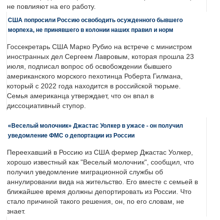
не повлияют на его работу.
США попросили Россию освободить осужденного бывшего
морпеха, не принявшего в колонии наших правил и норм
Госсекретарь США Марко Рубио на встрече с министром
иностранных дел Сергеем Лавровым, которая прошла 23
июля, подписал вопрос об освобождении бывшего
американского морского пехотинца Роберта Гилмана,
который с 2022 года находится в российской тюрьме.
Семья американца утверждает, что он впал в
диссоциативный ступор.
«Веселый молочник» Джастас Уолкер в ужасе - он получил
уведомление ФМС о депортации из России
Переехавший в Россию из США фермер Джастас Уолкер,
хорошо известный как "Веселый молочник", сообщил, что
получил уведомление миграционной службы об
аннулировании вида на жительство. Его вместе с семьей в
ближайшее время должны депортировать из России. Что
стало причиной такого решения, он, по его словам, не
знает.