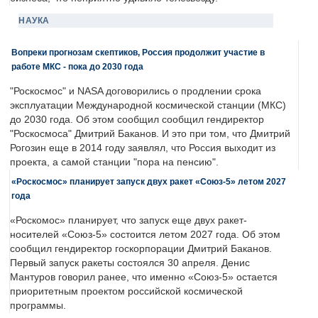
НАУКА
Вопреки прогнозам скептиков, Россия продолжит участие в
работе МКС - пока до 2030 года
"Роскосмос" и NASA договорились о продлении срока
эксплуатации Международной космической станции (МКС)
до 2030 года. Об этом сообщил сообщил гендиректор
"Роскосмоса" Дмитрий Баканов. И это при том, что Дмитрий
Рогозин еще в 2014 году заявлял, что Россия выходит из
проекта, а самой станции "пора на пенсию".
«Роскосмос» планирует запуск двух ракет «Союз-5» летом 2027
года
«Роскомос» планирует, что запуск еще двух ракет-
носителей «Союз-5» состоится летом 2027 года. Об этом
сообщил гендиректор госкорпорации Дмитрий Баканов.
Первый запуск ракеты состоялся 30 апреля. Денис
Мантуров говорил ранее, что именно «Союз-5» остается
приоритетным проектом российской космической
программы.