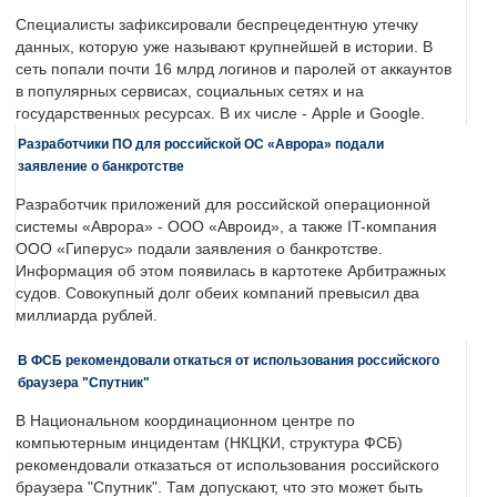
Специалисты зафиксировали беспрецедентную утечку
данных, которую уже называют крупнейшей в истории. В
сеть попали почти 16 млрд логинов и паролей от аккаунтов
в популярных сервисах, социальных сетях и на
государственных ресурсах. В их числе - Apple и Google.
Разработчики ПО для российской ОС «Аврора» подали
заявление о банкротстве
Разработчик приложений для российской операционной
системы «Аврора» - ООО «Авроид», а также IT-компания
ООО «Гиперус» подали заявления о банкротстве.
Информация об этом появилась в картотеке Арбитражных
судов. Совокупный долг обеих компаний превысил два
миллиарда рублей.
В ФСБ рекомендовали откаться от использования российского
браузера "Спутник"
В Национальном координационном центре по
компьютерным инцидентам (НКЦКИ, структура ФСБ)
рекомендовали отказаться от использования российского
браузера "Спутник". Там допускают, что это может быть