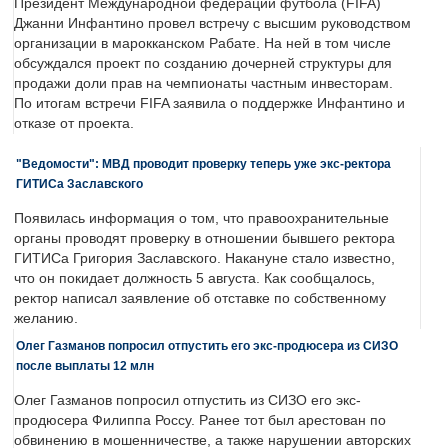
Президент Международной федерации футбола (FIFA)
Джанни Инфантино провел встречу с высшим руководством
организации в марокканском Рабате. На ней в том числе
обсуждался проект по созданию дочерней структуры для
продажи доли прав на чемпионаты частным инвесторам.
По итогам встречи FIFA заявила о поддержке Инфантино и
отказе от проекта.
"Ведомости": МВД проводит проверку теперь уже экс-ректора
ГИТИСа Заславского
Появилась информация о том, что правоохранительные
органы проводят проверку в отношении бывшего ректора
ГИТИСа Григория Заславского. Накануне стало известно,
что он покидает должность 5 августа. Как сообщалось,
ректор написал заявление об отставке по собственному
желанию.
Олег Газманов попросил отпустить его экс-продюсера из СИЗО
после выплаты 12 млн
Олег Газманов попросил отпустить из СИЗО его экс-
продюсера Филиппа Россу. Ранее тот был арестован по
обвинению в мошенничестве, а также нарушении авторских