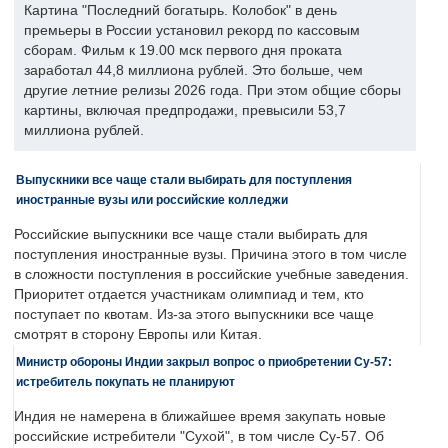
Картина "Последний богатырь. Колобок" в день
премьеры в России установил рекорд по кассовым
сборам. Фильм к 19.00 мск первого дня проката
заработал 44,8 миллиона рублей. Это больше, чем
другие летние релизы 2026 года. При этом общие сборы
картины, включая предпродажи, превысили 53,7
миллиона рублей.
Выпускники все чаще стали выбирать для поступления
иностранные вузы или российские колледжи
Российские выпускники все чаще стали выбирать для
поступления иностранные вузы. Причина этого в том числе
в сложности поступления в российские учебные заведения.
Приоритет отдается участникам олимпиад и тем, кто
поступает по квотам. Из-за этого выпускники все чаще
смотрят в сторону Европы или Китая.
Министр обороны Индии закрыл вопрос о приобретении Су-57:
истребитель покупать не планируют
Индия не намерена в ближайшее время закупать новые
российские истребители "Сухой", в том числе Су-57. Об