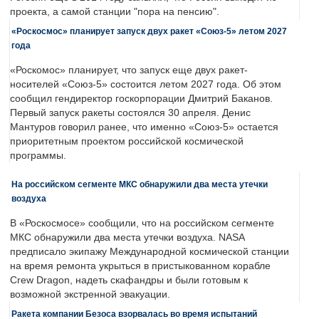
проекта, а самой станции "пора на пенсию".
«Роскосмос» планирует запуск двух ракет «Союз-5» летом 2027
года
«Роскомос» планирует, что запуск еще двух ракет-
носителей «Союз-5» состоится летом 2027 года. Об этом
сообщил гендиректор госкорпорации Дмитрий Баканов.
Первый запуск ракеты состоялся 30 апреля. Денис
Мантуров говорил ранее, что именно «Союз-5» остается
приоритетным проектом российской космической
программы.
На российском сегменте МКС обнаружили два места утечки
воздуха
В «Роскосмосе» сообщили, что на российском сегменте
МКС обнаружили два места утечки воздуха. NASA
предписало экипажу Международной космической станции
на время ремонта укрыться в пристыкованном корабле
Crew Dragon, надеть скафандры и были готовым к
возможной экстренной эвакуации.
Ракета компании Безоса взорвалась во время испытаний