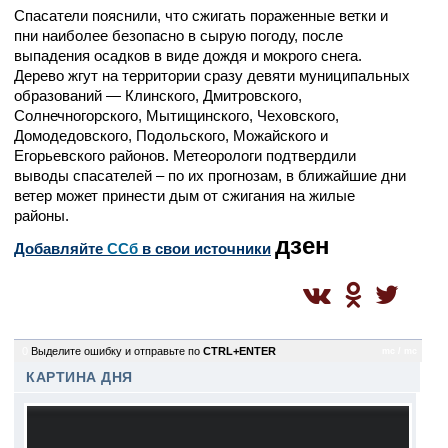
Спасатели пояснили, что сжигать пораженные ветки и
пни наиболее безопасно в сырую погоду, после
выпадения осадков в виде дождя и мокрого снега.
Дерево жгут на территории сразу девяти муниципальных
образований — Клинского, Дмитровского,
Солнечногорского, Мытищинского, Чеховского,
Домодедовского, Подольского, Можайского и
Егорьевского районов. Метеорологи подтвердили
выводы спасателей – по их прогнозам, в ближайшие дни
ветер может принести дым от сжигания на жилые
районы.
дзен
Добавляйте
CСб
в свои источники
0
Выделите ошибку и отправьте по
CTRL+ENTER
mc / mc
КАРТИНА ДНЯ