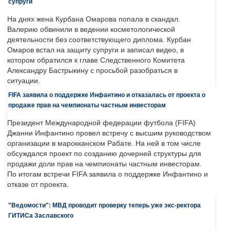
супруги
На днях жена Курбана Омарова попала в скандал.
Валерию обвинили в ведении косметологической
деятельности без соответствующего диплома. Курбан
Омаров встал на защиту супруги и записал видео, в
котором обратился к главе Следственного Комитета
Александру Бастрыкину с просьбой разобраться в
ситуации.
FIFA заявила о поддержке Инфантино и отказалась от проекта о
продаже прав на чемпионаты частным инвесторам
Президент Международной федерации футбола (FIFA)
Джанни Инфантино провел встречу с высшим руководством
организации в марокканском Рабате. На ней в том числе
обсуждался проект по созданию дочерней структуры для
продажи доли прав на чемпионаты частным инвесторам.
По итогам встречи FIFA заявила о поддержке Инфантино и
отказе от проекта.
"Ведомости": МВД проводит проверку теперь уже экс-ректора
ГИТИСа Заславского