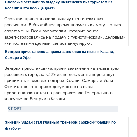
Словакия остановила выдачу шенгенских виз туристам из
России: а кто вообще дает?
Словакия приостановила выдачу шенгенских виз
россиянам. В ближайшее время получить их могут только
спортсмены. Всем заявителям, которые ранее
зарегистрировались на подачу с туристическими, деловыми
или гостевыми целями, запись аннулируют.
Венгрия приостановила прием заявлений на визы в Казани,
Самаре и Уфе
Венгрия приостановила прием заявлений на визы в трех
российских городах. С 29 июня документы перестанут
принимать в визовых центрах Казани, Самары и Уфы.
Отмечается, что прием документов на визы
приостанавливается по распоряжению Генерального
консульства Венгрии в Казани.
СПОРТ
Зинедин Зидан стал главным тренером сборной Франции по
футболу