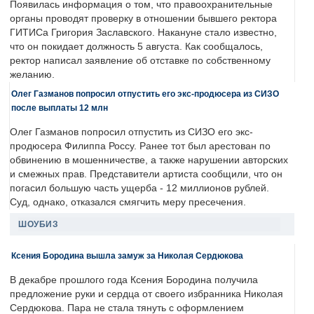
Появилась информация о том, что правоохранительные
органы проводят проверку в отношении бывшего ректора
ГИТИСа Григория Заславского. Накануне стало известно,
что он покидает должность 5 августа. Как сообщалось,
ректор написал заявление об отставке по собственному
желанию.
Олег Газманов попросил отпустить его экс-продюсера из СИЗО
после выплаты 12 млн
Олег Газманов попросил отпустить из СИЗО его экс-
продюсера Филиппа Россу. Ранее тот был арестован по
обвинению в мошенничестве, а также нарушении авторских
и смежных прав. Представители артиста сообщили, что он
погасил большую часть ущерба - 12 миллионов рублей.
Суд, однако, отказался смягчить меру пресечения.
ШОУБИЗ
Ксения Бородина вышла замуж за Николая Сердюкова
В декабре прошлого года Ксения Бородина получила
предложение руки и сердца от своего избранника Николая
Сердюкова. Пара не стала тянуть с оформлением