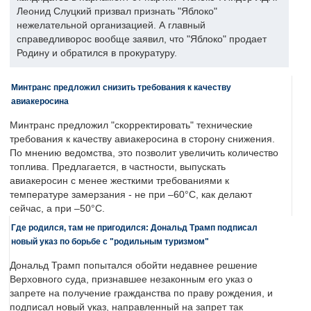
Леонид Слуцкий призвал признать "Яблоко"
нежелательной организацией. А главный
справедливорос вообще заявил, что "Яблоко" продает
Родину и обратился в прокуратуру.
Минтранс предложил снизить требования к качеству
авиакеросина
Минтранс предложил "скорректировать" технические
требования к качеству авиакеросина в сторону снижения.
По мнению ведомства, это позволит увеличить количество
топлива. Предлагается, в частности, выпускать
авиакеросин с менее жесткими требованиями к
температуре замерзания - не при –60°C, как делают
сейчас, а при –50°C.
Где родился, там не пригодился: Дональд Трамп подписал
новый указ по борьбе с "родильным туризмом"
Дональд Трамп попытался обойти недавнее решение
Верховного суда, признавшее незаконным его указ о
запрете на получение гражданства по праву рождения, и
подписал новый указ, направленный на запрет так