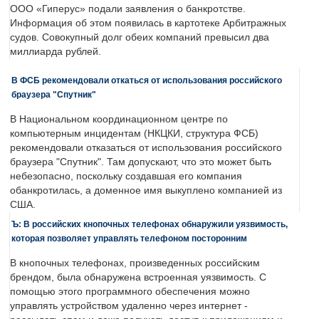
ООО «Гиперус» подали заявления о банкротстве.
Информация об этом появилась в картотеке Арбитражных
судов. Совокупный долг обеих компаний превысил два
миллиарда рублей.
В ФСБ рекомендовали откаться от использования российского
браузера "Спутник"
В Национальном координационном центре по
компьютерным инцидентам (НКЦКИ, структура ФСБ)
рекомендовали отказаться от использования российского
браузера "Спутник". Там допускают, что это может быть
небезопасно, поскольку создавшая его компания
обанкротилась, а доменное имя выкуплено компанией из
США.
Ъ: В российских кнопочных телефонах обнаружили уязвимость,
которая позволяет управлять телефоном посторонним
В кнопочных телефонах, произведенных российским
брендом, была обнаружена встроенная уязвимость. С
помощью этого программного обеспечения можно
управлять устройством удаленно через интернет -