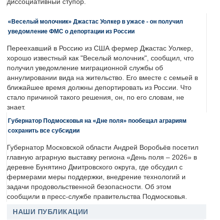
диссоциативный ступор.
«Веселый молочник» Джастас Уолкер в ужасе - он получил
уведомление ФМС о депортации из России
Переехавший в Россию из США фермер Джастас Уолкер,
хорошо известный как "Веселый молочник", сообщил, что
получил уведомление миграционной службы об
аннулировании вида на жительство. Его вместе с семьей в
ближайшее время должны депортировать из России. Что
стало причиной такого решения, он, по его словам, не
знает.
Губернатор Подмосковья на «Дне поля» пообещал аграриям
сохранить все субсидии
Губернатор Московской области Андрей Воробьёв посетил
главную аграрную выставку региона «День поля – 2026» в
деревне Бунятино Дмитровского округа, где обсудил с
фермерами меры поддержки, внедрение технологий и
задачи продовольственной безопасности. Об этом
сообщили в пресс-службе правительства Подмосковья.
НАШИ ПУБЛИКАЦИИ