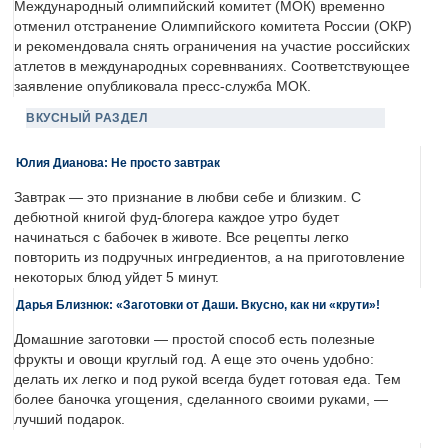
Международный олимпийский комитет (МОК) временно
отменил отстранение Олимпийского комитета России (ОКР)
и рекомендовала снять ограничения на участие российских
атлетов в международных соревнваниях. Соответствующее
заявление опубликовала пресс-служба МОК.
ВКУСНЫЙ РАЗДЕЛ
Юлия Дианова: Не просто завтрак
Завтрак — это признание в любви себе и близким. С
дебютной книгой фуд-блогера каждое утро будет
начинаться с бабочек в животе. Все рецепты легко
повторить из подручных ингредиентов, а на приготовление
некоторых блюд уйдет 5 минут.
Дарья Близнюк: «Заготовки от Даши. Вкусно, как ни «крути»!
Домашние заготовки — простой способ есть полезные
фрукты и овощи круглый год. А еще это очень удобно:
делать их легко и под рукой всегда будет готовая еда. Тем
более баночка угощения, сделанного своими руками, —
лучший подарок.