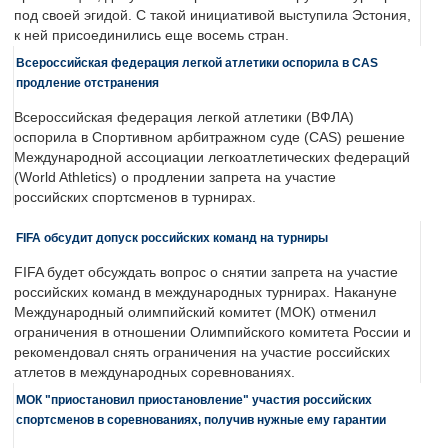
под своей эгидой. С такой инициативой выступила Эстония,
к ней присоединились еще восемь стран.
Всероссийская федерация легкой атлетики оспорила в CAS
продление отстранения
Всероссийская федерация легкой атлетики (ВФЛА)
оспорила в Спортивном арбитражном суде (CAS) решение
Международной ассоциации легкоатлетических федераций
(World Athletics) о продлении запрета на участие
российских спортсменов в турнирах.
FIFA обсудит допуск российских команд на турниры
FIFA будет обсуждать вопрос о снятии запрета на участие
российских команд в международных турнирах. Накануне
Международный олимпийский комитет (МОК) отменил
ограничения в отношении Олимпийского комитета России и
рекомендовал снять ограничения на участие российских
атлетов в международных соревнованиях.
МОК "приостановил приостановление" участия российских
спортсменов в соревнованиях, получив нужные ему гарантии