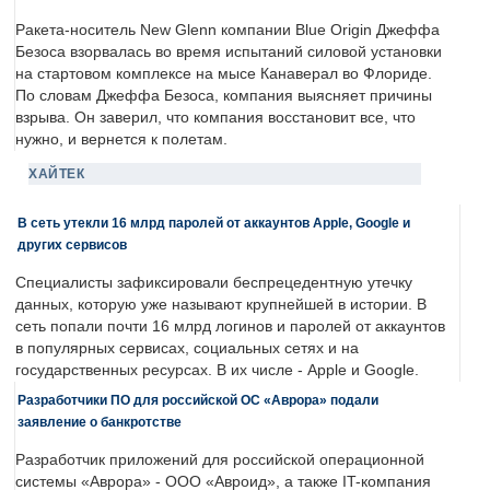
Ракета-носитель New Glenn компании Blue Origin Джеффа
Безоса взорвалась во время испытаний силовой установки
на стартовом комплексе на мысе Канаверал во Флориде.
По словам Джеффа Безоса, компания выясняет причины
взрыва. Он заверил, что компания восстановит все, что
нужно, и вернется к полетам.
ХАЙТЕК
В сеть утекли 16 млрд паролей от аккаунтов Apple, Google и
других сервисов
Специалисты зафиксировали беспрецедентную утечку
данных, которую уже называют крупнейшей в истории. В
сеть попали почти 16 млрд логинов и паролей от аккаунтов
в популярных сервисах, социальных сетях и на
государственных ресурсах. В их числе - Apple и Google.
Разработчики ПО для российской ОС «Аврора» подали
заявление о банкротстве
Разработчик приложений для российской операционной
системы «Аврора» - ООО «Авроид», а также IT-компания