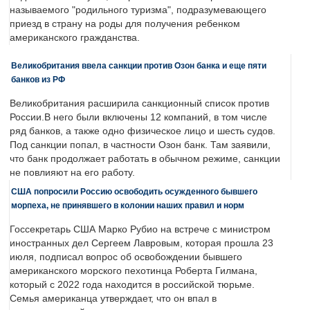
называемого "родильного туризма", подразумевающего
приезд в страну на роды для получения ребенком
американского гражданства.
Великобритания ввела санкции против Озон банка и еще пяти
банков из РФ
Великобритания расширила санкционный список против
России.В него были включены 12 компаний, в том числе
ряд банков, а также одно физическое лицо и шесть судов.
Под санкции попал, в частности Озон банк. Там заявили,
что банк продолжает работать в обычном режиме, санкции
не повлияют на его работу.
США попросили Россию освободить осужденного бывшего
морпеха, не принявшего в колонии наших правил и норм
Госсекретарь США Марко Рубио на встрече с министром
иностранных дел Сергеем Лавровым, которая прошла 23
июля, подписал вопрос об освобождении бывшего
американского морского пехотинца Роберта Гилмана,
который с 2022 года находится в российской тюрьме.
Семья американца утверждает, что он впал в