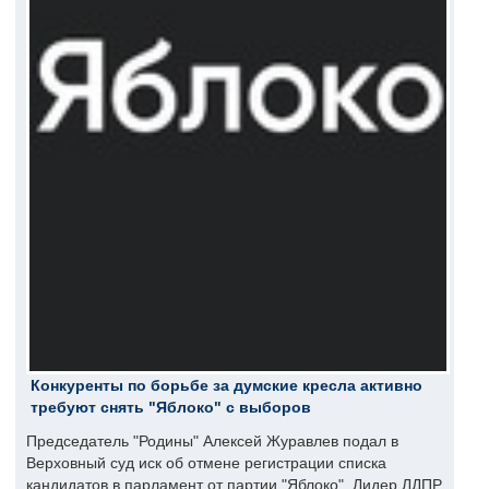
Конкуренты по борьбе за думские кресла активно
требуют снять "Яблоко" с выборов
Председатель "Родины" Алексей Журавлев подал в
Верховный суд иск об отмене регистрации списка
кандидатов в парламент от партии "Яблоко". Лидер ЛДПР