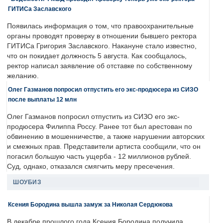
ГИТИСа Заславского
Появилась информация о том, что правоохранительные
органы проводят проверку в отношении бывшего ректора
ГИТИСа Григория Заславского. Накануне стало известно,
что он покидает должность 5 августа. Как сообщалось,
ректор написал заявление об отставке по собственному
желанию.
Олег Газманов попросил отпустить его экс-продюсера из СИЗО
после выплаты 12 млн
Олег Газманов попросил отпустить из СИЗО его экс-
продюсера Филиппа Россу. Ранее тот был арестован по
обвинению в мошенничестве, а также нарушении авторских
и смежных прав. Представители артиста сообщили, что он
погасил большую часть ущерба - 12 миллионов рублей.
Суд, однако, отказался смягчить меру пресечения.
ШОУБИЗ
Ксения Бородина вышла замуж за Николая Сердюкова
В декабре прошлого года Ксения Бородина получила