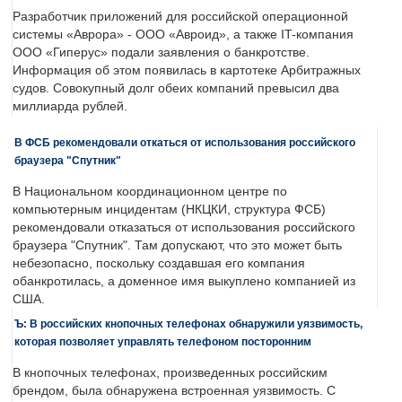
Разработчик приложений для российской операционной
системы «Аврора» - ООО «Авроид», а также IT-компания
ООО «Гиперус» подали заявления о банкротстве.
Информация об этом появилась в картотеке Арбитражных
судов. Совокупный долг обеих компаний превысил два
миллиарда рублей.
В ФСБ рекомендовали откаться от использования российского
браузера "Спутник"
В Национальном координационном центре по
компьютерным инцидентам (НКЦКИ, структура ФСБ)
рекомендовали отказаться от использования российского
браузера "Спутник". Там допускают, что это может быть
небезопасно, поскольку создавшая его компания
обанкротилась, а доменное имя выкуплено компанией из
США.
Ъ: В российских кнопочных телефонах обнаружили уязвимость,
которая позволяет управлять телефоном посторонним
В кнопочных телефонах, произведенных российским
брендом, была обнаружена встроенная уязвимость. С