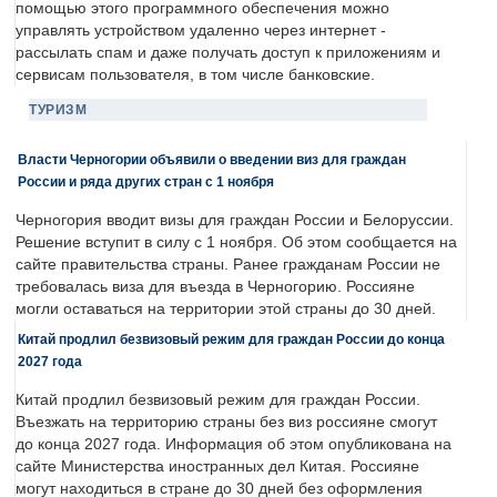
помощью этого программного обеспечения можно
управлять устройством удаленно через интернет -
рассылать спам и даже получать доступ к приложениям и
сервисам пользователя, в том числе банковские.
ТУРИЗМ
Власти Черногории объявили о введении виз для граждан
России и ряда других стран с 1 ноября
Черногория вводит визы для граждан России и Белоруссии.
Решение вступит в силу с 1 ноября. Об этом сообщается на
сайте правительства страны. Ранее гражданам России не
требовалась виза для въезда в Черногорию. Россияне
могли оставаться на территории этой страны до 30 дней.
Китай продлил безвизовый режим для граждан России до конца
2027 года
Китай продлил безвизовый режим для граждан России.
Въезжать на территорию страны без виз россияне смогут
до конца 2027 года. Информация об этом опубликована на
сайте Министерства иностранных дел Китая. Россияне
могут находиться в стране до 30 дней без оформления