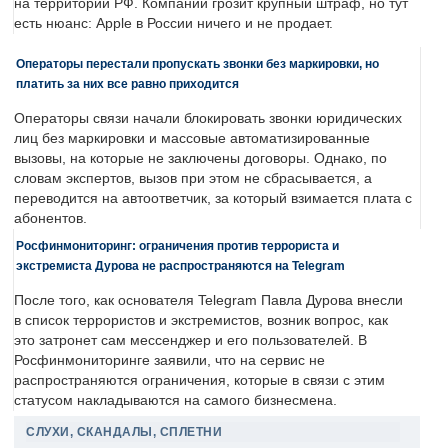
на территории РФ. Компании грозит крупный штраф, но тут
есть нюанс: Apple в России ничего и не продает.
Операторы перестали пропускать звонки без маркировки, но
платить за них все равно приходится
Операторы связи начали блокировать звонки юридических
лиц без маркировки и массовые автоматизированные
вызовы, на которые не заключены договоры. Однако, по
словам экспертов, вызов при этом не сбрасывается, а
переводится на автоответчик, за который взимается плата с
абонентов.
Росфинмониторинг: ограничения против террориста и
экстремиста Дурова не распространяются на Telegram
После того, как основателя Telegram Павла Дурова внесли
в список террористов и экстремистов, возник вопрос, как
это затронет сам мессенджер и его пользователей. В
Росфинмониторинге заявили, что на сервис не
распространяются ограничения, которые в связи с этим
статусом накладываются на самого бизнесмена.
СЛУХИ, СКАНДАЛЫ, СПЛЕТНИ