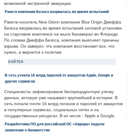
возможной экстренной эвакуации.
Ракета компании Безоса взорвалась во время испытаний
Ракета-носитель New Glenn компании Blue Origin Джеффа
Безоса взорвалась во время испытаний силовой установки
на стартовом комплексе на мысе Канаверал во Флориде.
По словам Джеффа Безоса, компания выясняет причины
взрыва. Он заверил, что компания восстановит все, что
нужно, и вернется к полетам.
ХАЙТЕК
В сеть утекли 16 млрд паролей от аккаунтов Apple, Google и
других сервисов
Специалисты зафиксировали беспрецедентную утечку
данных, которую уже называют крупнейшей в истории. В
сеть попали почти 16 млрд логинов и паролей от аккаунтов
в популярных сервисах, социальных сетях и на
государственных ресурсах. В их числе - Apple и Google.
Разработчики ПО для российской ОС «Аврора» подали
заявление о банкротстве