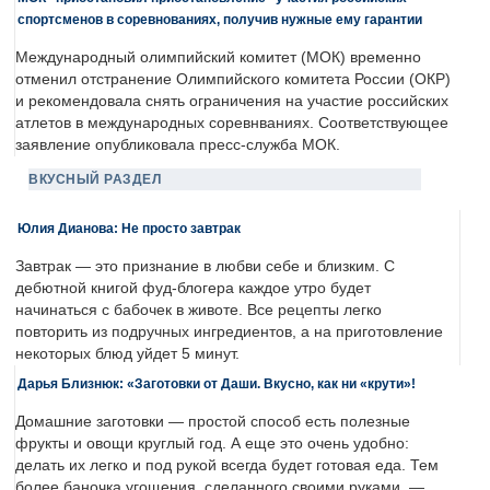
спортсменов в соревнованиях, получив нужные ему гарантии
Международный олимпийский комитет (МОК) временно
отменил отстранение Олимпийского комитета России (ОКР)
и рекомендовала снять ограничения на участие российских
атлетов в международных соревнваниях. Соответствующее
заявление опубликовала пресс-служба МОК.
ВКУСНЫЙ РАЗДЕЛ
Юлия Дианова: Не просто завтрак
Завтрак — это признание в любви себе и близким. С
дебютной книгой фуд-блогера каждое утро будет
начинаться с бабочек в животе. Все рецепты легко
повторить из подручных ингредиентов, а на приготовление
некоторых блюд уйдет 5 минут.
Дарья Близнюк: «Заготовки от Даши. Вкусно, как ни «крути»!
Домашние заготовки — простой способ есть полезные
фрукты и овощи круглый год. А еще это очень удобно:
делать их легко и под рукой всегда будет готовая еда. Тем
более баночка угощения, сделанного своими руками, —