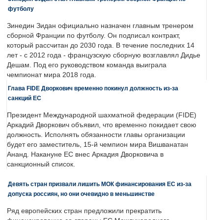
футболу
Зинедин Зидан официально назначен главным тренером
сборной Франции по футболу. Он подписал контракт,
который рассчитан до 2030 года. В течение последних 14
лет - с 2012 года - французскую сборную возглавлял Дидье
Дешам. Под его руководством команда выиграла
чемпионат мира 2018 года.
Глава FIDE Дворкович временно покинул должность из-за
санкций ЕС
Президент Международной шахматной федерации (FIDE)
Аркадий Дворкович объявил, что временно покидает свою
должность. Исполнять обязанности главы организации
будет его заместитель, 15-й чемпион мира Вишванатан
Ананд. Накануне ЕС внес Аркадия Дворковича в
санкционный список.
Девять стран призвали лишить МОК финансирования ЕС из-за
допуска россиян, но они очевидно в меньшинстве
Ряд европейских стран предложили прекратить