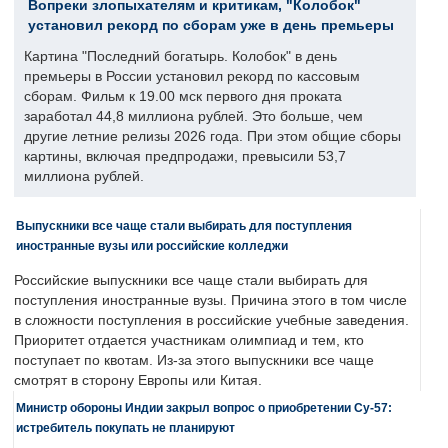
Вопреки злопыхателям и критикам, "Колобок"
установил рекорд по сборам уже в день премьеры
Картина "Последний богатырь. Колобок" в день
премьеры в России установил рекорд по кассовым
сборам. Фильм к 19.00 мск первого дня проката
заработал 44,8 миллиона рублей. Это больше, чем
другие летние релизы 2026 года. При этом общие сборы
картины, включая предпродажи, превысили 53,7
миллиона рублей.
Выпускники все чаще стали выбирать для поступления
иностранные вузы или российские колледжи
Российские выпускники все чаще стали выбирать для
поступления иностранные вузы. Причина этого в том числе
в сложности поступления в российские учебные заведения.
Приоритет отдается участникам олимпиад и тем, кто
поступает по квотам. Из-за этого выпускники все чаще
смотрят в сторону Европы или Китая.
Министр обороны Индии закрыл вопрос о приобретении Су-57:
истребитель покупать не планируют