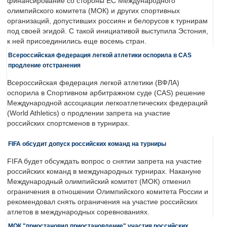
финансирование со стороны ЕС Международного
олимпийского комитета (МОК) и других спортивных
организаций, допустивших россиян и белорусов к турнирам
под своей эгидой. С такой инициативой выступила Эстония,
к ней присоединились еще восемь стран.
Всероссийская федерация легкой атлетики оспорила в CAS
продление отстранения
Всероссийская федерация легкой атлетики (ВФЛА)
оспорила в Спортивном арбитражном суде (CAS) решение
Международной ассоциации легкоатлетических федераций
(World Athletics) о продлении запрета на участие
российских спортсменов в турнирах.
FIFA обсудит допуск российских команд на турниры
FIFA будет обсуждать вопрос о снятии запрета на участие
российских команд в международных турнирах. Накануне
Международный олимпийский комитет (МОК) отменил
ограничения в отношении Олимпийского комитета России и
рекомендовал снять ограничения на участие российских
атлетов в международных соревнованиях.
МОК "приостановил приостановление" участия российских