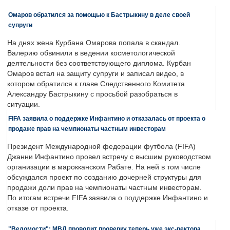
Омаров обратился за помощью к Бастрыкину в деле своей
супруги
На днях жена Курбана Омарова попала в скандал.
Валерию обвинили в ведении косметологической
деятельности без соответствующего диплома. Курбан
Омаров встал на защиту супруги и записал видео, в
котором обратился к главе Следственного Комитета
Александру Бастрыкину с просьбой разобраться в
ситуации.
FIFA заявила о поддержке Инфантино и отказалась от проекта о
продаже прав на чемпионаты частным инвесторам
Президент Международной федерации футбола (FIFA)
Джанни Инфантино провел встречу с высшим руководством
организации в марокканском Рабате. На ней в том числе
обсуждался проект по созданию дочерней структуры для
продажи доли прав на чемпионаты частным инвесторам.
По итогам встречи FIFA заявила о поддержке Инфантино и
отказе от проекта.
"Ведомости": МВД проводит проверку теперь уже экс-ректора