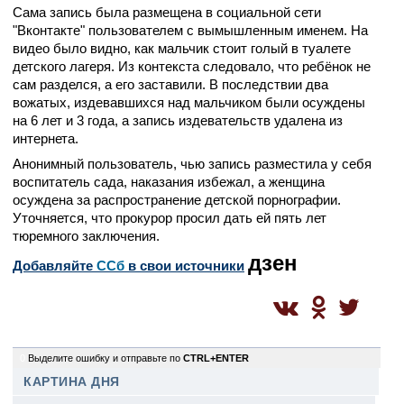
Сама запись была размещена в социальной сети
"Вконтакте" пользователем с вымышленным именем. На
видео было видно, как мальчик стоит голый в туалете
детского лагеря. Из контекста следовало, что ребёнок не
сам разделся, а его заставили. В последствии два
вожатых, издевавшихся над мальчиком были осуждены
на 6 лет и 3 года, а запись издевательств удалена из
интернета.
Анонимный пользователь, чью запись разместила у себя
воспитатель сада, наказания избежал, а женщина
осуждена за распространение детской порнографии.
Уточняется, что прокурор просил дать ей пять лет
тюремного заключения.
дзен
Добавляйте
CСб
в свои источники
0
Выделите ошибку и отправьте по
CTRL+ENTER
КАРТИНА ДНЯ