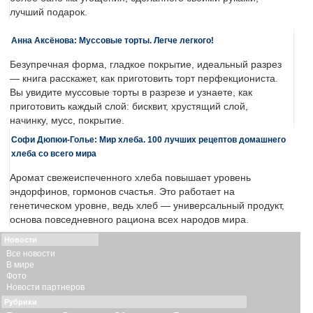
лучший подарок.
Анна Аксёнова: Муссовые торты. Легче легкого!
Безупречная форма, гладкое покрытие, идеальный разрез
— книга расскажет, как приготовить торт перфекциониста.
Вы увидите муссовые торты в разрезе и узнаете, как
приготовить каждый слой: бисквит, хрустящий слой,
начинку, мусс, покрытие.
Софи Дюпюи-Голье: Мир хлеба. 100 лучших рецептов домашнего
хлеба со всего мира
Аромат свежеиспеченного хлеба повышает уровень
эндорфинов, гормонов счастья. Это работает на
генетическом уровне, ведь хлеб — универсальный продукт,
основа повседневного рациона всех народов мира.
Новости
Все новости
В мире
Фото
Новости партнеров
Рубрики