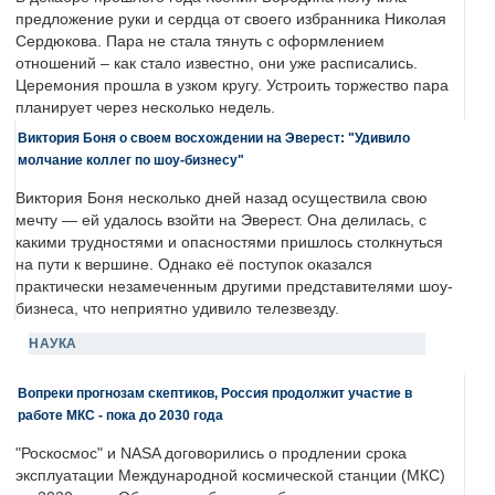
предложение руки и сердца от своего избранника Николая
Сердюкова. Пара не стала тянуть с оформлением
отношений – как стало известно, они уже расписались.
Церемония прошла в узком кругу. Устроить торжество пара
планирует через несколько недель.
Виктория Боня о своем восхождении на Эверест: "Удивило
молчание коллег по шоу-бизнесу"
Виктория Боня несколько дней назад осуществила свою
мечту — ей удалось взойти на Эверест. Она делилась, с
какими трудностями и опасностями пришлось столкнуться
на пути к вершине. Однако её поступок оказался
практически незамеченным другими представителями шоу-
бизнеса, что неприятно удивило телезвезду.
НАУКА
Вопреки прогнозам скептиков, Россия продолжит участие в
работе МКС - пока до 2030 года
"Роскосмос" и NASA договорились о продлении срока
эксплуатации Международной космической станции (МКС)