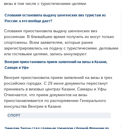
визы в том числе с туристическими целями.
Словакия остановила выдачу шенгенских виз туристам из
России: а кто вообще дает?
Словакия приостановила выдачу шенгенских виз
россиянам. В ближайшее время получить их могут только
спортсмены. Всем заявителям, которые ранее
зарегистрировались на подачу с туристическими, деловыми
или гостевыми целями, запись аннулируют.
Венгрия приостановила прием заявлений на визы в Казани,
Самаре и Уфе
Венгрия приостановила прием заявлений на визы в трех
российских городах. С 29 июня документы перестанут
принимать в визовых центрах Казани, Самары и Уфы.
Отмечается, что прием документов на визы
приостанавливается по распоряжению Генерального
консульства Венгрии в Казани.
СПОРТ
Зинедин Зидан стал главным тренером сборной Франции по