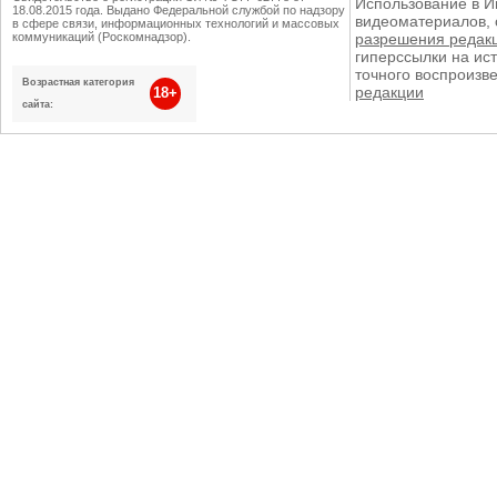
Использование в И
18.08.2015 года. Выдано Федеральной службой по надзору
видеоматериалов, 
в сфере связи, информационных технологий и массовых
коммуникаций (Роскомнадзор).
разрешения редак
гиперссылки на ист
точного воспроизв
Возрастная категория
редакции
18+
сайта: