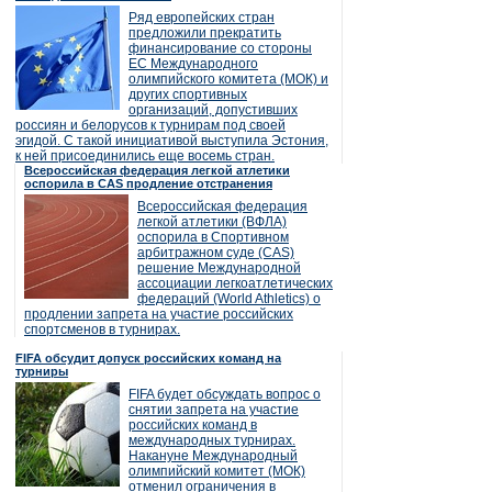
Ряд европейских стран
предложили прекратить
финансирование со стороны
ЕС Международного
олимпийского комитета (МОК) и
других спортивных
организаций, допустивших
россиян и белорусов к турнирам под своей
эгидой. С такой инициативой выступила Эстония,
к ней присоединились еще восемь стран.
Всероссийская федерация легкой атлетики
оспорила в CAS продление отстранения
Всероссийская федерация
легкой атлетики (ВФЛА)
оспорила в Спортивном
арбитражном суде (CAS)
решение Международной
ассоциации легкоатлетических
федераций (World Athletics) о
продлении запрета на участие российских
спортсменов в турнирах.
FIFA обсудит допуск российских команд на
турниры
FIFA будет обсуждать вопрос о
снятии запрета на участие
российских команд в
международных турнирах.
Накануне Международный
олимпийский комитет (МОК)
отменил ограничения в