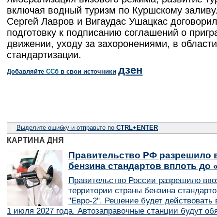
включая водный туризм по Куршскому заливу
Сергей Лавров и Вигаудас Ушацкас договорил
подготовку к подписанию соглашений о приг
движении, уходу за захоронениями, в области
стандартизации.
дзен
Добавляйте
CСб
в свои источники
0
Выделите ошибку и отправьте по
CTRL+ENTER
КАРТИНА ДНЯ
Правительство РФ разрешило в
бензина стандартов вплоть до 
Правительство России разрешило вво
территории страны бензина стандарто
"Евро-2". Решение будет действовать в
1 июля 2027 года. Автозаправочные станции будут об