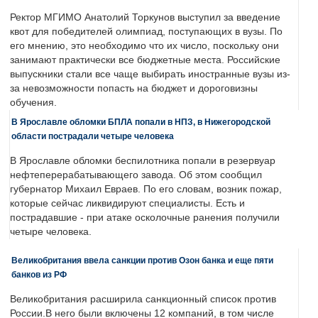
Ректор МГИМО Анатолий Торкунов выступил за введение
квот для победителей олимпиад, поступающих в вузы. По
его мнению, это необходимо что их число, поскольку они
занимают практически все бюджетные места. Российские
выпускники стали все чаще выбирать иностранные вузы из-
за невозможности попасть на бюджет и дороговизны
обучения.
В Ярославле обломки БПЛА попали в НПЗ, в Нижегородской
области пострадали четыре человека
В Ярославле обломки беспилотника попали в резервуар
нефтеперерабатывающего завода. Об этом сообщил
губернатор Михаил Евраев. По его словам, возник пожар,
которые сейчас ликвидируют специалисты. Есть и
пострадавшие - при атаке осколочные ранения получили
четыре человека.
Великобритания ввела санкции против Озон банка и еще пяти
банков из РФ
Великобритания расширила санкционный список против
России.В него были включены 12 компаний, в том числе