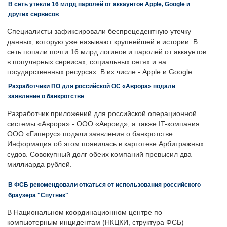
В сеть утекли 16 млрд паролей от аккаунтов Apple, Google и
других сервисов
Специалисты зафиксировали беспрецедентную утечку
данных, которую уже называют крупнейшей в истории. В
сеть попали почти 16 млрд логинов и паролей от аккаунтов
в популярных сервисах, социальных сетях и на
государственных ресурсах. В их числе - Apple и Google.
Разработчики ПО для российской ОС «Аврора» подали
заявление о банкротстве
Разработчик приложений для российской операционной
системы «Аврора» - ООО «Авроид», а также IT-компания
ООО «Гиперус» подали заявления о банкротстве.
Информация об этом появилась в картотеке Арбитражных
судов. Совокупный долг обеих компаний превысил два
миллиарда рублей.
В ФСБ рекомендовали откаться от использования российского
браузера "Спутник"
В Национальном координационном центре по
компьютерным инцидентам (НКЦКИ, структура ФСБ)