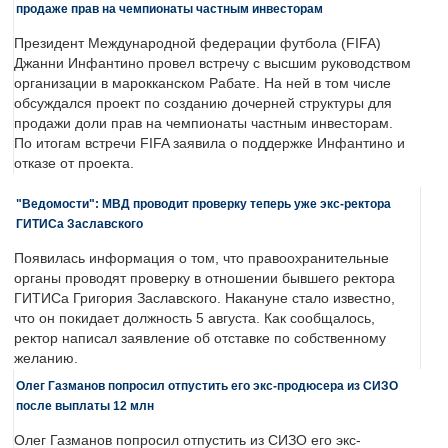
продаже прав на чемпионаты частным инвесторам
Президент Международной федерации футбола (FIFA)
Джанни Инфантино провел встречу с высшим руководством
организации в марокканском Рабате. На ней в том числе
обсуждался проект по созданию дочерней структуры для
продажи доли прав на чемпионаты частным инвесторам.
По итогам встречи FIFA заявила о поддержке Инфантино и
отказе от проекта.
"Ведомости": МВД проводит проверку теперь уже экс-ректора
ГИТИСа Заславского
Появилась информация о том, что правоохранительные
органы проводят проверку в отношении бывшего ректора
ГИТИСа Григория Заславского. Накануне стало известно,
что он покидает должность 5 августа. Как сообщалось,
ректор написал заявление об отставке по собственному
желанию.
Олег Газманов попросил отпустить его экс-продюсера из СИЗО
после выплаты 12 млн
Олег Газманов попросил отпустить из СИЗО его экс-