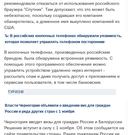
рекомендовали отказаться от использования российского
браузера "Спутник". Там допускают, что это может быть
небезопасно, поскольку создавшая его компания
обанкротилась, а доменное имя выкуплено компанией из
США.
Ъ: В российских кнопочных телефонах обнаружили уязвимость,
которая позволяет управлять телефоном посторонним
В кнопочных телефонах, произведенных российским
брендом, была обнаружена встроенная уязвимость. С
помощью этого программного обеспечения можно
управлять устройством удаленно через интернет -
рассылать спам и даже получать доступ к приложениям и
сервисам пользователя, в том числе банковские.
ТУРИЗМ
Власти Черногории объявили о введении виз для граждан
России и ряда других стран с 1 ноября
Черногория вводит визы для граждан России и Белоруссии.
Решение вступит в силу с 1 ноября. Об этом сообщается на
сайте правительства страны. Ранее гражданам России не