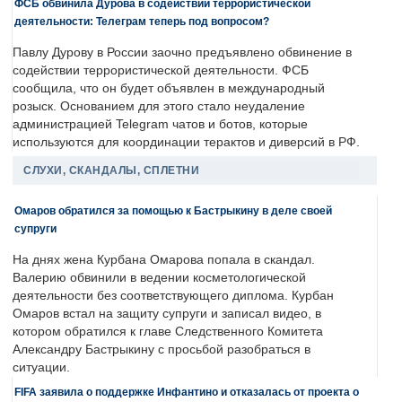
ФСБ обвинила Дурова в содействии террористической
деятельности: Телеграм теперь под вопросом?
Павлу Дурову в России заочно предъявлено обвинение в
содействии террористической деятельности. ФСБ
сообщила, что он будет объявлен в международный
розыск. Основанием для этого стало неудаление
администрацией Telegram чатов и ботов, которые
используются для координации терактов и диверсий в РФ.
СЛУХИ, СКАНДАЛЫ, СПЛЕТНИ
Омаров обратился за помощью к Бастрыкину в деле своей
супруги
На днях жена Курбана Омарова попала в скандал.
Валерию обвинили в ведении косметологической
деятельности без соответствующего диплома. Курбан
Омаров встал на защиту супруги и записал видео, в
котором обратился к главе Следственного Комитета
Александру Бастрыкину с просьбой разобраться в
ситуации.
FIFA заявила о поддержке Инфантино и отказалась от проекта о