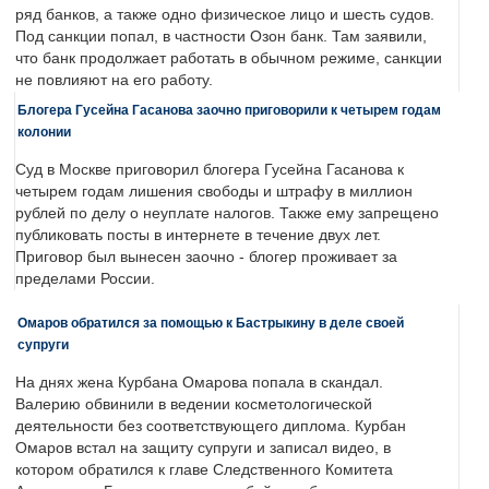
ряд банков, а также одно физическое лицо и шесть судов.
Под санкции попал, в частности Озон банк. Там заявили,
что банк продолжает работать в обычном режиме, санкции
не повлияют на его работу.
Блогера Гусейна Гасанова заочно приговорили к четырем годам
колонии
Суд в Москве приговорил блогера Гусейна Гасанова к
четырем годам лишения свободы и штрафу в миллион
рублей по делу о неуплате налогов. Также ему запрещено
публиковать посты в интернете в течение двух лет.
Приговор был вынесен заочно - блогер проживает за
пределами России.
Омаров обратился за помощью к Бастрыкину в деле своей
супруги
На днях жена Курбана Омарова попала в скандал.
Валерию обвинили в ведении косметологической
деятельности без соответствующего диплома. Курбан
Омаров встал на защиту супруги и записал видео, в
котором обратился к главе Следственного Комитета