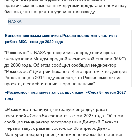
практически незамеченным другими представителями шоу-
бизнеса, что неприятно удивило телезвезду.
НАУКА
Вопреки прогнозам скептиков, Россия продолжит участие в
работе МКС - пока до 2030 года
"Роскосмос" и NASA договорились о продлении срока
эксплуатации Международной космической станции (МКС)
до 2030 года. Об этом сообщил сообщил гендиректор
"Роскосмоса" Дмитрий Баканов. И это при том, что Дмитрий
Рогозин еще в 2014 году заявлял, что Россия выходит из
проекта, а самой станции "пора на пенсию".
«Роскосмос» планирует запуск двух ракет «Союз-5» летом 2027
года
«Роскомос» планирует, что запуск еще двух ракет-
носителей «Союз-5» состоится летом 2027 года. Об этом
сообщил гендиректор госкорпорации Дмитрий Баканов.
Первый запуск ракеты состоялся 30 апреля. Денис
Мантуров говорил ранее, что именно «Союз-5» остается