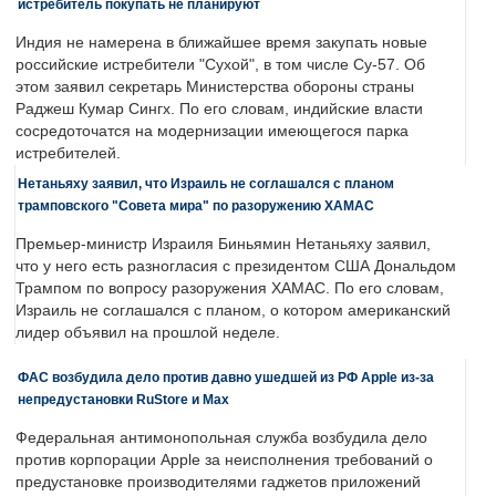
истребитель покупать не планируют
Индия не намерена в ближайшее время закупать новые
российские истребители "Сухой", в том числе Су-57. Об
этом заявил секретарь Министерства обороны страны
Раджеш Кумар Сингх. По его словам, индийские власти
сосредоточатся на модернизации имеющегося парка
истребителей.
Нетаньяху заявил, что Израиль не соглашался с планом
трамповского "Совета мира" по разоружению ХАМАС
Премьер-министр Израиля Биньямин Нетаньяху заявил,
что у него есть разногласия с президентом США Дональдом
Трампом по вопросу разоружения ХАМАС. По его словам,
Израиль не соглашался с планом, о котором американский
лидер объявил на прошлой неделе.
ФАС возбудила дело против давно ушедшей из РФ Apple из-за
непредустановки RuStore и Max
Федеральная антимонопольная служба возбудила дело
против корпорации Apple за неисполнения требований о
предустановке производителями гаджетов приложений