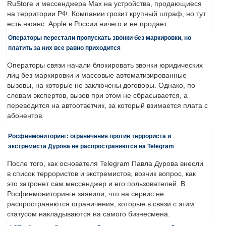
RuStore и мессенджера Max на устройства, продающиеся
на территории РФ. Компании грозит крупный штраф, но тут
есть нюанс: Apple в России ничего и не продает.
Операторы перестали пропускать звонки без маркировки, но
платить за них все равно приходится
Операторы связи начали блокировать звонки юридических
лиц без маркировки и массовые автоматизированные
вызовы, на которые не заключены договоры. Однако, по
словам экспертов, вызов при этом не сбрасывается, а
переводится на автоответчик, за который взимается плата с
абонентов.
Росфинмониторинг: ограничения против террориста и
экстремиста Дурова не распространяются на Telegram
После того, как основателя Telegram Павла Дурова внесли
в список террористов и экстремистов, возник вопрос, как
это затронет сам мессенджер и его пользователей. В
Росфинмониторинге заявили, что на сервис не
распространяются ограничения, которые в связи с этим
статусом накладываются на самого бизнесмена.