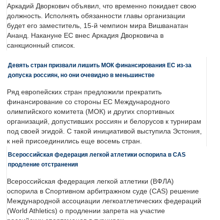
Аркадий Дворкович объявил, что временно покидает свою
должность. Исполнять обязанности главы организации
будет его заместитель, 15-й чемпион мира Вишванатан
Ананд. Накануне ЕС внес Аркадия Дворковича в
санкционный список.
Девять стран призвали лишить МОК финансирования ЕС из-за
допуска россиян, но они очевидно в меньшинстве
Ряд европейских стран предложили прекратить
финансирование со стороны ЕС Международного
олимпийского комитета (МОК) и других спортивных
организаций, допустивших россиян и белорусов к турнирам
под своей эгидой. С такой инициативой выступила Эстония,
к ней присоединились еще восемь стран.
Всероссийская федерация легкой атлетики оспорила в CAS
продление отстранения
Всероссийская федерация легкой атлетики (ВФЛА)
оспорила в Спортивном арбитражном суде (CAS) решение
Международной ассоциации легкоатлетических федераций
(World Athletics) о продлении запрета на участие