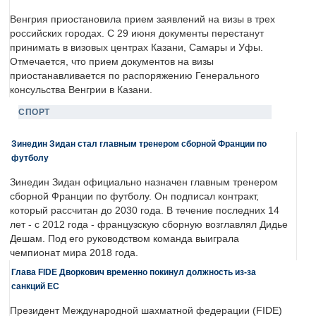
Венгрия приостановила прием заявлений на визы в трех
российских городах. С 29 июня документы перестанут
принимать в визовых центрах Казани, Самары и Уфы.
Отмечается, что прием документов на визы
приостанавливается по распоряжению Генерального
консульства Венгрии в Казани.
СПОРТ
Зинедин Зидан стал главным тренером сборной Франции по
футболу
Зинедин Зидан официально назначен главным тренером
сборной Франции по футболу. Он подписал контракт,
который рассчитан до 2030 года. В течение последних 14
лет - с 2012 года - французскую сборную возглавлял Дидье
Дешам. Под его руководством команда выиграла
чемпионат мира 2018 года.
Глава FIDE Дворкович временно покинул должность из-за
санкций ЕС
Президент Международной шахматной федерации (FIDE)