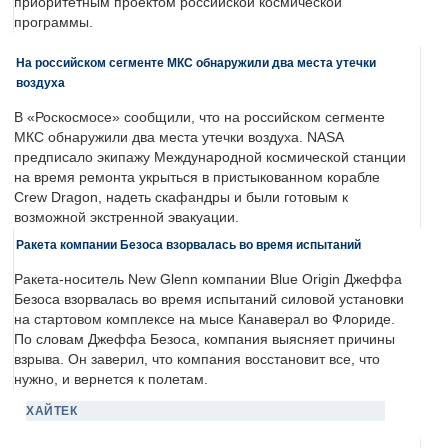
приоритетным проектом российской космической
программы.
На российском сегменте МКС обнаружили два места утечки
воздуха
В «Роскосмосе» сообщили, что на российском сегменте
МКС обнаружили два места утечки воздуха. NASA
предписало экипажу Международной космической станции
на время ремонта укрыться в пристыкованном корабле
Crew Dragon, надеть скафандры и были готовым к
возможной экстренной эвакуации.
Ракета компании Безоса взорвалась во время испытаний
Ракета-носитель New Glenn компании Blue Origin Джеффа
Безоса взорвалась во время испытаний силовой установки
на стартовом комплексе на мысе Канаверал во Флориде.
По словам Джеффа Безоса, компания выясняет причины
взрыва. Он заверил, что компания восстановит все, что
нужно, и вернется к полетам.
ХАЙТЕК