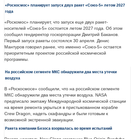
«Роскосмос» планирует запуск двух ракет «Союз-5» летом 2027
года
«Роскомос» планирует, что запуск еще двух ракет-
носителей «Союз-5» состоится летом 2027 года. Об этом
сообщил гендиректор госкорпорации Дмитрий Баканов.
Первый запуск ракеты состоялся 30 апреля. Денис
Мантуров говорил ранее, что именно «Союз-5» остается
приоритетным проектом российской космической
программы.
На российском сегменте МКС обнаружили два места утечки
воздуха
В «Роскосмосе» сообщили, что на российском сегменте
МКС обнаружили два места утечки воздуха. NASA
предписало экипажу Международной космической станции
на время ремонта укрыться в пристыкованном корабле
Crew Dragon, надеть скафандры и были готовым к
возможной экстренной эвакуации.
Ракета компании Безоса взорвалась во время испытаний