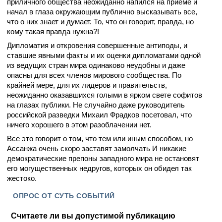
приличного общества неожиданно напился на приеме и
начал в глаза окружающим публично высказывать все,
что о них знает и думает. То, что он говорит, правда, но
кому такая правда нужна?!
Дипломатия и откровения совершенные антиподы, и
ставшие явными факты и их оценки дипломатами одной
из ведущих стран мира одинаково неудобны и даже
опасны для всех членов мирового сообщества. По
крайней мере, для их лидеров и правительств,
неожиданно оказавшихся голыми в ярком свете софитов
на глазах публики. Не случайно даже руководитель
российской разведки Михаил Фрадков посетовал, что
ничего хорошего в этом разоблачении нет.
Все это говорит о том, что тем или иным способом, но
Ассанжа очень скоро заставят замолчать И никакие
демократические препоны западного мира не остановят
его могущественных недругов, которых он обидел так
жестоко.
ОПРОС ОТ СУТЬ СОБЫТИЙ
Считаете ли вы допустимой публикацию