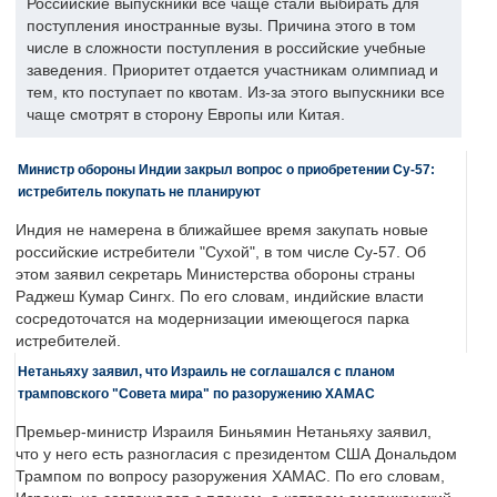
Российские выпускники все чаще стали выбирать для
поступления иностранные вузы. Причина этого в том
числе в сложности поступления в российские учебные
заведения. Приоритет отдается участникам олимпиад и
тем, кто поступает по квотам. Из-за этого выпускники все
чаще смотрят в сторону Европы или Китая.
Министр обороны Индии закрыл вопрос о приобретении Су-57:
истребитель покупать не планируют
Индия не намерена в ближайшее время закупать новые
российские истребители "Сухой", в том числе Су-57. Об
этом заявил секретарь Министерства обороны страны
Раджеш Кумар Сингх. По его словам, индийские власти
сосредоточатся на модернизации имеющегося парка
истребителей.
Нетаньяху заявил, что Израиль не соглашался с планом
трамповского "Совета мира" по разоружению ХАМАС
Премьер-министр Израиля Биньямин Нетаньяху заявил,
что у него есть разногласия с президентом США Дональдом
Трампом по вопросу разоружения ХАМАС. По его словам,