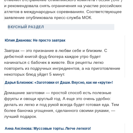
и рекомендовала снять ограничения на участие российских
атлетов в международных соревнваниях. Соответствующее
заявление опубликовала пресс-служба МОК.
ВКУСНЫЙ РАЗДЕЛ
Юлия Дианова: Не просто завтрак
Завтрак — это признание в любви себе и близким. С
дебютной книгой фуд-блогера каждое утро будет
начинаться с бабочек в животе. Все рецепты легко
повторить из подручных ингредиентов, а на приготовление
некоторых блюд уйдет 5 минут.
Дарья Близнюк: «Заготовки от Даши. Вкусно, как ни «крути»!
Домашние заготовки — простой способ есть полезные
фрукты и овощи круглый год. А еще это очень удобно:
делать их легко и под рукой всегда будет готовая еда. Тем
более баночка угощения, сделанного своими руками, —
лучший подарок.
Анна Аксёнова: Муссовые торты. Легче легкого!