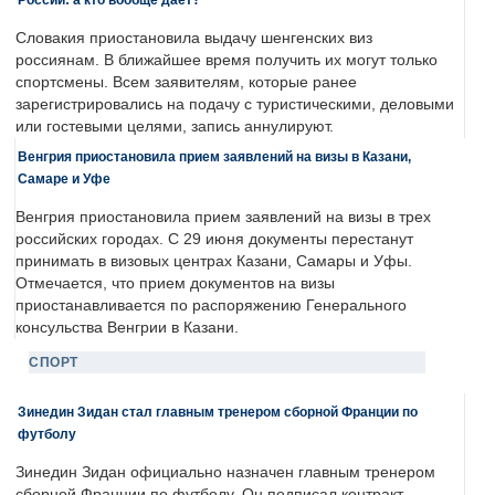
Словакия приостановила выдачу шенгенских виз
россиянам. В ближайшее время получить их могут только
спортсмены. Всем заявителям, которые ранее
зарегистрировались на подачу с туристическими, деловыми
или гостевыми целями, запись аннулируют.
Венгрия приостановила прием заявлений на визы в Казани,
Самаре и Уфе
Венгрия приостановила прием заявлений на визы в трех
российских городах. С 29 июня документы перестанут
принимать в визовых центрах Казани, Самары и Уфы.
Отмечается, что прием документов на визы
приостанавливается по распоряжению Генерального
консульства Венгрии в Казани.
СПОРТ
Зинедин Зидан стал главным тренером сборной Франции по
футболу
Зинедин Зидан официально назначен главным тренером
сборной Франции по футболу. Он подписал контракт,