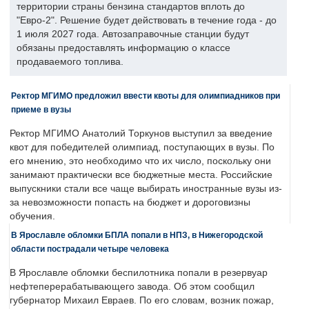
территории страны бензина стандартов вплоть до
"Евро-2". Решение будет действовать в течение года - до
1 июля 2027 года. Автозаправочные станции будут
обязаны предоставлять информацию о классе
продаваемого топлива.
Ректор МГИМО предложил ввести квоты для олимпиадников при
приеме в вузы
Ректор МГИМО Анатолий Торкунов выступил за введение
квот для победителей олимпиад, поступающих в вузы. По
его мнению, это необходимо что их число, поскольку они
занимают практически все бюджетные места. Российские
выпускники стали все чаще выбирать иностранные вузы из-
за невозможности попасть на бюджет и дороговизны
обучения.
В Ярославле обломки БПЛА попали в НПЗ, в Нижегородской
области пострадали четыре человека
В Ярославле обломки беспилотника попали в резервуар
нефтеперерабатывающего завода. Об этом сообщил
губернатор Михаил Евраев. По его словам, возник пожар,