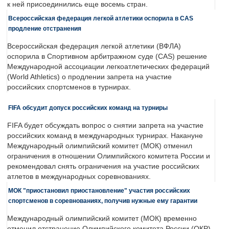
к ней присоединились еще восемь стран.
Всероссийская федерация легкой атлетики оспорила в CAS
продление отстранения
Всероссийская федерация легкой атлетики (ВФЛА)
оспорила в Спортивном арбитражном суде (CAS) решение
Международной ассоциации легкоатлетических федераций
(World Athletics) о продлении запрета на участие
российских спортсменов в турнирах.
FIFA обсудит допуск российских команд на турниры
FIFA будет обсуждать вопрос о снятии запрета на участие
российских команд в международных турнирах. Накануне
Международный олимпийский комитет (МОК) отменил
ограничения в отношении Олимпийского комитета России и
рекомендовал снять ограничения на участие российских
атлетов в международных соревнованиях.
МОК "приостановил приостановление" участия российских
спортсменов в соревнованиях, получив нужные ему гарантии
Международный олимпийский комитет (МОК) временно
отменил отстранение Олимпийского комитета России (ОКР)