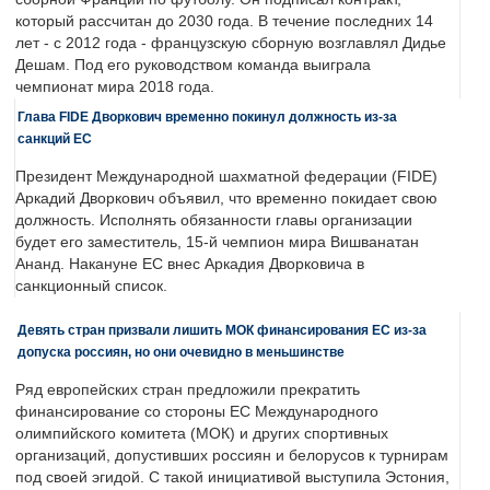
который рассчитан до 2030 года. В течение последних 14
лет - с 2012 года - французскую сборную возглавлял Дидье
Дешам. Под его руководством команда выиграла
чемпионат мира 2018 года.
Глава FIDE Дворкович временно покинул должность из-за
санкций ЕС
Президент Международной шахматной федерации (FIDE)
Аркадий Дворкович объявил, что временно покидает свою
должность. Исполнять обязанности главы организации
будет его заместитель, 15-й чемпион мира Вишванатан
Ананд. Накануне ЕС внес Аркадия Дворковича в
санкционный список.
Девять стран призвали лишить МОК финансирования ЕС из-за
допуска россиян, но они очевидно в меньшинстве
Ряд европейских стран предложили прекратить
финансирование со стороны ЕС Международного
олимпийского комитета (МОК) и других спортивных
организаций, допустивших россиян и белорусов к турнирам
под своей эгидой. С такой инициативой выступила Эстония,