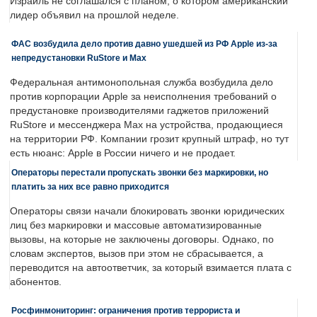
Израиль не соглашался с планом, о котором американский
лидер объявил на прошлой неделе.
ФАС возбудила дело против давно ушедшей из РФ Apple из-за
непредустановки RuStore и Max
Федеральная антимонопольная служба возбудила дело
против корпорации Apple за неисполнения требований о
предустановке производителями гаджетов приложений
RuStore и мессенджера Max на устройства, продающиеся
на территории РФ. Компании грозит крупный штраф, но тут
есть нюанс: Apple в России ничего и не продает.
Операторы перестали пропускать звонки без маркировки, но
платить за них все равно приходится
Операторы связи начали блокировать звонки юридических
лиц без маркировки и массовые автоматизированные
вызовы, на которые не заключены договоры. Однако, по
словам экспертов, вызов при этом не сбрасывается, а
переводится на автоответчик, за который взимается плата с
абонентов.
Росфинмониторинг: ограничения против террориста и