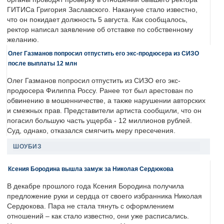
ГИТИСа Григория Заславского. Накануне стало известно,
что он покидает должность 5 августа. Как сообщалось,
ректор написал заявление об отставке по собственному
желанию.
Олег Газманов попросил отпустить его экс-продюсера из СИЗО
после выплаты 12 млн
Олег Газманов попросил отпустить из СИЗО его экс-
продюсера Филиппа Россу. Ранее тот был арестован по
обвинению в мошенничестве, а также нарушении авторских
и смежных прав. Представители артиста сообщили, что он
погасил большую часть ущерба - 12 миллионов рублей.
Суд, однако, отказался смягчить меру пресечения.
ШОУБИЗ
Ксения Бородина вышла замуж за Николая Сердюкова
В декабре прошлого года Ксения Бородина получила
предложение руки и сердца от своего избранника Николая
Сердюкова. Пара не стала тянуть с оформлением
отношений – как стало известно, они уже расписались.