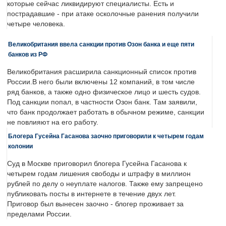
которые сейчас ликвидируют специалисты. Есть и
пострадавшие - при атаке осколочные ранения получили
четыре человека.
Великобритания ввела санкции против Озон банка и еще пяти
банков из РФ
Великобритания расширила санкционный список против
России.В него были включены 12 компаний, в том числе
ряд банков, а также одно физическое лицо и шесть судов.
Под санкции попал, в частности Озон банк. Там заявили,
что банк продолжает работать в обычном режиме, санкции
не повлияют на его работу.
Блогера Гусейна Гасанова заочно приговорили к четырем годам
колонии
Суд в Москве приговорил блогера Гусейна Гасанова к
четырем годам лишения свободы и штрафу в миллион
рублей по делу о неуплате налогов. Также ему запрещено
публиковать посты в интернете в течение двух лет.
Приговор был вынесен заочно - блогер проживает за
пределами России.