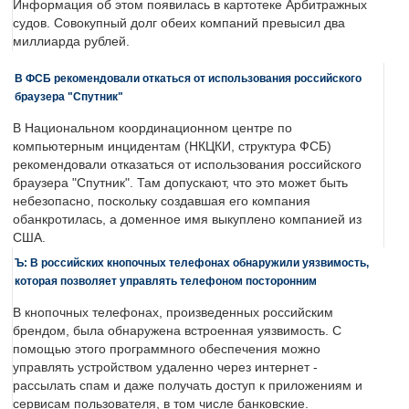
Информация об этом появилась в картотеке Арбитражных
судов. Совокупный долг обеих компаний превысил два
миллиарда рублей.
В ФСБ рекомендовали откаться от использования российского
браузера "Спутник"
В Национальном координационном центре по
компьютерным инцидентам (НКЦКИ, структура ФСБ)
рекомендовали отказаться от использования российского
браузера "Спутник". Там допускают, что это может быть
небезопасно, поскольку создавшая его компания
обанкротилась, а доменное имя выкуплено компанией из
США.
Ъ: В российских кнопочных телефонах обнаружили уязвимость,
которая позволяет управлять телефоном посторонним
В кнопочных телефонах, произведенных российским
брендом, была обнаружена встроенная уязвимость. С
помощью этого программного обеспечения можно
управлять устройством удаленно через интернет -
рассылать спам и даже получать доступ к приложениям и
сервисам пользователя, в том числе банковские.