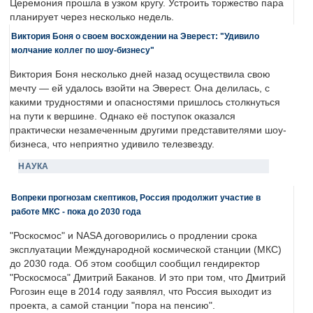
Церемония прошла в узком кругу. Устроить торжество пара
планирует через несколько недель.
Виктория Боня о своем восхождении на Эверест: "Удивило
молчание коллег по шоу-бизнесу"
Виктория Боня несколько дней назад осуществила свою
мечту — ей удалось взойти на Эверест. Она делилась, с
какими трудностями и опасностями пришлось столкнуться
на пути к вершине. Однако её поступок оказался
практически незамеченным другими представителями шоу-
бизнеса, что неприятно удивило телезвезду.
НАУКА
Вопреки прогнозам скептиков, Россия продолжит участие в
работе МКС - пока до 2030 года
"Роскосмос" и NASA договорились о продлении срока
эксплуатации Международной космической станции (МКС)
до 2030 года. Об этом сообщил сообщил гендиректор
"Роскосмоса" Дмитрий Баканов. И это при том, что Дмитрий
Рогозин еще в 2014 году заявлял, что Россия выходит из
проекта, а самой станции "пора на пенсию".