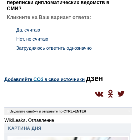
переписки дипломатических ведомств в
СМИ?
Кликните на Ваш вариант ответа:
Да, считаю
Нет, не считаю
Затрудняюсь ответить однозначно
Число проголосовавших: 4273
дзен
Добавляйте
CСб
в свои источники
0
Выделите ошибку и отправьте по
CTRL+ENTER
ft
WikiLeaks. Оглавление
КАРТИНА ДНЯ