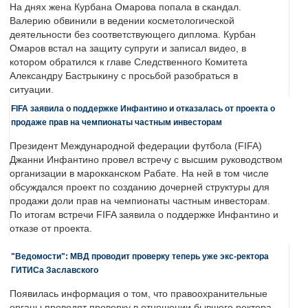
На днях жена Курбана Омарова попала в скандал.
Валерию обвинили в ведении косметологической
деятельности без соответствующего диплома. Курбан
Омаров встал на защиту супруги и записал видео, в
котором обратился к главе Следственного Комитета
Александру Бастрыкину с просьбой разобраться в
ситуации.
FIFA заявила о поддержке Инфантино и отказалась от проекта о
продаже прав на чемпионаты частным инвесторам
Президент Международной федерации футбола (FIFA)
Джанни Инфантино провел встречу с высшим руководством
организации в марокканском Рабате. На ней в том числе
обсуждался проект по созданию дочерней структуры для
продажи доли прав на чемпионаты частным инвесторам.
По итогам встречи FIFA заявила о поддержке Инфантино и
отказе от проекта.
"Ведомости": МВД проводит проверку теперь уже экс-ректора
ГИТИСа Заславского
Появилась информация о том, что правоохранительные
органы проводят проверку в отношении бывшего ректора