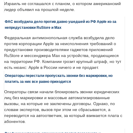
Израиль не соглашался с планом, о котором американский
лидер объявил на прошлой неделе.
ФАС возбудила дело против давно ушедшей из РФ Apple из-за
непредустановки RuStore и Max
Федеральная антимонопольная служба возбудила дело
против корпорации Apple за неисполнения требований о
предустановке производителями гаджетов приложений
RuStore и мессенджера Max на устройства, продающиеся
на территории РФ. Компании грозит крупный штраф, но тут
есть нюанс: Apple в России ничего и не продает.
Операторы перестали пропускать звонки без маркировки, но
платить за них все равно приходится
Операторы связи начали блокировать звонки юридических
лиц без маркировки и массовые автоматизированные
вызовы, на которые не заключены договоры. Однако, по
словам экспертов, вызов при этом не сбрасывается, а
переводится на автоответчик, за который взимается плата с
абонентов.