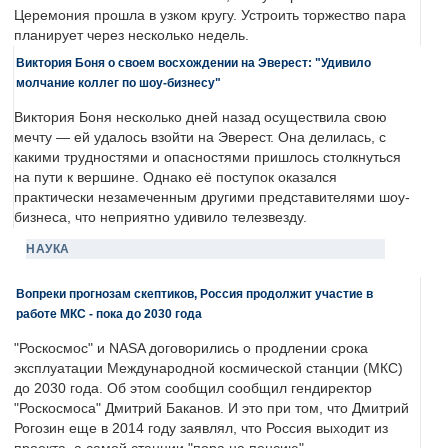
Церемония прошла в узком кругу. Устроить торжество пара
планирует через несколько недель.
Виктория Боня о своем восхождении на Эверест: "Удивило
молчание коллег по шоу-бизнесу"
Виктория Боня несколько дней назад осуществила свою
мечту — ей удалось взойти на Эверест. Она делилась, с
какими трудностями и опасностями пришлось столкнуться
на пути к вершине. Однако её поступок оказался
практически незамеченным другими представителями шоу-
бизнеса, что неприятно удивило телезвезду.
НАУКА
Вопреки прогнозам скептиков, Россия продолжит участие в
работе МКС - пока до 2030 года
"Роскосмос" и NASA договорились о продлении срока
эксплуатации Международной космической станции (МКС)
до 2030 года. Об этом сообщил сообщил гендиректор
"Роскосмоса" Дмитрий Баканов. И это при том, что Дмитрий
Рогозин еще в 2014 году заявлял, что Россия выходит из