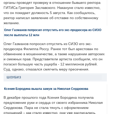
органы проводят проверку в отношении бывшего ректора
ГИТИСа Григория Заславского. Накануне стало известно,
что он покидает должность 5 августа. Как сообщалось,
ректор написал заявление об отставке по собственному
желанию.
Олег Газманов попросил отпустить его экс-продюсера из СИЗО
после выплаты 12 млн
Олег Газманов попросил отпустить из СИЗО его экс-
продюсера Филиппа Россу. Ранее тот был арестован по
обвинению в мошенничестве, а также нарушении авторских
и смежных прав. Представители артиста сообщили, что он
погасил большую часть ущерба - 12 миллионов рублей.
Суд, однако, отказался смягчить меру пресечения.
ШОУБИЗ
Ксения Бородина вышла замуж за Николая Сердюкова
В декабре прошлого года Ксения Бородина получила
предложение руки и сердца от своего избранника Николая
Сердюкова. Пара не стала тянуть с оформлением
отношений – как стало известно, они уже расписались.