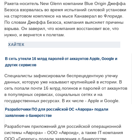
Ракета-носитель New Glenn компании Blue Origin Джеффа
Безоса взорвалась во время испытаний силовой установки
на стартовом комплексе на мысе Канаверал во Флориде.
По словам Джеффа Безоса, компания выясняет причины
взрыва. Он заверил, что компания восстановит все, что
нужно, и вернется к полетам.
ХАЙТЕК
В сеть утекли 16 млрд паролей от аккаунтов Apple, Google и
других сервисов
Специалисты зафиксировали беспрецедентную утечку
данных, которую уже называют крупнейшей в истории. В
сеть попали почти 16 млрд логинов и паролей от аккаунтов
в популярных сервисах, социальных сетях и на
государственных ресурсах. В их числе - Apple и Google.
Разработчики ПО для российской ОС «Аврора» подали
заявление о банкротстве
Разработчик приложений для российской операционной
системы «Аврора» - ООО «Авроид», а также IT-компания
ООО «Гиперус» подали заявления о банкротстве.