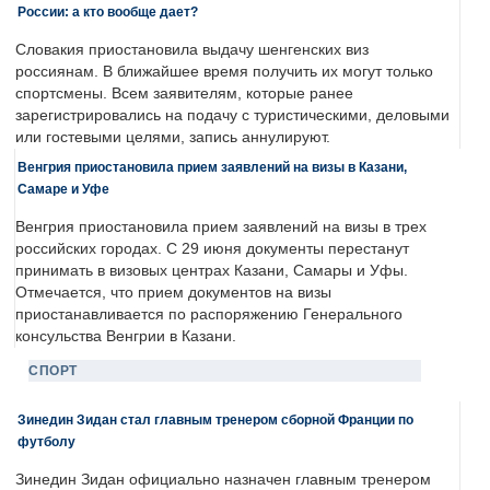
России: а кто вообще дает?
Словакия приостановила выдачу шенгенских виз
россиянам. В ближайшее время получить их могут только
спортсмены. Всем заявителям, которые ранее
зарегистрировались на подачу с туристическими, деловыми
или гостевыми целями, запись аннулируют.
Венгрия приостановила прием заявлений на визы в Казани,
Самаре и Уфе
Венгрия приостановила прием заявлений на визы в трех
российских городах. С 29 июня документы перестанут
принимать в визовых центрах Казани, Самары и Уфы.
Отмечается, что прием документов на визы
приостанавливается по распоряжению Генерального
консульства Венгрии в Казани.
СПОРТ
Зинедин Зидан стал главным тренером сборной Франции по
футболу
Зинедин Зидан официально назначен главным тренером