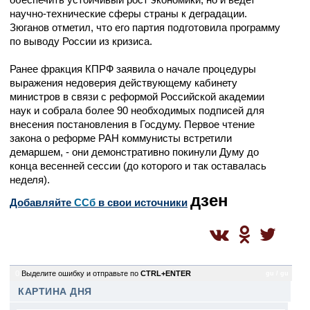
научно-технические сферы страны к деградации.
Зюганов отметил, что его партия подготовила программу
по выводу России из кризиса.
Ранее фракция КПРФ заявила о начале процедуры
выражения недоверия действующему кабинету
министров в связи с реформой Российской академии
наук и собрала более 90 необходимых подписей для
внесения постановления в Госдуму. Первое чтение
закона о реформе РАН коммунисты встретили
демаршем, - они демонстративно покинули Думу до
конца весенней сессии (до которого и так оставалась
неделя).
дзен
Добавляйте
CСб
в свои источники
0
Выделите ошибку и отправьте по
CTRL+ENTER
gu / gu
КАРТИНА ДНЯ