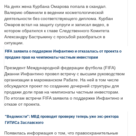
На днях жена Курбана Омарова попала в скандал.
Валерию обвинили в ведении косметологической
деятельности без соответствующего диплома. Курбан
Омаров встал на защиту супруги и записал видео, в
котором обратился к главе Следственного Комитета
Александру Бастрыкину с просьбой разобраться в
ситуации.
FIFA заявила о поддержке Инфантино и отказалась от проекта о
продаже прав на чемпионаты частным инвесторам
Президент Международной федерации футбола (FIFA)
Джанни Инфантино провел встречу с высшим руководством
организации в марокканском Рабате. На ней в том числе
обсуждался проект по созданию дочерней структуры для
продажи доли прав на чемпионаты частным инвесторам.
По итогам встречи FIFA заявила о поддержке Инфантино и
отказе от проекта.
"Ведомости": МВД проводит проверку теперь уже экс-ректора
ГИТИСа Заславского
Появилась информация о том, что правоохранительные