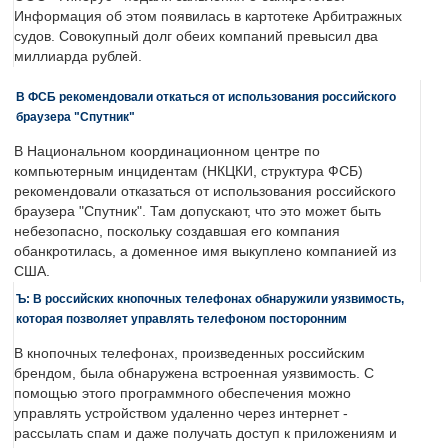
Информация об этом появилась в картотеке Арбитражных
судов. Совокупный долг обеих компаний превысил два
миллиарда рублей.
В ФСБ рекомендовали откаться от использования российского
браузера "Спутник"
В Национальном координационном центре по
компьютерным инцидентам (НКЦКИ, структура ФСБ)
рекомендовали отказаться от использования российского
браузера "Спутник". Там допускают, что это может быть
небезопасно, поскольку создавшая его компания
обанкротилась, а доменное имя выкуплено компанией из
США.
Ъ: В российских кнопочных телефонах обнаружили уязвимость,
которая позволяет управлять телефоном посторонним
В кнопочных телефонах, произведенных российским
брендом, была обнаружена встроенная уязвимость. С
помощью этого программного обеспечения можно
управлять устройством удаленно через интернет -
рассылать спам и даже получать доступ к приложениям и