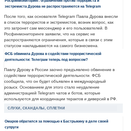
Росфинмониторинг: ограничения против террориста и
экстремиста Дурова не распространяются на Telegram
После того, как основателя Telegram Павла Дурова внесли
в список террористов и экстремистов, возник вопрос, как
это затронет сам мессенджер и его пользователей. В
Росфинмониторинге заявили, что на сервис не
распространяются ограничения, которые в связи с этим
статусом накладываются на самого бизнесмена.
ФСБ обвинила Дурова в содействии террористической
деятельности: Телеграм теперь под вопросом?
Павлу Дурову в России заочно предъявлено обвинение в
содействии террористической деятельности. ФСБ
сообщила, что он будет объявлен в международный
розыск. Основанием для этого стало неудаление
администрацией Telegram чатов и ботов, которые
используются для координации терактов и диверсий в РФ.
СЛУХИ, СКАНДАЛЫ, СПЛЕТНИ
Омаров обратился за помощью к Бастрыкину в деле своей
супруги