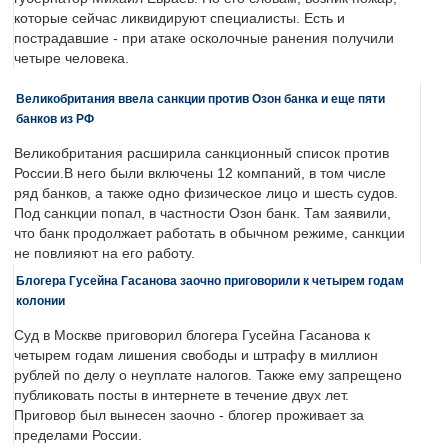
которые сейчас ликвидируют специалисты. Есть и
пострадавшие - при атаке осколочные ранения получили
четыре человека.
Великобритания ввела санкции против Озон банка и еще пяти
банков из РФ
Великобритания расширила санкционный список против
России.В него были включены 12 компаний, в том числе
ряд банков, а также одно физическое лицо и шесть судов.
Под санкции попал, в частности Озон банк. Там заявили,
что банк продолжает работать в обычном режиме, санкции
не повлияют на его работу.
Блогера Гусейна Гасанова заочно приговорили к четырем годам
колонии
Суд в Москве приговорил блогера Гусейна Гасанова к
четырем годам лишения свободы и штрафу в миллион
рублей по делу о неуплате налогов. Также ему запрещено
публиковать посты в интернете в течение двух лет.
Приговор был вынесен заочно - блогер проживает за
пределами России.