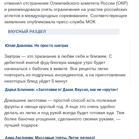
отменил отстранение Олимпийского комитета России (ОКР)
и рекомендовала снять ограничения на участие российских
атлетов в международных соревнваниях. Соответствующее
заявление опубликовала пресс-служба МОК.
ВКУСНЫЙ РАЗДЕЛ
Юлия Дианова: Не просто завтрак
Завтрак — это признание в любви себе и близким. С
дебютной книгой фуд-блогера каждое утро будет
начинаться с бабочек в животе. Все рецепты легко
повторить из подручных ингредиентов, а на приготовление
некоторых блюд уйдет 5 минут.
Дарья Близнюк: «Заготовки от Даши. Вкусно, как ни «крути»!
Домашние заготовки — простой способ есть полезные
фрукты и овощи круглый год. А еще это очень удобно:
делать их легко и под рукой всегда будет готовая еда. Тем
более баночка угощения, сделанного своими руками, —
лучший подарок.
Анна Аксёнова: Муссовые торты. Легче легкого!