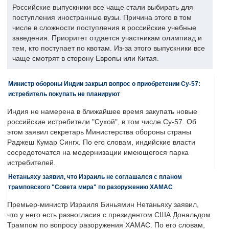
Российские выпускники все чаще стали выбирать для
поступления иностранные вузы. Причина этого в том
числе в сложности поступления в российские учебные
заведения. Приоритет отдается участникам олимпиад и
тем, кто поступает по квотам. Из-за этого выпускники все
чаще смотрят в сторону Европы или Китая.
Министр обороны Индии закрыл вопрос о приобретении Су-57:
истребитель покупать не планируют
Индия не намерена в ближайшее время закупать новые
российские истребители "Сухой", в том числе Су-57. Об
этом заявил секретарь Министерства обороны страны
Раджеш Кумар Сингх. По его словам, индийские власти
сосредоточатся на модернизации имеющегося парка
истребителей.
Нетаньяху заявил, что Израиль не соглашался с планом
трамповского "Совета мира" по разоружению ХАМАС
Премьер-министр Израиля Биньямин Нетаньяху заявил,
что у него есть разногласия с президентом США Дональдом
Трампом по вопросу разоружения ХАМАС. По его словам,