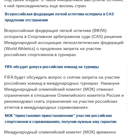
к ней присоединились еще восемь стран.
Всероссийская федерация легкой атлетики оспорила в CAS
продление отстранения
Всероссийская федерация легкой атлетики (ВФЛА)
оспорила в Спортивном арбитражном суде (CAS) решение
Международной ассоциации легкоатлетических федераций
(World Athletics) о продлении запрета на участие
российских спортсменов в турнирах.
FIFA обсудит допуск российских команд на турниры
FIFA будет обсуждать вопрос о снятии запрета на участие
российских команд в международных турнирах. Накануне
Международный олимпийский комитет (МОК) отменил
ограничения в отношении Олимпийского комитета России и
рекомендовал снять ограничения на участие российских
атлетов в международных соревнованиях.
МОК "приостановил приостановление" участия российских
спортсменов в соревнованиях, получив нужные ему гарантии
Международный олимпийский комитет (МОК) временно