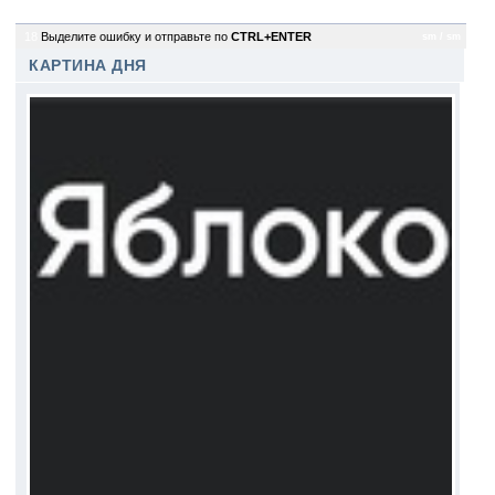
18
Выделите ошибку и отправьте по
CTRL+ENTER
sm / sm
КАРТИНА ДНЯ