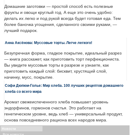
Домашние заготовки — простой способ есть полезные
фрукты и овощи круглый год. А еще это очень удобно:
делать их легко и под рукой всегда будет готовая еда. Тем
более баночка угощения, сделанного своими руками, —
лучший подарок.
Анна Аксёнова: Муссовые торты. Легче легкого!
Безупречная форма, гладкое покрытие, идеальный разрез
— книга расскажет, как приготовить торт перфекциониста.
Вы увидите муссовые торты в разрезе и узнаете, как
приготовить каждый слой: бисквит, хрустящий слой,
начинку, мусс, покрытие.
Софи Дюпюи-Голье: Мир хлеба. 100 лучших рецептов домашнего
хлеба со всего мира
Аромат свежеиспеченного хлеба повышает уровень
эндорфинов, гормонов счастья. Это работает на
генетическом уровне, ведь хлеб — универсальный продукт,
основа повседневного рациона всех народов мира.
Новости
Все новости