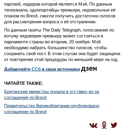
партией, лидером которой является Мэй. По данным
телеканала, однопартийцы премьера, недовольные её
планом по Brexit, смогли получить достаточно голосов
для рассмотрения вопроса о её отстранении.
По данным газеты The Daily Telegraph, голосование по
вотуму недоверия премьеру может состояться в
парламенте страны во вторник, 20 ноября. Мэй
необходимо набрать большинство голосов, чтобы
сохранить свой пост. В этом случае она будет защищена
от повторения этой процедуры по меньшей мере на год.
дзен
Добавляйте
CСб
в свои источники
ЧИТАЙТЕ ТАКЖЕ:
Британские министры подали в отставку из-за
соглашения по Brexit
Правительство Великобритании опубликовало
соглашение по Brexit