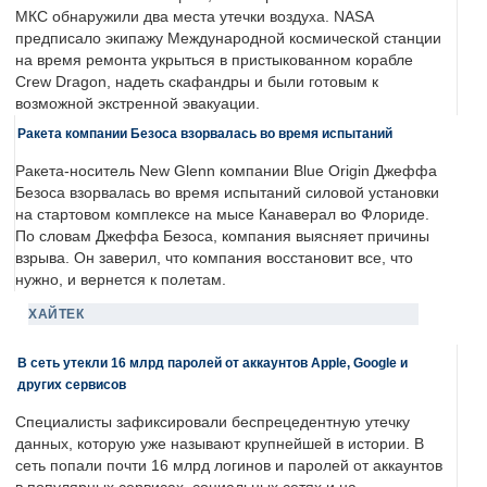
МКС обнаружили два места утечки воздуха. NASA
предписало экипажу Международной космической станции
на время ремонта укрыться в пристыкованном корабле
Crew Dragon, надеть скафандры и были готовым к
возможной экстренной эвакуации.
Ракета компании Безоса взорвалась во время испытаний
Ракета-носитель New Glenn компании Blue Origin Джеффа
Безоса взорвалась во время испытаний силовой установки
на стартовом комплексе на мысе Канаверал во Флориде.
По словам Джеффа Безоса, компания выясняет причины
взрыва. Он заверил, что компания восстановит все, что
нужно, и вернется к полетам.
ХАЙТЕК
В сеть утекли 16 млрд паролей от аккаунтов Apple, Google и
других сервисов
Специалисты зафиксировали беспрецедентную утечку
данных, которую уже называют крупнейшей в истории. В
сеть попали почти 16 млрд логинов и паролей от аккаунтов