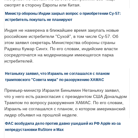
смотрят в сторону Европы или Китая.
Министр обороны Индии закрыл вопрос о приобретении Су-57:
истребитель покупать не планируют
Индия не намерена в ближайшее время закупать новые
российские истребители "Сухой", в том числе Су-57. Об
этом заявил секретарь Министерства обороны страны
Раджеш Кумар Сингх. По его словам, индийские власти
сосредоточатся на модернизации имеющегося парка
истребителей.
Нетаньяху заявил, что Израиль не соглашался с планом
трамповского "Совета мира" по разоружению ХАМАС
Премьер-министр Израиля Биньямин Нетаньяху заявил,
что у него есть разногласия с президентом США Дональдом
Трампом по вопросу разоружения ХАМАС. По его словам,
Израиль не соглашался с планом, о котором американский
лидер объявил на прошлой неделе.
ФАС возбудила дело против давно ушедшей из РФ Apple из-за
непредустановки RuStore и Max