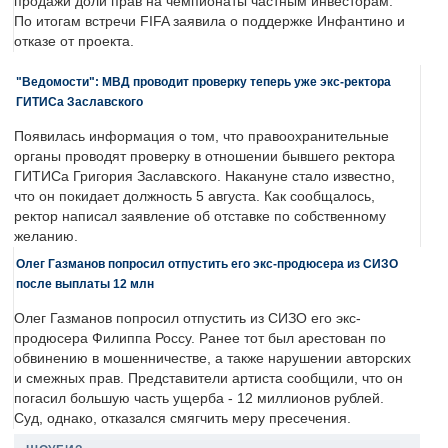
продажи доли прав на чемпионаты частным инвесторам.
По итогам встречи FIFA заявила о поддержке Инфантино и
отказе от проекта.
"Ведомости": МВД проводит проверку теперь уже экс-ректора
ГИТИСа Заславского
Появилась информация о том, что правоохранительные
органы проводят проверку в отношении бывшего ректора
ГИТИСа Григория Заславского. Накануне стало известно,
что он покидает должность 5 августа. Как сообщалось,
ректор написал заявление об отставке по собственному
желанию.
Олег Газманов попросил отпустить его экс-продюсера из СИЗО
после выплаты 12 млн
Олег Газманов попросил отпустить из СИЗО его экс-
продюсера Филиппа Россу. Ранее тот был арестован по
обвинению в мошенничестве, а также нарушении авторских
и смежных прав. Представители артиста сообщили, что он
погасил большую часть ущерба - 12 миллионов рублей.
Суд, однако, отказался смягчить меру пресечения.