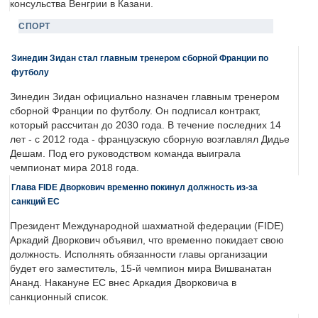
консульства Венгрии в Казани.
СПОРТ
Зинедин Зидан стал главным тренером сборной Франции по
футболу
Зинедин Зидан официально назначен главным тренером
сборной Франции по футболу. Он подписал контракт,
который рассчитан до 2030 года. В течение последних 14
лет - с 2012 года - французскую сборную возглавлял Дидье
Дешам. Под его руководством команда выиграла
чемпионат мира 2018 года.
Глава FIDE Дворкович временно покинул должность из-за
санкций ЕС
Президент Международной шахматной федерации (FIDE)
Аркадий Дворкович объявил, что временно покидает свою
должность. Исполнять обязанности главы организации
будет его заместитель, 15-й чемпион мира Вишванатан
Ананд. Накануне ЕС внес Аркадия Дворковича в
санкционный список.