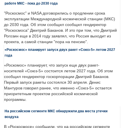
работе МКС - пока до 2030 года
"Роскосмос" и NASA договорились о продлении срока
эксплуатации Международной космической станции (МКС)
до 2030 года. Об этом сообщил сообщил гендиректор
"Роскосмоса" Дмитрий Баканов. И это при том, что Дмитрий
Рогозин еще в 2014 году заявлял, что Россия выходит из
проекта, а самой станции "пора на пенсию".
«Роскосмос» планирует запуск двух ракет «Союз-5» летом 2027
года
«Роскомос» планирует, что запуск еще двух ракет-
носителей «Союз-5» состоится летом 2027 года. Об этом
сообщил гендиректор госкорпорации Дмитрий Баканов.
Первый запуск ракеты состоялся 30 апреля. Денис
Мантуров говорил ранее, что именно «Союз-5» остается
приоритетным проектом российской космической
программы.
На российском сегменте МКС обнаружили два места утечки
воздуха
В «Роскосмосе» сообщили, что на российском сегменте