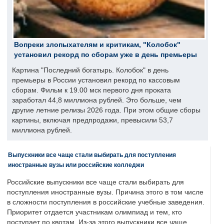
Вопреки злопыхателям и критикам, "Колобок"
установил рекорд по сборам уже в день премьеры
Картина "Последний богатырь. Колобок" в день
премьеры в России установил рекорд по кассовым
сборам. Фильм к 19.00 мск первого дня проката
заработал 44,8 миллиона рублей. Это больше, чем
другие летние релизы 2026 года. При этом общие сборы
картины, включая предпродажи, превысили 53,7
миллиона рублей.
Выпускники все чаще стали выбирать для поступления
иностранные вузы или российские колледжи
Российские выпускники все чаще стали выбирать для
поступления иностранные вузы. Причина этого в том числе
в сложности поступления в российские учебные заведения.
Приоритет отдается участникам олимпиад и тем, кто
поступает по квотам. Из-за этого выпускники все чаще