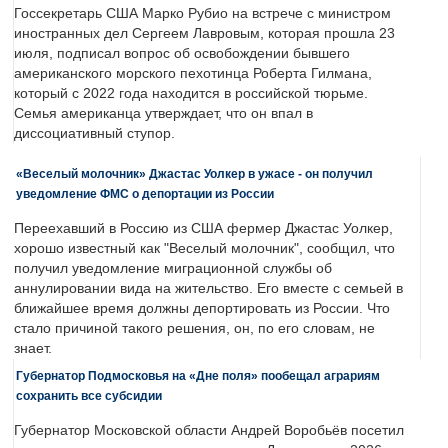
Госсекретарь США Марко Рубио на встрече с министром
иностранных дел Сергеем Лавровым, которая прошла 23
июля, подписал вопрос об освобождении бывшего
американского морского пехотинца Роберта Гилмана,
который с 2022 года находится в российской тюрьме.
Семья американца утверждает, что он впал в
диссоциативный ступор.
«Веселый молочник» Джастас Уолкер в ужасе - он получил
уведомление ФМС о депортации из России
Переехавший в Россию из США фермер Джастас Уолкер,
хорошо известный как "Веселый молочник", сообщил, что
получил уведомление миграционной службы об
аннулировании вида на жительство. Его вместе с семьей в
ближайшее время должны депортировать из России. Что
стало причиной такого решения, он, по его словам, не
знает.
Губернатор Подмосковья на «Дне поля» пообещал аграриям
сохранить все субсидии
Губернатор Московской области Андрей Воробьёв посетил