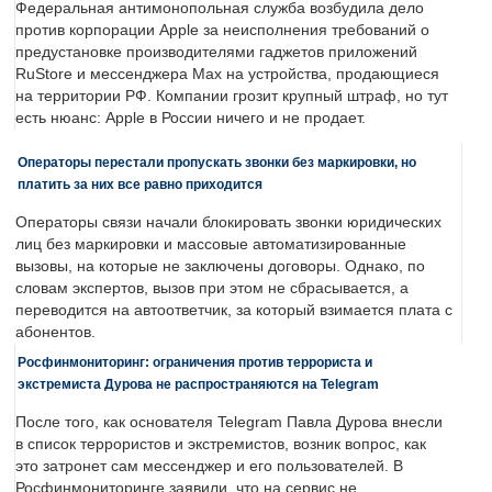
Федеральная антимонопольная служба возбудила дело
против корпорации Apple за неисполнения требований о
предустановке производителями гаджетов приложений
RuStore и мессенджера Max на устройства, продающиеся
на территории РФ. Компании грозит крупный штраф, но тут
есть нюанс: Apple в России ничего и не продает.
Операторы перестали пропускать звонки без маркировки, но
платить за них все равно приходится
Операторы связи начали блокировать звонки юридических
лиц без маркировки и массовые автоматизированные
вызовы, на которые не заключены договоры. Однако, по
словам экспертов, вызов при этом не сбрасывается, а
переводится на автоответчик, за который взимается плата с
абонентов.
Росфинмониторинг: ограничения против террориста и
экстремиста Дурова не распространяются на Telegram
После того, как основателя Telegram Павла Дурова внесли
в список террористов и экстремистов, возник вопрос, как
это затронет сам мессенджер и его пользователей. В
Росфинмониторинге заявили, что на сервис не