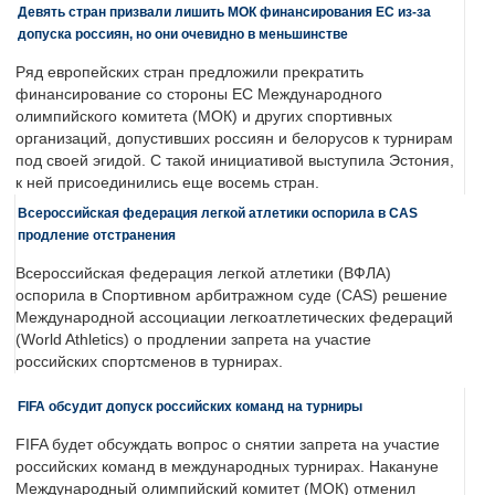
Девять стран призвали лишить МОК финансирования ЕС из-за
допуска россиян, но они очевидно в меньшинстве
Ряд европейских стран предложили прекратить
финансирование со стороны ЕС Международного
олимпийского комитета (МОК) и других спортивных
организаций, допустивших россиян и белорусов к турнирам
под своей эгидой. С такой инициативой выступила Эстония,
к ней присоединились еще восемь стран.
Всероссийская федерация легкой атлетики оспорила в CAS
продление отстранения
Всероссийская федерация легкой атлетики (ВФЛА)
оспорила в Спортивном арбитражном суде (CAS) решение
Международной ассоциации легкоатлетических федераций
(World Athletics) о продлении запрета на участие
российских спортсменов в турнирах.
FIFA обсудит допуск российских команд на турниры
FIFA будет обсуждать вопрос о снятии запрета на участие
российских команд в международных турнирах. Накануне
Международный олимпийский комитет (МОК) отменил