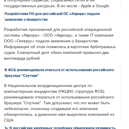
в популярных сервисах, социальных сетях и на
государственных ресурсах. В их числе - Apple и Google.
Разработчики ПО для российской ОС «Аврора» подали
заявление о банкротстве
Разработчик приложений для российской операционной
системы «Аврора» - ООО «Авроид», а также IT-компания
ООО «Гиперус» подали заявления о банкротстве.
Информация об этом появилась в картотеке Арбитражных
судов. Совокупный долг обеих компаний превысил два
миллиарда рублей.
В ФСБ рекомендовали откаться от использования российского
браузера "Спутник"
В Национальном координационном центре по
компьютерным инцидентам (НКЦКИ, структура ФСБ)
рекомендовали отказаться от использования российского
браузера "Спутник". Там допускают, что это может быть
небезопасно, поскольку создавшая его компания
обанкротилась, а доменное имя выкуплено компанией из
США.
Ъ: В российских кнопочных телефонах обнаружили уязвимость,