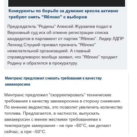
Конкуренты по борьбе за думские кресла активно
требуют снять "Яблоко" с выборов
Председатель "Родины" Алексей Журавлев подал в
Верховный суд иск об отмене регистрации списка
кандидатов в парламент от партии "Яблоко". Лидер ЛДПР
Леонид Слуцкий призвал признать "Яблоко"
нежелательной организацией. А главный
справедливорос вообще заявил, что "Яблоко" продает
Родину и обратился в прокуратуру.
Минтранс предложил снизить требования к качеству
авиакеросина
Минтранс предложил "скорректировать" технические
требования к качеству авиакеросина в сторону снижения.
По мнению ведомства, это позволит увеличить количество
топлива. Предлагается, в частности, выпускать
авиакеросин с менее жесткими требованиями к
температуре замерзания - не при –60°C, как делают
сейчас, а при –50°C.