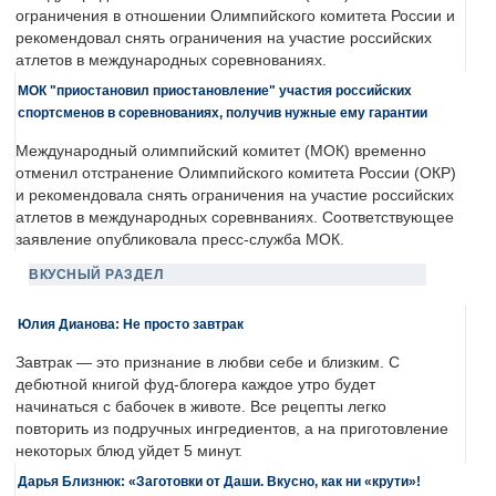
ограничения в отношении Олимпийского комитета России и
рекомендовал снять ограничения на участие российских
атлетов в международных соревнованиях.
МОК "приостановил приостановление" участия российских
спортсменов в соревнованиях, получив нужные ему гарантии
Международный олимпийский комитет (МОК) временно
отменил отстранение Олимпийского комитета России (ОКР)
и рекомендовала снять ограничения на участие российских
атлетов в международных соревнваниях. Соответствующее
заявление опубликовала пресс-служба МОК.
ВКУСНЫЙ РАЗДЕЛ
Юлия Дианова: Не просто завтрак
Завтрак — это признание в любви себе и близким. С
дебютной книгой фуд-блогера каждое утро будет
начинаться с бабочек в животе. Все рецепты легко
повторить из подручных ингредиентов, а на приготовление
некоторых блюд уйдет 5 минут.
Дарья Близнюк: «Заготовки от Даши. Вкусно, как ни «крути»!