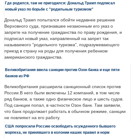
Где родился, там не пригодился: Дональд Трамп подписал
новый указ по борьбе с "родильным туризмом"
Дональд Трамп попытался обойти недавнее решение
Верховного суда, признавшее незаконным его указ о
запрете на получение гражданства по праву рождения, и
подписал новый указ, направленный на запрет так
называемого "родильного туризма", подразумевающего
приезд в страну на роды для получения ребенком
американского гражданства.
Великобритания ввела санкции против Озон банка и еще пяти
банков из РФ
Великобритания расширила санкционный список против
России.В него были включены 12 компаний, в том числе
ряд банков, а также одно физическое лицо и шесть судов.
Под санкции попал, в частности Озон банк. Там заявили,
что банк продолжает работать в обычном режиме, санкции
не повлияют на его работу.
США попросили Россию освободить осужденного бывшего
морпеха, не принявшего в колонии наших правил и норм