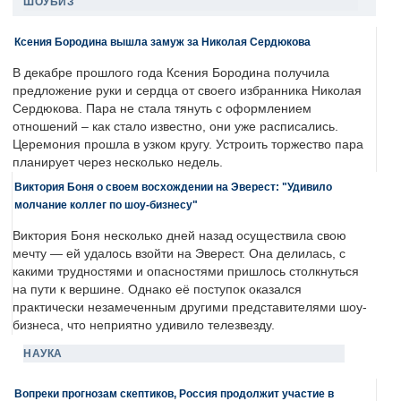
ШОУБИЗ
Ксения Бородина вышла замуж за Николая Сердюкова
В декабре прошлого года Ксения Бородина получила
предложение руки и сердца от своего избранника Николая
Сердюкова. Пара не стала тянуть с оформлением
отношений – как стало известно, они уже расписались.
Церемония прошла в узком кругу. Устроить торжество пара
планирует через несколько недель.
Виктория Боня о своем восхождении на Эверест: "Удивило
молчание коллег по шоу-бизнесу"
Виктория Боня несколько дней назад осуществила свою
мечту — ей удалось взойти на Эверест. Она делилась, с
какими трудностями и опасностями пришлось столкнуться
на пути к вершине. Однако её поступок оказался
практически незамеченным другими представителями шоу-
бизнеса, что неприятно удивило телезвезду.
НАУКА
Вопреки прогнозам скептиков, Россия продолжит участие в