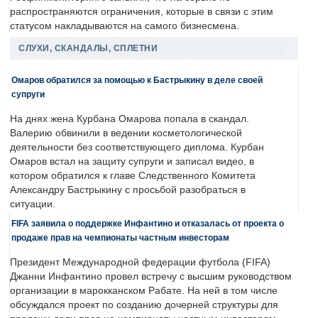
распространяются ограничения, которые в связи с этим
статусом накладываются на самого бизнесмена.
СЛУХИ, СКАНДАЛЫ, СПЛЕТНИ
Омаров обратился за помощью к Бастрыкину в деле своей
супруги
На днях жена Курбана Омарова попала в скандал.
Валерию обвинили в ведении косметологической
деятельности без соответствующего диплома. Курбан
Омаров встал на защиту супруги и записал видео, в
котором обратился к главе Следственного Комитета
Александру Бастрыкину с просьбой разобраться в
ситуации.
FIFA заявила о поддержке Инфантино и отказалась от проекта о
продаже прав на чемпионаты частным инвесторам
Президент Международной федерации футбола (FIFA)
Джанни Инфантино провел встречу с высшим руководством
организации в марокканском Рабате. На ней в том числе
обсуждался проект по созданию дочерней структуры для