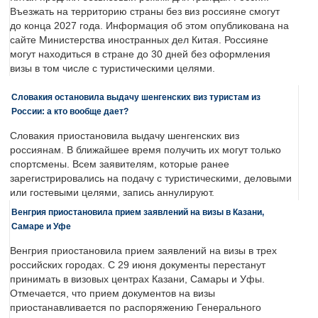
Въезжать на территорию страны без виз россияне смогут
до конца 2027 года. Информация об этом опубликована на
сайте Министерства иностранных дел Китая. Россияне
могут находиться в стране до 30 дней без оформления
визы в том числе с туристическими целями.
Словакия остановила выдачу шенгенских виз туристам из
России: а кто вообще дает?
Словакия приостановила выдачу шенгенских виз
россиянам. В ближайшее время получить их могут только
спортсмены. Всем заявителям, которые ранее
зарегистрировались на подачу с туристическими, деловыми
или гостевыми целями, запись аннулируют.
Венгрия приостановила прием заявлений на визы в Казани,
Самаре и Уфе
Венгрия приостановила прием заявлений на визы в трех
российских городах. С 29 июня документы перестанут
принимать в визовых центрах Казани, Самары и Уфы.
Отмечается, что прием документов на визы
приостанавливается по распоряжению Генерального