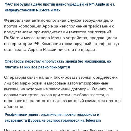
ФАС возбудила дело против давно ушедшей из РФ Apple из-за
непредустановки RuStore и Max
Федеральная антимонопольная служба возбудила дело
против корпорации Apple за неисполнения требований о
предустановке производителями гаджетов приложений
RuStore и мессенджера Max на устройства, продающиеся
на территории РФ. Компании грозит крупный штраф, но тут
есть нюанс: Apple в России ничего и не продает.
Операторы перестали пропускать звонки без маркировки, но
платить за них все равно приходится
Операторы связи начали блокировать звонки юридических
лиц без маркировки и массовые автоматизированные
вызовы, на которые не заключены договоры. Однако, по
словам экспертов, вызов при этом не сбрасывается, а
переводится на автоответчик, за который взимается плата с
абонентов.
Росфинмониторинг: ограничения против террориста и
экстремиста Дурова не распространяются на Telegram
После того, как основателя Telegram Павла Дурова внесли