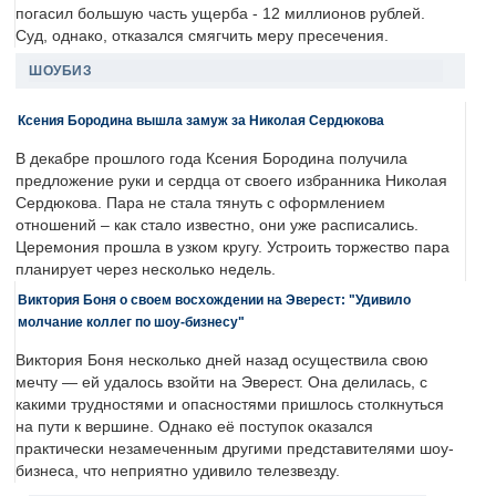
погасил большую часть ущерба - 12 миллионов рублей.
Суд, однако, отказался смягчить меру пресечения.
ШОУБИЗ
Ксения Бородина вышла замуж за Николая Сердюкова
В декабре прошлого года Ксения Бородина получила
предложение руки и сердца от своего избранника Николая
Сердюкова. Пара не стала тянуть с оформлением
отношений – как стало известно, они уже расписались.
Церемония прошла в узком кругу. Устроить торжество пара
планирует через несколько недель.
Виктория Боня о своем восхождении на Эверест: "Удивило
молчание коллег по шоу-бизнесу"
Виктория Боня несколько дней назад осуществила свою
мечту — ей удалось взойти на Эверест. Она делилась, с
какими трудностями и опасностями пришлось столкнуться
на пути к вершине. Однако её поступок оказался
практически незамеченным другими представителями шоу-
бизнеса, что неприятно удивило телезвезду.