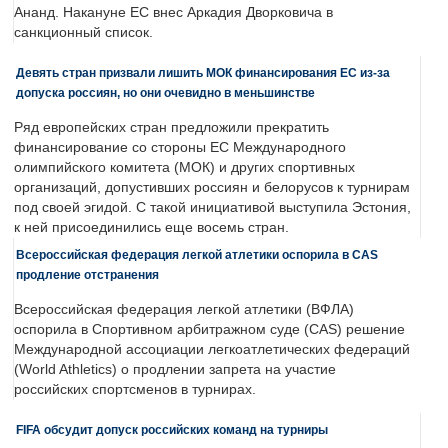
Ананд. Накануне ЕС внес Аркадия Дворковича в
санкционный список.
Девять стран призвали лишить МОК финансирования ЕС из-за
допуска россиян, но они очевидно в меньшинстве
Ряд европейских стран предложили прекратить
финансирование со стороны ЕС Международного
олимпийского комитета (МОК) и других спортивных
организаций, допустивших россиян и белорусов к турнирам
под своей эгидой. С такой инициативой выступила Эстония,
к ней присоединились еще восемь стран.
Всероссийская федерация легкой атлетики оспорила в CAS
продление отстранения
Всероссийская федерация легкой атлетики (ВФЛА)
оспорила в Спортивном арбитражном суде (CAS) решение
Международной ассоциации легкоатлетических федераций
(World Athletics) о продлении запрета на участие
российских спортсменов в турнирах.
FIFA обсудит допуск российских команд на турниры