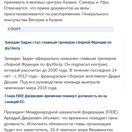
принимать в визовых центрах Казани, Самары и Уфы.
Отмечается, что прием документов на визы
приостанавливается по распоряжению Генерального
консульства Венгрии в Казани.
СПОРТ
Зинедин Зидан стал главным тренером сборной Франции по
футболу
Зинедин Зидан официально назначен главным тренером
сборной Франции по футболу. Он подписал контракт,
который рассчитан до 2030 года. В течение последних 14
лет - с 2012 года - французскую сборную возглавлял Дидье
Дешам. Под его руководством команда выиграла
чемпионат мира 2018 года.
Глава FIDE Дворкович временно покинул должность из-за
санкций ЕС
Президент Международной шахматной федерации (FIDE)
Аркадий Дворкович объявил, что временно покидает свою
должность. Исполнять обязанности главы организации
будет его заместитель, 15-й чемпион мира Вишванатан