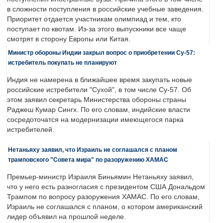
в сложности поступления в российские учебные заведения.
Приоритет отдается участникам олимпиад и тем, кто
поступает по квотам. Из-за этого выпускники все чаще
смотрят в сторону Европы или Китая.
Министр обороны Индии закрыл вопрос о приобретении Су-57:
истребитель покупать не планируют
Индия не намерена в ближайшее время закупать новые
российские истребители "Сухой", в том числе Су-57. Об
этом заявил секретарь Министерства обороны страны
Раджеш Кумар Сингх. По его словам, индийские власти
сосредоточатся на модернизации имеющегося парка
истребителей.
Нетаньяху заявил, что Израиль не соглашался с планом
трамповского "Совета мира" по разоружению ХАМАС
Премьер-министр Израиля Биньямин Нетаньяху заявил,
что у него есть разногласия с президентом США Дональдом
Трампом по вопросу разоружения ХАМАС. По его словам,
Израиль не соглашался с планом, о котором американский
лидер объявил на прошлой неделе.