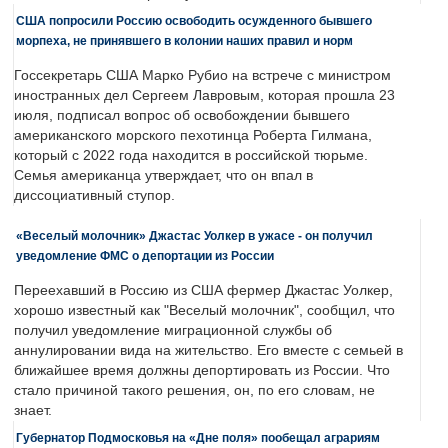
США попросили Россию освободить осужденного бывшего
морпеха, не принявшего в колонии наших правил и норм
Госсекретарь США Марко Рубио на встрече с министром
иностранных дел Сергеем Лавровым, которая прошла 23
июля, подписал вопрос об освобождении бывшего
американского морского пехотинца Роберта Гилмана,
который с 2022 года находится в российской тюрьме.
Семья американца утверждает, что он впал в
диссоциативный ступор.
«Веселый молочник» Джастас Уолкер в ужасе - он получил
уведомление ФМС о депортации из России
Переехавший в Россию из США фермер Джастас Уолкер,
хорошо известный как "Веселый молочник", сообщил, что
получил уведомление миграционной службы об
аннулировании вида на жительство. Его вместе с семьей в
ближайшее время должны депортировать из России. Что
стало причиной такого решения, он, по его словам, не
знает.
Губернатор Подмосковья на «Дне поля» пообещал аграриям