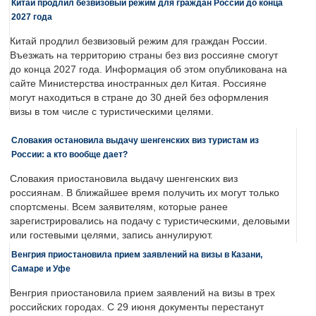
Китай продлил безвизовый режим для граждан России до конца
2027 года
Китай продлил безвизовый режим для граждан России.
Въезжать на территорию страны без виз россияне смогут
до конца 2027 года. Информация об этом опубликована на
сайте Министерства иностранных дел Китая. Россияне
могут находиться в стране до 30 дней без оформления
визы в том числе с туристическими целями.
Словакия остановила выдачу шенгенских виз туристам из
России: а кто вообще дает?
Словакия приостановила выдачу шенгенских виз
россиянам. В ближайшее время получить их могут только
спортсмены. Всем заявителям, которые ранее
зарегистрировались на подачу с туристическими, деловыми
или гостевыми целями, запись аннулируют.
Венгрия приостановила прием заявлений на визы в Казани,
Самаре и Уфе
Венгрия приостановила прием заявлений на визы в трех
российских городах. С 29 июня документы перестанут