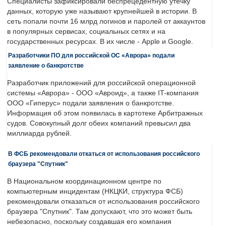
Специалисты зафиксировали беспрецедентную утечку
данных, которую уже называют крупнейшей в истории. В
сеть попали почти 16 млрд логинов и паролей от аккаунтов
в популярных сервисах, социальных сетях и на
государственных ресурсах. В их числе - Apple и Google.
Разработчики ПО для российской ОС «Аврора» подали
заявление о банкротстве
Разработчик приложений для российской операционной
системы «Аврора» - ООО «Авроид», а также IT-компания
ООО «Гиперус» подали заявления о банкротстве.
Информация об этом появилась в картотеке Арбитражных
судов. Совокупный долг обеих компаний превысил два
миллиарда рублей.
В ФСБ рекомендовали откаться от использования российского
браузера "Спутник"
В Национальном координационном центре по
компьютерным инцидентам (НКЦКИ, структура ФСБ)
рекомендовали отказаться от использования российского
браузера "Спутник". Там допускают, что это может быть
небезопасно, поскольку создавшая его компания