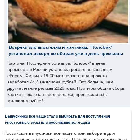
Вопреки злопыхателям и критикам, "Колобок"
установил рекорд по сборам уже в день премьеры
Картина "Последний богатырь. Колобок" в день
премьеры в России установил рекорд по кассовым
сборам. Фильм к 19.00 мск первого дня проката
заработал 44,8 миллиона рублей. Это больше, чем
другие летние релизы 2026 года. При этом общие сборы
картины, включая предпродажи, превысили 53,7
миллиона рублей.
Выпускники все чаще стали выбирать для поступления
иностранные вузы или российские колледжи
Российские выпускники все чаще стали выбирать для
поступления иностранные вузы. Причина этого в том числе