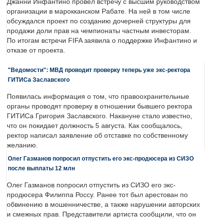
Джанни Инфантино провел встречу с высшим руководством
организации в марокканском Рабате. На ней в том числе
обсуждался проект по созданию дочерней структуры для
продажи доли прав на чемпионаты частным инвесторам.
По итогам встречи FIFA заявила о поддержке Инфантино и
отказе от проекта.
"Ведомости": МВД проводит проверку теперь уже экс-ректора
ГИТИСа Заславского
Появилась информация о том, что правоохранительные
органы проводят проверку в отношении бывшего ректора
ГИТИСа Григория Заславского. Накануне стало известно,
что он покидает должность 5 августа. Как сообщалось,
ректор написал заявление об отставке по собственному
желанию.
Олег Газманов попросил отпустить его экс-продюсера из СИЗО
после выплаты 12 млн
Олег Газманов попросил отпустить из СИЗО его экс-
продюсера Филиппа Россу. Ранее тот был арестован по
обвинению в мошенничестве, а также нарушении авторских
и смежных прав. Представители артиста сообщили, что он