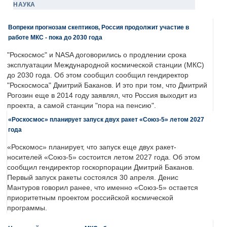
НАУКА
Вопреки прогнозам скептиков, Россия продолжит участие в
работе МКС - пока до 2030 года
"Роскосмос" и NASA договорились о продлении срока
эксплуатации Международной космической станции (МКС)
до 2030 года. Об этом сообщил сообщил гендиректор
"Роскосмоса" Дмитрий Баканов. И это при том, что Дмитрий
Рогозин еще в 2014 году заявлял, что Россия выходит из
проекта, а самой станции "пора на пенсию".
«Роскосмос» планирует запуск двух ракет «Союз-5» летом 2027
года
«Роскомос» планирует, что запуск еще двух ракет-
носителей «Союз-5» состоится летом 2027 года. Об этом
сообщил гендиректор госкорпорации Дмитрий Баканов.
Первый запуск ракеты состоялся 30 апреля. Денис
Мантуров говорил ранее, что именно «Союз-5» остается
приоритетным проектом российской космической
программы.