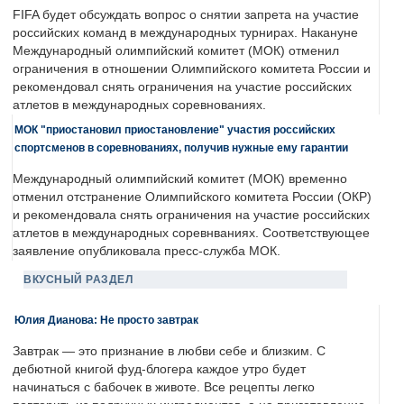
FIFA будет обсуждать вопрос о снятии запрета на участие
российских команд в международных турнирах. Накануне
Международный олимпийский комитет (МОК) отменил
ограничения в отношении Олимпийского комитета России и
рекомендовал снять ограничения на участие российских
атлетов в международных соревнованиях.
МОК "приостановил приостановление" участия российских
спортсменов в соревнованиях, получив нужные ему гарантии
Международный олимпийский комитет (МОК) временно
отменил отстранение Олимпийского комитета России (ОКР)
и рекомендовала снять ограничения на участие российских
атлетов в международных соревнваниях. Соответствующее
заявление опубликовала пресс-служба МОК.
ВКУСНЫЙ РАЗДЕЛ
Юлия Дианова: Не просто завтрак
Завтрак — это признание в любви себе и близким. С
дебютной книгой фуд-блогера каждое утро будет
начинаться с бабочек в животе. Все рецепты легко