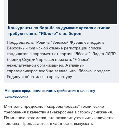
Конкуренты по борьбе за думские кресла активно
требуют снять "Яблоко" с выборов
Председатель "Родины" Алексей Журавлев подал в
Верховный суд иск об отмене регистрации списка
кандидатов в парламент от партии "Яблоко". Лидер ЛДПР
Леонид Слуцкий призвал признать "Яблоко"
нежелательной организацией. А главный
справедливорос вообще заявил, что "Яблоко" продает
Родину и обратился в прокуратуру.
Минтранс предложил снизить требования к качеству
авиакеросина
Минтранс предложил "скорректировать" технические
требования к качеству авиакеросина в сторону снижения.
По мнению ведомства, это позволит увеличить количество
топлива. Предлагается, в частности, выпускать