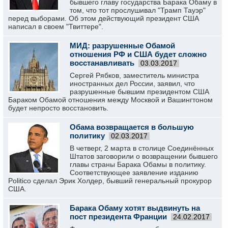
бывшего главу государства Барака Обаму в
том, что тот прослушивал "Трамп Тауэр"
перед выборами. Об этом действующий президент США
написал в своем "Твиттере".
МИД: разрушенные Обамой
отношения РФ и США будет сложно
восстанавливать
03.03.2017
Сергей Рябков, заместитель министра
иностранных дел России, заявил, что
разрушенные бывшим президентом США
Бараком Обамой отношения между Москвой и Вашингтоном
будет непросто восстановить.
Обама возвращается в большую
политику
02.03.2017
В четверг, 2 марта в столице Соединённых
Штатов заговорили о возвращении бывшего
главы страны Барака Обамы в политику.
Соответствующее заявление изданию
Politico сделал Эрик Холдер, бывший генеральный прокурор
США.
Барака Обаму хотят выдвинуть на
пост президента Франции
24.02.2017