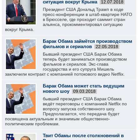
ситуация вокруг Крыма
12.07.2018
Президент США Дональд Трамп в ходе
пресс-конференции в штаб-квартире НАТО
в Брюсселе, где проходит саммит стран
альянса, прокомментировал ситуацию
вокруг Крыма.
Барак Обама займётся производством
фильмов и сериалов
22.05.2018
Бывший президент США Барак Обама
теперь будет заниматься производством
фильмов и сериалов. Экс-глава
государства и его супруга Мишель
заключили контракт с компанией потокового видео Netflix.
Барак Обама может стать ведущим
нового шоу
09.03.2018
бывший президент США Барак Обама
ведёт переговоры с компанией Netflix по
вопросу запуска собственного шоу.
Предполагается, что передача будет
посвящена актуальным и значимым общественно-
политическим проблемам.
Твит Обамы после столкновений в