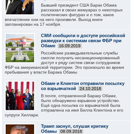
Бывший президент США Барак Обама
рассказал в своих мемуарах о некоторых
политических фигурах и о том, какое
впечатление они на него произвели. Выход книги
запланирован на 17 ноября.
СМИ сообщили о доступе российской
разведки к системам связи ФБР при
Обаме
16.09.2019
Российские разведывательные службы
смогли получить несанкционированный
доступ к ряду систем связи сотрудников
ФБР на американской территории. Это произошло во время
пребывания у власти Барака Обамы
Обаме и Клинтон отправили посылку
со взрывчаткой
24.10.2018
В почте, отправленной Бараку Обаме,
было обнаружено взрывное устройство.
Ещё одна посылка со взрывчаткой была
отправлена на имя Билла Клинтона и его
супруги Хиллари.
Трамп заснул, слушая критику
Обамы
08.09.2018