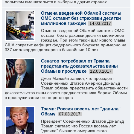
попыткам вмешательств в выборы в других странах.
Отмена введенной Обамой системы
ОМС оставит без страховки десятки
миллионов граждан
14.03.2017
Отмена введенной Обамой системы ОМС
оставит без страховки десятки миллионов
граждан. При этом такой шаг нового главы
США сократит дефицит федерального бюджета примерно на
337 миллиардов долларов в ближайшие 10 лет.
Сенатор потребовал от Трампа
представить доказательства вины
Обамы в прослушке
12.03.2017
Джон Маккейн заявил, что президент
Соединённых Штатов Америки Дональд
Трамп обязан представить общественности
доказательства вины своего предшественника Барака Обамы
в прослушивании его переговоров.
Трамп: Россия восемь лет "давила"
Обаму
07.03.2017
Президент Соединенных Штатов Дональд
Трамп считает, что Россия восемь лет
"давила" бывшего американского