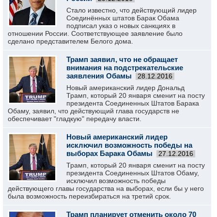
Стало известно, что действующий лидер
Соединённых штатов Барак Обама
подписал указ о новых санкциях в
отношении Росcии. Соответствующее заявление было
сделано представителем Белого дома.
Трамп заявил, что не обращает
внимания на подстрекательские
заявления Обамы
28.12.2016
Новый американский лидер Дональд
Трамп, который 20 января сменит на посту
президента Соединенных Штатов Барака
Обаму, заявил, что действующий глава государств не
обеспечивает "гладкую" передачу власти.
Новый американский лидер
исключил возможность победы на
выборах Барака Обамы
27.12.2016
Трамп, который 20 января сменит на посту
президента Соединенных Штатов Обаму,
исключил возможность победы
действующего главы государства на выборах, если бы у него
была возможность переизбираться на третий срок.
Трамп планирует отменить около 70