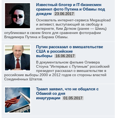
Известный блогер и IT-бизнесмен
сравнил фото Путина и Обамы под
дождем
23.06.2017
Основатель интернет-сервиса Megaupload
и активист, выступающий за свободу в
интернете, Ким Дотком (ранее — Шмиц)
опубликовал в своем блоге для сравнения фотографии
Владимира Путина и Барака Обамы.
Путин рассказал о вмешательстве
США в российские
выборы
16.06.2017
В документальном фильме Оливера
Стоуна "Интервью с Путиным" российский
президент рассказал о вмешательстве в
российские выборы 2000 и 2012 годов со стороны властей
Соединённых Штатов.
Трамп заявил, что не общался с
Обамой со дня
инаугурации
01.05.2017