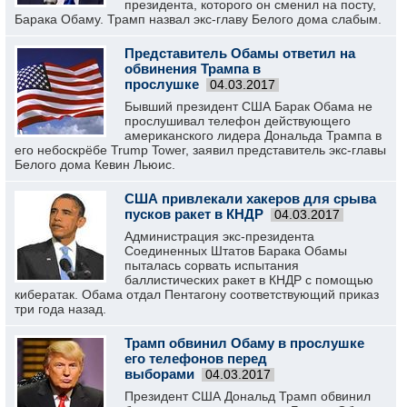
президента, которого он сменил на посту,
Барака Обаму. Трамп назвал экс-главу Белого дома слабым.
Представитель Обамы ответил на
обвинения Трампа в
прослушке
04.03.2017
Бывший президент США Барак Обама не
прослушивал телефон действующего
американского лидера Дональда Трампа в
его небоскрёбе Trump Tower, заявил представитель экс-главы
Белого дома Кевин Льюис.
США привлекали хакеров для срыва
пусков ракет в КНДР
04.03.2017
Администрация экс-президента
Соединенных Штатов Барака Обамы
пыталась сорвать испытания
баллистических ракет в КНДР с помощью
кибератак. Обама отдал Пентагону соответствующий приказ
три года назад.
Трамп обвинил Обаму в прослушке
его телефонов перед
выборами
04.03.2017
Президент США Дональд Трамп обвинил