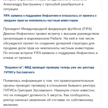
Александру Бастрыкину с просьбой разобраться в
ситуации.
FIFA заявила о поддержке Инфантино и отказалась от проекта о
продаже прав на чемпионаты частным инвесторам
Президент Международной федерации футбола (FIFA)
Джанни Инфантино провел встречу с высшим руководством
организации в марокканском Рабате. На ней в том числе
обсуждался проект по созданию дочерней структуры для
продажи доли прав на чемпионаты частным инвесторам.
По итогам встречи FIFA заявила о поддержке Инфантино и
отказе от проекта.
"Ведомости": МВД проводит проверку теперь уже экс-ректора
ГИТИСа Заславского
Появилась информация о том, что правоохранительные
органы проводят проверку в отношении бывшего ректора
ГИТИСа Григория Заславского. Накануне стало известно,
что он покидает должность 5 августа. Как сообщалось,
ректор написал заявление об отставке по собственному
желанию.