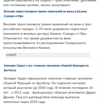
зарегистрировались на подачу с туристическими, деловыми
или гостевыми целями, запись аннулируют.
Венгрия приостановила прием заявлений на визы в Казани,
Самаре и Уфе
Венгрия приостановила прием заявлений на визы в трех
российских городах. С 29 июня документы перестанут
принимать в визовых центрах Казани, Самары и Уфы.
Отмечается, что прием документов на визы
приостанавливается по распоряжению Генерального
консульства Венгрии в Казани.
СПОРТ
Зинедин Зидан стал главным тренером сборной Франции по
футболу
Зинедин Зидан официально назначен главным тренером
сборной Франции по футболу. Он подписал контракт,
который рассчитан до 2030 года. В течение последних 14
лет - с 2012 года - французскую сборную возглавлял Дидье
Дешам. Под его руководством команда выиграла
чемпионат мира 2018 года.