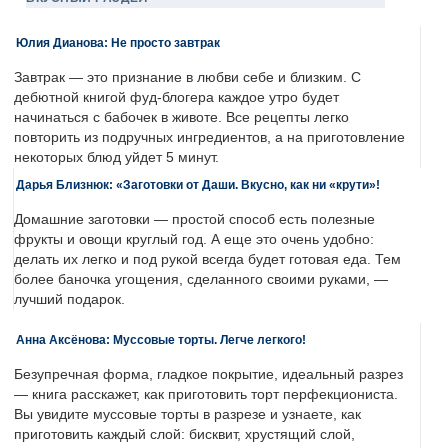
Юлия Дианова: Не просто завтрак
Завтрак — это признание в любви себе и близким. С
дебютной книгой фуд-блогера каждое утро будет
начинаться с бабочек в животе. Все рецепты легко
повторить из подручных ингредиентов, а на приготовление
некоторых блюд уйдет 5 минут.
Дарья Близнюк: «Заготовки от Даши. Вкусно, как ни «крути»!
Домашние заготовки — простой способ есть полезные
фрукты и овощи круглый год. А еще это очень удобно:
делать их легко и под рукой всегда будет готовая еда. Тем
более баночка угощения, сделанного своими руками, —
лучший подарок.
Анна Аксёнова: Муссовые торты. Легче легкого!
Безупречная форма, гладкое покрытие, идеальный разрез
— книга расскажет, как приготовить торт перфекциониста.
Вы увидите муссовые торты в разрезе и узнаете, как
приготовить каждый слой: бисквит, хрустящий слой,