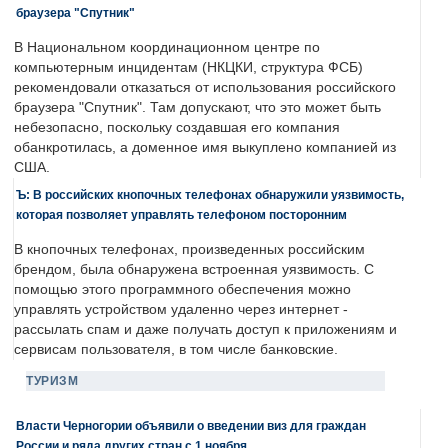
браузера "Спутник"
В Национальном координационном центре по
компьютерным инцидентам (НКЦКИ, структура ФСБ)
рекомендовали отказаться от использования российского
браузера "Спутник". Там допускают, что это может быть
небезопасно, поскольку создавшая его компания
обанкротилась, а доменное имя выкуплено компанией из
США.
Ъ: В российских кнопочных телефонах обнаружили уязвимость,
которая позволяет управлять телефоном посторонним
В кнопочных телефонах, произведенных российским
брендом, была обнаружена встроенная уязвимость. С
помощью этого программного обеспечения можно
управлять устройством удаленно через интернет -
рассылать спам и даже получать доступ к приложениям и
сервисам пользователя, в том числе банковские.
ТУРИЗМ
Власти Черногории объявили о введении виз для граждан
России и ряда других стран с 1 ноября