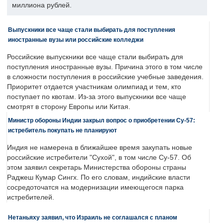
миллиона рублей.
Выпускники все чаще стали выбирать для поступления
иностранные вузы или российские колледжи
Российские выпускники все чаще стали выбирать для
поступления иностранные вузы. Причина этого в том числе
в сложности поступления в российские учебные заведения.
Приоритет отдается участникам олимпиад и тем, кто
поступает по квотам. Из-за этого выпускники все чаще
смотрят в сторону Европы или Китая.
Министр обороны Индии закрыл вопрос о приобретении Су-57:
истребитель покупать не планируют
Индия не намерена в ближайшее время закупать новые
российские истребители "Сухой", в том числе Су-57. Об
этом заявил секретарь Министерства обороны страны
Раджеш Кумар Сингх. По его словам, индийские власти
сосредоточатся на модернизации имеющегося парка
истребителей.
Нетаньяху заявил, что Израиль не соглашался с планом