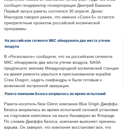
сообщил гендиректор госкорпорации Дмитрий Баканов.
Первый запуск ракеты состоялся 30 апреля. Денис
Мантуров говорил ранее, что именно «Союз-5» остается
приоритетным проектом российской космической
программы.
На российском сегменте МКС обнаружили два места утечки
воздуха
В «Роскосмосе» сообщили, что на российском сегменте
МКС обнаружили два места утечки воздуха. NASA
предписало экипажу Международной космической станции
на время ремонта укрыться в пристыкованном корабле
Crew Dragon, надеть скафандры и были готовым к
возможной экстренной эвакуации.
Ракета компании Безоса взорвалась во время испытаний
Ракета-носитель New Glenn компании Blue Origin Джеффа
Безоса взорвалась во время испытаний силовой установки
на стартовом комплексе на мысе Канаверал во Флориде.
По словам Джеффа Безоса, компания выясняет причины
взрыва. Он заверил, что компания восстановит все, что