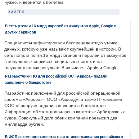
нужно, и вернется к полетам.
ХАЙТЕК
В сеть утекли 16 млрд паролей от аккаунтов Apple, Google и
других сервисов
Специалисты зафиксировали беспрецедентную утечку
данных, которую уже называют крупнейшей в истории. В
сеть попали почти 16 млрд логинов и паролей от аккаунтов
в популярных сервисах, социальных сетях и на
государственных ресурсах. В их числе - Apple и Google.
Разработчики ПО для российской ОС «Аврора» подали
заявление о банкротстве
Разработчик приложений для российской операционной
системы «Аврора» - ООО «Авроид», а также IT-компания
ООО «Гиперус» подали заявления о банкротстве.
Информация об этом появилась в картотеке Арбитражных
судов. Совокупный долг обеих компаний превысил два
миллиарда рублей.
В ФСБ рекомендовали откаться от использования российского