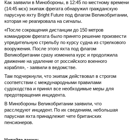
Как заявили в Минобороны, в 12:45 по местному времени
(14:45 мск) экипаж фрегата обнаружил гражданскую
парусную яхту Bright Future под флагом Великобритании,
которая не реагировала на сигналы.
«После сокращения дистанции до 150 метров
командиром фрегата было принято решение произвести
упредительную стрельбу по курсу судна из стрелкового
вооружения. После этого яхта под флагом
Великобритании сразу изменила курс и продолжила
движение на удаление от российского военного
корабля», - заявили в ведомстве.
Там подчеркнули, что экипаж действовал в строгом
соответствии с международными правилами
судоходства и принял все необходимые меры для
предотвращения инцидента.
В Минобороны Великобритании заявили, что
расследуют инцидент. По их сведениям, небольшая
парусная яхта принадлежит чете британских
пенсионеров.
Читайте также: