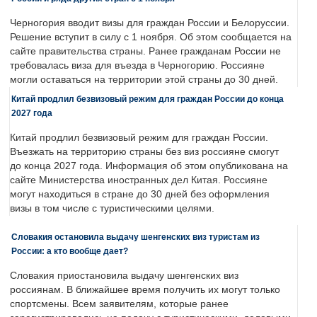
Черногория вводит визы для граждан России и Белоруссии.
Решение вступит в силу с 1 ноября. Об этом сообщается на
сайте правительства страны. Ранее гражданам России не
требовалась виза для въезда в Черногорию. Россияне
могли оставаться на территории этой страны до 30 дней.
Китай продлил безвизовый режим для граждан России до конца
2027 года
Китай продлил безвизовый режим для граждан России.
Въезжать на территорию страны без виз россияне смогут
до конца 2027 года. Информация об этом опубликована на
сайте Министерства иностранных дел Китая. Россияне
могут находиться в стране до 30 дней без оформления
визы в том числе с туристическими целями.
Словакия остановила выдачу шенгенских виз туристам из
России: а кто вообще дает?
Словакия приостановила выдачу шенгенских виз
россиянам. В ближайшее время получить их могут только
спортсмены. Всем заявителям, которые ранее