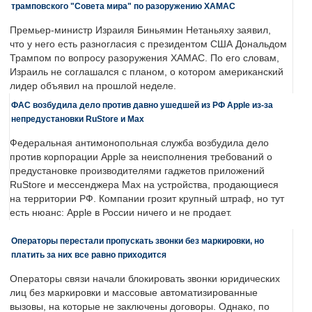
трамповского "Совета мира" по разоружению ХАМАС
Премьер-министр Израиля Биньямин Нетаньяху заявил,
что у него есть разногласия с президентом США Дональдом
Трампом по вопросу разоружения ХАМАС. По его словам,
Израиль не соглашался с планом, о котором американский
лидер объявил на прошлой неделе.
ФАС возбудила дело против давно ушедшей из РФ Apple из-за
непредустановки RuStore и Max
Федеральная антимонопольная служба возбудила дело
против корпорации Apple за неисполнения требований о
предустановке производителями гаджетов приложений
RuStore и мессенджера Max на устройства, продающиеся
на территории РФ. Компании грозит крупный штраф, но тут
есть нюанс: Apple в России ничего и не продает.
Операторы перестали пропускать звонки без маркировки, но
платить за них все равно приходится
Операторы связи начали блокировать звонки юридических
лиц без маркировки и массовые автоматизированные
вызовы, на которые не заключены договоры. Однако, по