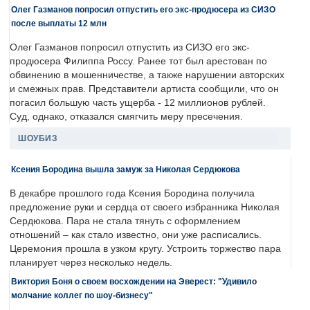
Олег Газманов попросил отпустить его экс-продюсера из СИЗО
после выплаты 12 млн
Олег Газманов попросил отпустить из СИЗО его экс-
продюсера Филиппа Россу. Ранее тот был арестован по
обвинению в мошенничестве, а также нарушении авторских
и смежных прав. Представители артиста сообщили, что он
погасил большую часть ущерба - 12 миллионов рублей.
Суд, однако, отказался смягчить меру пресечения.
ШОУБИЗ
Ксения Бородина вышла замуж за Николая Сердюкова
В декабре прошлого года Ксения Бородина получила
предложение руки и сердца от своего избранника Николая
Сердюкова. Пара не стала тянуть с оформлением
отношений – как стало известно, они уже расписались.
Церемония прошла в узком кругу. Устроить торжество пара
планирует через несколько недель.
Виктория Боня о своем восхождении на Эверест: "Удивило
молчание коллег по шоу-бизнесу"