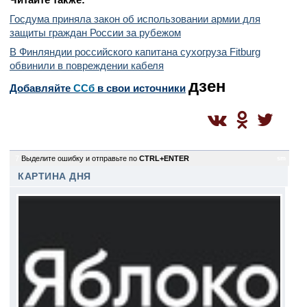
Госдума приняла закон об использовании армии для
защиты граждан России за рубежом
В Финляндии российского капитана сухогруза Fitburg
обвинили в повреждении кабеля
дзен
Добавляйте
CСб
в свои источники
7
Выделите ошибку и отправьте по
CTRL+ENTER
sm
КАРТИНА ДНЯ