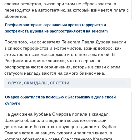
словам экспертов, вызов при этом не сбрасывается, а
переводится на автоответчик, за который взимается плата с
абонентов.
Росфинмониторинг: ограничения против террориста и
экстремиста Дурова не распространяются на Telegram
После того, как основателя Telegram Павла Дурова внесли
в список террористов и экстремистов, возник вопрос, как
это затронет сам мессенджер и его пользователей. В
Росфинмониторинге заявили, что на сервис не
распространяются ограничения, которые в связи с этим
статусом накладываются на самого бизнесмена.
СЛУХИ, СКАНДАЛЫ, СПЛЕТНИ
Омаров обратился за помощью к Бастрыкину в деле своей
супруги
На днях жена Курбана Омарова попала в скандал.
Валерию обвинили в ведении косметологической
деятельности без соответствующего диплома. Курбан
Омаров встал на защиту супруги и записал видео, в
котором обратился к главе Следственного Комитета