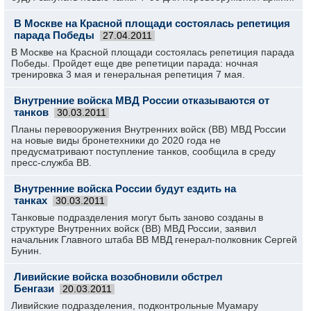
В Москве на Красной площади состоялась репетиция
парада Победы
27.04.2011
В Москве на Красной площади состоялась репетиция парада
Победы. Пройдет еще две репетиции парада: ночная
тренировка 3 мая и генеральная репетиция 7 мая.
Внутренние войска МВД России отказываются от
танков
30.03.2011
Планы перевооружения Внутренних войск (ВВ) МВД России
на новые виды бронетехники до 2020 года не
предусматривают поступление танков, сообщила в среду
пресс-служба ВВ.
Внутренние войска России будут ездить на
танках
30.03.2011
Танковые подразделения могут быть заново созданы в
структуре Внутренних войск (ВВ) МВД России, заявил
начальник Главного штаба ВВ МВД генерал-полковник Сергей
Бунин.
Ливийские войска возобновили обстрел
Бенгази
20.03.2011
Ливийские подразделения, подконтрольные Муамару