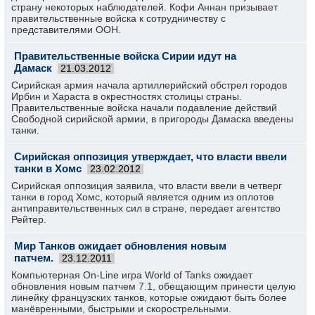
страну некоторых наблюдателей. Кофи Аннан призывает
правительственные войска к сотрудничеству с
представителями ООН.
Правительственные войска Сирии идут на
Дамаск
21.03.2012
Сирийская армия начала артиллерийский обстрел городов
Ирбин и Хараста в окрестностях столицы страны.
Правительственные войска начали подавление действий
Свободной сирийской армии, в пригороды Дамаска введены
танки.
Сирийская оппозиция утверждает, что власти ввели
танки в Хомс
23.02.2012
Сирийская оппозиция заявила, что власти ввели в четверг
танки в город Хомс, который является одним из оплотов
антиправительственных сил в стране, передает агентство
Рейтер.
Мир Танков ожидает обновления новым
патчем.
23.12.2011
Компьютерная On-Line игра World of Tanks ожидает
обновления новым патчем 7.1, обещающим принести целую
линейку французских танков, которые ожидают быть более
манёвренными, быстрыми и скорострельными.