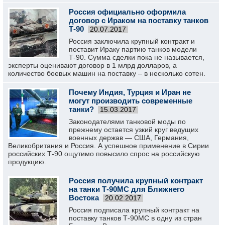
Россия официально оформила
договор с Ираком на поставку танков
Т-90
20.07.2017
Россия заключила крупный контракт и
поставит Ираку партию танков модели
Т-90. Сумма сделки пока не называется,
эксперты оценивают договор в 1 млрд долларов, а
количество боевых машин на поставку – в несколько сотен.
Почему Индия, Турция и Иран не
могут производить современные
танки?
15.03.2017
Законодателями танковой моды по
прежнему остается узкий круг ведущих
военных держав — США, Германия,
Великобритания и Россия. А успешное применение в Сирии
российских Т-90 ощутимо повысило спрос на российскую
продукцию.
Россия получила крупный контракт
на танки Т-90МС для Ближнего
Востока
20.02.2017
Россия подписала крупный контракт на
поставку танков Т-90МС в одну из стран