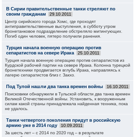
В Сирии правительственные танки стреляют по
своим гражданам
29.10.2011
Центр сирийского города Хомс, где проходят
антиправительственные выступления, в субботу утром
бронетанковое подразделение обстреляло митингующих.
Погиб один человек, пятеро получили ранения.
Турция начала военную операцию против
сепаратистов на севере Ирака
25.10.2011
Турция начала военную операцию против сепаратистов из
Курдской рабочей партии на севере Ирака. Колонна турецкой
бронетехники продвигается вглубь Ирака, направляясь к
лагерю сепаратистов близ г. Закхо.
Под Тулой нашли два танка времен войны
16.10.2011
Поисковики обнаружили в Тульской области два танка времен
Великой Отечественной войны. Установить, к вооруженным
силам какой страны принадлежала найденная техника, пока
не удалось.
Танки четвертого поколения придут в российскую
армию уже в 2014 году
10.09.2011
За шесть лет – с 2014 по 2020 год – в результате