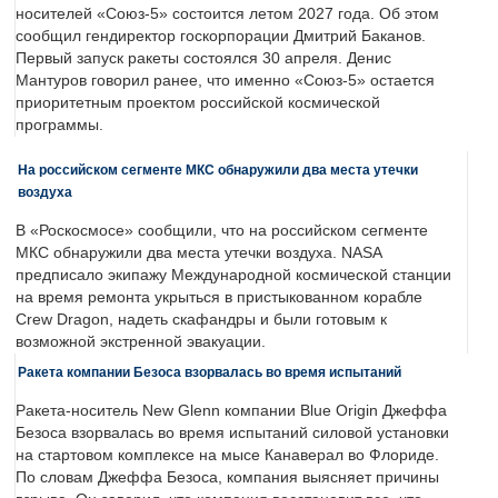
носителей «Союз-5» состоится летом 2027 года. Об этом
сообщил гендиректор госкорпорации Дмитрий Баканов.
Первый запуск ракеты состоялся 30 апреля. Денис
Мантуров говорил ранее, что именно «Союз-5» остается
приоритетным проектом российской космической
программы.
На российском сегменте МКС обнаружили два места утечки
воздуха
В «Роскосмосе» сообщили, что на российском сегменте
МКС обнаружили два места утечки воздуха. NASA
предписало экипажу Международной космической станции
на время ремонта укрыться в пристыкованном корабле
Crew Dragon, надеть скафандры и были готовым к
возможной экстренной эвакуации.
Ракета компании Безоса взорвалась во время испытаний
Ракета-носитель New Glenn компании Blue Origin Джеффа
Безоса взорвалась во время испытаний силовой установки
на стартовом комплексе на мысе Канаверал во Флориде.
По словам Джеффа Безоса, компания выясняет причины