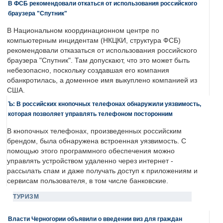
В ФСБ рекомендовали откаться от использования российского
браузера "Спутник"
В Национальном координационном центре по
компьютерным инцидентам (НКЦКИ, структура ФСБ)
рекомендовали отказаться от использования российского
браузера "Спутник". Там допускают, что это может быть
небезопасно, поскольку создавшая его компания
обанкротилась, а доменное имя выкуплено компанией из
США.
Ъ: В российских кнопочных телефонах обнаружили уязвимость,
которая позволяет управлять телефоном посторонним
В кнопочных телефонах, произведенных российским
брендом, была обнаружена встроенная уязвимость. С
помощью этого программного обеспечения можно
управлять устройством удаленно через интернет -
рассылать спам и даже получать доступ к приложениям и
сервисам пользователя, в том числе банковские.
ТУРИЗМ
Власти Черногории объявили о введении виз для граждан