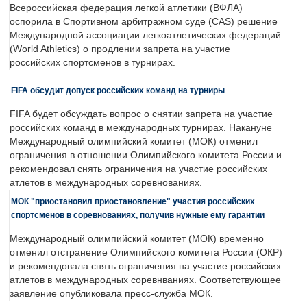
Всероссийская федерация легкой атлетики (ВФЛА)
оспорила в Спортивном арбитражном суде (CAS) решение
Международной ассоциации легкоатлетических федераций
(World Athletics) о продлении запрета на участие
российских спортсменов в турнирах.
FIFA обсудит допуск российских команд на турниры
FIFA будет обсуждать вопрос о снятии запрета на участие
российских команд в международных турнирах. Накануне
Международный олимпийский комитет (МОК) отменил
ограничения в отношении Олимпийского комитета России и
рекомендовал снять ограничения на участие российских
атлетов в международных соревнованиях.
МОК "приостановил приостановление" участия российских
спортсменов в соревнованиях, получив нужные ему гарантии
Международный олимпийский комитет (МОК) временно
отменил отстранение Олимпийского комитета России (ОКР)
и рекомендовала снять ограничения на участие российских
атлетов в международных соревнваниях. Соответствующее
заявление опубликовала пресс-служба МОК.