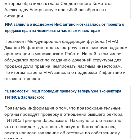
котором обратился к главе Следственного Комитета
Александру Бастрыкину с просьбой разобраться в
ситуации.
FIFA заявила о поддержке Инфантино и отказалась от проекта о
продаже прав на чемпионаты частным инвесторам
Президент Международной федерации футбола (FIFA)
Джанни Инфантино провел встречу с высшим руководством
организации в марокканском Рабате. На ней в том числе
обсуждался проект по созданию дочерней структуры для
продажи доли прав на чемпионаты частным инвесторам.
По итогам встречи FIFA заявила о поддержке Инфантино и
отказе от проекта.
"Ведомости": МВД проводит проверку теперь уже экс-ректора
ГИТИСа Заславского
Появилась информация о том, что правоохранительные
органы проводят проверку в отношении бывшего ректора
ГИТИСа Григория Заславского. Накануне стало известно,
что он покидает должность 5 августа. Как сообщалось,
ректор написал заявление об отставке по собственному