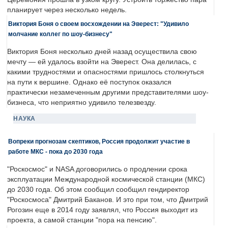
планирует через несколько недель.
Виктория Боня о своем восхождении на Эверест: "Удивило
молчание коллег по шоу-бизнесу"
Виктория Боня несколько дней назад осуществила свою
мечту — ей удалось взойти на Эверест. Она делилась, с
какими трудностями и опасностями пришлось столкнуться
на пути к вершине. Однако её поступок оказался
практически незамеченным другими представителями шоу-
бизнеса, что неприятно удивило телезвезду.
НАУКА
Вопреки прогнозам скептиков, Россия продолжит участие в
работе МКС - пока до 2030 года
"Роскосмос" и NASA договорились о продлении срока
эксплуатации Международной космической станции (МКС)
до 2030 года. Об этом сообщил сообщил гендиректор
"Роскосмоса" Дмитрий Баканов. И это при том, что Дмитрий
Рогозин еще в 2014 году заявлял, что Россия выходит из
проекта, а самой станции "пора на пенсию".