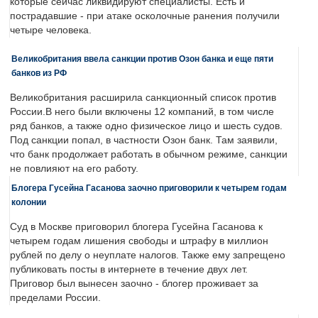
которые сейчас ликвидируют специалисты. Есть и
пострадавшие - при атаке осколочные ранения получили
четыре человека.
Великобритания ввела санкции против Озон банка и еще пяти
банков из РФ
Великобритания расширила санкционный список против
России.В него были включены 12 компаний, в том числе
ряд банков, а также одно физическое лицо и шесть судов.
Под санкции попал, в частности Озон банк. Там заявили,
что банк продолжает работать в обычном режиме, санкции
не повлияют на его работу.
Блогера Гусейна Гасанова заочно приговорили к четырем годам
колонии
Суд в Москве приговорил блогера Гусейна Гасанова к
четырем годам лишения свободы и штрафу в миллион
рублей по делу о неуплате налогов. Также ему запрещено
публиковать посты в интернете в течение двух лет.
Приговор был вынесен заочно - блогер проживает за
пределами России.