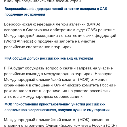
к ней присоединились еще восемь стран.
Всероссийская федерация легкой атлетики оспорила в CAS
продление отстранения
Всероссийская федерация легкой атлетики (ВФЛА)
оспорила в Спортивном арбитражном суде (CAS) решение
Международной ассоциации легкоатлетических федераций
(World Athletics) о продлении запрета на участие
российских спортсменов в турнирах.
FIFA обсудит допуск российских команд на турниры
FIFA будет обсуждать вопрос о снятии запрета на участие
российских команд в международных турнирах. Накануне
Международный олимпийский комитет (МОК) отменил
ограничения в отношении Олимпийского комитета России и
рекомендовал снять ограничения на участие российских
атлетов в международных соревнованиях.
МОК "приостановил приостановление" участия российских
спортсменов в соревнованиях, получив нужные ему гарантии
Международный олимпийский комитет (МОК) временно
отменил отстранение Олимпийского комитета России (ОКР)