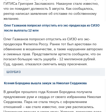
ГИТИСа Григория Заславского. Накануне стало известно,
что он покидает должность 5 августа. Как сообщалось,
ректор написал заявление об отставке по собственному
желанию.
Олег Газманов попросил отпустить его экс-продюсера из СИЗО
после выплаты 12 млн
Олег Газманов попросил отпустить из СИЗО его экс-
продюсера Филиппа Россу. Ранее тот был арестован по
обвинению в мошенничестве, а также нарушении авторских
и смежных прав. Представители артиста сообщили, что он
погасил большую часть ущерба - 12 миллионов рублей.
Суд, однако, отказался смягчить меру пресечения.
ШОУБИЗ
Ксения Бородина вышла замуж за Николая Сердюкова
В декабре прошлого года Ксения Бородина получила
предложение руки и сердца от своего избранника Николая
Сердюкова. Пара не стала тянуть с оформлением
отношений – как стало известно, они уже расписались.
Церемония прошла в узком кругу. Устроить торжество пара