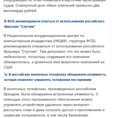
Информация об этом появилась в картотеке Арбитражных
судов. Совокупный долг обеих компаний превысил два
миллиарда рублей.
В ФСБ рекомендовали откаться от использования российского
браузера "Спутник"
В Национальном координационном центре по
компьютерным инцидентам (НКЦКИ, структура ФСБ)
рекомендовали отказаться от использования российского
браузера "Спутник". Там допускают, что это может быть
небезопасно, поскольку создавшая его компания
обанкротилась, а доменное имя выкуплено компанией из
США.
Ъ: В российских кнопочных телефонах обнаружили уязвимость,
которая позволяет управлять телефоном посторонним
В кнопочных телефонах, произведенных российским
брендом, была обнаружена встроенная уязвимость. С
помощью этого программного обеспечения можно
управлять устройством удаленно через интернет -
рассылать спам и даже получать доступ к приложениям и
сервисам пользователя, в том числе банковские.