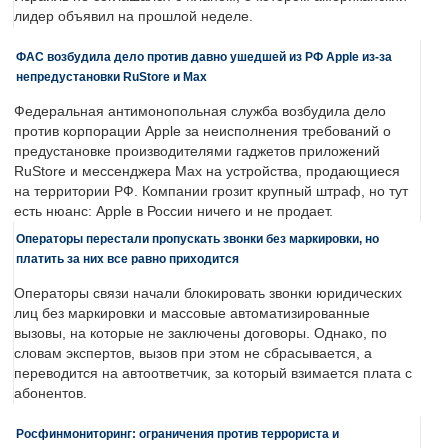
лидер объявил на прошлой неделе.
ФАС возбудила дело против давно ушедшей из РФ Apple из-за
непредустановки RuStore и Max
Федеральная антимонопольная служба возбудила дело
против корпорации Apple за неисполнения требований о
предустановке производителями гаджетов приложений
RuStore и мессенджера Max на устройства, продающиеся
на территории РФ. Компании грозит крупный штраф, но тут
есть нюанс: Apple в России ничего и не продает.
Операторы перестали пропускать звонки без маркировки, но
платить за них все равно приходится
Операторы связи начали блокировать звонки юридических
лиц без маркировки и массовые автоматизированные
вызовы, на которые не заключены договоры. Однако, по
словам экспертов, вызов при этом не сбрасывается, а
переводится на автоответчик, за который взимается плата с
абонентов.
Росфинмониторинг: ограничения против террориста и