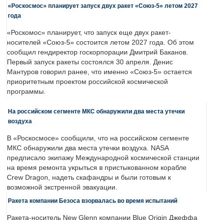
«Роскосмос» планирует запуск двух ракет «Союз-5» летом 2027
года
«Роскомос» планирует, что запуск еще двух ракет-
носителей «Союз-5» состоится летом 2027 года. Об этом
сообщил гендиректор госкорпорации Дмитрий Баканов.
Первый запуск ракеты состоялся 30 апреля. Денис
Мантуров говорил ранее, что именно «Союз-5» остается
приоритетным проектом российской космической
программы.
На российском сегменте МКС обнаружили два места утечки
воздуха
В «Роскосмосе» сообщили, что на российском сегменте
МКС обнаружили два места утечки воздуха. NASA
предписало экипажу Международной космической станции
на время ремонта укрыться в пристыкованном корабле
Crew Dragon, надеть скафандры и были готовым к
возможной экстренной эвакуации.
Ракета компании Безоса взорвалась во время испытаний
Ракета-носитель New Glenn компании Blue Origin Джеффа