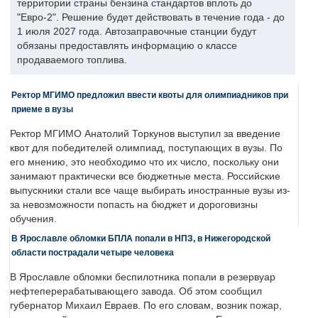
территории страны бензина стандартов вплоть до
"Евро-2". Решение будет действовать в течение года - до
1 июля 2027 года. Автозаправочные станции будут
обязаны предоставлять информацию о классе
продаваемого топлива.
Ректор МГИМО предложил ввести квоты для олимпиадников при
приеме в вузы
Ректор МГИМО Анатолий Торкунов выступил за введение
квот для победителей олимпиад, поступающих в вузы. По
его мнению, это необходимо что их число, поскольку они
занимают практически все бюджетные места. Российские
выпускники стали все чаще выбирать иностранные вузы из-
за невозможности попасть на бюджет и дороговизны
обучения.
В Ярославле обломки БПЛА попали в НПЗ, в Нижегородской
области пострадали четыре человека
В Ярославле обломки беспилотника попали в резервуар
нефтеперерабатывающего завода. Об этом сообщил
губернатор Михаил Евраев. По его словам, возник пожар,