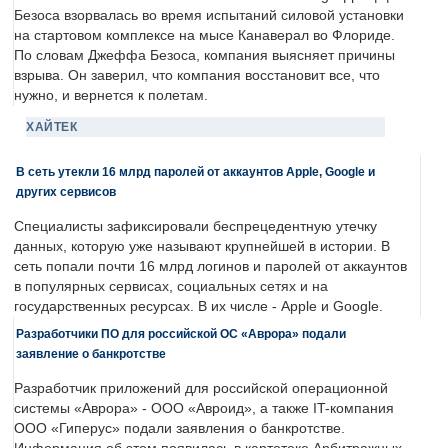
Безоса взорвалась во время испытаний силовой установки
на стартовом комплексе на мысе Канаверал во Флориде.
По словам Джеффа Безоса, компания выясняет причины
взрыва. Он заверил, что компания восстановит все, что
нужно, и вернется к полетам.
ХАЙТЕК
В сеть утекли 16 млрд паролей от аккаунтов Apple, Google и
других сервисов
Специалисты зафиксировали беспрецедентную утечку
данных, которую уже называют крупнейшей в истории. В
сеть попали почти 16 млрд логинов и паролей от аккаунтов
в популярных сервисах, социальных сетях и на
государственных ресурсах. В их числе - Apple и Google.
Разработчики ПО для российской ОС «Аврора» подали
заявление о банкротстве
Разработчик приложений для российской операционной
системы «Аврора» - ООО «Авроид», а также IT-компания
ООО «Гиперус» подали заявления о банкротстве.