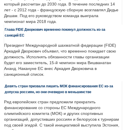
который рассчитан до 2030 года. В течение последних 14
лет - с 2012 года - французскую сборную возглавлял Дидье
Дешам. Под его руководством команда выиграла
чемпионат мира 2018 года.
Глава FIDE Дворкович временно покинул должность из-за
санкций ЕС
Президент Международной шахматной федерации (FIDE)
Аркадий Дворкович объявил, что временно покидает свою
должность. Исполнять обязанности главы организации
будет его заместитель, 15-й чемпион мира Вишванатан
Ананд. Накануне ЕС внес Аркадия Дворковича в
санкционный список.
Девять стран призвали лишить МОК финансирования ЕС из-за
допуска россиян, но они очевидно в меньшинстве
Ряд европейских стран предложили прекратить
финансирование со стороны ЕС Международного
олимпийского комитета (МОК) и других спортивных
организаций, допустивших россиян и белорусов к турнирам
под своей эгидой. С такой инициативой выступила Эстония,