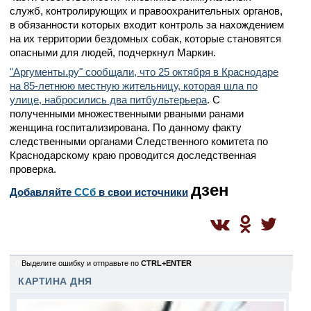
служб, контролирующих и правоохранительных органов,
в обязанности которых входит контроль за нахождением
на их территории бездомных собак, которые становятся
опасными для людей, подчеркнул Маркин.
"Аргументы.ру" сообщали, что 25 октября в Краснодаре
на 85-летнюю местную жительницу, которая шла по
улице, набросились два питбультерьера
. С
полученными множественными рваными ранами
женщина госпитализирована. По данному факту
следственными органами Следственного комитета по
Краснодарскому краю проводится доследственная
проверка.
дзен
Добавляйте
CСб
в свои источники
0
Выделите ошибку и отправьте по
CTRL+ENTER
КАРТИНА ДНЯ