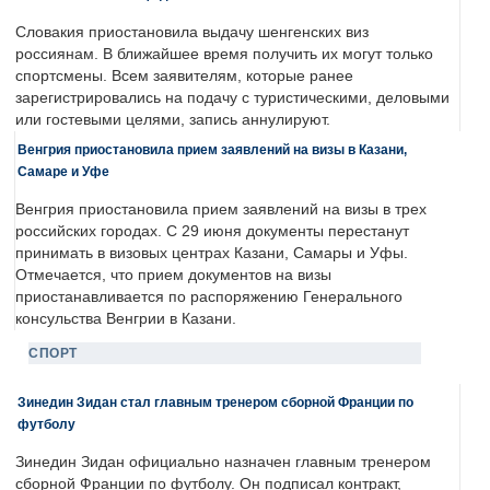
Словакия приостановила выдачу шенгенских виз
россиянам. В ближайшее время получить их могут только
спортсмены. Всем заявителям, которые ранее
зарегистрировались на подачу с туристическими, деловыми
или гостевыми целями, запись аннулируют.
Венгрия приостановила прием заявлений на визы в Казани,
Самаре и Уфе
Венгрия приостановила прием заявлений на визы в трех
российских городах. С 29 июня документы перестанут
принимать в визовых центрах Казани, Самары и Уфы.
Отмечается, что прием документов на визы
приостанавливается по распоряжению Генерального
консульства Венгрии в Казани.
СПОРТ
Зинедин Зидан стал главным тренером сборной Франции по
футболу
Зинедин Зидан официально назначен главным тренером
сборной Франции по футболу. Он подписал контракт,