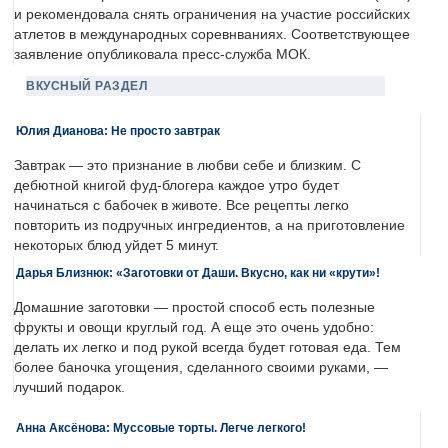
и рекомендовала снять ограничения на участие российских
атлетов в международных соревнваниях. Соответствующее
заявление опубликовала пресс-служба МОК.
ВКУСНЫЙ РАЗДЕЛ
Юлия Дианова: Не просто завтрак
Завтрак — это признание в любви себе и близким. С
дебютной книгой фуд-блогера каждое утро будет
начинаться с бабочек в животе. Все рецепты легко
повторить из подручных ингредиентов, а на приготовление
некоторых блюд уйдет 5 минут.
Дарья Близнюк: «Заготовки от Даши. Вкусно, как ни «крути»!
Домашние заготовки — простой способ есть полезные
фрукты и овощи круглый год. А еще это очень удобно:
делать их легко и под рукой всегда будет готовая еда. Тем
более баночка угощения, сделанного своими руками, —
лучший подарок.
Анна Аксёнова: Муссовые торты. Легче легкого!