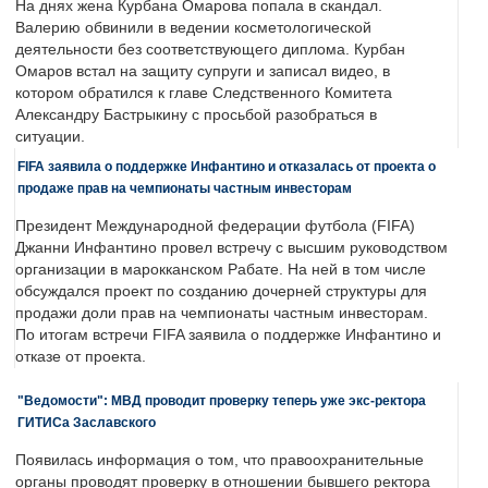
На днях жена Курбана Омарова попала в скандал.
Валерию обвинили в ведении косметологической
деятельности без соответствующего диплома. Курбан
Омаров встал на защиту супруги и записал видео, в
котором обратился к главе Следственного Комитета
Александру Бастрыкину с просьбой разобраться в
ситуации.
FIFA заявила о поддержке Инфантино и отказалась от проекта о
продаже прав на чемпионаты частным инвесторам
Президент Международной федерации футбола (FIFA)
Джанни Инфантино провел встречу с высшим руководством
организации в марокканском Рабате. На ней в том числе
обсуждался проект по созданию дочерней структуры для
продажи доли прав на чемпионаты частным инвесторам.
По итогам встречи FIFA заявила о поддержке Инфантино и
отказе от проекта.
"Ведомости": МВД проводит проверку теперь уже экс-ректора
ГИТИСа Заславского
Появилась информация о том, что правоохранительные
органы проводят проверку в отношении бывшего ректора