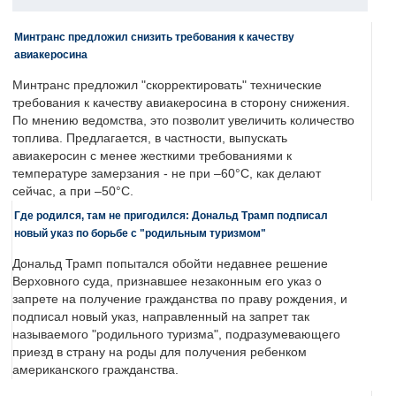
Минтранс предложил снизить требования к качеству
авиакеросина
Минтранс предложил "скорректировать" технические
требования к качеству авиакеросина в сторону снижения.
По мнению ведомства, это позволит увеличить количество
топлива. Предлагается, в частности, выпускать
авиакеросин с менее жесткими требованиями к
температуре замерзания - не при –60°C, как делают
сейчас, а при –50°C.
Где родился, там не пригодился: Дональд Трамп подписал
новый указ по борьбе с "родильным туризмом"
Дональд Трамп попытался обойти недавнее решение
Верховного суда, признавшее незаконным его указ о
запрете на получение гражданства по праву рождения, и
подписал новый указ, направленный на запрет так
называемого "родильного туризма", подразумевающего
приезд в страну на роды для получения ребенком
американского гражданства.