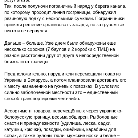
Так, после полуночи пограничный наряд у берега канала,
по которому проходит линия госграницы, обнаружил
резиновую лодку с несколькими сумками. Пограничники
приняли решение организовать засады, но за грузом так
никто и не вернулся.
Дальше – больше. Уже днем были обнаружены еще
несколько схронов (7 баулов и 2 коробки с ТМЦ) на
разном расстоянии друг от друга в непосредственной
близости от границы.
Предположительно, нарушители перемещали товар из
Украины в Беларусь, а потом планировали доставить его
к месту назначению на гужевых повозках. В условиях
сильно заболоченной местности это – единственный
способ транспортировки чего-либо.
Ассортимент товаров, перемещённых через украинско-
белорусскую границу, весьма обширен. Рыболовные
снасти и принадлежности (удилища, леска, садки,
катушки, крючки), поводки, ошейники, карабины для
собак, а также рулоны тюли, мужские носки и белье –