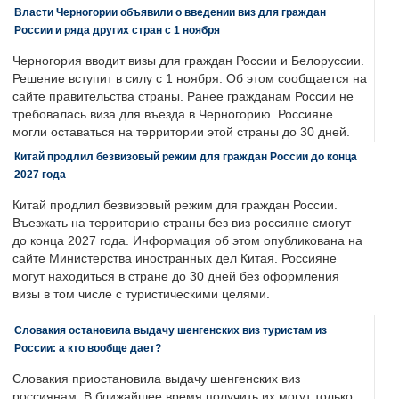
Власти Черногории объявили о введении виз для граждан
России и ряда других стран с 1 ноября
Черногория вводит визы для граждан России и Белоруссии.
Решение вступит в силу с 1 ноября. Об этом сообщается на
сайте правительства страны. Ранее гражданам России не
требовалась виза для въезда в Черногорию. Россияне
могли оставаться на территории этой страны до 30 дней.
Китай продлил безвизовый режим для граждан России до конца
2027 года
Китай продлил безвизовый режим для граждан России.
Въезжать на территорию страны без виз россияне смогут
до конца 2027 года. Информация об этом опубликована на
сайте Министерства иностранных дел Китая. Россияне
могут находиться в стране до 30 дней без оформления
визы в том числе с туристическими целями.
Словакия остановила выдачу шенгенских виз туристам из
России: а кто вообще дает?
Словакия приостановила выдачу шенгенских виз
россиянам. В ближайшее время получить их могут только