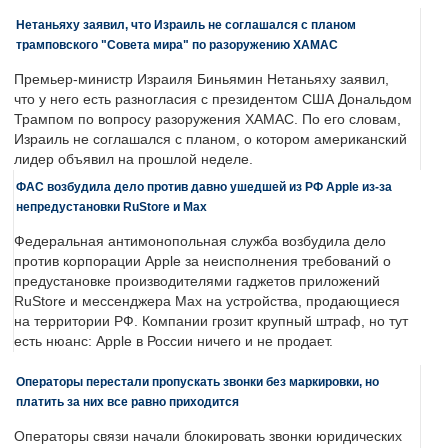
Нетаньяху заявил, что Израиль не соглашался с планом
трамповского "Совета мира" по разоружению ХАМАС
Премьер-министр Израиля Биньямин Нетаньяху заявил,
что у него есть разногласия с президентом США Дональдом
Трампом по вопросу разоружения ХАМАС. По его словам,
Израиль не соглашался с планом, о котором американский
лидер объявил на прошлой неделе.
ФАС возбудила дело против давно ушедшей из РФ Apple из-за
непредустановки RuStore и Max
Федеральная антимонопольная служба возбудила дело
против корпорации Apple за неисполнения требований о
предустановке производителями гаджетов приложений
RuStore и мессенджера Max на устройства, продающиеся
на территории РФ. Компании грозит крупный штраф, но тут
есть нюанс: Apple в России ничего и не продает.
Операторы перестали пропускать звонки без маркировки, но
платить за них все равно приходится
Операторы связи начали блокировать звонки юридических