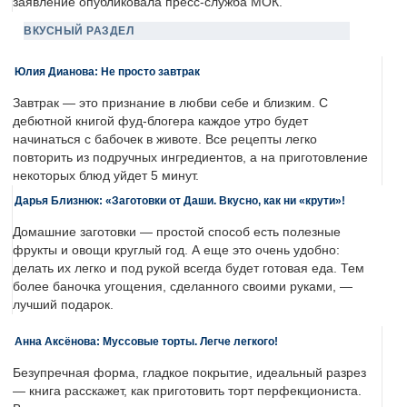
заявление опубликовала пресс-служба МОК.
ВКУСНЫЙ РАЗДЕЛ
Юлия Дианова: Не просто завтрак
Завтрак — это признание в любви себе и близким. С
дебютной книгой фуд-блогера каждое утро будет
начинаться с бабочек в животе. Все рецепты легко
повторить из подручных ингредиентов, а на приготовление
некоторых блюд уйдет 5 минут.
Дарья Близнюк: «Заготовки от Даши. Вкусно, как ни «крути»!
Домашние заготовки — простой способ есть полезные
фрукты и овощи круглый год. А еще это очень удобно:
делать их легко и под рукой всегда будет готовая еда. Тем
более баночка угощения, сделанного своими руками, —
лучший подарок.
Анна Аксёнова: Муссовые торты. Легче легкого!
Безупречная форма, гладкое покрытие, идеальный разрез
— книга расскажет, как приготовить торт перфекциониста.