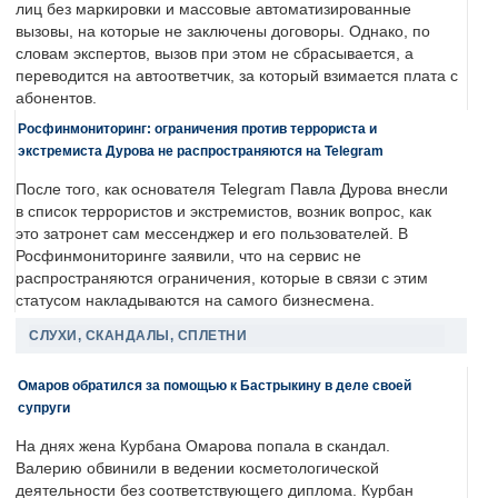
лиц без маркировки и массовые автоматизированные
вызовы, на которые не заключены договоры. Однако, по
словам экспертов, вызов при этом не сбрасывается, а
переводится на автоответчик, за который взимается плата с
абонентов.
Росфинмониторинг: ограничения против террориста и
экстремиста Дурова не распространяются на Telegram
После того, как основателя Telegram Павла Дурова внесли
в список террористов и экстремистов, возник вопрос, как
это затронет сам мессенджер и его пользователей. В
Росфинмониторинге заявили, что на сервис не
распространяются ограничения, которые в связи с этим
статусом накладываются на самого бизнесмена.
СЛУХИ, СКАНДАЛЫ, СПЛЕТНИ
Омаров обратился за помощью к Бастрыкину в деле своей
супруги
На днях жена Курбана Омарова попала в скандал.
Валерию обвинили в ведении косметологической
деятельности без соответствующего диплома. Курбан