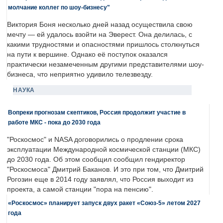
молчание коллег по шоу-бизнесу"
Виктория Боня несколько дней назад осуществила свою
мечту — ей удалось взойти на Эверест. Она делилась, с
какими трудностями и опасностями пришлось столкнуться
на пути к вершине. Однако её поступок оказался
практически незамеченным другими представителями шоу-
бизнеса, что неприятно удивило телезвезду.
НАУКА
Вопреки прогнозам скептиков, Россия продолжит участие в
работе МКС - пока до 2030 года
"Роскосмос" и NASA договорились о продлении срока
эксплуатации Международной космической станции (МКС)
до 2030 года. Об этом сообщил сообщил гендиректор
"Роскосмоса" Дмитрий Баканов. И это при том, что Дмитрий
Рогозин еще в 2014 году заявлял, что Россия выходит из
проекта, а самой станции "пора на пенсию".
«Роскосмос» планирует запуск двух ракет «Союз-5» летом 2027
года