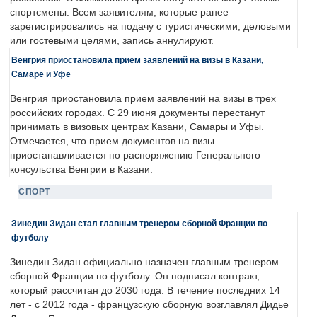
спортсмены. Всем заявителям, которые ранее
зарегистрировались на подачу с туристическими, деловыми
или гостевыми целями, запись аннулируют.
Венгрия приостановила прием заявлений на визы в Казани,
Самаре и Уфе
Венгрия приостановила прием заявлений на визы в трех
российских городах. С 29 июня документы перестанут
принимать в визовых центрах Казани, Самары и Уфы.
Отмечается, что прием документов на визы
приостанавливается по распоряжению Генерального
консульства Венгрии в Казани.
СПОРТ
Зинедин Зидан стал главным тренером сборной Франции по
футболу
Зинедин Зидан официально назначен главным тренером
сборной Франции по футболу. Он подписал контракт,
который рассчитан до 2030 года. В течение последних 14
лет - с 2012 года - французскую сборную возглавлял Дидье