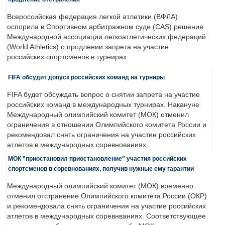
Всероссийская федерация легкой атлетики (ВФЛА)
оспорила в Спортивном арбитражном суде (CAS) решение
Международной ассоциации легкоатлетических федераций
(World Athletics) о продлении запрета на участие
российских спортсменов в турнирах.
FIFA обсудит допуск российских команд на турниры
FIFA будет обсуждать вопрос о снятии запрета на участие
российских команд в международных турнирах. Накануне
Международный олимпийский комитет (МОК) отменил
ограничения в отношении Олимпийского комитета России и
рекомендовал снять ограничения на участие российских
атлетов в международных соревнованиях.
МОК "приостановил приостановление" участия российских
спортсменов в соревнованиях, получив нужные ему гарантии
Международный олимпийский комитет (МОК) временно
отменил отстранение Олимпийского комитета России (ОКР)
и рекомендовала снять ограничения на участие российских
атлетов в международных соревнваниях. Соответствующее