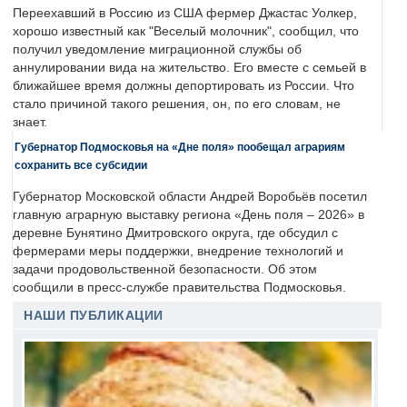
Переехавший в Россию из США фермер Джастас Уолкер,
хорошо известный как "Веселый молочник", сообщил, что
получил уведомление миграционной службы об
аннулировании вида на жительство. Его вместе с семьей в
ближайшее время должны депортировать из России. Что
стало причиной такого решения, он, по его словам, не
знает.
Губернатор Подмосковья на «Дне поля» пообещал аграриям
сохранить все субсидии
Губернатор Московской области Андрей Воробьёв посетил
главную аграрную выставку региона «День поля – 2026» в
деревне Бунятино Дмитровского округа, где обсудил с
фермерами меры поддержки, внедрение технологий и
задачи продовольственной безопасности. Об этом
сообщили в пресс-службе правительства Подмосковья.
НАШИ ПУБЛИКАЦИИ