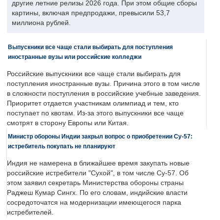
другие летние релизы 2026 года. При этом общие сборы
картины, включая предпродажи, превысили 53,7
миллиона рублей.
Выпускники все чаще стали выбирать для поступления
иностранные вузы или российские колледжи
Российские выпускники все чаще стали выбирать для
поступления иностранные вузы. Причина этого в том числе
в сложности поступления в российские учебные заведения.
Приоритет отдается участникам олимпиад и тем, кто
поступает по квотам. Из-за этого выпускники все чаще
смотрят в сторону Европы или Китая.
Министр обороны Индии закрыл вопрос о приобретении Су-57:
истребитель покупать не планируют
Индия не намерена в ближайшее время закупать новые
российские истребители "Сухой", в том числе Су-57. Об
этом заявил секретарь Министерства обороны страны
Раджеш Кумар Сингх. По его словам, индийские власти
сосредоточатся на модернизации имеющегося парка
истребителей.