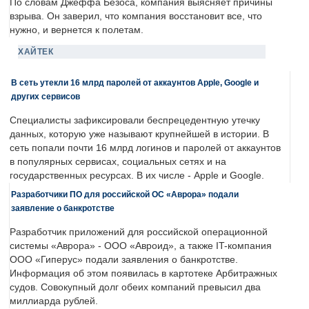
По словам Джеффа Безоса, компания выясняет причины
взрыва. Он заверил, что компания восстановит все, что
нужно, и вернется к полетам.
ХАЙТЕК
В сеть утекли 16 млрд паролей от аккаунтов Apple, Google и
других сервисов
Специалисты зафиксировали беспрецедентную утечку
данных, которую уже называют крупнейшей в истории. В
сеть попали почти 16 млрд логинов и паролей от аккаунтов
в популярных сервисах, социальных сетях и на
государственных ресурсах. В их числе - Apple и Google.
Разработчики ПО для российской ОС «Аврора» подали
заявление о банкротстве
Разработчик приложений для российской операционной
системы «Аврора» - ООО «Авроид», а также IT-компания
ООО «Гиперус» подали заявления о банкротстве.
Информация об этом появилась в картотеке Арбитражных
судов. Совокупный долг обеих компаний превысил два
миллиарда рублей.