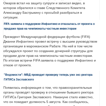
Омаров встал на защиту супруги и записал видео, в
котором обратился к главе Следственного Комитета
Александру Бастрыкину с просьбой разобраться в
ситуации.
FIFA заявила о поддержке Инфантино и отказалась от проекта о
продаже прав на чемпионаты частным инвесторам
Президент Международной федерации футбола (FIFA)
Джанни Инфантино провел встречу с высшим руководством
организации в марокканском Рабате. На ней в том числе
обсуждался проект по созданию дочерней структуры для
продажи доли прав на чемпионаты частным инвесторам.
По итогам встречи FIFA заявила о поддержке Инфантино и
отказе от проекта.
"Ведомости": МВД проводит проверку теперь уже экс-ректора
ГИТИСа Заславского
Появилась информация о том, что правоохранительные
органы проводят проверку в отношении бывшего ректора
ГИТИСа Григория Заславского. Накануне стало известно,
что он покидает должность 5 августа. Как сообщалось,