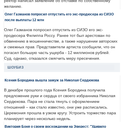
ректор написал заявление об отставке по собственному
желанию.
Олег Газманов попросил отпустить его экс-продюсера из СИЗО
после выплаты 12 млн
Олег Газманов попросил отпустить из СИЗО его экс-
продюсера Филиппа Россу. Ранее тот был арестован по
обвинению в мошенничестве, а также нарушении авторских
и смежных прав. Представители артиста сообщили, что он
погасил большую часть ущерба - 12 миллионов рублей.
Суд, однако, отказался смягчить меру пресечения.
ШОУБИЗ
Ксения Бородина вышла замуж за Николая Сердюкова
В декабре прошлого года Ксения Бородина получила
предложение руки и сердца от своего избранника Николая
Сердюкова. Пара не стала тянуть с оформлением
отношений – как стало известно, они уже расписались.
Церемония прошла в узком кругу. Устроить торжество пара
планирует через несколько недель.
Виктория Боня о своем восхождении на Эверест: "Удивило