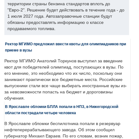
территории страны бензина стандартов вплоть до
"Евро-2". Решение будет действовать в течение года - до
1 июля 2027 года. Автозаправочные станции будут
обязаны предоставлять информацию о классе
продаваемого топлива.
Ректор МГИМО предложил ввести квоты для олимпиадников при
приеме в вузы
Ректор МГИМО Анатолий Торкунов выступил за введение
квот для победителей олимпиад, поступающих в вузы. По
его мнению, это необходимо что их число, поскольку они
занимают практически все бюджетные места. Российские
выпускники стали все чаще выбирать иностранные вузы из-
за невозможности попасть на бюджет и дороговизны
обучения.
В Ярославле обломки БПЛА попали в НПЗ, в Нижегородской
области пострадали четыре человека
В Ярославле обломки беспилотника попали в резервуар
нефтеперерабатывающего завода. Об этом сообщил
губернатор Михаил Евраев. По его словам, возник пожар,