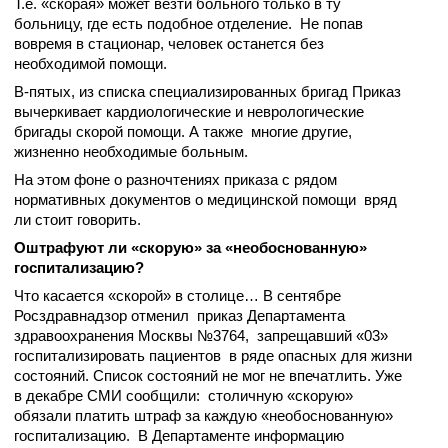
Т.е. «скорая» может везти больного только в ту
больницу, где есть подобное отделение. Не попав
вовремя в стационар, человек останется без
необходимой помощи.
В-пятых, из списка специализированных бригад Приказ
вычеркивает кардиологические и неврологические
бригады скорой помощи. А также многие другие,
жизненно необходимые больным.
На этом фоне о разночтениях приказа с рядом
нормативных документов о медицинской помощи вряд
ли стоит говорить.
Оштрафуют ли «скорую» за «необоснованную»
госпитализацию?
Что касается «скорой» в столице… В сентябре
Росздравнадзор отменил приказ Департамента
здравоохранения Москвы №3764, запрещавший «03»
госпитализировать пациентов в ряде опасных для жизни
состояний. Список состояний не мог не впечатлить. Уже
в декабре СМИ сообщили: столичную «скорую»
обязали платить штраф за каждую «необоснованную»
госпитализацию. В Департаменте информацию