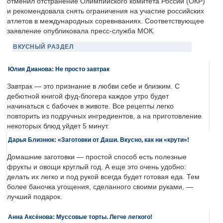
отменил отстранение Олимпийского комитета России (ОКР)
и рекомендовала снять ограничения на участие российских
атлетов в международных соревнваниях. Соответствующее
заявление опубликовала пресс-служба МОК.
ВКУСНЫЙ РАЗДЕЛ
Юлия Дианова: Не просто завтрак
Завтрак — это признание в любви себе и близким. С
дебютной книгой фуд-блогера каждое утро будет
начинаться с бабочек в животе. Все рецепты легко
повторить из подручных ингредиентов, а на приготовление
некоторых блюд уйдет 5 минут.
Дарья Близнюк: «Заготовки от Даши. Вкусно, как ни «крути»!
Домашние заготовки — простой способ есть полезные
фрукты и овощи круглый год. А еще это очень удобно:
делать их легко и под рукой всегда будет готовая еда. Тем
более баночка угощения, сделанного своими руками, —
лучший подарок.
Анна Аксёнова: Муссовые торты. Легче легкого!