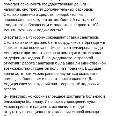
помогает сэкономить государственные деньги –
напротив, оно требует дополнительных расходов.
Сколько времени и средств понадобится на
переоснащение каждого автомобиля? А на то, чтобы
следить за соблюдением стандарта и не давать «03»
менять технику и медикаменты?
В-третьих, на «скорой» сокращают ставки санитаров.
Сколько и каких должно быть сотрудников в бригаде – в
Приказе тоже посчитано. Цифры «оптимизированы» до
минимума: притом, что «скорая помощь» и так страдает
от дефицита кадров. В Нацмедпалате с тревогой
отметили: работа санитаров была едва ли единственной
возможностью студентов получить практику. Будущие
врачи хотят как можно раньше научиться оказывать
помощь заболевшим и спасать пострадавших. Для
медицинских учреждений они – серьезный кадровый
резерв.
В-четвертых, «скорой» запрещают доставить больного в
ближайшую больницу. Из списка учреждений, куда
можно привезти пациента, исключили те, где
отсутствуют специальные отделения скорой помощи.