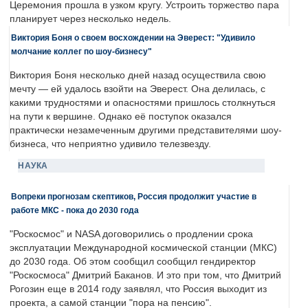
Церемония прошла в узком кругу. Устроить торжество пара
планирует через несколько недель.
Виктория Боня о своем восхождении на Эверест: "Удивило
молчание коллег по шоу-бизнесу"
Виктория Боня несколько дней назад осуществила свою
мечту — ей удалось взойти на Эверест. Она делилась, с
какими трудностями и опасностями пришлось столкнуться
на пути к вершине. Однако её поступок оказался
практически незамеченным другими представителями шоу-
бизнеса, что неприятно удивило телезвезду.
НАУКА
Вопреки прогнозам скептиков, Россия продолжит участие в
работе МКС - пока до 2030 года
"Роскосмос" и NASA договорились о продлении срока
эксплуатации Международной космической станции (МКС)
до 2030 года. Об этом сообщил сообщил гендиректор
"Роскосмоса" Дмитрий Баканов. И это при том, что Дмитрий
Рогозин еще в 2014 году заявлял, что Россия выходит из
проекта, а самой станции "пора на пенсию".