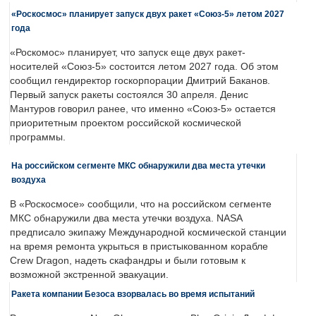
«Роскосмос» планирует запуск двух ракет «Союз-5» летом 2027
года
«Роскомос» планирует, что запуск еще двух ракет-
носителей «Союз-5» состоится летом 2027 года. Об этом
сообщил гендиректор госкорпорации Дмитрий Баканов.
Первый запуск ракеты состоялся 30 апреля. Денис
Мантуров говорил ранее, что именно «Союз-5» остается
приоритетным проектом российской космической
программы.
На российском сегменте МКС обнаружили два места утечки
воздуха
В «Роскосмосе» сообщили, что на российском сегменте
МКС обнаружили два места утечки воздуха. NASA
предписало экипажу Международной космической станции
на время ремонта укрыться в пристыкованном корабле
Crew Dragon, надеть скафандры и были готовым к
возможной экстренной эвакуации.
Ракета компании Безоса взорвалась во время испытаний