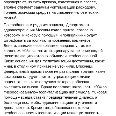
опровергают, но суть приказа, изложенная в прессе,
вполне отвечает задачам «оптимизации расходов».
Точнее, экономии средств на спасении человеческих
жизней.
По сообщениям ряда источников, Департамент
здравоохранения Москвы издал приказ, согласно
которому и «скорую помощь», и поликлиники будут
штрафовать за госпитализированных пациентов.
Деньги, заплаченные врачами, направят… их же
коллегам. «03» заплатит стационару за лечение людей,
госпитализацию которых объявили необоснованной.
Какие основания для госпитализации достаточны, какие
– нет, в столичном приказе не уточнили. Впрочем,
федеральный приказ также не разъясняет врачам, какие
состояния следует считать угрожающими жизни
пациента – и в каких случаях «скорая» обязана
выезжать на вызов. Врачи полагают: наказывать «03» за
«необоснованную» госпитализацию нет смысла. «Скорая
помощь» всегда ставит предварительный диагноз, а
больница после обследования пациента уточняет и
дополняет его. Кроме того, обоснованность или
необоснованность госпитализации может установить