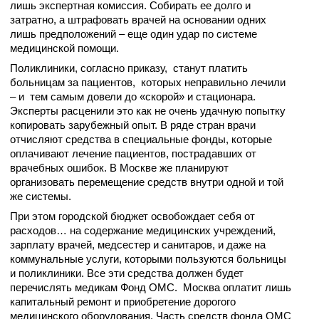
лишь экспертная комиссия. Собирать ее долго и
затратно, а штрафовать врачей на основании одних
лишь предположений – еще один удар по системе
медицинской помощи.
Поликлиники, согласно приказу, станут платить
больницам за пациентов, которых неправильно лечили
– и тем самым довели до «скорой» и стационара.
Эксперты расценили это как не очень удачную попытку
копировать зарубежный опыт. В ряде стран врачи
отчисляют средства в специальные фонды, которые
оплачивают лечение пациентов, пострадавших от
врачебных ошибок. В Москве же планируют
организовать перемещение средств внутри одной и той
же системы.
При этом городской бюджет освобождает себя от
расходов… на содержание медицинских учреждений,
зарплату врачей, медсестер и санитаров, и даже на
коммунальные услуги, которыми пользуются больницы
и поликлиники. Все эти средства должен будет
перечислять медикам Фонд ОМС. Москва оплатит лишь
капитальный ремонт и приобретение дорогого
медицинского оборудования. Часть средств фонда ОМС