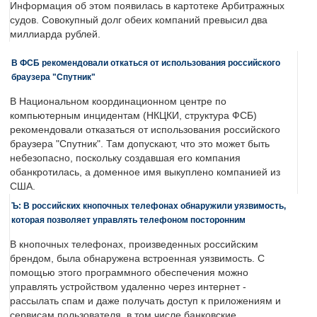
Информация об этом появилась в картотеке Арбитражных
судов. Совокупный долг обеих компаний превысил два
миллиарда рублей.
В ФСБ рекомендовали откаться от использования российского
браузера "Спутник"
В Национальном координационном центре по
компьютерным инцидентам (НКЦКИ, структура ФСБ)
рекомендовали отказаться от использования российского
браузера "Спутник". Там допускают, что это может быть
небезопасно, поскольку создавшая его компания
обанкротилась, а доменное имя выкуплено компанией из
США.
Ъ: В российских кнопочных телефонах обнаружили уязвимость,
которая позволяет управлять телефоном посторонним
В кнопочных телефонах, произведенных российским
брендом, была обнаружена встроенная уязвимость. С
помощью этого программного обеспечения можно
управлять устройством удаленно через интернет -
рассылать спам и даже получать доступ к приложениям и
сервисам пользователя, в том числе банковские.