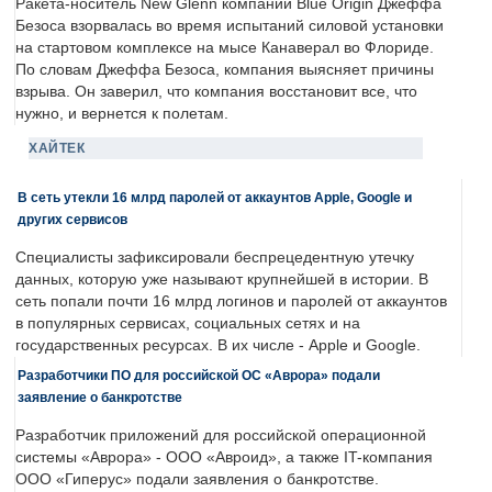
Ракета-носитель New Glenn компании Blue Origin Джеффа
Безоса взорвалась во время испытаний силовой установки
на стартовом комплексе на мысе Канаверал во Флориде.
По словам Джеффа Безоса, компания выясняет причины
взрыва. Он заверил, что компания восстановит все, что
нужно, и вернется к полетам.
ХАЙТЕК
В сеть утекли 16 млрд паролей от аккаунтов Apple, Google и
других сервисов
Специалисты зафиксировали беспрецедентную утечку
данных, которую уже называют крупнейшей в истории. В
сеть попали почти 16 млрд логинов и паролей от аккаунтов
в популярных сервисах, социальных сетях и на
государственных ресурсах. В их числе - Apple и Google.
Разработчики ПО для российской ОС «Аврора» подали
заявление о банкротстве
Разработчик приложений для российской операционной
системы «Аврора» - ООО «Авроид», а также IT-компания
ООО «Гиперус» подали заявления о банкротстве.