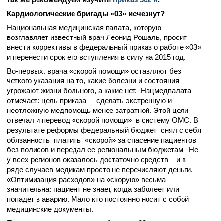
Кардиологические бригады «03» исчезнут?
Национальная медицинская палата, которую
возглавляет известный врач Леонид Рошаль, просит
внести коррективы в федеральный приказ о работе «03»
и перенести срок его вступления в силу на 2015 год.
Во-первых, врача «скорой помощи» оставляют без
четкого указания на то, какие болезни и состояния
угрожают жизни больного, а какие нет. Нацмедпалата
отмечает: цель приказа – сделать экстренную и
неотложную медпомощь менее затратной. Этой цели
отвечал и перевод «скорой помощи» в систему ОМС. В
результате реформы федеральный бюджет снял с себя
обязанность платить «скорой» за спасение пациентов
без полисов и передал ее региональным бюджетам. Не
у всех регионов оказалось достаточно средств – и в
ряде случаев медикам просто не перечисляют деньги.
«Оптимизация расходов» на «скорую» весьма
значительна: пациент не знает, когда заболеет или
попадет в аварию. Мало кто постоянно носит с собой
медицинские документы.