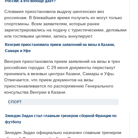
России: а кто вообще дает?
Словакия приостановила выдачу шенгенских виз
россиянам. В ближайшее время получить их могут только
спортсмены. Всем заявителям, которые ранее
зарегистрировались на подачу с туристическими, деловыми
или гостевыми целями, запись аннулируют.
Венгрия приостановила прием заявлений на визы в Казани,
Самаре и Уфе
Венгрия приостановила прием заявлений на визы в трех
российских городах. С 29 июня документы перестанут
принимать в визовых центрах Казани, Самары и Уфы.
Отмечается, что прием документов на визы
приостанавливается по распоряжению Генерального
консульства Венгрии в Казани.
СПОРТ
Зинедин Зидан стал главным тренером сборной Франции по
футболу
Зинедин Зидан официально назначен главным тренером