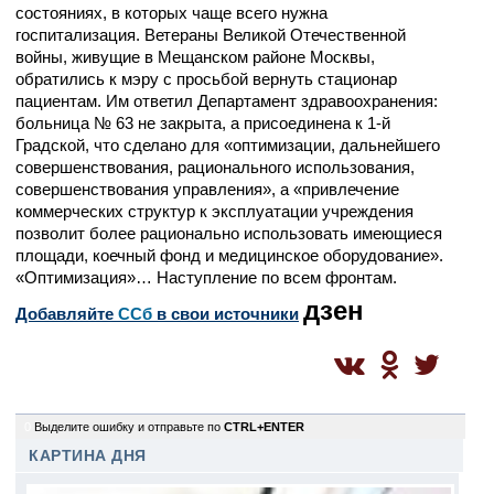
состояниях, в которых чаще всего нужна
госпитализация. Ветераны Великой Отечественной
войны, живущие в Мещанском районе Москвы,
обратились к мэру с просьбой вернуть стационар
пациентам. Им ответил Департамент здравоохранения:
больница № 63 не закрыта, а присоединена к 1-й
Градской, что сделано для «оптимизации, дальнейшего
совершенствования, рационального использования,
совершенствования управления», а «привлечение
коммерческих структур к эксплуатации учреждения
позволит более рационально использовать имеющиеся
площади, коечный фонд и медицинское оборудование».
«Оптимизация»… Наступление по всем фронтам.
дзен
Добавляйте
CСб
в свои источники
0
Выделите ошибку и отправьте по
CTRL+ENTER
КАРТИНА ДНЯ