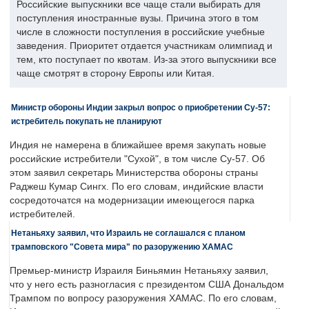
Российские выпускники все чаще стали выбирать для
поступления иностранные вузы. Причина этого в том
числе в сложности поступления в российские учебные
заведения. Приоритет отдается участникам олимпиад и
тем, кто поступает по квотам. Из-за этого выпускники все
чаще смотрят в сторону Европы или Китая.
Министр обороны Индии закрыл вопрос о приобретении Су-57:
истребитель покупать не планируют
Индия не намерена в ближайшее время закупать новые
российские истребители "Сухой", в том числе Су-57. Об
этом заявил секретарь Министерства обороны страны
Раджеш Кумар Сингх. По его словам, индийские власти
сосредоточатся на модернизации имеющегося парка
истребителей.
Нетаньяху заявил, что Израиль не соглашался с планом
трамповского "Совета мира" по разоружению ХАМАС
Премьер-министр Израиля Биньямин Нетаньяху заявил,
что у него есть разногласия с президентом США Дональдом
Трампом по вопросу разоружения ХАМАС. По его словам,