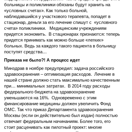
больницы и поликлиники обязаны будут хранить на
«условных счетах». Как только больной,
наблюдавшийся у участкового терапевта, попадет в
стационар, деньги за его лечение спишут с «условного
счета» поликлиники. Медицинским учреждениям
придется экономить. В стационарах признаются: теперь
придется принимать как можно больше «легких»
больных. Ведь за каждого такого пациента в больницу
поступят средства…
Приказа не было?! А процесс идет
Минздрав в ноябре предупредил: задача российского
здравоохранения – оптимизация расходов. Лечение в
нашей стране должно стать максимально качественным
при… минимальных затратах. В 2014 году расходы
федерального бюджета на здравоохранение
уменьшаются на 16%. Одновременно с этим
финансирование медицины должен увеличить Фонд
ОМС. Так что приказ Департамента здравоохранения
Москвы (если он действительно был издан) полностью
отвечает федеральным начинаниям. Более того, его
стоит расценивать как пилотный проект: многие