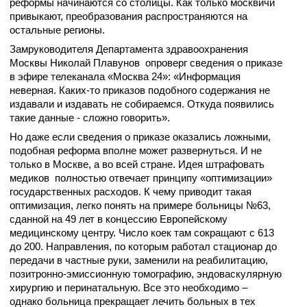
реформы начинаются со столицы. Как только москвичи
привыкают, преобразования распространяются на
остальные регионы.
Замруководителя Департамента здравоохранения
Москвы Николай Плавунов опроверг сведения о приказе
в эфире телеканала «Москва 24»: «Информация
неверная. Каких-то приказов подобного содержания не
издавали и издавать не собираемся. Откуда появились
такие данные - сложно говорить».
Но даже если сведения о приказе оказались ложными,
подобная реформа вполне может развернуться. И не
только в Москве, а во всей стране. Идея штрафовать
медиков полностью отвечает принципу «оптимизации»
государственных расходов. К чему приводит такая
оптимизация, легко понять на примере больницы №63,
сданной на 49 лет в концессию Европейскому
медицинскому центру. Число коек там сокращают с 613
до 200. Направления, по которым работал стационар до
передачи в частные руки, заменили на реабилитацию,
позитронно-эмиссионную томографию, эндоваскулярную
хирургию и перинатальную. Все это необходимо –
однако больница прекращает лечить больных в тех