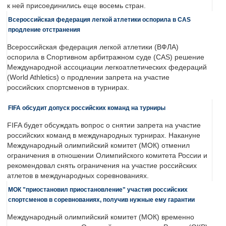
к ней присоединились еще восемь стран.
Всероссийская федерация легкой атлетики оспорила в CAS
продление отстранения
Всероссийская федерация легкой атлетики (ВФЛА)
оспорила в Спортивном арбитражном суде (CAS) решение
Международной ассоциации легкоатлетических федераций
(World Athletics) о продлении запрета на участие
российских спортсменов в турнирах.
FIFA обсудит допуск российских команд на турниры
FIFA будет обсуждать вопрос о снятии запрета на участие
российских команд в международных турнирах. Накануне
Международный олимпийский комитет (МОК) отменил
ограничения в отношении Олимпийского комитета России и
рекомендовал снять ограничения на участие российских
атлетов в международных соревнованиях.
МОК "приостановил приостановление" участия российских
спортсменов в соревнованиях, получив нужные ему гарантии
Международный олимпийский комитет (МОК) временно