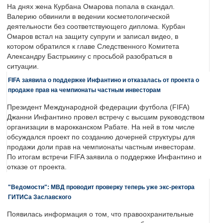
На днях жена Курбана Омарова попала в скандал.
Валерию обвинили в ведении косметологической
деятельности без соответствующего диплома. Курбан
Омаров встал на защиту супруги и записал видео, в
котором обратился к главе Следственного Комитета
Александру Бастрыкину с просьбой разобраться в
ситуации.
FIFA заявила о поддержке Инфантино и отказалась от проекта о
продаже прав на чемпионаты частным инвесторам
Президент Международной федерации футбола (FIFA)
Джанни Инфантино провел встречу с высшим руководством
организации в марокканском Рабате. На ней в том числе
обсуждался проект по созданию дочерней структуры для
продажи доли прав на чемпионаты частным инвесторам.
По итогам встречи FIFA заявила о поддержке Инфантино и
отказе от проекта.
"Ведомости": МВД проводит проверку теперь уже экс-ректора
ГИТИСа Заславского
Появилась информация о том, что правоохранительные