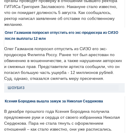
органы проводят проверку в отношении бывшего ректора
ГИТИСа Григория Заславского. Накануне стало известно,
что он покидает должность 5 августа. Как сообщалось,
ректор написал заявление об отставке по собственному
желанию.
Олег Газманов попросил отпустить его экс-продюсера из СИЗО
после выплаты 12 млн
Олег Газманов попросил отпустить из СИЗО его экс-
продюсера Филиппа Россу. Ранее тот был арестован по
обвинению в мошенничестве, а также нарушении авторских
и смежных прав. Представители артиста сообщили, что он
погасил большую часть ущерба - 12 миллионов рублей.
Суд, однако, отказался смягчить меру пресечения.
ШОУБИЗ
Ксения Бородина вышла замуж за Николая Сердюкова
В декабре прошлого года Ксения Бородина получила
предложение руки и сердца от своего избранника Николая
Сердюкова. Пара не стала тянуть с оформлением
отношений – как стало известно, они уже расписались.