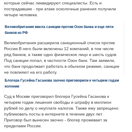
которые сейчас ликвидируют специалисты. Есть и
пострадавшие - при атаке осколочные ранения получили
четыре человека.
Великобритания ввела санкции против Озон банка и еще пяти
банков из РФ
Великобритания расширила санкционный список против
России.В него были включены 12 компаний, в том числе
ряд банков, а также одно физическое лицо и шесть судов.
Под санкции попал, в частности Озон банк. Там заявили,
что банк продолжает работать в обычном режиме, санкции
не повлияют на его работу.
Блогера Гусейна Гасанова заочно приговорили к четырем годам
колонии
Суд в Москве приговорил блогера Гусейна Гасанова к
четырем годам лишения свободы и штрафу в миллион
рублей по делу о неуплате налогов. Также ему запрещено
публиковать посты в интернете в течение двух лет.
Приговор был вынесен заочно - блогер проживает за
пределами России.