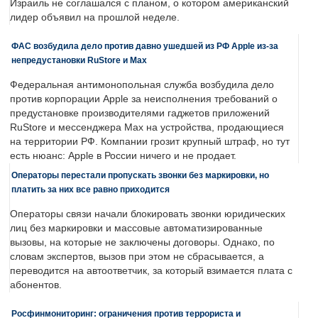
Израиль не соглашался с планом, о котором американский
лидер объявил на прошлой неделе.
ФАС возбудила дело против давно ушедшей из РФ Apple из-за
непредустановки RuStore и Max
Федеральная антимонопольная служба возбудила дело
против корпорации Apple за неисполнения требований о
предустановке производителями гаджетов приложений
RuStore и мессенджера Max на устройства, продающиеся
на территории РФ. Компании грозит крупный штраф, но тут
есть нюанс: Apple в России ничего и не продает.
Операторы перестали пропускать звонки без маркировки, но
платить за них все равно приходится
Операторы связи начали блокировать звонки юридических
лиц без маркировки и массовые автоматизированные
вызовы, на которые не заключены договоры. Однако, по
словам экспертов, вызов при этом не сбрасывается, а
переводится на автоответчик, за который взимается плата с
абонентов.
Росфинмониторинг: ограничения против террориста и