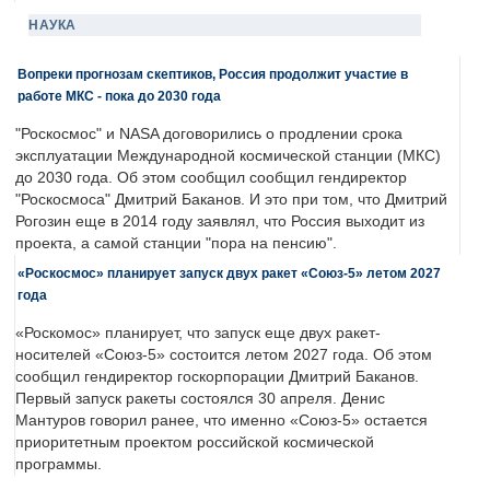
НАУКА
Вопреки прогнозам скептиков, Россия продолжит участие в
работе МКС - пока до 2030 года
"Роскосмос" и NASA договорились о продлении срока
эксплуатации Международной космической станции (МКС)
до 2030 года. Об этом сообщил сообщил гендиректор
"Роскосмоса" Дмитрий Баканов. И это при том, что Дмитрий
Рогозин еще в 2014 году заявлял, что Россия выходит из
проекта, а самой станции "пора на пенсию".
«Роскосмос» планирует запуск двух ракет «Союз-5» летом 2027
года
«Роскомос» планирует, что запуск еще двух ракет-
носителей «Союз-5» состоится летом 2027 года. Об этом
сообщил гендиректор госкорпорации Дмитрий Баканов.
Первый запуск ракеты состоялся 30 апреля. Денис
Мантуров говорил ранее, что именно «Союз-5» остается
приоритетным проектом российской космической
программы.