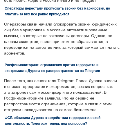
есть нюанс: Apple в России ничего и не продает.
Операторы перестали пропускать звонки без маркировки, но
платить за них все равно приходится
Операторы связи начали блокировать звонки юридических
лиц без маркировки и массовые автоматизированные
вызовы, на которые не заключены договоры. Однако, по
словам экспертов, вызов при этом не сбрасывается, а
переводится на автоответчик, за который взимается плата с
абонентов.
Росфинмониторинг: ограничения против террориста и
экстремиста Дурова не распространяются на Telegram
После того, как основателя Telegram Павла Дурова внесли
в список террористов и экстремистов, возник вопрос, как
это затронет сам мессенджер и его пользователей. В
Росфинмониторинге заявили, что на сервис не
распространяются ограничения, которые в связи с этим
статусом накладываются на самого бизнесмена.
ФСБ обвинила Дурова в содействии террористической
деятельности: Телеграм теперь под вопросом?