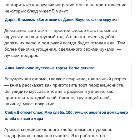
повторить из подручных ингредиентов, а на приготовление
некоторых блюд уйдет 5 минут.
Дарья Близнюк: «Заготовки от Даши. Вкусно, как ни «крути»!
Домашние заготовки — простой способ есть полезные
фрукты и овощи круглый год. А еще это очень удобно:
делать их легко и под рукой всегда будет готовая еда. Тем
более баночка угощения, сделанного своими руками, —
лучший подарок.
Анна Аксёнова: Муссовые торты. Легче легкого!
Безупречная форма, гладкое покрытие, идеальный разрез
— книга расскажет, как приготовить торт перфекциониста.
Вы увидите муссовые торты в разрезе и узнаете, как
приготовить каждый слой: бисквит, хрустящий слой,
начинку, мусс, покрытие.
Софи Дюпюи-Голье: Мир хлеба. 100 лучших рецептов домашнего
хлеба со всего мира
Аромат свежеиспеченного хлеба повышает уровень
эндорфинов, гормонов счастья. Это работает на