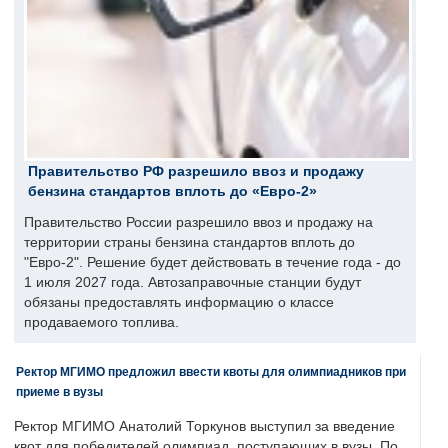
Правительство РФ разрешило ввоз и продажу
бензина стандартов вплоть до «Евро-2»
Правительство России разрешило ввоз и продажу на
территории страны бензина стандартов вплоть до
"Евро-2". Решение будет действовать в течение года - до
1 июля 2027 года. Автозаправочные станции будут
обязаны предоставлять информацию о классе
продаваемого топлива.
Ректор МГИМО предложил ввести квоты для олимпиадников при
приеме в вузы
Ректор МГИМО Анатолий Торкунов выступил за введение
квот для победителей олимпиад, поступающих в вузы. По