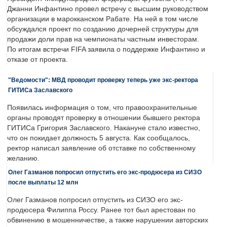
Джанни Инфантино провел встречу с высшим руководством
организации в марокканском Рабате. На ней в том числе
обсуждался проект по созданию дочерней структуры для
продажи доли прав на чемпионаты частным инвесторам.
По итогам встречи FIFA заявила о поддержке Инфантино и
отказе от проекта.
"Ведомости": МВД проводит проверку теперь уже экс-ректора
ГИТИСа Заславского
Появилась информация о том, что правоохранительные
органы проводят проверку в отношении бывшего ректора
ГИТИСа Григория Заславского. Накануне стало известно,
что он покидает должность 5 августа. Как сообщалось,
ректор написал заявление об отставке по собственному
желанию.
Олег Газманов попросил отпустить его экс-продюсера из СИЗО
после выплаты 12 млн
Олег Газманов попросил отпустить из СИЗО его экс-
продюсера Филиппа Россу. Ранее тот был арестован по
обвинению в мошенничестве, а также нарушении авторских