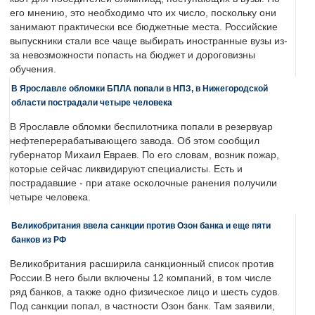
его мнению, это необходимо что их число, поскольку они
занимают практически все бюджетные места. Российские
выпускники стали все чаще выбирать иностранные вузы из-
за невозможности попасть на бюджет и дороговизны
обучения.
В Ярославле обломки БПЛА попали в НПЗ, в Нижегородской
области пострадали четыре человека
В Ярославле обломки беспилотника попали в резервуар
нефтеперерабатывающего завода. Об этом сообщил
губернатор Михаил Евраев. По его словам, возник пожар,
которые сейчас ликвидируют специалисты. Есть и
пострадавшие - при атаке осколочные ранения получили
четыре человека.
Великобритания ввела санкции против Озон банка и еще пяти
банков из РФ
Великобритания расширила санкционный список против
России.В него были включены 12 компаний, в том числе
ряд банков, а также одно физическое лицо и шесть судов.
Под санкции попал, в частности Озон банк. Там заявили,