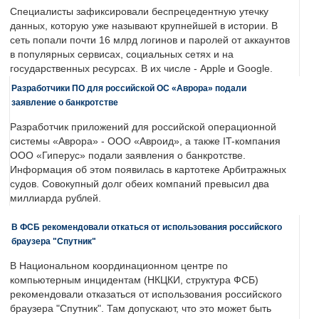
Специалисты зафиксировали беспрецедентную утечку
данных, которую уже называют крупнейшей в истории. В
сеть попали почти 16 млрд логинов и паролей от аккаунтов
в популярных сервисах, социальных сетях и на
государственных ресурсах. В их числе - Apple и Google.
Разработчики ПО для российской ОС «Аврора» подали
заявление о банкротстве
Разработчик приложений для российской операционной
системы «Аврора» - ООО «Авроид», а также IT-компания
ООО «Гиперус» подали заявления о банкротстве.
Информация об этом появилась в картотеке Арбитражных
судов. Совокупный долг обеих компаний превысил два
миллиарда рублей.
В ФСБ рекомендовали откаться от использования российского
браузера "Спутник"
В Национальном координационном центре по
компьютерным инцидентам (НКЦКИ, структура ФСБ)
рекомендовали отказаться от использования российского
браузера "Спутник". Там допускают, что это может быть