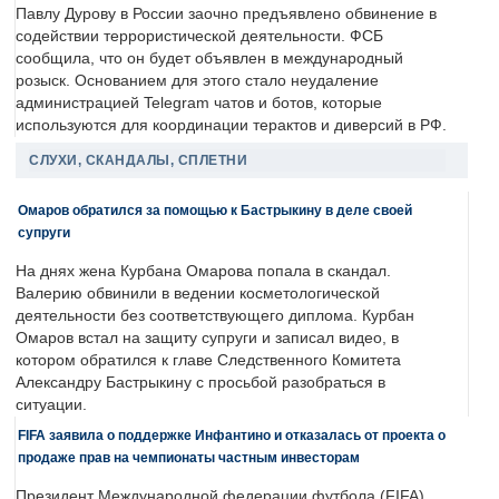
Павлу Дурову в России заочно предъявлено обвинение в
содействии террористической деятельности. ФСБ
сообщила, что он будет объявлен в международный
розыск. Основанием для этого стало неудаление
администрацией Telegram чатов и ботов, которые
используются для координации терактов и диверсий в РФ.
СЛУХИ, СКАНДАЛЫ, СПЛЕТНИ
Омаров обратился за помощью к Бастрыкину в деле своей
супруги
На днях жена Курбана Омарова попала в скандал.
Валерию обвинили в ведении косметологической
деятельности без соответствующего диплома. Курбан
Омаров встал на защиту супруги и записал видео, в
котором обратился к главе Следственного Комитета
Александру Бастрыкину с просьбой разобраться в
ситуации.
FIFA заявила о поддержке Инфантино и отказалась от проекта о
продаже прав на чемпионаты частным инвесторам
Президент Международной федерации футбола (FIFA)