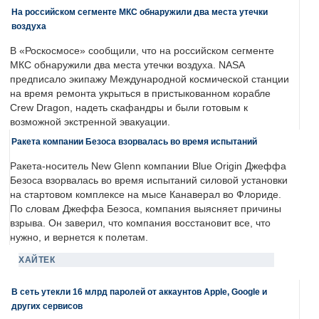
На российском сегменте МКС обнаружили два места утечки
воздуха
В «Роскосмосе» сообщили, что на российском сегменте
МКС обнаружили два места утечки воздуха. NASA
предписало экипажу Международной космической станции
на время ремонта укрыться в пристыкованном корабле
Crew Dragon, надеть скафандры и были готовым к
возможной экстренной эвакуации.
Ракета компании Безоса взорвалась во время испытаний
Ракета-носитель New Glenn компании Blue Origin Джеффа
Безоса взорвалась во время испытаний силовой установки
на стартовом комплексе на мысе Канаверал во Флориде.
По словам Джеффа Безоса, компания выясняет причины
взрыва. Он заверил, что компания восстановит все, что
нужно, и вернется к полетам.
ХАЙТЕК
В сеть утекли 16 млрд паролей от аккаунтов Apple, Google и
других сервисов