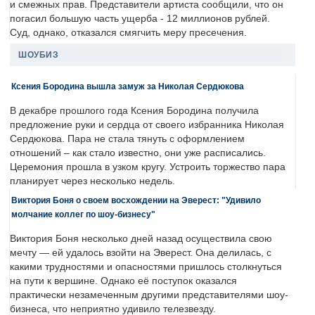
и смежных прав. Представители артиста сообщили, что он
погасил большую часть ущерба - 12 миллионов рублей.
Суд, однако, отказался смягчить меру пресечения.
ШОУБИЗ
Ксения Бородина вышла замуж за Николая Сердюкова
В декабре прошлого года Ксения Бородина получила
предложение руки и сердца от своего избранника Николая
Сердюкова. Пара не стала тянуть с оформлением
отношений – как стало известно, они уже расписались.
Церемония прошла в узком кругу. Устроить торжество пара
планирует через несколько недель.
Виктория Боня о своем восхождении на Эверест: "Удивило
молчание коллег по шоу-бизнесу"
Виктория Боня несколько дней назад осуществила свою
мечту — ей удалось взойти на Эверест. Она делилась, с
какими трудностями и опасностями пришлось столкнуться
на пути к вершине. Однако её поступок оказался
практически незамеченным другими представителями шоу-
бизнеса, что неприятно удивило телезвезду.