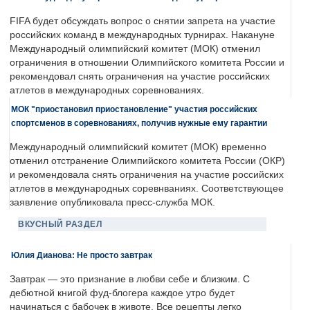
FIFA будет обсуждать вопрос о снятии запрета на участие
российских команд в международных турнирах. Накануне
Международный олимпийский комитет (МОК) отменил
ограничения в отношении Олимпийского комитета России и
рекомендовал снять ограничения на участие российских
атлетов в международных соревнованиях.
МОК "приостановил приостановление" участия российских
спортсменов в соревнованиях, получив нужные ему гарантии
Международный олимпийский комитет (МОК) временно
отменил отстранение Олимпийского комитета России (ОКР)
и рекомендовала снять ограничения на участие российских
атлетов в международных соревнваниях. Соответствующее
заявление опубликовала пресс-служба МОК.
ВКУСНЫЙ РАЗДЕЛ
Юлия Дианова: Не просто завтрак
Завтрак — это признание в любви себе и близким. С
дебютной книгой фуд-блогера каждое утро будет
начинаться с бабочек в животе. Все рецепты легко