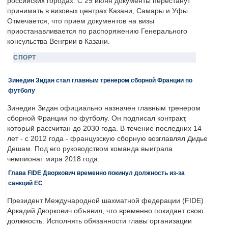
российских городах. С 29 июня документы перестанут
принимать в визовых центрах Казани, Самары и Уфы.
Отмечается, что прием документов на визы
приостанавливается по распоряжению Генерального
консульства Венгрии в Казани.
СПОРТ
Зинедин Зидан стал главным тренером сборной Франции по
футболу
Зинедин Зидан официально назначен главным тренером
сборной Франции по футболу. Он подписал контракт,
который рассчитан до 2030 года. В течение последних 14
лет - с 2012 года - французскую сборную возглавлял Дидье
Дешам. Под его руководством команда выиграла
чемпионат мира 2018 года.
Глава FIDE Дворкович временно покинул должность из-за
санкций ЕС
Президент Международной шахматной федерации (FIDE)
Аркадий Дворкович объявил, что временно покидает свою
должность. Исполнять обязанности главы организации