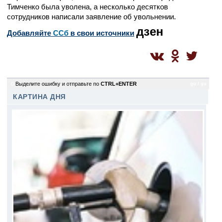
Тимченко была уволена, а несколько десятков
сотрудников написали заявление об увольнении.
дзен
Добавляйте
CСб
в свои источники
0
Выделите ошибку и отправьте по
CTRL+ENTER
gu / gu
КАРТИНА ДНЯ