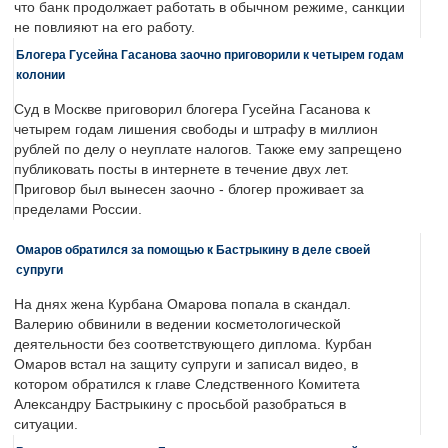
что банк продолжает работать в обычном режиме, санкции
не повлияют на его работу.
Блогера Гусейна Гасанова заочно приговорили к четырем годам
колонии
Суд в Москве приговорил блогера Гусейна Гасанова к
четырем годам лишения свободы и штрафу в миллион
рублей по делу о неуплате налогов. Также ему запрещено
публиковать посты в интернете в течение двух лет.
Приговор был вынесен заочно - блогер проживает за
пределами России.
Омаров обратился за помощью к Бастрыкину в деле своей
супруги
На днях жена Курбана Омарова попала в скандал.
Валерию обвинили в ведении косметологической
деятельности без соответствующего диплома. Курбан
Омаров встал на защиту супруги и записал видео, в
котором обратился к главе Следственного Комитета
Александру Бастрыкину с просьбой разобраться в
ситуации.