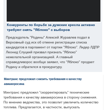
Конкуренты по борьбе за думские кресла активно
требуют снять "Яблоко" с выборов
Председатель "Родины" Алексей Журавлев подал в
Верховный суд иск об отмене регистрации списка
кандидатов в парламент от партии "Яблоко". Лидер ЛДПР
Леонид Слуцкий призвал признать "Яблоко"
нежелательной организацией. А главный
справедливорос вообще заявил, что "Яблоко" продает
Родину и обратился в прокуратуру.
Минтранс предложил снизить требования к качеству
авиакеросина
Минтранс предложил "скорректировать" технические
требования к качеству авиакеросина в сторону снижения.
По мнению ведомства, это позволит увеличить количество
топлива. Предлагается, в частности, выпускать