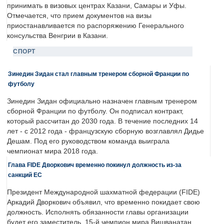
принимать в визовых центрах Казани, Самары и Уфы.
Отмечается, что прием документов на визы
приостанавливается по распоряжению Генерального
консульства Венгрии в Казани.
СПОРТ
Зинедин Зидан стал главным тренером сборной Франции по
футболу
Зинедин Зидан официально назначен главным тренером
сборной Франции по футболу. Он подписал контракт,
который рассчитан до 2030 года. В течение последних 14
лет - с 2012 года - французскую сборную возглавлял Дидье
Дешам. Под его руководством команда выиграла
чемпионат мира 2018 года.
Глава FIDE Дворкович временно покинул должность из-за
санкций ЕС
Президент Международной шахматной федерации (FIDE)
Аркадий Дворкович объявил, что временно покидает свою
должность. Исполнять обязанности главы организации
будет его заместитель, 15-й чемпион мира Вишванатан