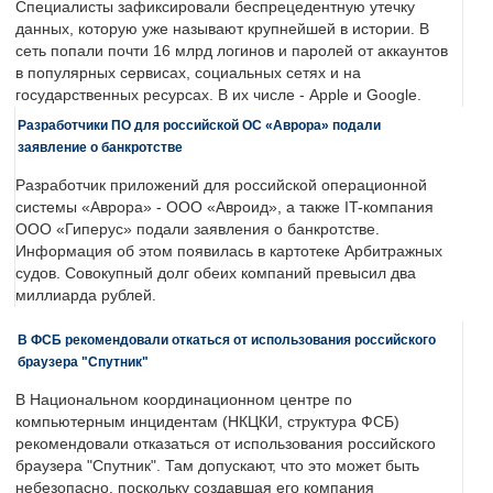
Специалисты зафиксировали беспрецедентную утечку
данных, которую уже называют крупнейшей в истории. В
сеть попали почти 16 млрд логинов и паролей от аккаунтов
в популярных сервисах, социальных сетях и на
государственных ресурсах. В их числе - Apple и Google.
Разработчики ПО для российской ОС «Аврора» подали
заявление о банкротстве
Разработчик приложений для российской операционной
системы «Аврора» - ООО «Авроид», а также IT-компания
ООО «Гиперус» подали заявления о банкротстве.
Информация об этом появилась в картотеке Арбитражных
судов. Совокупный долг обеих компаний превысил два
миллиарда рублей.
В ФСБ рекомендовали откаться от использования российского
браузера "Спутник"
В Национальном координационном центре по
компьютерным инцидентам (НКЦКИ, структура ФСБ)
рекомендовали отказаться от использования российского
браузера "Спутник". Там допускают, что это может быть
небезопасно, поскольку создавшая его компания