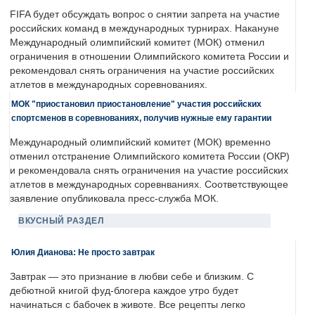
FIFA будет обсуждать вопрос о снятии запрета на участие
российских команд в международных турнирах. Накануне
Международный олимпийский комитет (МОК) отменил
ограничения в отношении Олимпийского комитета России и
рекомендовал снять ограничения на участие российских
атлетов в международных соревнованиях.
МОК "приостановил приостановление" участия российских
спортсменов в соревнованиях, получив нужные ему гарантии
Международный олимпийский комитет (МОК) временно
отменил отстранение Олимпийского комитета России (ОКР)
и рекомендовала снять ограничения на участие российских
атлетов в международных соревнваниях. Соответствующее
заявление опубликовала пресс-служба МОК.
ВКУСНЫЙ РАЗДЕЛ
Юлия Дианова: Не просто завтрак
Завтрак — это признание в любви себе и близким. С
дебютной книгой фуд-блогера каждое утро будет
начинаться с бабочек в животе. Все рецепты легко