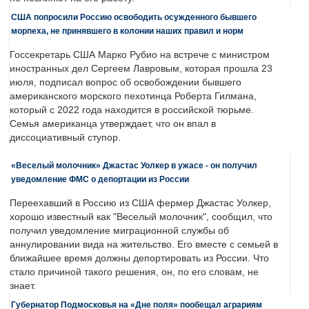
США попросили Россию освободить осужденного бывшего
морпеха, не принявшего в колонии наших правил и норм
Госсекретарь США Марко Рубио на встрече с министром
иностранных дел Сергеем Лавровым, которая прошла 23
июля, подписал вопрос об освобождении бывшего
американского морского пехотинца Роберта Гилмана,
который с 2022 года находится в российской тюрьме.
Семья американца утверждает, что он впал в
диссоциативный ступор.
«Веселый молочник» Джастас Уолкер в ужасе - он получил
уведомление ФМС о депортации из России
Переехавший в Россию из США фермер Джастас Уолкер,
хорошо известный как "Веселый молочник", сообщил, что
получил уведомление миграционной службы об
аннулировании вида на жительство. Его вместе с семьей в
ближайшее время должны депортировать из России. Что
стало причиной такого решения, он, по его словам, не
знает.
Губернатор Подмосковья на «Дне поля» пообещал аграриям