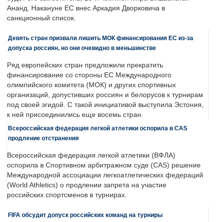
Ананд. Накануне ЕС внес Аркадия Дворковича в
санкционный список.
Девять стран призвали лишить МОК финансирования ЕС из-за
допуска россиян, но они очевидно в меньшинстве
Ряд европейских стран предложили прекратить
финансирование со стороны ЕС Международного
олимпийского комитета (МОК) и других спортивных
организаций, допустивших россиян и белорусов к турнирам
под своей эгидой. С такой инициативой выступила Эстония,
к ней присоединились еще восемь стран.
Всероссийская федерация легкой атлетики оспорила в CAS
продление отстранения
Всероссийская федерация легкой атлетики (ВФЛА)
оспорила в Спортивном арбитражном суде (CAS) решение
Международной ассоциации легкоатлетических федераций
(World Athletics) о продлении запрета на участие
российских спортсменов в турнирах.
FIFA обсудит допуск российских команд на турниры