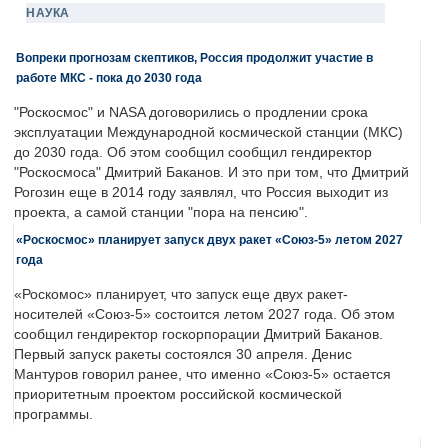
НАУКА
Вопреки прогнозам скептиков, Россия продолжит участие в
работе МКС - пока до 2030 года
"Роскосмос" и NASA договорились о продлении срока
эксплуатации Международной космической станции (МКС)
до 2030 года. Об этом сообщил сообщил гендиректор
"Роскосмоса" Дмитрий Баканов. И это при том, что Дмитрий
Рогозин еще в 2014 году заявлял, что Россия выходит из
проекта, а самой станции "пора на пенсию".
«Роскосмос» планирует запуск двух ракет «Союз-5» летом 2027
года
«Роскомос» планирует, что запуск еще двух ракет-
носителей «Союз-5» состоится летом 2027 года. Об этом
сообщил гендиректор госкорпорации Дмитрий Баканов.
Первый запуск ракеты состоялся 30 апреля. Денис
Мантуров говорил ранее, что именно «Союз-5» остается
приоритетным проектом российской космической
программы.