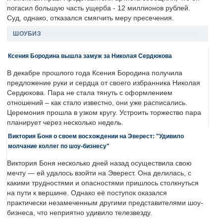
погасил большую часть ущерба - 12 миллионов рублей.
Суд, однако, отказался смягчить меру пресечения.
ШОУБИЗ
Ксения Бородина вышла замуж за Николая Сердюкова
В декабре прошлого года Ксения Бородина получила
предложение руки и сердца от своего избранника Николая
Сердюкова. Пара не стала тянуть с оформлением
отношений – как стало известно, они уже расписались.
Церемония прошла в узком кругу. Устроить торжество пара
планирует через несколько недель.
Виктория Боня о своем восхождении на Эверест: "Удивило
молчание коллег по шоу-бизнесу"
Виктория Боня несколько дней назад осуществила свою
мечту — ей удалось взойти на Эверест. Она делилась, с
какими трудностями и опасностями пришлось столкнуться
на пути к вершине. Однако её поступок оказался
практически незамеченным другими представителями шоу-
бизнеса, что неприятно удивило телезвезду.