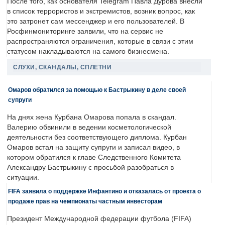
После того, как основателя Telegram Павла Дурова внесли
в список террористов и экстремистов, возник вопрос, как
это затронет сам мессенджер и его пользователей. В
Росфинмониторинге заявили, что на сервис не
распространяются ограничения, которые в связи с этим
статусом накладываются на самого бизнесмена.
СЛУХИ, СКАНДАЛЫ, СПЛЕТНИ
Омаров обратился за помощью к Бастрыкину в деле своей
супруги
На днях жена Курбана Омарова попала в скандал.
Валерию обвинили в ведении косметологической
деятельности без соответствующего диплома. Курбан
Омаров встал на защиту супруги и записал видео, в
котором обратился к главе Следственного Комитета
Александру Бастрыкину с просьбой разобраться в
ситуации.
FIFA заявила о поддержке Инфантино и отказалась от проекта о
продаже прав на чемпионаты частным инвесторам
Президент Международной федерации футбола (FIFA)