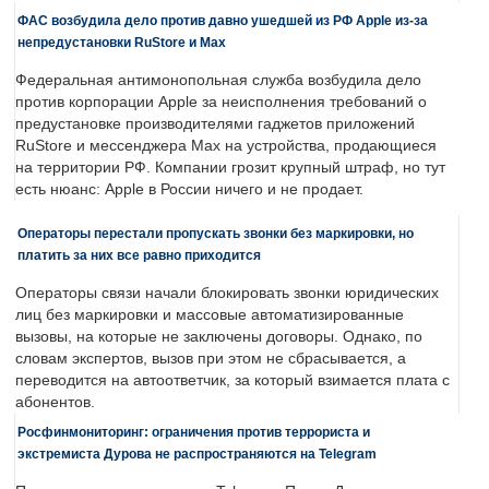
ФАС возбудила дело против давно ушедшей из РФ Apple из-за
непредустановки RuStore и Max
Федеральная антимонопольная служба возбудила дело
против корпорации Apple за неисполнения требований о
предустановке производителями гаджетов приложений
RuStore и мессенджера Max на устройства, продающиеся
на территории РФ. Компании грозит крупный штраф, но тут
есть нюанс: Apple в России ничего и не продает.
Операторы перестали пропускать звонки без маркировки, но
платить за них все равно приходится
Операторы связи начали блокировать звонки юридических
лиц без маркировки и массовые автоматизированные
вызовы, на которые не заключены договоры. Однако, по
словам экспертов, вызов при этом не сбрасывается, а
переводится на автоответчик, за который взимается плата с
абонентов.
Росфинмониторинг: ограничения против террориста и
экстремиста Дурова не распространяются на Telegram