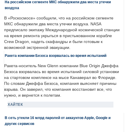
На российском сегменте МКС обнаружили два места утечки
воздуха
В «Роскосмосе» сообщили, что на российском сегменте
МКС обнаружили два места утечки воздуха. NASA
предписало экипажу Международной космической станции
на время ремонта укрыться в пристыкованном корабле
Crew Dragon, надеть скафандры и были готовым к
возможной экстренной эвакуации.
Ракета компании Безоса взорвалась во время испытаний
Ракета-носитель New Glenn компании Blue Origin Джеффа
Безоса взорвалась во время испытаний силовой установки
на стартовом комплексе на мысе Канаверал во Флориде.
По словам Джеффа Безоса, компания выясняет причины
взрыва. Он заверил, что компания восстановит все, что
нужно, и вернется к полетам.
ХАЙТЕК
В сеть утекли 16 млрд паролей от аккаунтов Apple, Google и
других сервисов