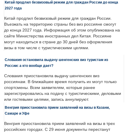
Китай продлил безвизовый режим для граждан России до конца
2027 года
Китай продлил безвизовый режим для граждан России.
Въезжать на территорию страны без виз россияне смогут
до конца 2027 года. Информация об этом опубликована на
сайте Министерства иностранных дел Китая. Россияне
могут находиться в стране до 30 дней без оформления
визы в том числе с туристическими целями.
Словакия остановила выдачу шенгенских виз туристам из
России: а кто вообще дает?
Словакия приостановила выдачу шенгенских виз
россиянам. В ближайшее время получить их могут только
спортсмены. Всем заявителям, которые ранее
зарегистрировались на подачу с туристическими, деловыми
или гостевыми целями, запись аннулируют.
Венгрия приостановила прием заявлений на визы в Казани,
Самаре и Уфе
Венгрия приостановила прием заявлений на визы в трех
российских городах. С 29 июня документы перестанут