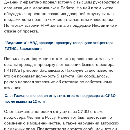
Джанни Инфантино провел встречу с высшим руководством
организации в марокканском Рабате. На ней в том числе
обсуждался проект по созданию дочерней структуры для
продажи доли прав на чемпионаты частным инвесторам.
По итогам встречи FIFA заявила о поддержке Инфантино и
отказе от проекта.
"Ведомости": МВД проводит проверку теперь уже экс-ректора
ГИТИСа Заславского
Появилась информация о том, что правоохранительные
органы проводят проверку в отношении бывшего ректора
ГИТИСа Григория Заславского. Накануне стало известно,
что он покидает должность 5 августа. Как сообщалось,
ректор написал заявление об отставке по собственному
желанию.
Олег Газманов попросил отпустить его экс-продюсера из СИЗО
после выплаты 12 млн
Олег Газманов попросил отпустить из СИЗО его экс-
продюсера Филиппа Россу. Ранее тот был арестован по
обвинению в мошенничестве, а также нарушении авторских
и смежных прав. Представители артиста сообщили, что он