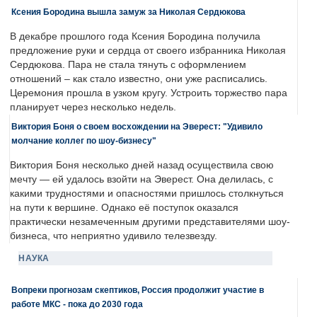
Ксения Бородина вышла замуж за Николая Сердюкова
В декабре прошлого года Ксения Бородина получила
предложение руки и сердца от своего избранника Николая
Сердюкова. Пара не стала тянуть с оформлением
отношений – как стало известно, они уже расписались.
Церемония прошла в узком кругу. Устроить торжество пара
планирует через несколько недель.
Виктория Боня о своем восхождении на Эверест: "Удивило
молчание коллег по шоу-бизнесу"
Виктория Боня несколько дней назад осуществила свою
мечту — ей удалось взойти на Эверест. Она делилась, с
какими трудностями и опасностями пришлось столкнуться
на пути к вершине. Однако её поступок оказался
практически незамеченным другими представителями шоу-
бизнеса, что неприятно удивило телезвезду.
НАУКА
Вопреки прогнозам скептиков, Россия продолжит участие в
работе МКС - пока до 2030 года