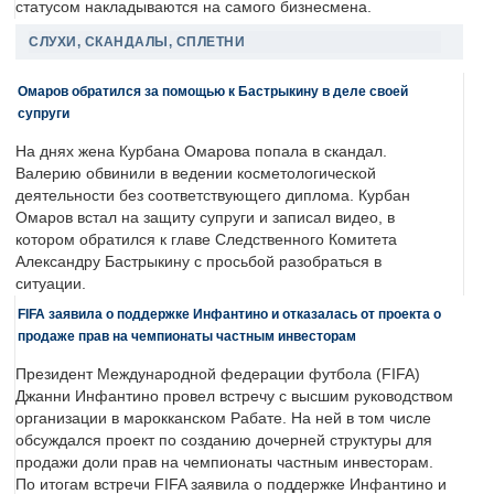
статусом накладываются на самого бизнесмена.
СЛУХИ, СКАНДАЛЫ, СПЛЕТНИ
Омаров обратился за помощью к Бастрыкину в деле своей
супруги
На днях жена Курбана Омарова попала в скандал.
Валерию обвинили в ведении косметологической
деятельности без соответствующего диплома. Курбан
Омаров встал на защиту супруги и записал видео, в
котором обратился к главе Следственного Комитета
Александру Бастрыкину с просьбой разобраться в
ситуации.
FIFA заявила о поддержке Инфантино и отказалась от проекта о
продаже прав на чемпионаты частным инвесторам
Президент Международной федерации футбола (FIFA)
Джанни Инфантино провел встречу с высшим руководством
организации в марокканском Рабате. На ней в том числе
обсуждался проект по созданию дочерней структуры для
продажи доли прав на чемпионаты частным инвесторам.
По итогам встречи FIFA заявила о поддержке Инфантино и