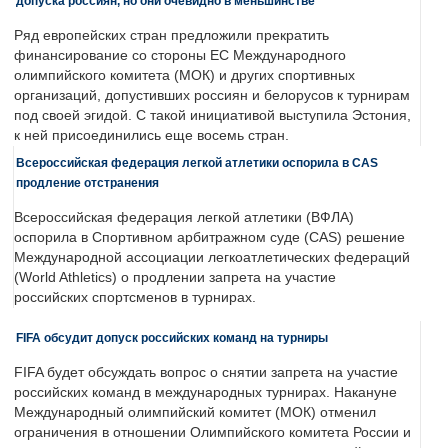
допуска россиян, но они очевидно в меньшинстве
Ряд европейских стран предложили прекратить
финансирование со стороны ЕС Международного
олимпийского комитета (МОК) и других спортивных
организаций, допустивших россиян и белорусов к турнирам
под своей эгидой. С такой инициативой выступила Эстония,
к ней присоединились еще восемь стран.
Всероссийская федерация легкой атлетики оспорила в CAS
продление отстранения
Всероссийская федерация легкой атлетики (ВФЛА)
оспорила в Спортивном арбитражном суде (CAS) решение
Международной ассоциации легкоатлетических федераций
(World Athletics) о продлении запрета на участие
российских спортсменов в турнирах.
FIFA обсудит допуск российских команд на турниры
FIFA будет обсуждать вопрос о снятии запрета на участие
российских команд в международных турнирах. Накануне
Международный олимпийский комитет (МОК) отменил
ограничения в отношении Олимпийского комитета России и