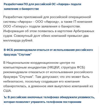
Разработчики ПО для российской ОС «Аврора» подали
заявление о банкротстве
Разработчик приложений для российской операционной
системы «Аврора» - ООО «Авроид», а также IT-компания
ООО «Гиперус» подали заявления о банкротстве.
Информация об этом появилась в картотеке Арбитражных
судов. Совокупный долг обеих компаний превысил два
миллиарда рублей.
В ФСБ рекомендовали откаться от использования российского
браузера "Спутник"
В Национальном координационном центре по
компьютерным инцидентам (НКЦКИ, структура ФСБ)
рекомендовали отказаться от использования российского
браузера "Спутник". Там допускают, что это может быть
небезопасно, поскольку создавшая его компания
обанкротилась, а доменное имя выкуплено компанией из
США.
Ъ: В российских кнопочных телефонах обнаружили уязвимость,
которая позволяет управлять телефоном посторонним