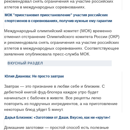
рекомендовал снять ограничения на участие российских
атлетов в международных соревнованиях.
МОК "приостановил приостановление" участия российских
спортсменов в соревнованиях, получив нужные ему гарантии
Международный олимпийский комитет (МОК) временно
отменил отстранение Олимпийского комитета России (ОКР)
и рекомендовала снять ограничения на участие российских
атлетов в международных соревнваниях. Соответствующее
заявление опубликовала пресс-служба МОК.
ВКУСНЫЙ РАЗДЕЛ
Юлия Дианова: Не просто завтрак
Завтрак — это признание в любви себе и близким. С
дебютной книгой фуд-блогера каждое утро будет
начинаться с бабочек в животе. Все рецепты легко
повторить из подручных ингредиентов, а на приготовление
некоторых блюд уйдет 5 минут.
Дарья Близнюк: «Заготовки от Даши. Вкусно, как ни «крути»!
Домашние заготовки — простой способ есть полезные