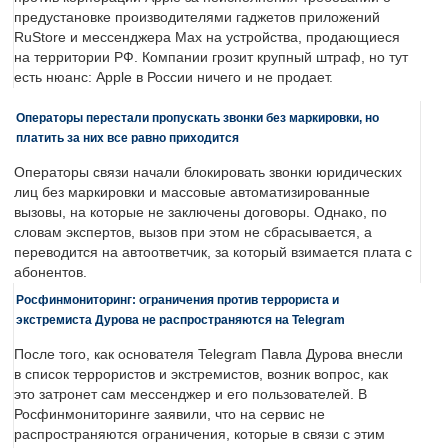
предустановке производителями гаджетов приложений
RuStore и мессенджера Max на устройства, продающиеся
на территории РФ. Компании грозит крупный штраф, но тут
есть нюанс: Apple в России ничего и не продает.
Операторы перестали пропускать звонки без маркировки, но
платить за них все равно приходится
Операторы связи начали блокировать звонки юридических
лиц без маркировки и массовые автоматизированные
вызовы, на которые не заключены договоры. Однако, по
словам экспертов, вызов при этом не сбрасывается, а
переводится на автоответчик, за который взимается плата с
абонентов.
Росфинмониторинг: ограничения против террориста и
экстремиста Дурова не распространяются на Telegram
После того, как основателя Telegram Павла Дурова внесли
в список террористов и экстремистов, возник вопрос, как
это затронет сам мессенджер и его пользователей. В
Росфинмониторинге заявили, что на сервис не
распространяются ограничения, которые в связи с этим