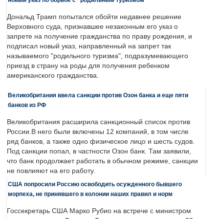
Дональд Трамп попытался обойти недавнее решение
Верховного суда, признавшее незаконным его указ о
запрете на получение гражданства по праву рождения, и
подписал новый указ, направленный на запрет так
называемого "родильного туризма", подразумевающего
приезд в страну на роды для получения ребенком
американского гражданства.
Великобритания ввела санкции против Озон банка и еще пяти
банков из РФ
Великобритания расширила санкционный список против
России.В него были включены 12 компаний, в том числе
ряд банков, а также одно физическое лицо и шесть судов.
Под санкции попал, в частности Озон банк. Там заявили,
что банк продолжает работать в обычном режиме, санкции
не повлияют на его работу.
США попросили Россию освободить осужденного бывшего
морпеха, не принявшего в колонии наших правил и норм
Госсекретарь США Марко Рубио на встрече с министром