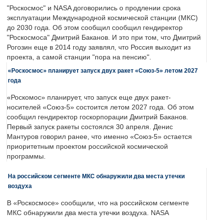
"Роскосмос" и NASA договорились о продлении срока
эксплуатации Международной космической станции (МКС)
до 2030 года. Об этом сообщил сообщил гендиректор
"Роскосмоса" Дмитрий Баканов. И это при том, что Дмитрий
Рогозин еще в 2014 году заявлял, что Россия выходит из
проекта, а самой станции "пора на пенсию".
«Роскосмос» планирует запуск двух ракет «Союз-5» летом 2027
года
«Роскомос» планирует, что запуск еще двух ракет-
носителей «Союз-5» состоится летом 2027 года. Об этом
сообщил гендиректор госкорпорации Дмитрий Баканов.
Первый запуск ракеты состоялся 30 апреля. Денис
Мантуров говорил ранее, что именно «Союз-5» остается
приоритетным проектом российской космической
программы.
На российском сегменте МКС обнаружили два места утечки
воздуха
В «Роскосмосе» сообщили, что на российском сегменте
МКС обнаружили два места утечки воздуха. NASA