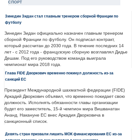
СПОРТ
Зинедин Зидан стал главным тренером сборной Франции по
футболу
Зинедин Зидан официально назначен главным тренером
сборной Франции по футболу. Он подписал контракт,
который рассчитан до 2030 года. В течение последних 14
лет - с 2012 года - французскую сборную возглавлял Дидье
Дешам. Под его руководством команда выиграла
чемпионат мира 2018 года.
Глава FIDE Дворкович временно покинул должность из-за
санкций ЕС
Президент Международной шахматной федерации (FIDE)
Аркадий Дворкович объявил, что временно покидает свою
должность. Исполнять обязанности главы организации
будет его заместитель, 15-й чемпион мира Вишванатан
Ананд. Накануне ЕС внес Аркадия Дворковича в
санкционный список.
Девять стран призвали лишить МОК финансирования ЕС из-за