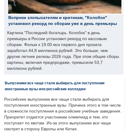
Вопреки злопыхателям и критикам, "Колобок"
установил рекорд по сборам уже в день премьеры
Картина "Последний богатырь. Колобок" в день
премьеры в России установил рекорд по кассовым
сборам. Фильм к 19.00 мск первого дня проката
заработал 44,8 миллиона рублей. Это больше, чем
другие летние релизы 2026 года. При этом общие сборы
картины, включая предпродажи, превысили 53,7
миллиона рублей.
Выпускники все чаще стали выбирать для поступления
иностранные вузы или российские колледжи
Российские выпускники все чаще стали выбирать для
поступления иностранные вузы. Причина этого в том числе
в сложности поступления в российские учебные заведения.
Приоритет отдается участникам олимпиад и тем, кто
поступает по квотам. Из-за этого выпускники все чаще
смотрят в сторону Европы или Китая.