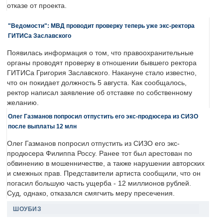
отказе от проекта.
"Ведомости": МВД проводит проверку теперь уже экс-ректора
ГИТИСа Заславского
Появилась информация о том, что правоохранительные
органы проводят проверку в отношении бывшего ректора
ГИТИСа Григория Заславского. Накануне стало известно,
что он покидает должность 5 августа. Как сообщалось,
ректор написал заявление об отставке по собственному
желанию.
Олег Газманов попросил отпустить его экс-продюсера из СИЗО
после выплаты 12 млн
Олег Газманов попросил отпустить из СИЗО его экс-
продюсера Филиппа Россу. Ранее тот был арестован по
обвинению в мошенничестве, а также нарушении авторских
и смежных прав. Представители артиста сообщили, что он
погасил большую часть ущерба - 12 миллионов рублей.
Суд, однако, отказался смягчить меру пресечения.
ШОУБИЗ