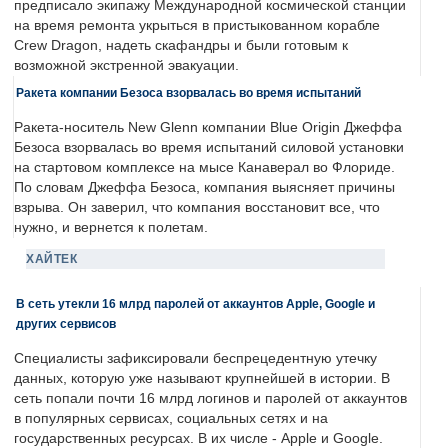
предписало экипажу Международной космической станции
на время ремонта укрыться в пристыкованном корабле
Crew Dragon, надеть скафандры и были готовым к
возможной экстренной эвакуации.
Ракета компании Безоса взорвалась во время испытаний
Ракета-носитель New Glenn компании Blue Origin Джеффа
Безоса взорвалась во время испытаний силовой установки
на стартовом комплексе на мысе Канаверал во Флориде.
По словам Джеффа Безоса, компания выясняет причины
взрыва. Он заверил, что компания восстановит все, что
нужно, и вернется к полетам.
ХАЙТЕК
В сеть утекли 16 млрд паролей от аккаунтов Apple, Google и
других сервисов
Специалисты зафиксировали беспрецедентную утечку
данных, которую уже называют крупнейшей в истории. В
сеть попали почти 16 млрд логинов и паролей от аккаунтов
в популярных сервисах, социальных сетях и на
государственных ресурсах. В их числе - Apple и Google.