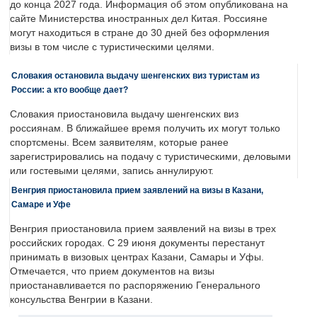
до конца 2027 года. Информация об этом опубликована на
сайте Министерства иностранных дел Китая. Россияне
могут находиться в стране до 30 дней без оформления
визы в том числе с туристическими целями.
Словакия остановила выдачу шенгенских виз туристам из
России: а кто вообще дает?
Словакия приостановила выдачу шенгенских виз
россиянам. В ближайшее время получить их могут только
спортсмены. Всем заявителям, которые ранее
зарегистрировались на подачу с туристическими, деловыми
или гостевыми целями, запись аннулируют.
Венгрия приостановила прием заявлений на визы в Казани,
Самаре и Уфе
Венгрия приостановила прием заявлений на визы в трех
российских городах. С 29 июня документы перестанут
принимать в визовых центрах Казани, Самары и Уфы.
Отмечается, что прием документов на визы
приостанавливается по распоряжению Генерального
консульства Венгрии в Казани.