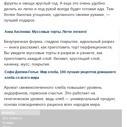
фрукты и овощи круглый год. А еще это очень удобно:
делать их легко и под рукой всегда будет готовая еда. Тем
более баночка угощения, сделанного своими руками, —
лучший подарок.
Анна Аксёнова: Муссовые торты. Легче легкого!
Безупречная форма, гладкое покрытие, идеальный разрез
— книга расскажет, как приготовить торт перфекциониста.
Вы увидите муссовые торты в разрезе и узнаете, как
приготовить каждый слой: бисквит, хрустящий слой,
начинку, мусс, покрытие.
Софи Дюпюи-Голье: Мир хлеба. 100 лучших рецептов домашнего
хлеба со всего мира
Аромат свежеиспеченного хлеба повышает уровень
эндорфинов, гормонов счастья. Это работает на
генетическом уровне, ведь хлеб — универсальный продукт,
основа повседневного рациона всех народов мира.
Новости
Все новости
В мире