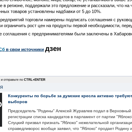
 в регионе, поддержали это предложение и рассказали, что на 
ных товаров установлены надбавки от 5 до 10%.
редприятий торговли намерены подписать соглашения с руково
и ограничить рост цен на продукты первой необходимости, пер
е соглашения с предпринимателями были заключены в Хабаровс
дзен
Сб
в свои источники
 и отправьте по
CTRL+ENTER
НЯ
Конкуренты по борьбе за думские кресла активно требуют
выборов
Председатель "Родины" Алексей Журавлев подал в Верховный 
регистрации списка кандидатов в парламент от партии "Яблок
Слуцкий призвал признать "Яблоко" нежелательной организаци
справедливорос вообще заявил, что "Яблоко" продает Родину 