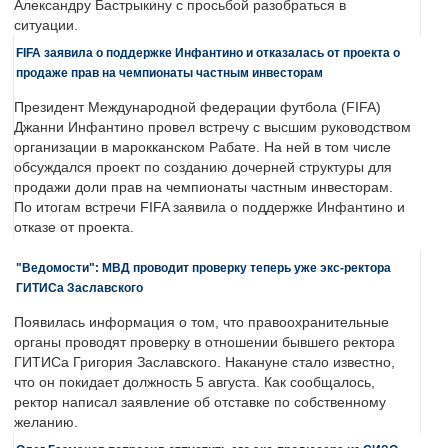
Александру Бастрыкину с просьбой разобраться в
ситуации.
FIFA заявила о поддержке Инфантино и отказалась от проекта о
продаже прав на чемпионаты частным инвесторам
Президент Международной федерации футбола (FIFA)
Джанни Инфантино провел встречу с высшим руководством
организации в марокканском Рабате. На ней в том числе
обсуждался проект по созданию дочерней структуры для
продажи доли прав на чемпионаты частным инвесторам.
По итогам встречи FIFA заявила о поддержке Инфантино и
отказе от проекта.
"Ведомости": МВД проводит проверку теперь уже экс-ректора
ГИТИСа Заславского
Появилась информация о том, что правоохранительные
органы проводят проверку в отношении бывшего ректора
ГИТИСа Григория Заславского. Накануне стало известно,
что он покидает должность 5 августа. Как сообщалось,
ректор написал заявление об отставке по собственному
желанию.