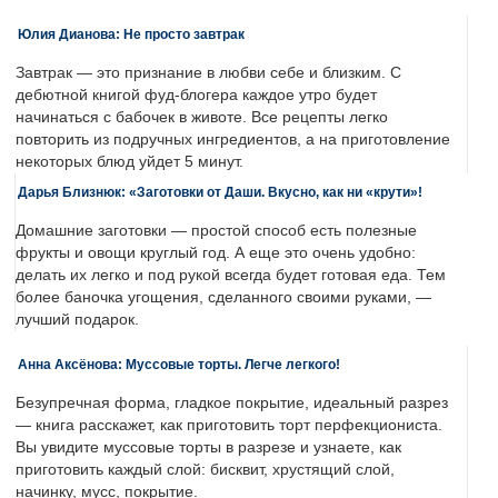
Юлия Дианова: Не просто завтрак
Завтрак — это признание в любви себе и близким. С
дебютной книгой фуд-блогера каждое утро будет
начинаться с бабочек в животе. Все рецепты легко
повторить из подручных ингредиентов, а на приготовление
некоторых блюд уйдет 5 минут.
Дарья Близнюк: «Заготовки от Даши. Вкусно, как ни «крути»!
Домашние заготовки — простой способ есть полезные
фрукты и овощи круглый год. А еще это очень удобно:
делать их легко и под рукой всегда будет готовая еда. Тем
более баночка угощения, сделанного своими руками, —
лучший подарок.
Анна Аксёнова: Муссовые торты. Легче легкого!
Безупречная форма, гладкое покрытие, идеальный разрез
— книга расскажет, как приготовить торт перфекциониста.
Вы увидите муссовые торты в разрезе и узнаете, как
приготовить каждый слой: бисквит, хрустящий слой,
начинку, мусс, покрытие.