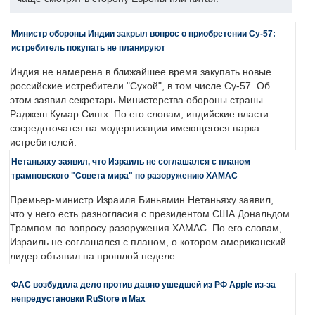
Министр обороны Индии закрыл вопрос о приобретении Су-57:
истребитель покупать не планируют
Индия не намерена в ближайшее время закупать новые
российские истребители "Сухой", в том числе Су-57. Об
этом заявил секретарь Министерства обороны страны
Раджеш Кумар Сингх. По его словам, индийские власти
сосредоточатся на модернизации имеющегося парка
истребителей.
Нетаньяху заявил, что Израиль не соглашался с планом
трамповского "Совета мира" по разоружению ХАМАС
Премьер-министр Израиля Биньямин Нетаньяху заявил,
что у него есть разногласия с президентом США Дональдом
Трампом по вопросу разоружения ХАМАС. По его словам,
Израиль не соглашался с планом, о котором американский
лидер объявил на прошлой неделе.
ФАС возбудила дело против давно ушедшей из РФ Apple из-за
непредустановки RuStore и Max