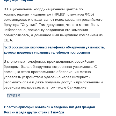
браузера "Спутник"
В Национальном координационном центре по
компьютерным инцидентам (НКЦКИ, структура ФСБ)
рекомендовали отказаться от использования российского
браузера "Спутник". Там допускают, что это может быть
небезопасно, поскольку создавшая его компания
обанкротилась, а доменное имя выкуплено компанией из
США.
Ъ: В российских кнопочных телефонах обнаружили уязвимость,
которая позволяет управлять телефоном посторонним
В кнопочных телефонах, произведенных российским
брендом, была обнаружена встроенная уязвимость. С
помощью этого программного обеспечения можно
управлять устройством удаленно через интернет -
рассылать спам и даже получать доступ к приложениям и
сервисам пользователя, в том числе банковские.
ТУРИЗМ
Власти Черногории объявили о введении виз для граждан
России и ряда других стран с 1 ноября