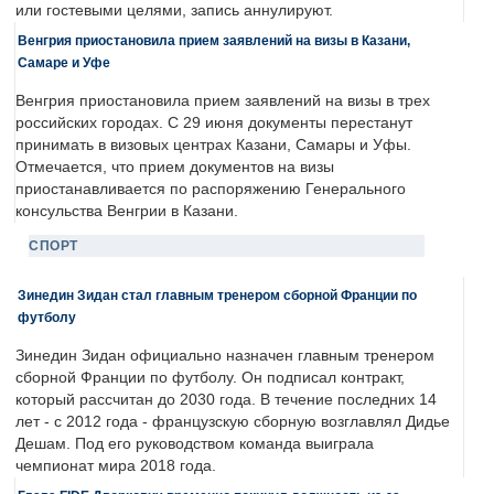
или гостевыми целями, запись аннулируют.
Венгрия приостановила прием заявлений на визы в Казани,
Самаре и Уфе
Венгрия приостановила прием заявлений на визы в трех
российских городах. С 29 июня документы перестанут
принимать в визовых центрах Казани, Самары и Уфы.
Отмечается, что прием документов на визы
приостанавливается по распоряжению Генерального
консульства Венгрии в Казани.
СПОРТ
Зинедин Зидан стал главным тренером сборной Франции по
футболу
Зинедин Зидан официально назначен главным тренером
сборной Франции по футболу. Он подписал контракт,
который рассчитан до 2030 года. В течение последних 14
лет - с 2012 года - французскую сборную возглавлял Дидье
Дешам. Под его руководством команда выиграла
чемпионат мира 2018 года.