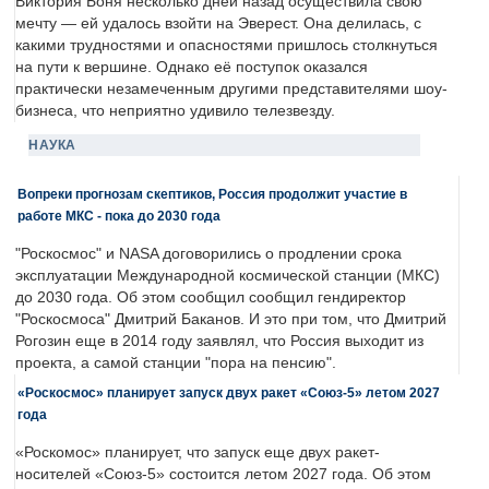
Виктория Боня несколько дней назад осуществила свою
мечту — ей удалось взойти на Эверест. Она делилась, с
какими трудностями и опасностями пришлось столкнуться
на пути к вершине. Однако её поступок оказался
практически незамеченным другими представителями шоу-
бизнеса, что неприятно удивило телезвезду.
НАУКА
Вопреки прогнозам скептиков, Россия продолжит участие в
работе МКС - пока до 2030 года
"Роскосмос" и NASA договорились о продлении срока
эксплуатации Международной космической станции (МКС)
до 2030 года. Об этом сообщил сообщил гендиректор
"Роскосмоса" Дмитрий Баканов. И это при том, что Дмитрий
Рогозин еще в 2014 году заявлял, что Россия выходит из
проекта, а самой станции "пора на пенсию".
«Роскосмос» планирует запуск двух ракет «Союз-5» летом 2027
года
«Роскомос» планирует, что запуск еще двух ракет-
носителей «Союз-5» состоится летом 2027 года. Об этом