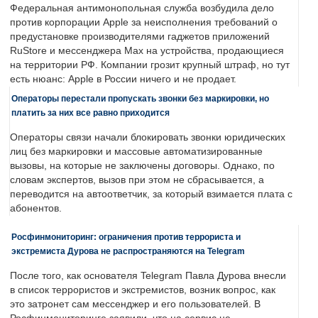
Федеральная антимонопольная служба возбудила дело
против корпорации Apple за неисполнения требований о
предустановке производителями гаджетов приложений
RuStore и мессенджера Max на устройства, продающиеся
на территории РФ. Компании грозит крупный штраф, но тут
есть нюанс: Apple в России ничего и не продает.
Операторы перестали пропускать звонки без маркировки, но
платить за них все равно приходится
Операторы связи начали блокировать звонки юридических
лиц без маркировки и массовые автоматизированные
вызовы, на которые не заключены договоры. Однако, по
словам экспертов, вызов при этом не сбрасывается, а
переводится на автоответчик, за который взимается плата с
абонентов.
Росфинмониторинг: ограничения против террориста и
экстремиста Дурова не распространяются на Telegram
После того, как основателя Telegram Павла Дурова внесли
в список террористов и экстремистов, возник вопрос, как
это затронет сам мессенджер и его пользователей. В