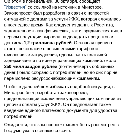
Об этом в понедельник, 30 октября, сообщают
"Известия"
со ссылкой на источник в Минстрое.
Законопроект был разработан в связи с непростой
ситуацией с долгами за услуги ЖКХ, которая сложилась
в последнее время. Как следует из данных Росстата,
задолженность как физических, так и юридических лиц в
первом полугодии выросла на двадцать процентов и
достигла
1,2 триллиона рублей
. Основная причина
этого - несогласие с повышениями тарифов и
финансовые затруднения, однако часть платежей
задерживается по вине управляющих компаний: около
250 миллиардов рублей
(почти четверть собранных
денег!) было собрано с потребителей, но до сих пор не
перечислено ресурсоснабжающим компаниям.
Чтобы в дальнейшем избежать подобной ситуации, в
Минстрое был разработан законопроект,
предполагающий исключение управляющих компаний из
цепочки оплаты услуг ЖКХ. Он предполагает также
введение единого платёжного документа для удобства
потребителей.
Ожидается, что законопроект может быть рассмотрен в
Госдуме уже в осеннюю сессию.