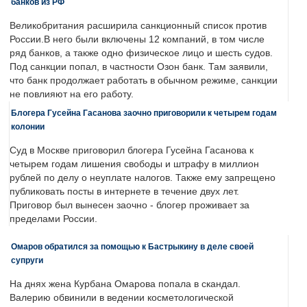
банков из РФ
Великобритания расширила санкционный список против
России.В него были включены 12 компаний, в том числе
ряд банков, а также одно физическое лицо и шесть судов.
Под санкции попал, в частности Озон банк. Там заявили,
что банк продолжает работать в обычном режиме, санкции
не повлияют на его работу.
Блогера Гусейна Гасанова заочно приговорили к четырем годам
колонии
Суд в Москве приговорил блогера Гусейна Гасанова к
четырем годам лишения свободы и штрафу в миллион
рублей по делу о неуплате налогов. Также ему запрещено
публиковать посты в интернете в течение двух лет.
Приговор был вынесен заочно - блогер проживает за
пределами России.
Омаров обратился за помощью к Бастрыкину в деле своей
супруги
На днях жена Курбана Омарова попала в скандал.
Валерию обвинили в ведении косметологической