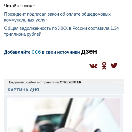
Читайте также:
Президент подписал закон об оплате общедомовых
коммунальных услуг
Общая задолженность по ЖКХ в России составила 1,34
триллиона рублей
дзен
Добавляйте
CСб
в свои источники
0
Выделите ошибку и отправьте по
CTRL+ENTER
sm / sm
КАРТИНА ДНЯ