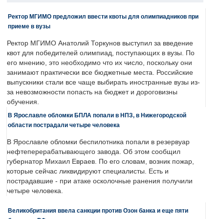
Ректор МГИМО предложил ввести квоты для олимпиадников при
приеме в вузы
Ректор МГИМО Анатолий Торкунов выступил за введение
квот для победителей олимпиад, поступающих в вузы. По
его мнению, это необходимо что их число, поскольку они
занимают практически все бюджетные места. Российские
выпускники стали все чаще выбирать иностранные вузы из-
за невозможности попасть на бюджет и дороговизны
обучения.
В Ярославле обломки БПЛА попали в НПЗ, в Нижегородской
области пострадали четыре человека
В Ярославле обломки беспилотника попали в резервуар
нефтеперерабатывающего завода. Об этом сообщил
губернатор Михаил Евраев. По его словам, возник пожар,
которые сейчас ликвидируют специалисты. Есть и
пострадавшие - при атаке осколочные ранения получили
четыре человека.
Великобритания ввела санкции против Озон банка и еще пяти