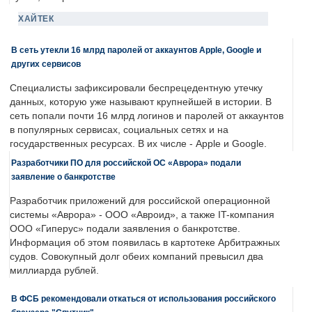
ХАЙТЕК
В сеть утекли 16 млрд паролей от аккаунтов Apple, Google и
других сервисов
Специалисты зафиксировали беспрецедентную утечку
данных, которую уже называют крупнейшей в истории. В
сеть попали почти 16 млрд логинов и паролей от аккаунтов
в популярных сервисах, социальных сетях и на
государственных ресурсах. В их числе - Apple и Google.
Разработчики ПО для российской ОС «Аврора» подали
заявление о банкротстве
Разработчик приложений для российской операционной
системы «Аврора» - ООО «Авроид», а также IT-компания
ООО «Гиперус» подали заявления о банкротстве.
Информация об этом появилась в картотеке Арбитражных
судов. Совокупный долг обеих компаний превысил два
миллиарда рублей.
В ФСБ рекомендовали откаться от использования российского