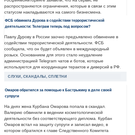
Росфинмониторинге заявили, что на сервис не
распространяются ограничения, которые в связи с этим
статусом накладываются на самого бизнесмена.
ФСБ обвинила Дурова в содействии террористической
деятельности: Телеграм теперь под вопросом?
Павлу Дурову в России заочно предъявлено обвинение в
содействии террористической деятельности. ФСБ
сообщила, что он будет объявлен в международный
розыск. Основанием для этого стало неудаление
администрацией Telegram чатов и ботов, которые
используются для координации терактов и диверсий в РФ.
СЛУХИ, СКАНДАЛЫ, СПЛЕТНИ
Омаров обратился за помощью к Бастрыкину в деле своей
супруги
На днях жена Курбана Омарова попала в скандал.
Валерию обвинили в ведении косметологической
деятельности без соответствующего диплома. Курбан
Омаров встал на защиту супруги и записал видео, в
котором обратился к главе Следственного Комитета