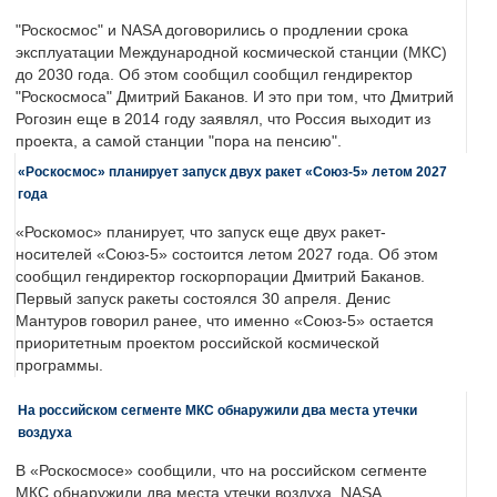
"Роскосмос" и NASA договорились о продлении срока
эксплуатации Международной космической станции (МКС)
до 2030 года. Об этом сообщил сообщил гендиректор
"Роскосмоса" Дмитрий Баканов. И это при том, что Дмитрий
Рогозин еще в 2014 году заявлял, что Россия выходит из
проекта, а самой станции "пора на пенсию".
«Роскосмос» планирует запуск двух ракет «Союз-5» летом 2027
года
«Роскомос» планирует, что запуск еще двух ракет-
носителей «Союз-5» состоится летом 2027 года. Об этом
сообщил гендиректор госкорпорации Дмитрий Баканов.
Первый запуск ракеты состоялся 30 апреля. Денис
Мантуров говорил ранее, что именно «Союз-5» остается
приоритетным проектом российской космической
программы.
На российском сегменте МКС обнаружили два места утечки
воздуха
В «Роскосмосе» сообщили, что на российском сегменте
МКС обнаружили два места утечки воздуха. NASA