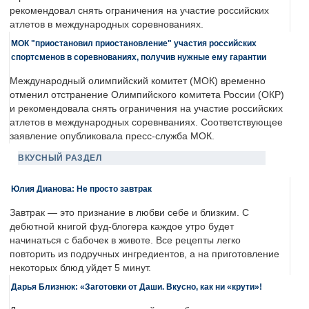
рекомендовал снять ограничения на участие российских
атлетов в международных соревнованиях.
МОК "приостановил приостановление" участия российских
спортсменов в соревнованиях, получив нужные ему гарантии
Международный олимпийский комитет (МОК) временно
отменил отстранение Олимпийского комитета России (ОКР)
и рекомендовала снять ограничения на участие российских
атлетов в международных соревнваниях. Соответствующее
заявление опубликовала пресс-служба МОК.
ВКУСНЫЙ РАЗДЕЛ
Юлия Дианова: Не просто завтрак
Завтрак — это признание в любви себе и близким. С
дебютной книгой фуд-блогера каждое утро будет
начинаться с бабочек в животе. Все рецепты легко
повторить из подручных ингредиентов, а на приготовление
некоторых блюд уйдет 5 минут.
Дарья Близнюк: «Заготовки от Даши. Вкусно, как ни «крути»!