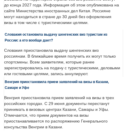
до конца 2027 года. Информация об этом опубликована на
сайте Министерства иностранных дел Китая. Россияне
могут находиться в стране до 30 дней без оформления
визы в том числе с туристическими целями.
Словакия остановила выдачу шенгенских виз туристам из
России: а кто вообще дает?
Словакия приостановила выдачу шенгенских виз
россиянам. В ближайшее время получить их могут только
спортсмены. Всем заявителям, которые ранее
зарегистрировались на подачу с туристическими, деловыми
или гостевыми целями, запись аннулируют.
Венгрия приостановила прием заявлений на визы в Казани,
Самаре и Уфе
Венгрия приостановила прием заявлений на визы в трех
российских городах. С 29 июня документы перестанут
принимать в визовых центрах Казани, Самары и Уфы.
Отмечается, что прием документов на визы
приостанавливается по распоряжению Генерального
консульства Венгрии в Казани.