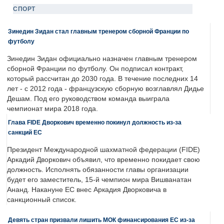
СПОРТ
Зинедин Зидан стал главным тренером сборной Франции по
футболу
Зинедин Зидан официально назначен главным тренером
сборной Франции по футболу. Он подписал контракт,
который рассчитан до 2030 года. В течение последних 14
лет - с 2012 года - французскую сборную возглавлял Дидье
Дешам. Под его руководством команда выиграла
чемпионат мира 2018 года.
Глава FIDE Дворкович временно покинул должность из-за
санкций ЕС
Президент Международной шахматной федерации (FIDE)
Аркадий Дворкович объявил, что временно покидает свою
должность. Исполнять обязанности главы организации
будет его заместитель, 15-й чемпион мира Вишванатан
Ананд. Накануне ЕС внес Аркадия Дворковича в
санкционный список.
Девять стран призвали лишить МОК финансирования ЕС из-за