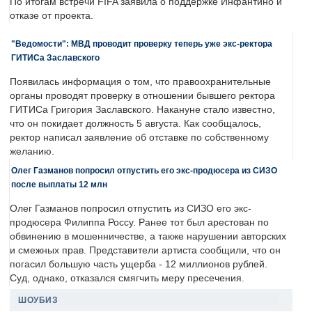
По итогам встречи FIFA заявила о поддержке Инфантино и
отказе от проекта.
"Ведомости": МВД проводит проверку теперь уже экс-ректора
ГИТИСа Заславского
Появилась информация о том, что правоохранительные
органы проводят проверку в отношении бывшего ректора
ГИТИСа Григория Заславского. Накануне стало известно,
что он покидает должность 5 августа. Как сообщалось,
ректор написал заявление об отставке по собственному
желанию.
Олег Газманов попросил отпустить его экс-продюсера из СИЗО
после выплаты 12 млн
Олег Газманов попросил отпустить из СИЗО его экс-
продюсера Филиппа Россу. Ранее тот был арестован по
обвинению в мошенничестве, а также нарушении авторских
и смежных прав. Представители артиста сообщили, что он
погасил большую часть ущерба - 12 миллионов рублей.
Суд, однако, отказался смягчить меру пресечения.
ШОУБИЗ