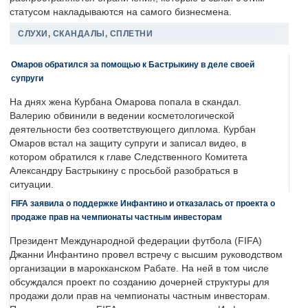
статусом накладываются на самого бизнесмена.
СЛУХИ, СКАНДАЛЫ, СПЛЕТНИ
Омаров обратился за помощью к Бастрыкину в деле своей
супруги
На днях жена Курбана Омарова попала в скандал.
Валерию обвинили в ведении косметологической
деятельности без соответствующего диплома. Курбан
Омаров встал на защиту супруги и записал видео, в
котором обратился к главе Следственного Комитета
Александру Бастрыкину с просьбой разобраться в
ситуации.
FIFA заявила о поддержке Инфантино и отказалась от проекта о
продаже прав на чемпионаты частным инвесторам
Президент Международной федерации футбола (FIFA)
Джанни Инфантино провел встречу с высшим руководством
организации в марокканском Рабате. На ней в том числе
обсуждался проект по созданию дочерней структуры для
продажи доли прав на чемпионаты частным инвесторам.