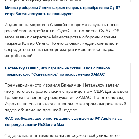
Министр обороны Индии закрыл вопрос о приобретении Су-57:
истребитель покупать не планируют
Индия не намерена в ближайшее время закупать новые
российские истребители "Сухой", в том числе Су-57. Об
этом заявил секретарь Министерства обороны страны
Раджеш Кумар Сингх. По его словам, индийские власти
сосредоточатся на модернизации имеющегося парка
истребителей.
Нетаньяху заявил, что Израиль не соглашался с планом
трамповского "Совета мира" по разоружению ХАМАС
Премьер-министр Израиля Биньямин Нетаньяху заявил,
что у него есть разногласия с президентом США Дональдом
Трампом по вопросу разоружения ХАМАС. По его словам,
Израиль не соглашался с планом, о котором американский
лидер объявил на прошлой неделе.
ФАС возбудила дело против давно ушедшей из РФ Apple из-за
непредустановки RuStore и Max
Федеральная антимонопольная служба возбудила дело