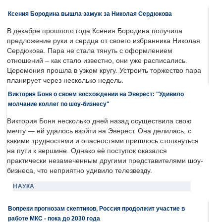
Ксения Бородина вышла замуж за Николая Сердюкова
В декабре прошлого года Ксения Бородина получила
предложение руки и сердца от своего избранника Николая
Сердюкова. Пара не стала тянуть с оформлением
отношений – как стало известно, они уже расписались.
Церемония прошла в узком кругу. Устроить торжество пара
планирует через несколько недель.
Виктория Боня о своем восхождении на Эверест: "Удивило
молчание коллег по шоу-бизнесу"
Виктория Боня несколько дней назад осуществила свою
мечту — ей удалось взойти на Эверест. Она делилась, с
какими трудностями и опасностями пришлось столкнуться
на пути к вершине. Однако её поступок оказался
практически незамеченным другими представителями шоу-
бизнеса, что неприятно удивило телезвезду.
НАУКА
Вопреки прогнозам скептиков, Россия продолжит участие в
работе МКС - пока до 2030 года