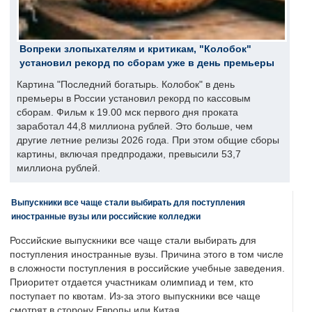
Вопреки злопыхателям и критикам, "Колобок"
установил рекорд по сборам уже в день премьеры
Картина "Последний богатырь. Колобок" в день
премьеры в России установил рекорд по кассовым
сборам. Фильм к 19.00 мск первого дня проката
заработал 44,8 миллиона рублей. Это больше, чем
другие летние релизы 2026 года. При этом общие сборы
картины, включая предпродажи, превысили 53,7
миллиона рублей.
Выпускники все чаще стали выбирать для поступления
иностранные вузы или российские колледжи
Российские выпускники все чаще стали выбирать для
поступления иностранные вузы. Причина этого в том числе
в сложности поступления в российские учебные заведения.
Приоритет отдается участникам олимпиад и тем, кто
поступает по квотам. Из-за этого выпускники все чаще
смотрят в сторону Европы или Китая.