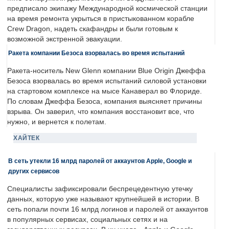
предписало экипажу Международной космической станции
на время ремонта укрыться в пристыкованном корабле
Crew Dragon, надеть скафандры и были готовым к
возможной экстренной эвакуации.
Ракета компании Безоса взорвалась во время испытаний
Ракета-носитель New Glenn компании Blue Origin Джеффа
Безоса взорвалась во время испытаний силовой установки
на стартовом комплексе на мысе Канаверал во Флориде.
По словам Джеффа Безоса, компания выясняет причины
взрыва. Он заверил, что компания восстановит все, что
нужно, и вернется к полетам.
ХАЙТЕК
В сеть утекли 16 млрд паролей от аккаунтов Apple, Google и
других сервисов
Специалисты зафиксировали беспрецедентную утечку
данных, которую уже называют крупнейшей в истории. В
сеть попали почти 16 млрд логинов и паролей от аккаунтов
в популярных сервисах, социальных сетях и на