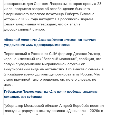
иностранных дел Сергеем Лавровым, которая прошла 23
июля, подписал вопрос об освобождении бывшего
американского морского пехотинца Роберта Гилмана,
который с 2022 года находится в российской тюрьме.
Семья американца утверждает, что он впал в
диссоциативный ступор.
«Веселый молочник» Джастас Уолкер в ужасе - он получил
уведомление ФМС о депортации из России
Переехавший в Россию из США фермер Джастас Уолкер,
хорошо известный как "Веселый молочник", сообщил, что
получил уведомление миграционной службы об
аннулировании вида на жительство. Его вместе с семьей в
ближайшее время должны депортировать из России. Что
стало причиной такого решения, он, по его словам, не
знает.
Губернатор Подмосковья на «Дне поля» пообещал аграриям
сохранить все субсидии
Губернатор Московской области Андрей Воробьёв посетил
главную аграрную выставку региона «День поля – 2026» в