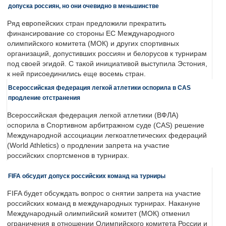
допуска россиян, но они очевидно в меньшинстве
Ряд европейских стран предложили прекратить
финансирование со стороны ЕС Международного
олимпийского комитета (МОК) и других спортивных
организаций, допустивших россиян и белорусов к турнирам
под своей эгидой. С такой инициативой выступила Эстония,
к ней присоединились еще восемь стран.
Всероссийская федерация легкой атлетики оспорила в CAS
продление отстранения
Всероссийская федерация легкой атлетики (ВФЛА)
оспорила в Спортивном арбитражном суде (CAS) решение
Международной ассоциации легкоатлетических федераций
(World Athletics) о продлении запрета на участие
российских спортсменов в турнирах.
FIFA обсудит допуск российских команд на турниры
FIFA будет обсуждать вопрос о снятии запрета на участие
российских команд в международных турнирах. Накануне
Международный олимпийский комитет (МОК) отменил
ограничения в отношении Олимпийского комитета России и