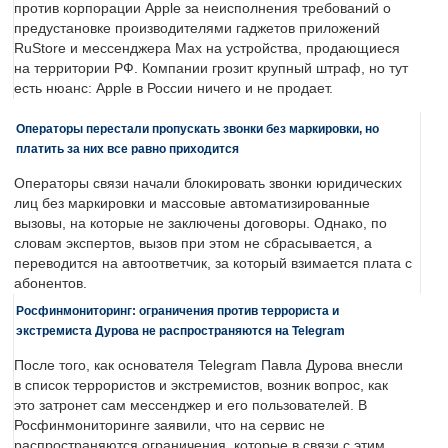
против корпорации Apple за неисполнения требований о
предустановке производителями гаджетов приложений
RuStore и мессенджера Max на устройства, продающиеся
на территории РФ. Компании грозит крупный штраф, но тут
есть нюанс: Apple в России ничего и не продает.
Операторы перестали пропускать звонки без маркировки, но
платить за них все равно приходится
Операторы связи начали блокировать звонки юридических
лиц без маркировки и массовые автоматизированные
вызовы, на которые не заключены договоры. Однако, по
словам экспертов, вызов при этом не сбрасывается, а
переводится на автоответчик, за который взимается плата с
абонентов.
Росфинмониторинг: ограничения против террориста и
экстремиста Дурова не распространяются на Telegram
После того, как основателя Telegram Павла Дурова внесли
в список террористов и экстремистов, возник вопрос, как
это затронет сам мессенджер и его пользователей. В
Росфинмониторинге заявили, что на сервис не
распространяются ограничения, которые в связи с этим