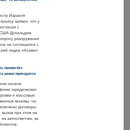
истр Израиля
аньяху заявил, что у
ногласия с
 США Дональдом
опросу разоружения
иль не соглашался с
ский лидер объявил
ь звонки без
все равно приходится
язи начали
звонки юридических
ировки и массовые
ванные вызовы, на
аключены договоры.
, вызов при этом не
на автоответчик, за
бонентов.