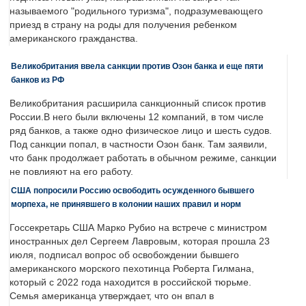
называемого "родильного туризма", подразумевающего
приезд в страну на роды для получения ребенком
американского гражданства.
Великобритания ввела санкции против Озон банка и еще пяти
банков из РФ
Великобритания расширила санкционный список против
России.В него были включены 12 компаний, в том числе
ряд банков, а также одно физическое лицо и шесть судов.
Под санкции попал, в частности Озон банк. Там заявили,
что банк продолжает работать в обычном режиме, санкции
не повлияют на его работу.
США попросили Россию освободить осужденного бывшего
морпеха, не принявшего в колонии наших правил и норм
Госсекретарь США Марко Рубио на встрече с министром
иностранных дел Сергеем Лавровым, которая прошла 23
июля, подписал вопрос об освобождении бывшего
американского морского пехотинца Роберта Гилмана,
который с 2022 года находится в российской тюрьме.
Семья американца утверждает, что он впал в