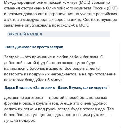
Международный олимпийский комитет (МОК) временно
отменил отстранение Олимпийского комитета России (ОКР)
и рекомендовала снять ограничения на участие российских
атлетов в международных соревнваниях. Соответствующее
заявление опубликовала пресс-служба МОК.
ВКУСНЫЙ РАЗДЕЛ
Юлия Дианова: Не просто завтрак
Завтрак — это признание в любви себе и близким. С
дебютной книгой фуд-блогера каждое утро будет
начинаться с бабочек в животе. Все рецепты легко
повторить из подручных ингредиентов, а на приготовление
некоторых блюд уйдет 5 минут.
Дарья Близнюк: «Заготовки от Даши. Вкусно, как ни «крути»!
Домашние заготовки — простой способ есть полезные
фрукты и овощи круглый год. А еще это очень удобно:
делать их легко и под рукой всегда будет готовая еда. Тем
более баночка угощения, сделанного своими руками, —
лучший подарок.