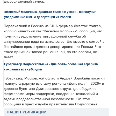
диссоциативный ступор.
«Веселый молочник» Джастас Уолкер в ужасе - он получил
уведомление ФМС о депортации из России
Переехавший в Россию из США фермер Джастас Уолкер,
хорошо известный как "Веселый молочник", сообщил, что
получил уведомление миграционной службы об
аннулировании вида на жительство. Его вместе с семьей в
ближайшее время должны депортировать из России. Что
стало причиной такого решения, он, по его словам, не
знает.
Губернатор Подмосковья на «Дне поля» пообещал аграриям
сохранить все субсидии
Губернатор Московской области Андрей Воробьёв посетил
главную аграрную выставку региона «День поля – 2026» в
деревне Бунятино Дмитровского округа, где обсудил с
фермерами меры поддержки, внедрение технологий и
задачи продовольственной безопасности. Об этом
сообщили в пресс-службе правительства Подмосковья.
НАШИ ПУБЛИКАЦИИ