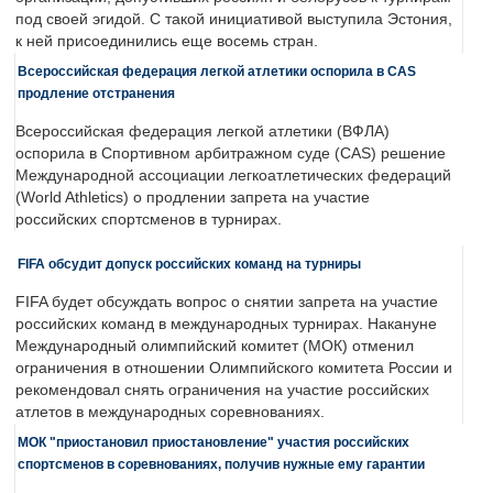
под своей эгидой. С такой инициативой выступила Эстония,
к ней присоединились еще восемь стран.
Всероссийская федерация легкой атлетики оспорила в CAS
продление отстранения
Всероссийская федерация легкой атлетики (ВФЛА)
оспорила в Спортивном арбитражном суде (CAS) решение
Международной ассоциации легкоатлетических федераций
(World Athletics) о продлении запрета на участие
российских спортсменов в турнирах.
FIFA обсудит допуск российских команд на турниры
FIFA будет обсуждать вопрос о снятии запрета на участие
российских команд в международных турнирах. Накануне
Международный олимпийский комитет (МОК) отменил
ограничения в отношении Олимпийского комитета России и
рекомендовал снять ограничения на участие российских
атлетов в международных соревнованиях.
МОК "приостановил приостановление" участия российских
спортсменов в соревнованиях, получив нужные ему гарантии