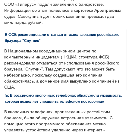
ООО «Гиперус» подали заявления о банкротстве.
Информация об этом появилась в картотеке Арбитражных
судов. Совокупный долг обеих компаний превысил два
миллиарда рублей.
В ФСБ рекомендовали откаться от использования российского
браузера "Спутник"
В Национальном координационном центре по
компьютерным инцидентам (НКЦКИ, структура ФСБ)
рекомендовали отказаться от использования российского
браузера "Спутник". Там допускают, что это может быть
небезопасно, поскольку создавшая его компания
обанкротилась, а доменное имя выкуплено компанией из
США.
Ъ: В российских кнопочных телефонах обнаружили уязвимость,
которая позволяет управлять телефоном посторонним
В кнопочных телефонах, произведенных российским
брендом, была обнаружена встроенная уязвимость. С
помощью этого программного обеспечения можно
управлять устройством удаленно через интернет -