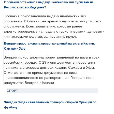
Словакия остановила выдачу шенгенских виз туристам из
России: а кто вообще дает?
Словакия приостановила выдачу шенгенских виз
россиянам. В ближайшее время получить их могут только
спортсмены. Всем заявителям, которые ранее
зарегистрировались на подачу с туристическими, деловыми
или гостевыми целями, запись аннулируют.
Венгрия приостановила прием заявлений на визы в Казани,
Самаре и Уфе
Венгрия приостановила прием заявлений на визы в трех
российских городах. С 29 июня документы перестанут
принимать в визовых центрах Казани, Самары и Уфы.
Отмечается, что прием документов на визы
приостанавливается по распоряжению Генерального
консульства Венгрии в Казани.
СПОРТ
Зинедин Зидан стал главным тренером сборной Франции по
футболу