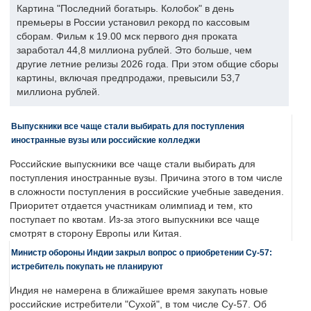
Картина "Последний богатырь. Колобок" в день
премьеры в России установил рекорд по кассовым
сборам. Фильм к 19.00 мск первого дня проката
заработал 44,8 миллиона рублей. Это больше, чем
другие летние релизы 2026 года. При этом общие сборы
картины, включая предпродажи, превысили 53,7
миллиона рублей.
Выпускники все чаще стали выбирать для поступления
иностранные вузы или российские колледжи
Российские выпускники все чаще стали выбирать для
поступления иностранные вузы. Причина этого в том числе
в сложности поступления в российские учебные заведения.
Приоритет отдается участникам олимпиад и тем, кто
поступает по квотам. Из-за этого выпускники все чаще
смотрят в сторону Европы или Китая.
Министр обороны Индии закрыл вопрос о приобретении Су-57:
истребитель покупать не планируют
Индия не намерена в ближайшее время закупать новые
российские истребители "Сухой", в том числе Су-57. Об