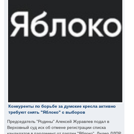
Конкуренты по борьбе за думские кресла активно
требуют снять "Яблоко" с выборов
Председатель "Родины" Алексей Журавлев подал в
Верховный суд иск об отмене регистрации списка
кандидатов в парламент от партии "Яблоко". Лидер ЛДПР