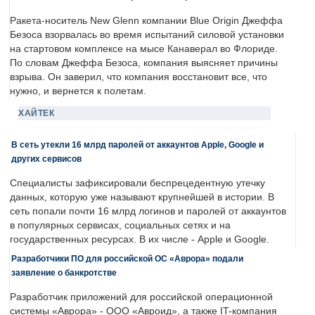
Ракета-носитель New Glenn компании Blue Origin Джеффа
Безоса взорвалась во время испытаний силовой установки
на стартовом комплексе на мысе Канаверал во Флориде.
По словам Джеффа Безоса, компания выясняет причины
взрыва. Он заверил, что компания восстановит все, что
нужно, и вернется к полетам.
ХАЙТЕК
В сеть утекли 16 млрд паролей от аккаунтов Apple, Google и
других сервисов
Специалисты зафиксировали беспрецедентную утечку
данных, которую уже называют крупнейшей в истории. В
сеть попали почти 16 млрд логинов и паролей от аккаунтов
в популярных сервисах, социальных сетях и на
государственных ресурсах. В их числе - Apple и Google.
Разработчики ПО для российской ОС «Аврора» подали
заявление о банкротстве
Разработчик приложений для российской операционной
системы «Аврора» - ООО «Авроид», а также IT-компания