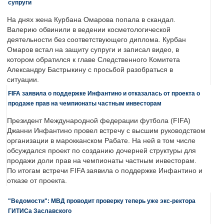
супруги
На днях жена Курбана Омарова попала в скандал.
Валерию обвинили в ведении косметологической
деятельности без соответствующего диплома. Курбан
Омаров встал на защиту супруги и записал видео, в
котором обратился к главе Следственного Комитета
Александру Бастрыкину с просьбой разобраться в
ситуации.
FIFA заявила о поддержке Инфантино и отказалась от проекта о
продаже прав на чемпионаты частным инвесторам
Президент Международной федерации футбола (FIFA)
Джанни Инфантино провел встречу с высшим руководством
организации в марокканском Рабате. На ней в том числе
обсуждался проект по созданию дочерней структуры для
продажи доли прав на чемпионаты частным инвесторам.
По итогам встречи FIFA заявила о поддержке Инфантино и
отказе от проекта.
"Ведомости": МВД проводит проверку теперь уже экс-ректора
ГИТИСа Заславского