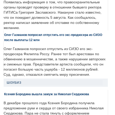
Появилась информация о том, что правоохранительные
органы проводят проверку в отношении бывшего ректора
ГИТИСа Григория Заславского. Накануне стало известно,
что он покидает должность 5 августа. Как сообщалось,
ректор написал заявление об отставке по собственному
желанию.
Олег Газманов попросил отпустить его экс-продюсера из СИЗО
после выплаты 12 млн
Олег Газманов попросил отпустить из СИЗО его экс-
продюсера Филиппа Россу. Ранее тот был арестован по
обвинению в мошенничестве, а также нарушении авторских
и смежных прав. Представители артиста сообщили, что он
погасил большую часть ущерба - 12 миллионов рублей.
Суд, однако, отказался смягчить меру пресечения.
ШОУБИЗ
Ксения Бородина вышла замуж за Николая Сердюкова
В декабре прошлого года Ксения Бородина получила
предложение руки и сердца от своего избранника Николая
Сердюкова. Пара не стала тянуть с оформлением