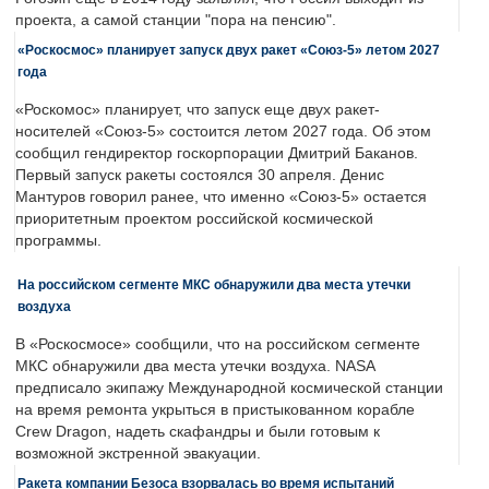
проекта, а самой станции "пора на пенсию".
«Роскосмос» планирует запуск двух ракет «Союз-5» летом 2027
года
«Роскомос» планирует, что запуск еще двух ракет-
носителей «Союз-5» состоится летом 2027 года. Об этом
сообщил гендиректор госкорпорации Дмитрий Баканов.
Первый запуск ракеты состоялся 30 апреля. Денис
Мантуров говорил ранее, что именно «Союз-5» остается
приоритетным проектом российской космической
программы.
На российском сегменте МКС обнаружили два места утечки
воздуха
В «Роскосмосе» сообщили, что на российском сегменте
МКС обнаружили два места утечки воздуха. NASA
предписало экипажу Международной космической станции
на время ремонта укрыться в пристыкованном корабле
Crew Dragon, надеть скафандры и были готовым к
возможной экстренной эвакуации.
Ракета компании Безоса взорвалась во время испытаний