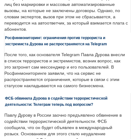
лиц без маркировки и массовые автоматизированные
вызовы, на которые не заключены договоры. Однако, по
словам экспертов, вызов при этом не сбрасывается, а
переводится на автоответчик, за который взимается плата с
абонентов.
Росфинмониторинг: ограничения против террориста и
экстремиста Дурова не распространяются на Telegram
После того, как основателя Telegram Павла Дурова внесли
в список террористов и экстремистов, возник вопрос, как
это затронет сам мессенджер и его пользователей. В
Росфинмониторинге заявили, что на сервис не
распространяются ограничения, которые в связи с этим
статусом накладываются на самого бизнесмена.
ФСБ обвинила Дурова в содействии террористической
деятельности: Телеграм теперь под вопросом?
Павлу Дурову в России заочно предъявлено обвинение в
содействии террористической деятельности. ФСБ
сообщила, что он будет объявлен в международный
розыск. Основанием для этого стало неудаление