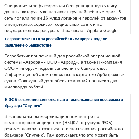
Специалисты зафиксировали беспрецедентную утечку
данных, которую уже называют крупнейшей в истории. В
сеть попали почти 16 млрд логинов и паролей от аккаунтов
в популярных сервисах, социальных сетях и на
государственных ресурсах. В их числе - Apple и Google.
Разработчики ПО для российской ОС «Аврора» подали
заявление о банкротстве
Разработчик приложений для российской операционной
системы «Аврора» - ООО «Авроид», а также IT-компания
ООО «Гиперус» подали заявления о банкротстве.
Информация об этом появилась в картотеке Арбитражных
судов. Совокупный долг обеих компаний превысил два
миллиарда рублей.
В ФСБ рекомендовали откаться от использования российского
браузера "Спутник"
В Национальном координационном центре по
компьютерным инцидентам (НКЦКИ, структура ФСБ)
рекомендовали отказаться от использования российского
браузера "Спутник". Там допускают, что это может быть