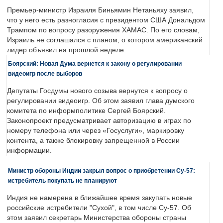
Премьер-министр Израиля Биньямин Нетаньяху заявил,
что у него есть разногласия с президентом США Дональдом
Трампом по вопросу разоружения ХАМАС. По его словам,
Израиль не соглашался с планом, о котором американский
лидер объявил на прошлой неделе.
Боярский: Новая Дума вернется к закону о регулировании
видеоигр после выборов
Депутаты Госдумы нового созыва вернутся к вопросу о
регулировании видеоигр. Об этом заявил глава думского
комитета по информполитике Сергей Боярский.
Законопроект предусматривает авторизацию в играх по
номеру телефона или через «Госуслуги», маркировку
контента, а также блокировку запрещенной в России
информации.
Министр обороны Индии закрыл вопрос о приобретении Су-57:
истребитель покупать не планируют
Индия не намерена в ближайшее время закупать новые
российские истребители "Сухой", в том числе Су-57. Об
этом заявил секретарь Министерства обороны страны