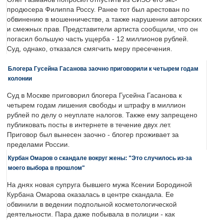
продюсера Филиппа Россу. Ранее тот был арестован по
обвинению в мошенничестве, а также нарушении авторских
и смежных прав. Представители артиста сообщили, что он
погасил большую часть ущерба - 12 миллионов рублей.
Суд, однако, отказался смягчить меру пресечения.
Блогера Гусейна Гасанова заочно приговорили к четырем годам
колонии
Суд в Москве приговорил блогера Гусейна Гасанова к
четырем годам лишения свободы и штрафу в миллион
рублей по делу о неуплате налогов. Также ему запрещено
публиковать посты в интернете в течение двух лет.
Приговор был вынесен заочно - блогер проживает за
пределами России.
Курбан Омаров о скандале вокруг жены: "Это случилось из-за
моего выбора в прошлом"
На днях новая супруга бывшего мужа Ксении Бородиной
Курбана Омарова оказалась в центре скандала. Ее
обвинили в ведении подпольной косметологической
деятельности. Пара даже побывала в полиции - как