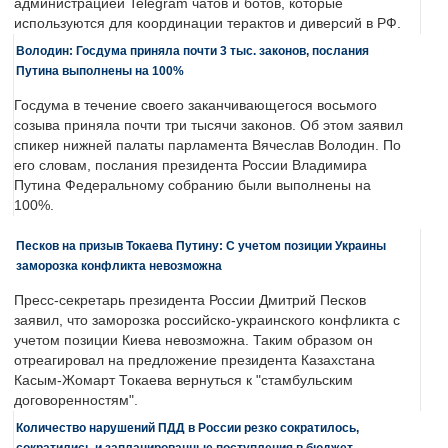
администрацией Telegram чатов и ботов, которые
используются для координации терактов и диверсий в РФ.
Володин: Госдума приняла почти 3 тыс. законов, послания
Путина выполнены на 100%
Госдума в течение своего заканчивающегося восьмого
созыва приняла почти три тысячи законов. Об этом заявил
спикер нижней палаты парламента Вячеслав Володин. По
его словам, послания президента России Владимира
Путина Федеральному собранию были выполнены на
100%.
Песков на призыв Токаева Путину: С учетом позиции Украины
заморозка конфликта невозможна
Пресс-секретарь президента России Дмитрий Песков
заявил, что заморозка российско-украинского конфликта с
учетом позиции Киева невозможна. Таким образом он
отреагировал на предложение президента Казахстана
Касым-Жомарт Токаева вернуться к "стамбульским
договоренностям".
Количество нарушений ПДД в России резко сократилось,
сократились и запланированные поступления в бюджет