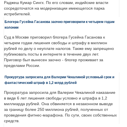
Раджеш Кумар Сингх. По его словам, индийские власти
сосредоточатся на модернизации имеющегося парка
истребителей.
Блогера Гусейна Гасанова заочно приговорили к четырем годам
колонии
Суд в Москве приговорил блогера Гусейна Гасанова к
четырем годам лишения свободы и штрафу в миллион
рублей по делу о неуплате налогов. Также ему запрещено
публиковать посты в интернете в течение двух лет.
Приговор был вынесен заочно - блогер проживает за
пределами России.
Прокуртура запросила для Валерии Чекалиной условный срок и
фантастический штраф в 1,2 млрд рублей
Прокуратура запросила для Валерии Чекалиной наказание
в виде 6 лет лишения свободы условно и штрафа в 1,2
миллиарда рублей. Она обвиняется в незаконном выводе
за границу более 250 миллиона рублей, полученных от
проведения фитнес-марафона. По сути, своих собственных
средств.