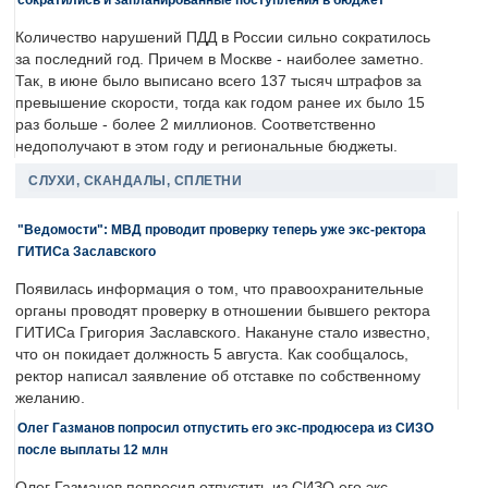
Количество нарушений ПДД в России сильно сократилось
за последний год. Причем в Москве - наиболее заметно.
Так, в июне было выписано всего 137 тысяч штрафов за
превышение скорости, тогда как годом ранее их было 15
раз больше - более 2 миллионов. Соответственно
недополучают в этом году и региональные бюджеты.
СЛУХИ, СКАНДАЛЫ, СПЛЕТНИ
"Ведомости": МВД проводит проверку теперь уже экс-ректора
ГИТИСа Заславского
Появилась информация о том, что правоохранительные
органы проводят проверку в отношении бывшего ректора
ГИТИСа Григория Заславского. Накануне стало известно,
что он покидает должность 5 августа. Как сообщалось,
ректор написал заявление об отставке по собственному
желанию.
Олег Газманов попросил отпустить его экс-продюсера из СИЗО
после выплаты 12 млн
Олег Газманов попросил отпустить из СИЗО его экс-