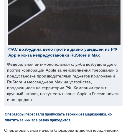
ФАС возбудила дело против давно ушедшей из РФ
Apple из-за непредустановки RuStore и Max
Федеральная антимонопольная служба возбудила дело
против корпорации Apple за неисполнения требований о
предустановке производителями гаджетов приложений
RuStore и мессенджера Max на устройства,
продающиеся на территории РФ. Компании грозит
крупный штраф, но тут есть нюанс: Apple в России ничего
и не продает.
Операторы перестали пропускать звонки без маркировки, но
платить за них все равно приходится
Операторы связи начали блокировать звонки юридических