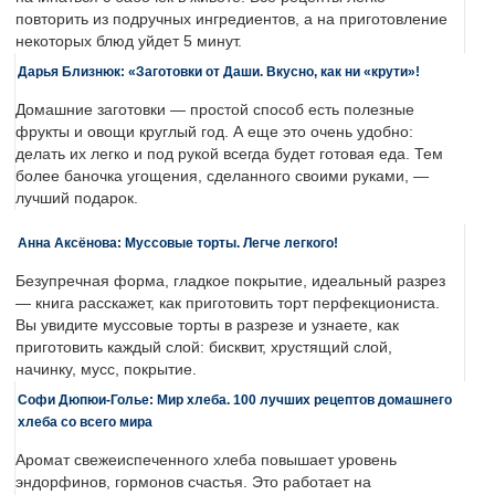
повторить из подручных ингредиентов, а на приготовление
некоторых блюд уйдет 5 минут.
Дарья Близнюк: «Заготовки от Даши. Вкусно, как ни «крути»!
Домашние заготовки — простой способ есть полезные
фрукты и овощи круглый год. А еще это очень удобно:
делать их легко и под рукой всегда будет готовая еда. Тем
более баночка угощения, сделанного своими руками, —
лучший подарок.
Анна Аксёнова: Муссовые торты. Легче легкого!
Безупречная форма, гладкое покрытие, идеальный разрез
— книга расскажет, как приготовить торт перфекциониста.
Вы увидите муссовые торты в разрезе и узнаете, как
приготовить каждый слой: бисквит, хрустящий слой,
начинку, мусс, покрытие.
Софи Дюпюи-Голье: Мир хлеба. 100 лучших рецептов домашнего
хлеба со всего мира
Аромат свежеиспеченного хлеба повышает уровень
эндорфинов, гормонов счастья. Это работает на