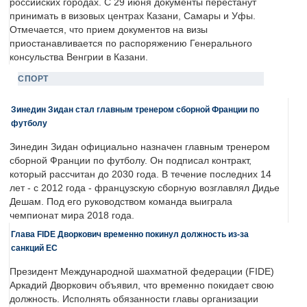
российских городах. С 29 июня документы перестанут
принимать в визовых центрах Казани, Самары и Уфы.
Отмечается, что прием документов на визы
приостанавливается по распоряжению Генерального
консульства Венгрии в Казани.
СПОРТ
Зинедин Зидан стал главным тренером сборной Франции по
футболу
Зинедин Зидан официально назначен главным тренером
сборной Франции по футболу. Он подписал контракт,
который рассчитан до 2030 года. В течение последних 14
лет - с 2012 года - французскую сборную возглавлял Дидье
Дешам. Под его руководством команда выиграла
чемпионат мира 2018 года.
Глава FIDE Дворкович временно покинул должность из-за
санкций ЕС
Президент Международной шахматной федерации (FIDE)
Аркадий Дворкович объявил, что временно покидает свою
должность. Исполнять обязанности главы организации