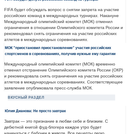
FIFA будет обсуждать вопрос о снятии запрета на участие
российских команд в международных турнирах. Накануне
Международный олимпийский комитет (МОК) отменил
ограничения в отношении Олимпийского комитета России и
рекомендовал снять ограничения на участие российских
атлетов в международных соревнованиях.
МОК "приостановил приостановление" участия российских
спортсменов в соревнованиях, получив нужные ему гарантии
Международный олимпийский комитет (МОК) временно
отменил отстранение Олимпийского комитета России (ОКР)
и рекомендовала снять ограничения на участие российских
атлетов в международных соревнваниях. Соответствующее
заявление опубликовала пресс-служба МОК.
ВКУСНЫЙ РАЗДЕЛ
Юлия Дианова: Не просто завтрак
Завтрак — это признание в любви себе и близким. С
дебютной книгой фуд-блогера каждое утро будет
начинаться с бабочек в животе. Все рецепты легко