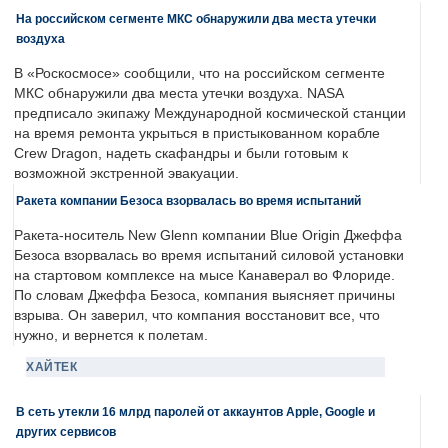
На российском сегменте МКС обнаружили два места утечки
воздуха
В «Роскосмосе» сообщили, что на российском сегменте
МКС обнаружили два места утечки воздуха. NASA
предписало экипажу Международной космической станции
на время ремонта укрыться в пристыкованном корабле
Crew Dragon, надеть скафандры и были готовым к
возможной экстренной эвакуации.
Ракета компании Безоса взорвалась во время испытаний
Ракета-носитель New Glenn компании Blue Origin Джеффа
Безоса взорвалась во время испытаний силовой установки
на стартовом комплексе на мысе Канаверал во Флориде.
По словам Джеффа Безоса, компания выясняет причины
взрыва. Он заверил, что компания восстановит все, что
нужно, и вернется к полетам.
ХАЙТЕК
В сеть утекли 16 млрд паролей от аккаунтов Apple, Google и
других сервисов