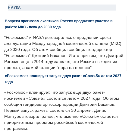
НАУКА
Вопреки прогнозам скептиков, Россия продолжит участие в
работе МКС - пока до 2030 года
"Роскосмос" и NASA договорились о продлении срока
эксплуатации Международной космической станции (МКС)
до 2030 года. Об этом сообщил сообщил гендиректор
"Роскосмоса" Дмитрий Баканов. И это при том, что Дмитрий
Рогозин еще в 2014 году заявлял, что Россия выходит из
проекта, а самой станции "пора на пенсию".
«Роскосмос» планирует запуск двух ракет «Союз-5» летом 2027
года
«Роскомос» планирует, что запуск еще двух ракет-
носителей «Союз-5» состоится летом 2027 года. Об этом
сообщил гендиректор госкорпорации Дмитрий Баканов.
Первый запуск ракеты состоялся 30 апреля. Денис
Мантуров говорил ранее, что именно «Союз-5» остается
приоритетным проектом российской космической
программы.