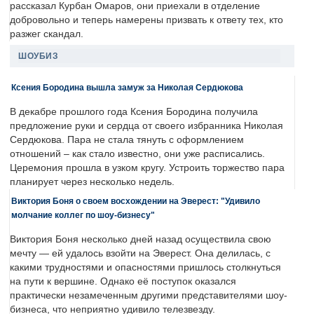
рассказал Курбан Омаров, они приехали в отделение
добровольно и теперь намерены призвать к ответу тех, кто
разжег скандал.
ШОУБИЗ
Ксения Бородина вышла замуж за Николая Сердюкова
В декабре прошлого года Ксения Бородина получила
предложение руки и сердца от своего избранника Николая
Сердюкова. Пара не стала тянуть с оформлением
отношений – как стало известно, они уже расписались.
Церемония прошла в узком кругу. Устроить торжество пара
планирует через несколько недель.
Виктория Боня о своем восхождении на Эверест: "Удивило
молчание коллег по шоу-бизнесу"
Виктория Боня несколько дней назад осуществила свою
мечту — ей удалось взойти на Эверест. Она делилась, с
какими трудностями и опасностями пришлось столкнуться
на пути к вершине. Однако её поступок оказался
практически незамеченным другими представителями шоу-
бизнеса, что неприятно удивило телезвезду.