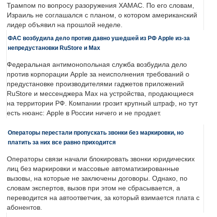
Трампом по вопросу разоружения ХАМАС. По его словам,
Израиль не соглашался с планом, о котором американский
лидер объявил на прошлой неделе.
ФАС возбудила дело против давно ушедшей из РФ Apple из-за
непредустановки RuStore и Max
Федеральная антимонопольная служба возбудила дело
против корпорации Apple за неисполнения требований о
предустановке производителями гаджетов приложений
RuStore и мессенджера Max на устройства, продающиеся
на территории РФ. Компании грозит крупный штраф, но тут
есть нюанс: Apple в России ничего и не продает.
Операторы перестали пропускать звонки без маркировки, но
платить за них все равно приходится
Операторы связи начали блокировать звонки юридических
лиц без маркировки и массовые автоматизированные
вызовы, на которые не заключены договоры. Однако, по
словам экспертов, вызов при этом не сбрасывается, а
переводится на автоответчик, за который взимается плата с
абонентов.