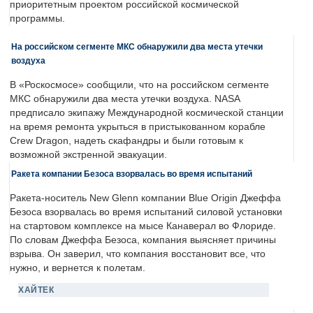
приоритетным проектом российской космической
программы.
На российском сегменте МКС обнаружили два места утечки
воздуха
В «Роскосмосе» сообщили, что на российском сегменте
МКС обнаружили два места утечки воздуха. NASA
предписало экипажу Международной космической станции
на время ремонта укрыться в пристыкованном корабле
Crew Dragon, надеть скафандры и были готовым к
возможной экстренной эвакуации.
Ракета компании Безоса взорвалась во время испытаний
Ракета-носитель New Glenn компании Blue Origin Джеффа
Безоса взорвалась во время испытаний силовой установки
на стартовом комплексе на мысе Канаверал во Флориде.
По словам Джеффа Безоса, компания выясняет причины
взрыва. Он заверил, что компания восстановит все, что
нужно, и вернется к полетам.
ХАЙТЕК