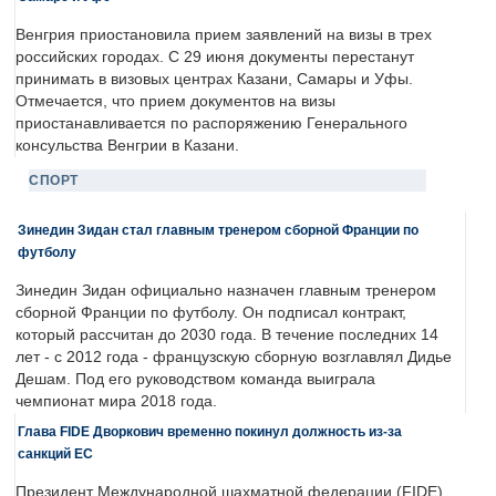
Венгрия приостановила прием заявлений на визы в трех
российских городах. С 29 июня документы перестанут
принимать в визовых центрах Казани, Самары и Уфы.
Отмечается, что прием документов на визы
приостанавливается по распоряжению Генерального
консульства Венгрии в Казани.
СПОРТ
Зинедин Зидан стал главным тренером сборной Франции по
футболу
Зинедин Зидан официально назначен главным тренером
сборной Франции по футболу. Он подписал контракт,
который рассчитан до 2030 года. В течение последних 14
лет - с 2012 года - французскую сборную возглавлял Дидье
Дешам. Под его руководством команда выиграла
чемпионат мира 2018 года.
Глава FIDE Дворкович временно покинул должность из-за
санкций ЕС
Президент Международной шахматной федерации (FIDE)