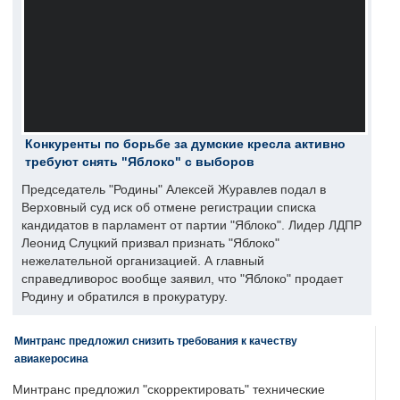
Конкуренты по борьбе за думские кресла активно
требуют снять "Яблоко" с выборов
Председатель "Родины" Алексей Журавлев подал в
Верховный суд иск об отмене регистрации списка
кандидатов в парламент от партии "Яблоко". Лидер ЛДПР
Леонид Слуцкий призвал признать "Яблоко"
нежелательной организацией. А главный
справедливорос вообще заявил, что "Яблоко" продает
Родину и обратился в прокуратуру.
Минтранс предложил снизить требования к качеству
авиакеросина
Минтранс предложил "скорректировать" технические