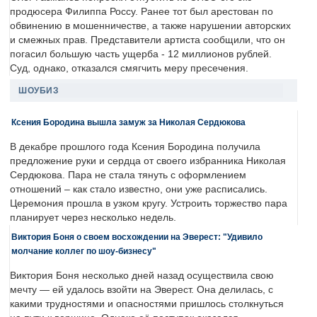
продюсера Филиппа Россу. Ранее тот был арестован по
обвинению в мошенничестве, а также нарушении авторских
и смежных прав. Представители артиста сообщили, что он
погасил большую часть ущерба - 12 миллионов рублей.
Суд, однако, отказался смягчить меру пресечения.
ШОУБИЗ
Ксения Бородина вышла замуж за Николая Сердюкова
В декабре прошлого года Ксения Бородина получила
предложение руки и сердца от своего избранника Николая
Сердюкова. Пара не стала тянуть с оформлением
отношений – как стало известно, они уже расписались.
Церемония прошла в узком кругу. Устроить торжество пара
планирует через несколько недель.
Виктория Боня о своем восхождении на Эверест: "Удивило
молчание коллег по шоу-бизнесу"
Виктория Боня несколько дней назад осуществила свою
мечту — ей удалось взойти на Эверест. Она делилась, с
какими трудностями и опасностями пришлось столкнуться