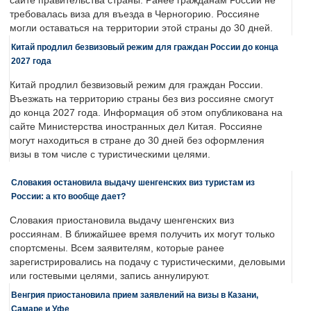
сайте правительства страны. Ранее гражданам России не
требовалась виза для въезда в Черногорию. Россияне
могли оставаться на территории этой страны до 30 дней.
Китай продлил безвизовый режим для граждан России до конца
2027 года
Китай продлил безвизовый режим для граждан России.
Въезжать на территорию страны без виз россияне смогут
до конца 2027 года. Информация об этом опубликована на
сайте Министерства иностранных дел Китая. Россияне
могут находиться в стране до 30 дней без оформления
визы в том числе с туристическими целями.
Словакия остановила выдачу шенгенских виз туристам из
России: а кто вообще дает?
Словакия приостановила выдачу шенгенских виз
россиянам. В ближайшее время получить их могут только
спортсмены. Всем заявителям, которые ранее
зарегистрировались на подачу с туристическими, деловыми
или гостевыми целями, запись аннулируют.
Венгрия приостановила прием заявлений на визы в Казани,
Самаре и Уфе