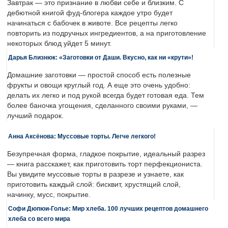
Завтрак — это признание в любви себе и близким. С
дебютной книгой фуд-блогера каждое утро будет
начинаться с бабочек в животе. Все рецепты легко
повторить из подручных ингредиентов, а на приготовление
некоторых блюд уйдет 5 минут.
Дарья Близнюк: «Заготовки от Даши. Вкусно, как ни «крути»!
Домашние заготовки — простой способ есть полезные
фрукты и овощи круглый год. А еще это очень удобно:
делать их легко и под рукой всегда будет готовая еда. Тем
более баночка угощения, сделанного своими руками, —
лучший подарок.
Анна Аксёнова: Муссовые торты. Легче легкого!
Безупречная форма, гладкое покрытие, идеальный разрез
— книга расскажет, как приготовить торт перфекциониста.
Вы увидите муссовые торты в разрезе и узнаете, как
приготовить каждый слой: бисквит, хрустящий слой,
начинку, мусс, покрытие.
Софи Дюпюи-Голье: Мир хлеба. 100 лучших рецептов домашнего
хлеба со всего мира