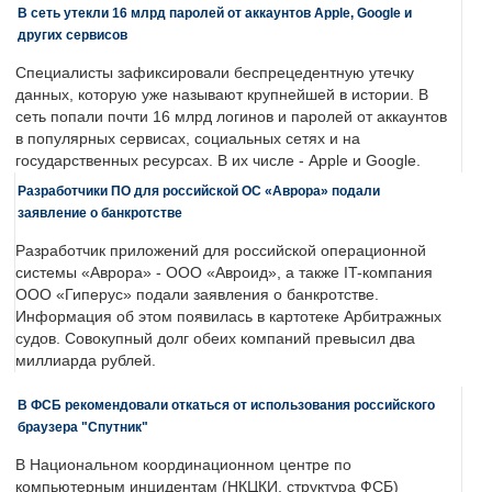
В сеть утекли 16 млрд паролей от аккаунтов Apple, Google и
других сервисов
Специалисты зафиксировали беспрецедентную утечку
данных, которую уже называют крупнейшей в истории. В
сеть попали почти 16 млрд логинов и паролей от аккаунтов
в популярных сервисах, социальных сетях и на
государственных ресурсах. В их числе - Apple и Google.
Разработчики ПО для российской ОС «Аврора» подали
заявление о банкротстве
Разработчик приложений для российской операционной
системы «Аврора» - ООО «Авроид», а также IT-компания
ООО «Гиперус» подали заявления о банкротстве.
Информация об этом появилась в картотеке Арбитражных
судов. Совокупный долг обеих компаний превысил два
миллиарда рублей.
В ФСБ рекомендовали откаться от использования российского
браузера "Спутник"
В Национальном координационном центре по
компьютерным инцидентам (НКЦКИ, структура ФСБ)