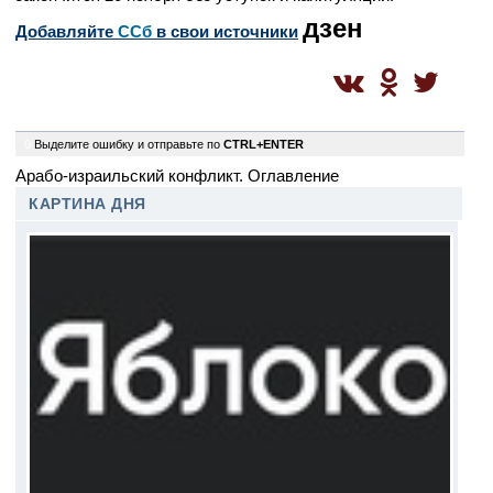
дзен
Добавляйте
CСб
в свои источники
0
Выделите ошибку и отправьте по
CTRL+ENTER
Арабо-израильский конфликт. Оглавление
КАРТИНА ДНЯ