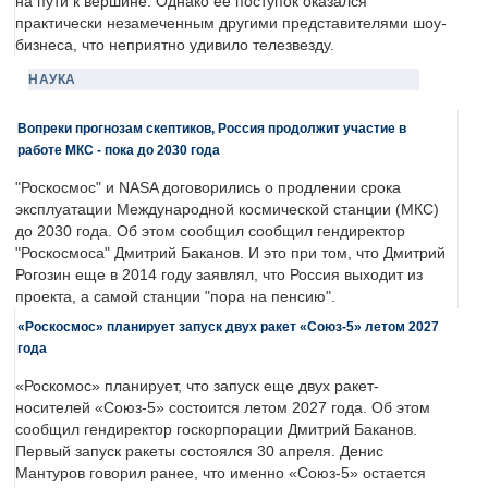
на пути к вершине. Однако её поступок оказался
практически незамеченным другими представителями шоу-
бизнеса, что неприятно удивило телезвезду.
НАУКА
Вопреки прогнозам скептиков, Россия продолжит участие в
работе МКС - пока до 2030 года
"Роскосмос" и NASA договорились о продлении срока
эксплуатации Международной космической станции (МКС)
до 2030 года. Об этом сообщил сообщил гендиректор
"Роскосмоса" Дмитрий Баканов. И это при том, что Дмитрий
Рогозин еще в 2014 году заявлял, что Россия выходит из
проекта, а самой станции "пора на пенсию".
«Роскосмос» планирует запуск двух ракет «Союз-5» летом 2027
года
«Роскомос» планирует, что запуск еще двух ракет-
носителей «Союз-5» состоится летом 2027 года. Об этом
сообщил гендиректор госкорпорации Дмитрий Баканов.
Первый запуск ракеты состоялся 30 апреля. Денис
Мантуров говорил ранее, что именно «Союз-5» остается