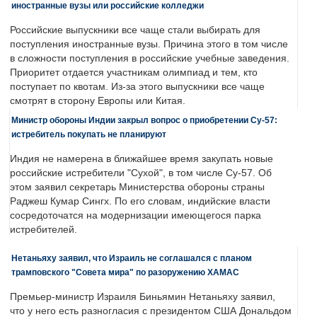
иностранные вузы или российские колледжи
Российские выпускники все чаще стали выбирать для
поступления иностранные вузы. Причина этого в том числе
в сложности поступления в российские учебные заведения.
Приоритет отдается участникам олимпиад и тем, кто
поступает по квотам. Из-за этого выпускники все чаще
смотрят в сторону Европы или Китая.
Министр обороны Индии закрыл вопрос о приобретении Су-57:
истребитель покупать не планируют
Индия не намерена в ближайшее время закупать новые
российские истребители "Сухой", в том числе Су-57. Об
этом заявил секретарь Министерства обороны страны
Раджеш Кумар Сингх. По его словам, индийские власти
сосредоточатся на модернизации имеющегося парка
истребителей.
Нетаньяху заявил, что Израиль не соглашался с планом
трамповского "Совета мира" по разоружению ХАМАС
Премьер-министр Израиля Биньямин Нетаньяху заявил,
что у него есть разногласия с президентом США Дональдом