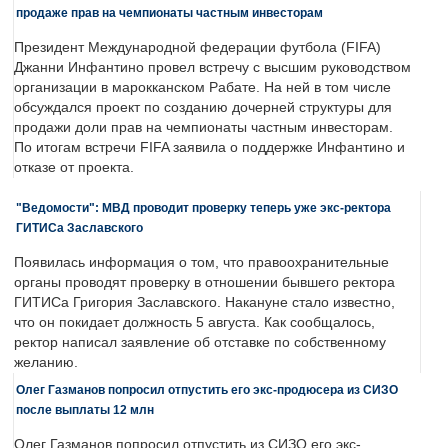
продаже прав на чемпионаты частным инвесторам
Президент Международной федерации футбола (FIFA)
Джанни Инфантино провел встречу с высшим руководством
организации в марокканском Рабате. На ней в том числе
обсуждался проект по созданию дочерней структуры для
продажи доли прав на чемпионаты частным инвесторам.
По итогам встречи FIFA заявила о поддержке Инфантино и
отказе от проекта.
"Ведомости": МВД проводит проверку теперь уже экс-ректора
ГИТИСа Заславского
Появилась информация о том, что правоохранительные
органы проводят проверку в отношении бывшего ректора
ГИТИСа Григория Заславского. Накануне стало известно,
что он покидает должность 5 августа. Как сообщалось,
ректор написал заявление об отставке по собственному
желанию.
Олег Газманов попросил отпустить его экс-продюсера из СИЗО
после выплаты 12 млн
Олег Газманов попросил отпустить из СИЗО его экс-