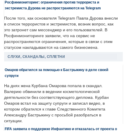
Росфинмониторинг: ограничения против террориста и
экстремиста Дурова не распространяются на Telegram
После того, как основателя Telegram Павла Дурова внесли
в список террористов и экстремистов, возник вопрос, как
это затронет сам мессенджер и его пользователей. В
Росфинмониторинге заявили, что на сервис не
распространяются ограничения, которые в связи с этим
статусом накладываются на самого бизнесмена.
СЛУХИ, СКАНДАЛЫ, СПЛЕТНИ
Омаров обратился за помощью к Бастрыкину в деле своей
супруги
На днях жена Курбана Омарова попала в скандал.
Валерию обвинили в ведении косметологической
деятельности без соответствующего диплома. Курбан
Омаров встал на защиту супруги и записал видео, в
котором обратился к главе Следственного Комитета
Александру Бастрыкину с просьбой разобраться в
ситуации.
FIFA заявила о поддержке Инфантино и отказалась от проекта о