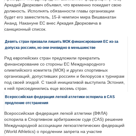
Аркадий Дворкович объявил, что временно покидает свою
должность. Исполнять обязанности главы организации
будет его заместитель, 15-й чемпион мира Вишванатан
Ананд. Накануне ЕС внес Аркадия Дворковича в
санкционный список.
Девять стран призвали лишить МОК финансирования ЕС из-за
допуска россиян, но они очевидно в меньшинстве
Ряд европейских стран предложили прекратить
финансирование со стороны ЕС Международного
олимпийского комитета (МОК) и других спортивных
организаций, допустивших россиян и белорусов к турнирам
под своей эгидой. С такой инициативой выступила Эстония,
к ней присоединились еще восемь стран.
Всероссийская федерация легкой атлетики оспорила в CAS
продление отстранения
Всероссийская федерация легкой атлетики (ВФЛА)
оспорила в Спортивном арбитражном суде (CAS) решение
Международной ассоциации легкоатлетических федераций
(World Athletics) о продлении запрета на участие