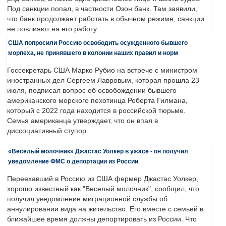
Под санкции попал, в частности Озон банк. Там заявили,
что банк продолжает работать в обычном режиме, санкции
не повлияют на его работу.
США попросили Россию освободить осужденного бывшего
морпеха, не принявшего в колонии наших правил и норм
Госсекретарь США Марко Рубио на встрече с министром
иностранных дел Сергеем Лавровым, которая прошла 23
июля, подписал вопрос об освобождении бывшего
американского морского пехотинца Роберта Гилмана,
который с 2022 года находится в российской тюрьме.
Семья американца утверждает, что он впал в
диссоциативный ступор.
«Веселый молочник» Джастас Уолкер в ужасе - он получил
уведомление ФМС о депортации из России
Переехавший в Россию из США фермер Джастас Уолкер,
хорошо известный как "Веселый молочник", сообщил, что
получил уведомление миграционной службы об
аннулировании вида на жительство. Его вместе с семьей в
ближайшее время должны депортировать из России. Что