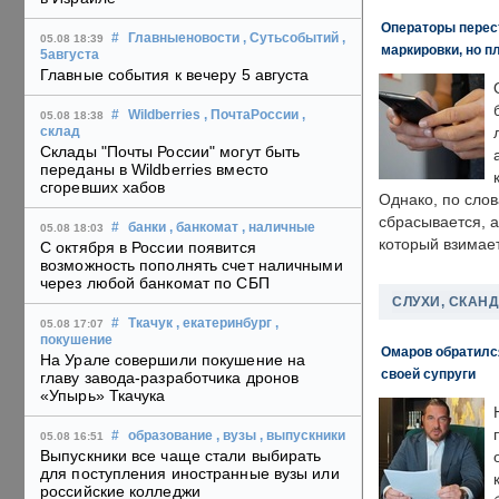
Операторы перест
#
Главныеновости
, Сутьсобытий
,
05.08 18:39
маркировки, но п
5августа
Главные события к вечеру 5 августа
#
Wildberries
, ПочтаРоссии
,
05.08 18:38
склад
Склады "Почты России" могут быть
переданы в Wildberries вместо
сгоревших хабов
Однако, по слов
сбрасывается, а
#
банки
, банкомат
, наличные
05.08 18:03
который взимает
С октября в России появится
возможность пополнять счет наличными
через любой банкомат по СБП
СЛУХИ, СКАН
#
Ткачук
, екатеринбург
,
05.08 17:07
покушение
Омаров обратилс
На Урале совершили покушение на
своей супруги
главу завода-разработчика дронов
«Упырь» Ткачука
#
образование
, вузы
, выпускники
05.08 16:51
Выпускники все чаще стали выбирать
для поступления иностранные вузы или
российские колледжи