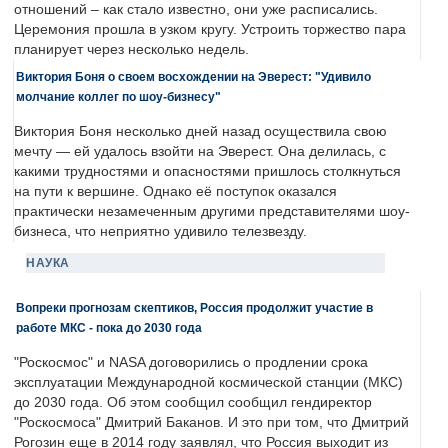
отношений – как стало известно, они уже расписались.
Церемония прошла в узком кругу. Устроить торжество пара
планирует через несколько недель.
Виктория Боня о своем восхождении на Эверест: "Удивило
молчание коллег по шоу-бизнесу"
Виктория Боня несколько дней назад осуществила свою
мечту — ей удалось взойти на Эверест. Она делилась, с
какими трудностями и опасностями пришлось столкнуться
на пути к вершине. Однако её поступок оказался
практически незамеченным другими представителями шоу-
бизнеса, что неприятно удивило телезвезду.
НАУКА
Вопреки прогнозам скептиков, Россия продолжит участие в
работе МКС - пока до 2030 года
"Роскосмос" и NASA договорились о продлении срока
эксплуатации Международной космической станции (МКС)
до 2030 года. Об этом сообщил сообщил гендиректор
"Роскосмоса" Дмитрий Баканов. И это при том, что Дмитрий
Рогозин еще в 2014 году заявлял, что Россия выходит из