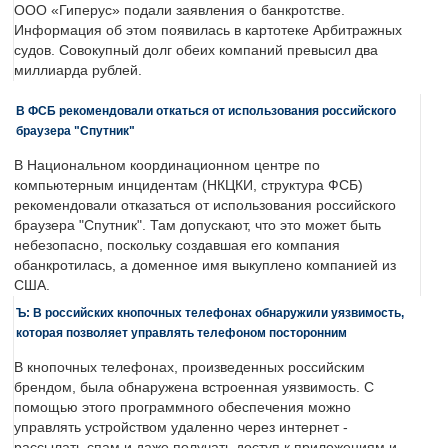
ООО «Гиперус» подали заявления о банкротстве.
Информация об этом появилась в картотеке Арбитражных
судов. Совокупный долг обеих компаний превысил два
миллиарда рублей.
В ФСБ рекомендовали откаться от использования российского
браузера "Спутник"
В Национальном координационном центре по
компьютерным инцидентам (НКЦКИ, структура ФСБ)
рекомендовали отказаться от использования российского
браузера "Спутник". Там допускают, что это может быть
небезопасно, поскольку создавшая его компания
обанкротилась, а доменное имя выкуплено компанией из
США.
Ъ: В российских кнопочных телефонах обнаружили уязвимость,
которая позволяет управлять телефоном посторонним
В кнопочных телефонах, произведенных российским
брендом, была обнаружена встроенная уязвимость. С
помощью этого программного обеспечения можно
управлять устройством удаленно через интернет -
рассылать спам и даже получать доступ к приложениям и