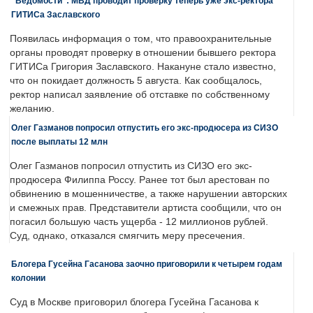
"Ведомости": МВД проводит проверку теперь уже экс-ректора
ГИТИСа Заславского
Появилась информация о том, что правоохранительные
органы проводят проверку в отношении бывшего ректора
ГИТИСа Григория Заславского. Накануне стало известно,
что он покидает должность 5 августа. Как сообщалось,
ректор написал заявление об отставке по собственному
желанию.
Олег Газманов попросил отпустить его экс-продюсера из СИЗО
после выплаты 12 млн
Олег Газманов попросил отпустить из СИЗО его экс-
продюсера Филиппа Россу. Ранее тот был арестован по
обвинению в мошенничестве, а также нарушении авторских
и смежных прав. Представители артиста сообщили, что он
погасил большую часть ущерба - 12 миллионов рублей.
Суд, однако, отказался смягчить меру пресечения.
Блогера Гусейна Гасанова заочно приговорили к четырем годам
колонии
Суд в Москве приговорил блогера Гусейна Гасанова к