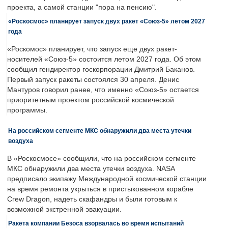
проекта, а самой станции "пора на пенсию".
«Роскосмос» планирует запуск двух ракет «Союз-5» летом 2027
года
«Роскомос» планирует, что запуск еще двух ракет-
носителей «Союз-5» состоится летом 2027 года. Об этом
сообщил гендиректор госкорпорации Дмитрий Баканов.
Первый запуск ракеты состоялся 30 апреля. Денис
Мантуров говорил ранее, что именно «Союз-5» остается
приоритетным проектом российской космической
программы.
На российском сегменте МКС обнаружили два места утечки
воздуха
В «Роскосмосе» сообщили, что на российском сегменте
МКС обнаружили два места утечки воздуха. NASA
предписало экипажу Международной космической станции
на время ремонта укрыться в пристыкованном корабле
Crew Dragon, надеть скафандры и были готовым к
возможной экстренной эвакуации.
Ракета компании Безоса взорвалась во время испытаний