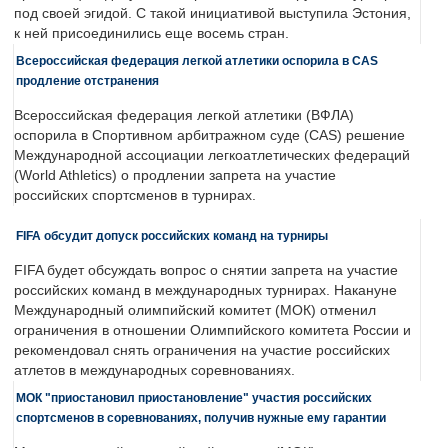
под своей эгидой. С такой инициативой выступила Эстония,
к ней присоединились еще восемь стран.
Всероссийская федерация легкой атлетики оспорила в CAS
продление отстранения
Всероссийская федерация легкой атлетики (ВФЛА)
оспорила в Спортивном арбитражном суде (CAS) решение
Международной ассоциации легкоатлетических федераций
(World Athletics) о продлении запрета на участие
российских спортсменов в турнирах.
FIFA обсудит допуск российских команд на турниры
FIFA будет обсуждать вопрос о снятии запрета на участие
российских команд в международных турнирах. Накануне
Международный олимпийский комитет (МОК) отменил
ограничения в отношении Олимпийского комитета России и
рекомендовал снять ограничения на участие российских
атлетов в международных соревнованиях.
МОК "приостановил приостановление" участия российских
спортсменов в соревнованиях, получив нужные ему гарантии