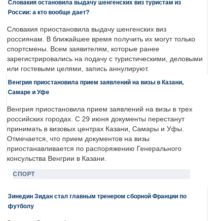
Словакия остановила выдачу шенгенских виз туристам из
России: а кто вообще дает?
Словакия приостановила выдачу шенгенских виз
россиянам. В ближайшее время получить их могут только
спортсмены. Всем заявителям, которые ранее
зарегистрировались на подачу с туристическими, деловыми
или гостевыми целями, запись аннулируют.
Венгрия приостановила прием заявлений на визы в Казани,
Самаре и Уфе
Венгрия приостановила прием заявлений на визы в трех
российских городах. С 29 июня документы перестанут
принимать в визовых центрах Казани, Самары и Уфы.
Отмечается, что прием документов на визы
приостанавливается по распоряжению Генерального
консульства Венгрии в Казани.
СПОРТ
Зинедин Зидан стал главным тренером сборной Франции по
футболу