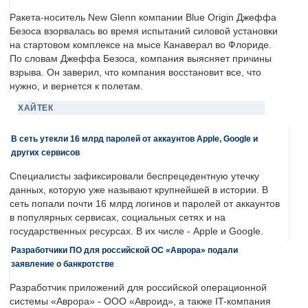
Ракета-носитель New Glenn компании Blue Origin Джеффа
Безоса взорвалась во время испытаний силовой установки
на стартовом комплексе на мысе Канаверал во Флориде.
По словам Джеффа Безоса, компания выясняет причины
взрыва. Он заверил, что компания восстановит все, что
нужно, и вернется к полетам.
ХАЙТЕК
В сеть утекли 16 млрд паролей от аккаунтов Apple, Google и
других сервисов
Специалисты зафиксировали беспрецедентную утечку
данных, которую уже называют крупнейшей в истории. В
сеть попали почти 16 млрд логинов и паролей от аккаунтов
в популярных сервисах, социальных сетях и на
государственных ресурсах. В их числе - Apple и Google.
Разработчики ПО для российской ОС «Аврора» подали
заявление о банкротстве
Разработчик приложений для российской операционной
системы «Аврора» - ООО «Авроид», а также IT-компания