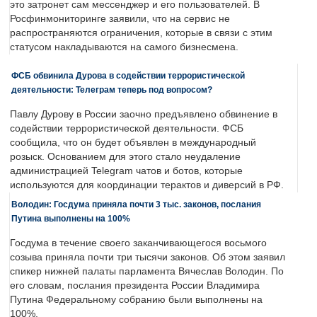
это затронет сам мессенджер и его пользователей. В
Росфинмониторинге заявили, что на сервис не
распространяются ограничения, которые в связи с этим
статусом накладываются на самого бизнесмена.
ФСБ обвинила Дурова в содействии террористической
деятельности: Телеграм теперь под вопросом?
Павлу Дурову в России заочно предъявлено обвинение в
содействии террористической деятельности. ФСБ
сообщила, что он будет объявлен в международный
розыск. Основанием для этого стало неудаление
администрацией Telegram чатов и ботов, которые
используются для координации терактов и диверсий в РФ.
Володин: Госдума приняла почти 3 тыс. законов, послания
Путина выполнены на 100%
Госдума в течение своего заканчивающегося восьмого
созыва приняла почти три тысячи законов. Об этом заявил
спикер нижней палаты парламента Вячеслав Володин. По
его словам, послания президента России Владимира
Путина Федеральному собранию были выполнены на
100%.