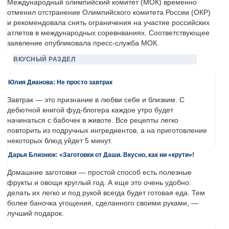
Международный олимпийский комитет (МОК) временно
отменил отстранение Олимпийского комитета России (ОКР)
и рекомендовала снять ограничения на участие российских
атлетов в международных соревнваниях. Соответствующее
заявление опубликовала пресс-служба МОК.
ВКУСНЫЙ РАЗДЕЛ
Юлия Дианова: Не просто завтрак
Завтрак — это признание в любви себе и близким. С
дебютной книгой фуд-блогера каждое утро будет
начинаться с бабочек в животе. Все рецепты легко
повторить из подручных ингредиентов, а на приготовление
некоторых блюд уйдет 5 минут.
Дарья Близнюк: «Заготовки от Даши. Вкусно, как ни «крути»!
Домашние заготовки — простой способ есть полезные
фрукты и овощи круглый год. А еще это очень удобно:
делать их легко и под рукой всегда будет готовая еда. Тем
более баночка угощения, сделанного своими руками, —
лучший подарок.