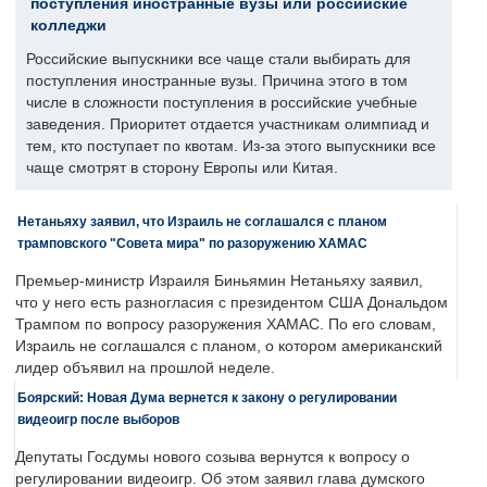
поступления иностранные вузы или российские
колледжи
Российские выпускники все чаще стали выбирать для
поступления иностранные вузы. Причина этого в том
числе в сложности поступления в российские учебные
заведения. Приоритет отдается участникам олимпиад и
тем, кто поступает по квотам. Из-за этого выпускники все
чаще смотрят в сторону Европы или Китая.
Нетаньяху заявил, что Израиль не соглашался с планом
трамповского "Совета мира" по разоружению ХАМАС
Премьер-министр Израиля Биньямин Нетаньяху заявил,
что у него есть разногласия с президентом США Дональдом
Трампом по вопросу разоружения ХАМАС. По его словам,
Израиль не соглашался с планом, о котором американский
лидер объявил на прошлой неделе.
Боярский: Новая Дума вернется к закону о регулировании
видеоигр после выборов
Депутаты Госдумы нового созыва вернутся к вопросу о
регулировании видеоигр. Об этом заявил глава думского