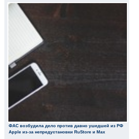
ФАС возбудила дело против давно ушедшей из РФ
Apple из-за непредустановки RuStore и Max