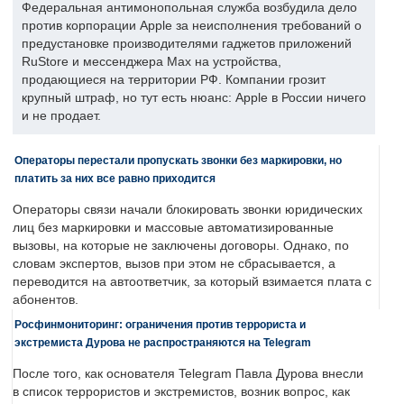
Федеральная антимонопольная служба возбудила дело
против корпорации Apple за неисполнения требований о
предустановке производителями гаджетов приложений
RuStore и мессенджера Max на устройства,
продающиеся на территории РФ. Компании грозит
крупный штраф, но тут есть нюанс: Apple в России ничего
и не продает.
Операторы перестали пропускать звонки без маркировки, но
платить за них все равно приходится
Операторы связи начали блокировать звонки юридических
лиц без маркировки и массовые автоматизированные
вызовы, на которые не заключены договоры. Однако, по
словам экспертов, вызов при этом не сбрасывается, а
переводится на автоответчик, за который взимается плата с
абонентов.
Росфинмониторинг: ограничения против террориста и
экстремиста Дурова не распространяются на Telegram
После того, как основателя Telegram Павла Дурова внесли
в список террористов и экстремистов, возник вопрос, как