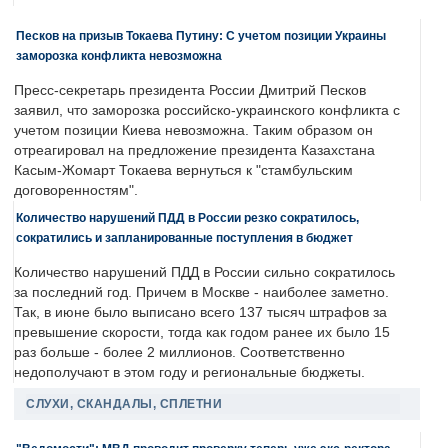
Песков на призыв Токаева Путину: С учетом позиции Украины
заморозка конфликта невозможна
Пресс-секретарь президента России Дмитрий Песков
заявил, что заморозка российско-украинского конфликта с
учетом позиции Киева невозможна. Таким образом он
отреагировал на предложение президента Казахстана
Касым-Жомарт Токаева вернуться к "стамбульским
договоренностям".
Количество нарушений ПДД в России резко сократилось,
сократились и запланированные поступления в бюджет
Количество нарушений ПДД в России сильно сократилось
за последний год. Причем в Москве - наиболее заметно.
Так, в июне было выписано всего 137 тысяч штрафов за
превышение скорости, тогда как годом ранее их было 15
раз больше - более 2 миллионов. Соответственно
недополучают в этом году и региональные бюджеты.
СЛУХИ, СКАНДАЛЫ, СПЛЕТНИ