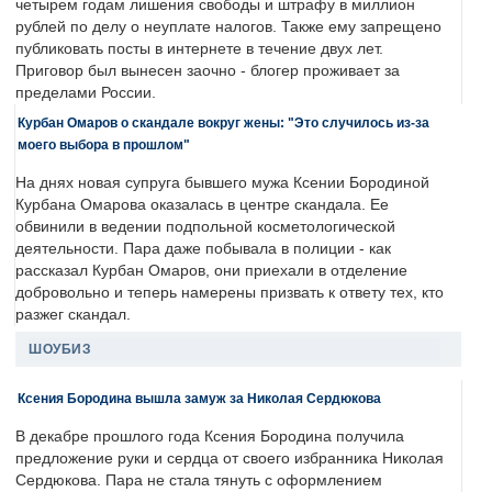
четырем годам лишения свободы и штрафу в миллион
рублей по делу о неуплате налогов. Также ему запрещено
публиковать посты в интернете в течение двух лет.
Приговор был вынесен заочно - блогер проживает за
пределами России.
Курбан Омаров о скандале вокруг жены: "Это случилось из-за
моего выбора в прошлом"
На днях новая супруга бывшего мужа Ксении Бородиной
Курбана Омарова оказалась в центре скандала. Ее
обвинили в ведении подпольной косметологической
деятельности. Пара даже побывала в полиции - как
рассказал Курбан Омаров, они приехали в отделение
добровольно и теперь намерены призвать к ответу тех, кто
разжег скандал.
ШОУБИЗ
Ксения Бородина вышла замуж за Николая Сердюкова
В декабре прошлого года Ксения Бородина получила
предложение руки и сердца от своего избранника Николая
Сердюкова. Пара не стала тянуть с оформлением