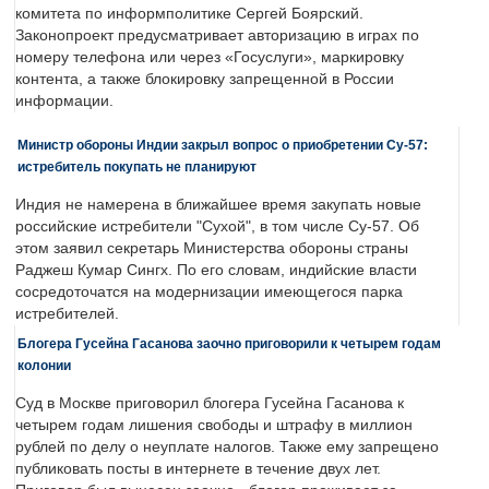
комитета по информполитике Сергей Боярский.
Законопроект предусматривает авторизацию в играх по
номеру телефона или через «Госуслуги», маркировку
контента, а также блокировку запрещенной в России
информации.
Министр обороны Индии закрыл вопрос о приобретении Су-57:
истребитель покупать не планируют
Индия не намерена в ближайшее время закупать новые
российские истребители "Сухой", в том числе Су-57. Об
этом заявил секретарь Министерства обороны страны
Раджеш Кумар Сингх. По его словам, индийские власти
сосредоточатся на модернизации имеющегося парка
истребителей.
Блогера Гусейна Гасанова заочно приговорили к четырем годам
колонии
Суд в Москве приговорил блогера Гусейна Гасанова к
четырем годам лишения свободы и штрафу в миллион
рублей по делу о неуплате налогов. Также ему запрещено
публиковать посты в интернете в течение двух лет.