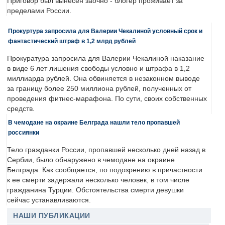
Приговор был вынесен заочно - блогер проживает за
пределами России.
Прокуртура запросила для Валерии Чекалиной условный срок и
фантастический штраф в 1,2 млрд рублей
Прокуратура запросила для Валерии Чекалиной наказание
в виде 6 лет лишения свободы условно и штрафа в 1,2
миллиарда рублей. Она обвиняется в незаконном выводе
за границу более 250 миллиона рублей, полученных от
проведения фитнес-марафона. По сути, своих собственных
средств.
В чемодане на окраине Белграда нашли тело пропавшей
россиянки
Тело гражданки России, пропавшей несколько дней назад в
Сербии, было обнаружено в чемодане на окраине
Белграда. Как сообщается, по подозрению в причастности
к ее смерти задержали несколько человек, в том числе
гражданина Турции. Обстоятельства смерти девушки
сейчас устанавливаются.
НАШИ ПУБЛИКАЦИИ