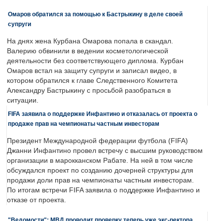
Омаров обратился за помощью к Бастрыкину в деле своей
супруги
На днях жена Курбана Омарова попала в скандал.
Валерию обвинили в ведении косметологической
деятельности без соответствующего диплома. Курбан
Омаров встал на защиту супруги и записал видео, в
котором обратился к главе Следственного Комитета
Александру Бастрыкину с просьбой разобраться в
ситуации.
FIFA заявила о поддержке Инфантино и отказалась от проекта о
продаже прав на чемпионаты частным инвесторам
Президент Международной федерации футбола (FIFA)
Джанни Инфантино провел встречу с высшим руководством
организации в марокканском Рабате. На ней в том числе
обсуждался проект по созданию дочерней структуры для
продажи доли прав на чемпионаты частным инвесторам.
По итогам встречи FIFA заявила о поддержке Инфантино и
отказе от проекта.
"Ведомости": МВД проводит проверку теперь уже экс-ректора