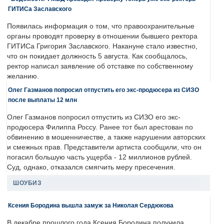
ГИТИСа Заславского
Появилась информация о том, что правоохранительные
органы проводят проверку в отношении бывшего ректора
ГИТИСа Григория Заславского. Накануне стало известно,
что он покидает должность 5 августа. Как сообщалось,
ректор написал заявление об отставке по собственному
желанию.
Олег Газманов попросил отпустить его экс-продюсера из СИЗО
после выплаты 12 млн
Олег Газманов попросил отпустить из СИЗО его экс-
продюсера Филиппа Россу. Ранее тот был арестован по
обвинению в мошенничестве, а также нарушении авторских
и смежных прав. Представители артиста сообщили, что он
погасил большую часть ущерба - 12 миллионов рублей.
Суд, однако, отказался смягчить меру пресечения.
ШОУБИЗ
Ксения Бородина вышла замуж за Николая Сердюкова
В декабре прошлого года Ксения Бородина получила