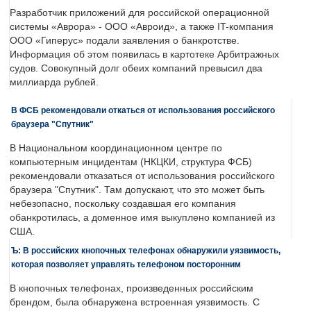
Разработчик приложений для российской операционной
системы «Аврора» - ООО «Авроид», а также IT-компания
ООО «Гиперус» подали заявления о банкротстве.
Информация об этом появилась в картотеке Арбитражных
судов. Совокупный долг обеих компаний превысил два
миллиарда рублей.
В ФСБ рекомендовали откаться от использования российского
браузера "Спутник"
В Национальном координационном центре по
компьютерным инцидентам (НКЦКИ, структура ФСБ)
рекомендовали отказаться от использования российского
браузера "Спутник". Там допускают, что это может быть
небезопасно, поскольку создавшая его компания
обанкротилась, а доменное имя выкуплено компанией из
США.
Ъ: В российских кнопочных телефонах обнаружили уязвимость,
которая позволяет управлять телефоном посторонним
В кнопочных телефонах, произведенных российским
брендом, была обнаружена встроенная уязвимость. С