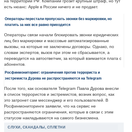
на территории РФ. Компании грозит крупный штраф, но тут
есть нюанс: Apple в России ничего и не продает.
Операторы перестали пропускать звонки без маркировки, но
платить за них все равно приходится
Операторы связи начали блокировать звонки юридических
лиц без маркировки и массовые автоматизированные
вызовы, на которые не заключены договоры. Однако, по
словам экспертов, вызов при этом не сбрасывается, а
переводится на автоответчик, за который взимается плата с
абонентов.
Росфинмониторинг: ограничения против террориста и
экстремиста Дурова не распространяются на Telegram
После того, как основателя Telegram Павла Дурова внесли
в список террористов и экстремистов, возник вопрос, как
это затронет сам мессенджер и его пользователей. В
Росфинмониторинге заявили, что на сервис не
распространяются ограничения, которые в связи с этим
статусом накладываются на самого бизнесмена.
СЛУХИ, СКАНДАЛЫ, СПЛЕТНИ