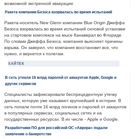
возможной экстренной эвакуации.
Ракета компании Безоса взорвалась во время испытаний
Ракета-носитель New Glenn компании Blue Origin Джеффа
Безоса взорвалась во время испытаний силовой установки
на стартовом комплексе на мысе Канаверал во Флориде.
По словам Джеффа Безоса, компания выясняет причины
взрыва. Он заверил, что компания восстановит все, что
нужно, и вернется к полетам.
ХАЙТЕК
В сеть утекли 16 млрд паролей от аккаунтов Apple, Google и
других сервисов
Специалисты зафиксировали беспрецедентную утечку
данных, которую уже называют крупнейшей в истории. В
сеть попали почти 16 млрд логинов и паролей от аккаунтов
в популярных сервисах, социальных сетях и на
государственных ресурсах. В их числе - Apple и Google.
Разработчики ПО для российской ОС «Аврора» подали
заявление о банкротстве