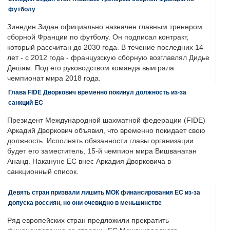
футболу
Зинедин Зидан официально назначен главным тренером
сборной Франции по футболу. Он подписал контракт,
который рассчитан до 2030 года. В течение последних 14
лет - с 2012 года - французскую сборную возглавлял Дидье
Дешам. Под его руководством команда выиграла
чемпионат мира 2018 года.
Глава FIDE Дворкович временно покинул должность из-за
санкций ЕС
Президент Международной шахматной федерации (FIDE)
Аркадий Дворкович объявил, что временно покидает свою
должность. Исполнять обязанности главы организации
будет его заместитель, 15-й чемпион мира Вишванатан
Ананд. Накануне ЕС внес Аркадия Дворковича в
санкционный список.
Девять стран призвали лишить МОК финансирования ЕС из-за
допуска россиян, но они очевидно в меньшинстве
Ряд европейских стран предложили прекратить