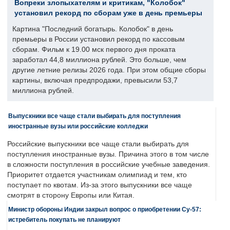
Вопреки злопыхателям и критикам, "Колобок"
установил рекорд по сборам уже в день премьеры
Картина "Последний богатырь. Колобок" в день
премьеры в России установил рекорд по кассовым
сборам. Фильм к 19.00 мск первого дня проката
заработал 44,8 миллиона рублей. Это больше, чем
другие летние релизы 2026 года. При этом общие сборы
картины, включая предпродажи, превысили 53,7
миллиона рублей.
Выпускники все чаще стали выбирать для поступления
иностранные вузы или российские колледжи
Российские выпускники все чаще стали выбирать для
поступления иностранные вузы. Причина этого в том числе
в сложности поступления в российские учебные заведения.
Приоритет отдается участникам олимпиад и тем, кто
поступает по квотам. Из-за этого выпускники все чаще
смотрят в сторону Европы или Китая.
Министр обороны Индии закрыл вопрос о приобретении Су-57:
истребитель покупать не планируют