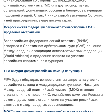
финансирование со стороны ЕС Международного
олимпийского комитета (МОК) и других спортивных
организаций, допустивших россиян и белорусов к турнирам
под своей эгидой. С такой инициативой выступила Эстония,
к ней присоединились еще восемь стран.
Всероссийская федерация легкой атлетики оспорила в CAS
продление отстранения
Всероссийская федерация легкой атлетики (ВФЛА)
оспорила в Спортивном арбитражном суде (CAS) решение
Международной ассоциации легкоатлетических федераций
(World Athletics) о продлении запрета на участие
российских спортсменов в турнирах.
FIFA обсудит допуск российских команд на турниры
FIFA будет обсуждать вопрос о снятии запрета на участие
российских команд в международных турнирах. Накануне
Международный олимпийский комитет (МОК) отменил
ограничения в отношении Олимпийского комитета России и
рекомендовал снять ограничения на участие российских
атлетов в международных соревнованиях.
МОК "приостановил приостановление" участия российских