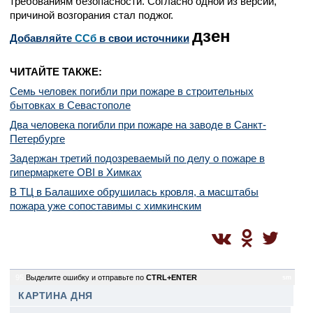
требованиям безопасности. Согласно одной из версий,
причиной возгорания стал поджог.
дзен
Добавляйте
CСб
в свои источники
ЧИТАЙТЕ ТАКЖЕ:
Семь человек погибли при пожаре в строительных
бытовках в Севастополе
Два человека погибли при пожаре на заводе в Санкт-
Петербурге
Задержан третий подозреваемый по делу о пожаре в
гипермаркете OBI в Химках
В ТЦ в Балашихе обрушилась кровля, а масштабы
пожара уже сопоставимы с химкинским
95
Выделите ошибку и отправьте по
CTRL+ENTER
sm
КАРТИНА ДНЯ