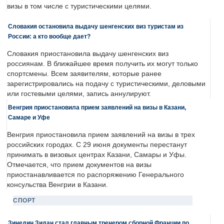
визы в том числе с туристическими целями.
Словакия остановила выдачу шенгенских виз туристам из
России: а кто вообще дает?
Словакия приостановила выдачу шенгенских виз
россиянам. В ближайшее время получить их могут только
спортсмены. Всем заявителям, которые ранее
зарегистрировались на подачу с туристическими, деловыми
или гостевыми целями, запись аннулируют.
Венгрия приостановила прием заявлений на визы в Казани,
Самаре и Уфе
Венгрия приостановила прием заявлений на визы в трех
российских городах. С 29 июня документы перестанут
принимать в визовых центрах Казани, Самары и Уфы.
Отмечается, что прием документов на визы
приостанавливается по распоряжению Генерального
консульства Венгрии в Казани.
СПОРТ
Зинедин Зидан стал главным тренером сборной Франции по