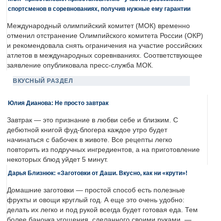
спортсменов в соревнованиях, получив нужные ему гарантии
Международный олимпийский комитет (МОК) временно
отменил отстранение Олимпийского комитета России (ОКР)
и рекомендовала снять ограничения на участие российских
атлетов в международных соревнваниях. Соответствующее
заявление опубликовала пресс-служба МОК.
ВКУСНЫЙ РАЗДЕЛ
Юлия Дианова: Не просто завтрак
Завтрак — это признание в любви себе и близким. С
дебютной книгой фуд-блогера каждое утро будет
начинаться с бабочек в животе. Все рецепты легко
повторить из подручных ингредиентов, а на приготовление
некоторых блюд уйдет 5 минут.
Дарья Близнюк: «Заготовки от Даши. Вкусно, как ни «крути»!
Домашние заготовки — простой способ есть полезные
фрукты и овощи круглый год. А еще это очень удобно:
делать их легко и под рукой всегда будет готовая еда. Тем
более баночка угощения, сделанного своими руками, —