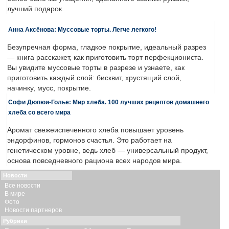
лучший подарок.
Анна Аксёнова: Муссовые торты. Легче легкого!
Безупречная форма, гладкое покрытие, идеальный разрез
— книга расскажет, как приготовить торт перфекциониста.
Вы увидите муссовые торты в разрезе и узнаете, как
приготовить каждый слой: бисквит, хрустящий слой,
начинку, мусс, покрытие.
Софи Дюпюи-Голье: Мир хлеба. 100 лучших рецептов домашнего
хлеба со всего мира
Аромат свежеиспеченного хлеба повышает уровень
эндорфинов, гормонов счастья. Это работает на
генетическом уровне, ведь хлеб — универсальный продукт,
основа повседневного рациона всех народов мира.
Новости
Все новости
В мире
Фото
Новости партнеров
Рубрики