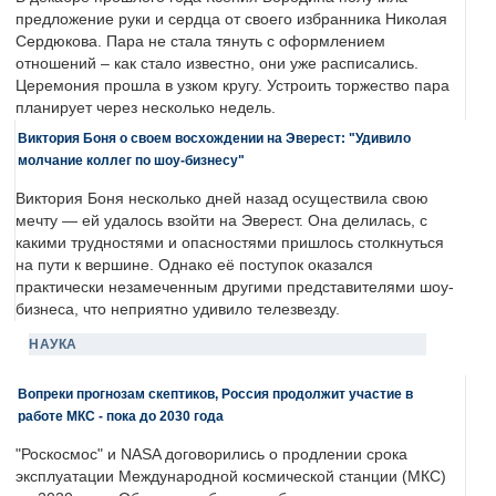
предложение руки и сердца от своего избранника Николая
Сердюкова. Пара не стала тянуть с оформлением
отношений – как стало известно, они уже расписались.
Церемония прошла в узком кругу. Устроить торжество пара
планирует через несколько недель.
Виктория Боня о своем восхождении на Эверест: "Удивило
молчание коллег по шоу-бизнесу"
Виктория Боня несколько дней назад осуществила свою
мечту — ей удалось взойти на Эверест. Она делилась, с
какими трудностями и опасностями пришлось столкнуться
на пути к вершине. Однако её поступок оказался
практически незамеченным другими представителями шоу-
бизнеса, что неприятно удивило телезвезду.
НАУКА
Вопреки прогнозам скептиков, Россия продолжит участие в
работе МКС - пока до 2030 года
"Роскосмос" и NASA договорились о продлении срока
эксплуатации Международной космической станции (МКС)