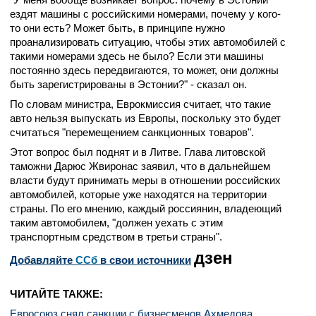
ездят машины с российскими номерами, почему у кого-
то они есть? Может быть, в принципе нужно
проанализировать ситуацию, чтобы этих автомобилей с
такими номерами здесь не было? Если эти машины
постоянно здесь передвигаются, то может, они должны
быть зарегистрированы в Эстонии?" - сказал он.
По словам министра, Еврокмиссия считает, что такие
авто нельзя выпускать из Европы, поскольку это будет
считаться "перемещением санкционных товаров".
Этот вопрос был поднят и в Литве. Глава литовской
таможни Дарюс Жвиронас заявил, что в дальнейшем
власти будут принимать меры в отношении российских
автомобилей, которые уже находятся на территории
страны. По его мнению, каждый россиянин, владеющий
таким автомобилем, "должен уехать с этим
транспортным средством в третьи страны".
дзен
Добавляйте
CСб
в свои источники
ЧИТАЙТЕ ТАКЖЕ:
Евросоюз снял санкции с бизнесменов Ахмедова,