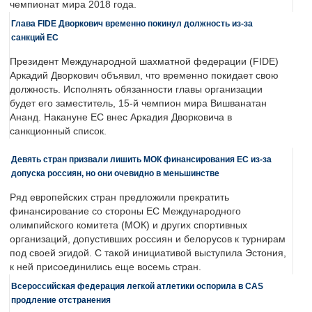
чемпионат мира 2018 года.
Глава FIDE Дворкович временно покинул должность из-за
санкций ЕС
Президент Международной шахматной федерации (FIDE)
Аркадий Дворкович объявил, что временно покидает свою
должность. Исполнять обязанности главы организации
будет его заместитель, 15-й чемпион мира Вишванатан
Ананд. Накануне ЕС внес Аркадия Дворковича в
санкционный список.
Девять стран призвали лишить МОК финансирования ЕС из-за
допуска россиян, но они очевидно в меньшинстве
Ряд европейских стран предложили прекратить
финансирование со стороны ЕС Международного
олимпийского комитета (МОК) и других спортивных
организаций, допустивших россиян и белорусов к турнирам
под своей эгидой. С такой инициативой выступила Эстония,
к ней присоединились еще восемь стран.
Всероссийская федерация легкой атлетики оспорила в CAS
продление отстранения