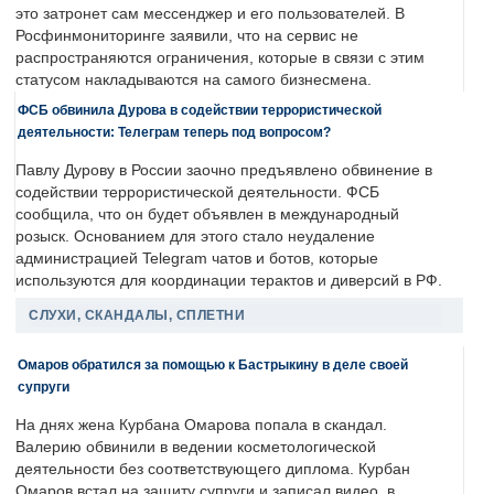
это затронет сам мессенджер и его пользователей. В
Росфинмониторинге заявили, что на сервис не
распространяются ограничения, которые в связи с этим
статусом накладываются на самого бизнесмена.
ФСБ обвинила Дурова в содействии террористической
деятельности: Телеграм теперь под вопросом?
Павлу Дурову в России заочно предъявлено обвинение в
содействии террористической деятельности. ФСБ
сообщила, что он будет объявлен в международный
розыск. Основанием для этого стало неудаление
администрацией Telegram чатов и ботов, которые
используются для координации терактов и диверсий в РФ.
СЛУХИ, СКАНДАЛЫ, СПЛЕТНИ
Омаров обратился за помощью к Бастрыкину в деле своей
супруги
На днях жена Курбана Омарова попала в скандал.
Валерию обвинили в ведении косметологической
деятельности без соответствующего диплома. Курбан
Омаров встал на защиту супруги и записал видео, в