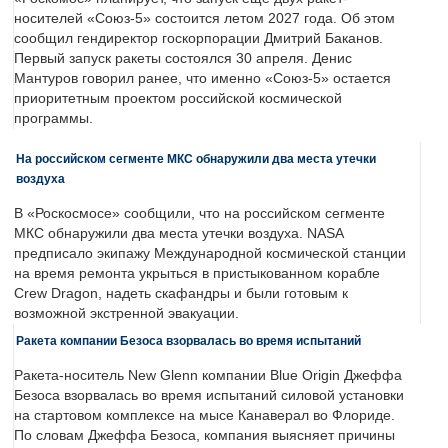
носителей «Союз-5» состоится летом 2027 года. Об этом
сообщил гендиректор госкорпорации Дмитрий Баканов.
Первый запуск ракеты состоялся 30 апреля. Денис
Мантуров говорил ранее, что именно «Союз-5» остается
приоритетным проектом российской космической
программы.
На российском сегменте МКС обнаружили два места утечки
воздуха
В «Роскосмосе» сообщили, что на российском сегменте
МКС обнаружили два места утечки воздуха. NASA
предписало экипажу Международной космической станции
на время ремонта укрыться в пристыкованном корабле
Crew Dragon, надеть скафандры и были готовым к
возможной экстренной эвакуации.
Ракета компании Безоса взорвалась во время испытаний
Ракета-носитель New Glenn компании Blue Origin Джеффа
Безоса взорвалась во время испытаний силовой установки
на стартовом комплексе на мысе Канаверал во Флориде.
По словам Джеффа Безоса, компания выясняет причины