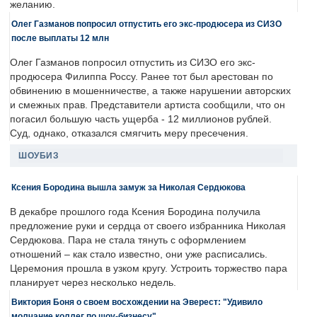
желанию.
Олег Газманов попросил отпустить его экс-продюсера из СИЗО
после выплаты 12 млн
Олег Газманов попросил отпустить из СИЗО его экс-
продюсера Филиппа Россу. Ранее тот был арестован по
обвинению в мошенничестве, а также нарушении авторских
и смежных прав. Представители артиста сообщили, что он
погасил большую часть ущерба - 12 миллионов рублей.
Суд, однако, отказался смягчить меру пресечения.
ШОУБИЗ
Ксения Бородина вышла замуж за Николая Сердюкова
В декабре прошлого года Ксения Бородина получила
предложение руки и сердца от своего избранника Николая
Сердюкова. Пара не стала тянуть с оформлением
отношений – как стало известно, они уже расписались.
Церемония прошла в узком кругу. Устроить торжество пара
планирует через несколько недель.
Виктория Боня о своем восхождении на Эверест: "Удивило
молчание коллег по шоу-бизнесу"