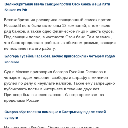
Великобритания ввела санкции против Озон банка и еще пяти
банков из РФ
Великобритания расширила санкционный список против
России.В него были включены 12 компаний, в том числе
ряд банков, а также одно физическое лицо и шесть судов.
Под санкции попал, в частности Озон банк. Там заявили,
что банк продолжает работать в обычном режиме, санкции
не повлияют на его работу.
Блогера Гусейна Гасанова заочно приговорили к четырем годам
колонии
Суд в Москве приговорил блогера Гусейна Гасанова к
четырем годам лишения свободы и штрафу в миллион
рублей по делу о неуплате налогов. Также ему запрещено
публиковать посты в интернете в течение двух лет.
Приговор был вынесен заочно - блогер проживает за
пределами России.
Омаров обратился за помощью к Бастрыкину в деле своей
супруги
На днях жена Курбана Омарова попала в скандал.