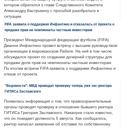
котором обратился к главе Следственного Комитета
Александру Бастрыкину с просьбой разобраться в
ситуации.
FIFA заявила о поддержке Инфантино и отказалась от проекта о
продаже прав на чемпионаты частным инвесторам
Президент Международной федерации футбола (FIFA)
Джанни Инфантино провел встречу с высшим руководством
организации в марокканском Рабате. На ней в том числе
обсуждался проект по созданию дочерней структуры для
продажи доли прав на чемпионаты частным инвесторам.
По итогам встречи FIFA заявила о поддержке Инфантино и
отказе от проекта.
"Ведомости": МВД проводит проверку теперь уже экс-ректора
ГИТИСа Заславского
Появилась информация о том, что правоохранительные
органы проводят проверку в отношении бывшего ректора
ГИТИСа Григория Заславского. Накануне стало известно,
что он покидает должность 5 августа. Как сообщалось,
ректор написал заявление об отставке по собственному