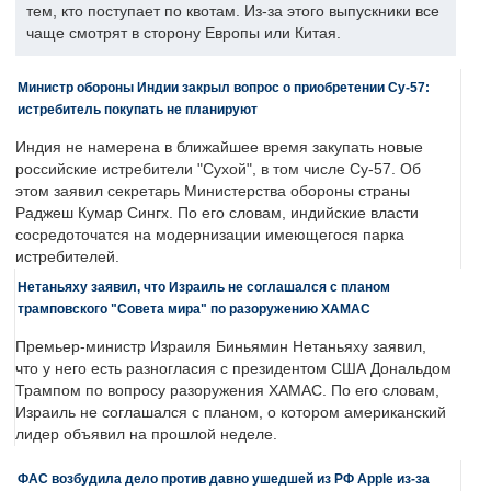
тем, кто поступает по квотам. Из-за этого выпускники все
чаще смотрят в сторону Европы или Китая.
Министр обороны Индии закрыл вопрос о приобретении Су-57:
истребитель покупать не планируют
Индия не намерена в ближайшее время закупать новые
российские истребители "Сухой", в том числе Су-57. Об
этом заявил секретарь Министерства обороны страны
Раджеш Кумар Сингх. По его словам, индийские власти
сосредоточатся на модернизации имеющегося парка
истребителей.
Нетаньяху заявил, что Израиль не соглашался с планом
трамповского "Совета мира" по разоружению ХАМАС
Премьер-министр Израиля Биньямин Нетаньяху заявил,
что у него есть разногласия с президентом США Дональдом
Трампом по вопросу разоружения ХАМАС. По его словам,
Израиль не соглашался с планом, о котором американский
лидер объявил на прошлой неделе.
ФАС возбудила дело против давно ушедшей из РФ Apple из-за