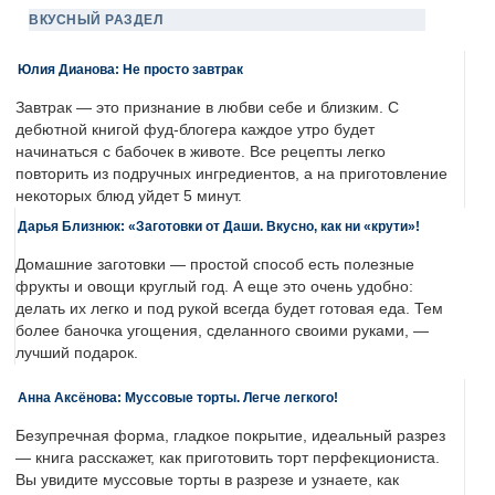
ВКУСНЫЙ РАЗДЕЛ
Юлия Дианова: Не просто завтрак
Завтрак — это признание в любви себе и близким. С
дебютной книгой фуд-блогера каждое утро будет
начинаться с бабочек в животе. Все рецепты легко
повторить из подручных ингредиентов, а на приготовление
некоторых блюд уйдет 5 минут.
Дарья Близнюк: «Заготовки от Даши. Вкусно, как ни «крути»!
Домашние заготовки — простой способ есть полезные
фрукты и овощи круглый год. А еще это очень удобно:
делать их легко и под рукой всегда будет готовая еда. Тем
более баночка угощения, сделанного своими руками, —
лучший подарок.
Анна Аксёнова: Муссовые торты. Легче легкого!
Безупречная форма, гладкое покрытие, идеальный разрез
— книга расскажет, как приготовить торт перфекциониста.
Вы увидите муссовые торты в разрезе и узнаете, как