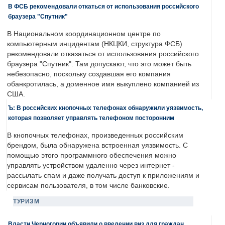
В ФСБ рекомендовали откаться от использования российского
браузера "Спутник"
В Национальном координационном центре по
компьютерным инцидентам (НКЦКИ, структура ФСБ)
рекомендовали отказаться от использования российского
браузера "Спутник". Там допускают, что это может быть
небезопасно, поскольку создавшая его компания
обанкротилась, а доменное имя выкуплено компанией из
США.
Ъ: В российских кнопочных телефонах обнаружили уязвимость,
которая позволяет управлять телефоном посторонним
В кнопочных телефонах, произведенных российским
брендом, была обнаружена встроенная уязвимость. С
помощью этого программного обеспечения можно
управлять устройством удаленно через интернет -
рассылать спам и даже получать доступ к приложениям и
сервисам пользователя, в том числе банковские.
ТУРИЗМ
Власти Черногории объявили о введении виз для граждан