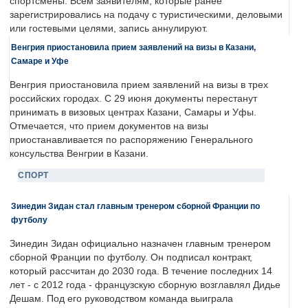
спортсмены. Всем заявителям, которые ранее
зарегистрировались на подачу с туристическими, деловыми
или гостевыми целями, запись аннулируют.
Венгрия приостановила прием заявлений на визы в Казани,
Самаре и Уфе
Венгрия приостановила прием заявлений на визы в трех
российских городах. С 29 июня документы перестанут
принимать в визовых центрах Казани, Самары и Уфы.
Отмечается, что прием документов на визы
приостанавливается по распоряжению Генерального
консульства Венгрии в Казани.
СПОРТ
Зинедин Зидан стал главным тренером сборной Франции по
футболу
Зинедин Зидан официально назначен главным тренером
сборной Франции по футболу. Он подписал контракт,
который рассчитан до 2030 года. В течение последних 14
лет - с 2012 года - французскую сборную возглавлял Дидье
Дешам. Под его руководством команда выиграла