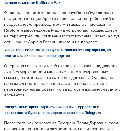
непредустановки RuStore и Max
Федеральная антимонопольная служба возбудила дело
против корпорации Apple за неисполнения требований о
предустановке производителями гаджетов приложений
RuStore и мессенджера Max на устройства, продающиеся
на территории РФ. Компании грозит крупный штраф, но тут
есть нюанс: Apple в России ничего и не продает.
Операторы перестали пропускать звонки без маркировки, но
платить за них все равно приходится
Операторы связи начали блокировать звонки юридических
лиц без маркировки и массовые автоматизированные
вызовы, на которые не заключены договоры. Однако, по
словам экспертов, вызов при этом не сбрасывается, а
переводится на автоответчик, за который взимается плата с
абонентов.
Росфинмониторинг: ограничения против террориста и
экстремиста Дурова не распространяются на Telegram
После того, как основателя Telegram Павла Дурова внесли
в список террористов и экстремистов, возник вопрос, как