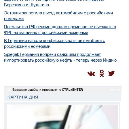
Березкина и Шульгина
Эстония запретила въезд автомобилям с российскими
номерами
Посольство РФ рекомендовало временно не въезжать в
ФРГ на машинах с российскими номерами
В Германии начали конфисковывать автомобили с
российскими номерами
Spiegel: Германия вопреки санкциям продолжает
импортировать российскую нефть - теперь через Индию
135
Выделите ошибку и отправьте по
CTRL+ENTER
sm / sm
КАРТИНА ДНЯ