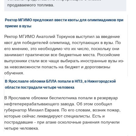
продаваемого топлива.
Ректор МГИМО предложил ввести квоты для олимпиадников при
приеме в вузы
Ректор МГИМО Анатолий Торкунов выступил за введение
квот для победителей олимпиад, поступающих в вузы. По
его мнению, это необходимо что их число, поскольку они
занимают практически все бюджетные места. Российские
выпускники стали все чаще выбирать иностранные вузы из-
за невозможности попасть на бюджет и дороговизны
обучения.
В Ярославле обломки БПЛА попали в НПЗ, в Нижегородской
области пострадали четыре человека
В Ярославле обломки беспилотника попали в резервуар
нефтеперерабатывающего завода. Об этом сообщил
губернатор Михаил Евраев. По его словам, возник пожар,
которые сейчас ликвидируют специалисты. Есть и
пострадавшие - при атаке осколочные ранения получили
четыре человека.