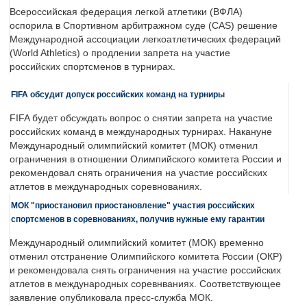
Всероссийская федерация легкой атлетики (ВФЛА)
оспорила в Спортивном арбитражном суде (CAS) решение
Международной ассоциации легкоатлетических федераций
(World Athletics) о продлении запрета на участие
российских спортсменов в турнирах.
FIFA обсудит допуск российских команд на турниры
FIFA будет обсуждать вопрос о снятии запрета на участие
российских команд в международных турнирах. Накануне
Международный олимпийский комитет (МОК) отменил
ограничения в отношении Олимпийского комитета России и
рекомендовал снять ограничения на участие российских
атлетов в международных соревнованиях.
МОК "приостановил приостановление" участия российских
спортсменов в соревнованиях, получив нужные ему гарантии
Международный олимпийский комитет (МОК) временно
отменил отстранение Олимпийского комитета России (ОКР)
и рекомендовала снять ограничения на участие российских
атлетов в международных соревнваниях. Соответствующее
заявление опубликовала пресс-служба МОК.