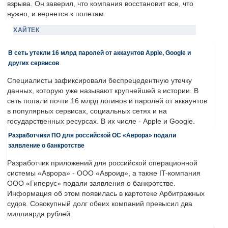
взрыва. Он заверил, что компания восстановит все, что
нужно, и вернется к полетам.
ХАЙТЕК
В сеть утекли 16 млрд паролей от аккаунтов Apple, Google и
других сервисов
Специалисты зафиксировали беспрецедентную утечку
данных, которую уже называют крупнейшей в истории. В
сеть попали почти 16 млрд логинов и паролей от аккаунтов
в популярных сервисах, социальных сетях и на
государственных ресурсах. В их числе - Apple и Google.
Разработчики ПО для российской ОС «Аврора» подали
заявление о банкротстве
Разработчик приложений для российской операционной
системы «Аврора» - ООО «Авроид», а также IT-компания
ООО «Гиперус» подали заявления о банкротстве.
Информация об этом появилась в картотеке Арбитражных
судов. Совокупный долг обеих компаний превысил два
миллиарда рублей.