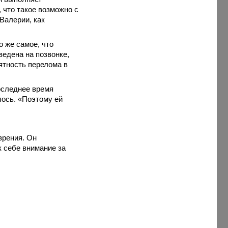
 что такое возможно с
Валерии, как
 же самое, что
ведена на позвонке,
ятность перелома в
последнее время
лось. «Поэтому ей
зрения. Он
к себе внимание за