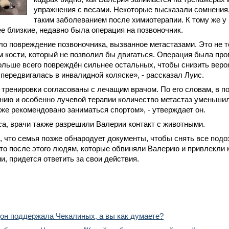
упражнения с весами. Некоторые высказали сомнения,
таким заболеванием после химиотерапии. К тому же у 
е близкие, недавно была операция на позвоночник.
о повреждение позвоночника, вызванное метастазами. Это не то
 кости, который не позволил бы двигаться. Операция была про
льше всего повреждён сильнее остальных, чтобы снизить веро
передвигалась в инвалидной коляске», - рассказал Луис.
о тренировки согласованы с лечащим врачом. По его словам, в 
нию и особенно лучевой терапии количество метастаз уменьши
же рекомендовано заниматься спортом», - утверждает он.
а, врачи также разрешили Валерии контакт с животными.
 что семья позже обнародует документы, чтобы снять все подо
то после этого людям, которые обвиняли Валерию и привлекли 
и, придется ответить за свои действия.
он поддержала Чекалиных, а вы как думаете?