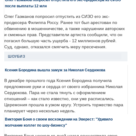
после выплаты 12 млн
Олег Газманов попросил отпустить из СИЗО его экс-
продюсера Филиппа Россу. Ранее тот был арестован по
обвинению в мошенничестве, а также нарушении авторских
и смежных прав. Представители артиста сообщили, что он
погасил большую часть ущерба - 12 миллионов рублей.
Суд, однако, отказался смягчить меру пресечения.
ШОУБИЗ
Ксения Бородина вышла замуж за Николая Сердюкова
В декабре прошлого года Ксения Бородина получила
предложение руки и сердца от своего избранника Николая
Сердюкова. Пара не стала тянуть с оформлением
отношений – как стало известно, они уже расписались.
Церемония прошла в узком кругу. Устроить торжество пара
планирует через несколько недель.
Виктория Боня о своем восхождении на Эверест: "Удивило
молчание коллег по шоу-бизнесу"
Виктория Боня несколько дней назад осуществила свою