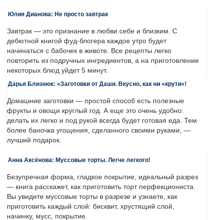
Юлия Дианова: Не просто завтрак
Завтрак — это признание в любви себе и близким. С
дебютной книгой фуд-блогера каждое утро будет
начинаться с бабочек в животе. Все рецепты легко
повторить из подручных ингредиентов, а на приготовление
некоторых блюд уйдет 5 минут.
Дарья Близнюк: «Заготовки от Даши. Вкусно, как ни «крути»!
Домашние заготовки — простой способ есть полезные
фрукты и овощи круглый год. А еще это очень удобно:
делать их легко и под рукой всегда будет готовая еда. Тем
более баночка угощения, сделанного своими руками, —
лучший подарок.
Анна Аксёнова: Муссовые торты. Легче легкого!
Безупречная форма, гладкое покрытие, идеальный разрез
— книга расскажет, как приготовить торт перфекциониста.
Вы увидите муссовые торты в разрезе и узнаете, как
приготовить каждый слой: бисквит, хрустящий слой,
начинку, мусс, покрытие.