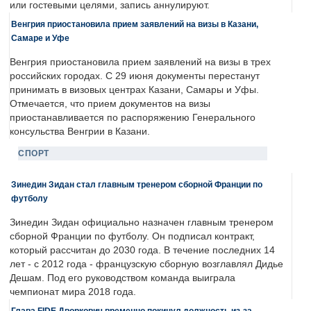
или гостевыми целями, запись аннулируют.
Венгрия приостановила прием заявлений на визы в Казани,
Самаре и Уфе
Венгрия приостановила прием заявлений на визы в трех
российских городах. С 29 июня документы перестанут
принимать в визовых центрах Казани, Самары и Уфы.
Отмечается, что прием документов на визы
приостанавливается по распоряжению Генерального
консульства Венгрии в Казани.
СПОРТ
Зинедин Зидан стал главным тренером сборной Франции по
футболу
Зинедин Зидан официально назначен главным тренером
сборной Франции по футболу. Он подписал контракт,
который рассчитан до 2030 года. В течение последних 14
лет - с 2012 года - французскую сборную возглавлял Дидье
Дешам. Под его руководством команда выиграла
чемпионат мира 2018 года.
Глава FIDE Дворкович временно покинул должность из-за