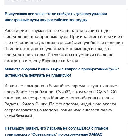
Выпускники все чаще стали выбирать для поступления
иностранные вузы или российские колледжи
Российские выпускники все чаще стали выбирать для
поступления иностранные вузы. Причина этого в том числе
в сложности поступления в российские учебные заведения.
Приоритет отдается участникам олимпиад и тем, кто
поступает по квотам. Из-за этого выпускники все чаще
смотрят в сторону Европы или Китая.
Министр обороны Индии закрыл вопрос о приобретении Су-57:
истребитель покупать не планируют
Индия не намерена в ближайшее время закупать новые
российские истребители "Сухой", в том числе Су-57. Об
этом заявил секретарь Министерства обороны страны
Раджеш Кумар Сингх. По его словам, индийские власти
сосредоточатся на модернизации имеющегося парка
истребителей.
Нетаньяху заявил, что Израиль не соглашался с планом
трамповского "Совета мира" по разоружению ХАМАС