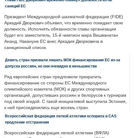
санкций ЕС
Президент Международной шахматной федерации (FIDE)
Аркадий Дворкович объявил, что временно покидает свою
должность. Исполнять обязанности главы организации
будет его заместитель, 15-й чемпион мира Вишванатан
Ананд. Накануне ЕС внес Аркадия Дворковича в
санкционный список.
Девять стран призвали лишить МОК финансирования ЕС из-за
допуска россиян, но они очевидно в меньшинстве
Ряд европейских стран предложили прекратить
финансирование со стороны ЕС Международного
олимпийского комитета (МОК) и других спортивных
организаций, допустивших россиян и белорусов к турнирам
под своей эгидой. С такой инициативой выступила Эстония,
к ней присоединились еще восемь стран.
Всероссийская федерация легкой атлетики оспорила в CAS
продление отстранения
Всероссийская федерация легкой атлетики (ВФЛА)