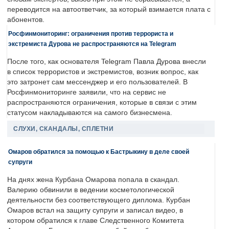
переводится на автоответчик, за который взимается плата с
абонентов.
Росфинмониторинг: ограничения против террориста и
экстремиста Дурова не распространяются на Telegram
После того, как основателя Telegram Павла Дурова внесли
в список террористов и экстремистов, возник вопрос, как
это затронет сам мессенджер и его пользователей. В
Росфинмониторинге заявили, что на сервис не
распространяются ограничения, которые в связи с этим
статусом накладываются на самого бизнесмена.
СЛУХИ, СКАНДАЛЫ, СПЛЕТНИ
Омаров обратился за помощью к Бастрыкину в деле своей
супруги
На днях жена Курбана Омарова попала в скандал.
Валерию обвинили в ведении косметологической
деятельности без соответствующего диплома. Курбан
Омаров встал на защиту супруги и записал видео, в
котором обратился к главе Следственного Комитета