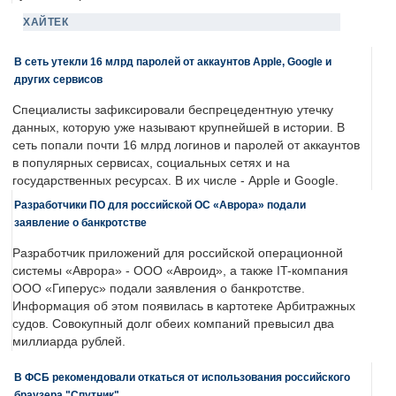
ХАЙТЕК
В сеть утекли 16 млрд паролей от аккаунтов Apple, Google и
других сервисов
Специалисты зафиксировали беспрецедентную утечку
данных, которую уже называют крупнейшей в истории. В
сеть попали почти 16 млрд логинов и паролей от аккаунтов
в популярных сервисах, социальных сетях и на
государственных ресурсах. В их числе - Apple и Google.
Разработчики ПО для российской ОС «Аврора» подали
заявление о банкротстве
Разработчик приложений для российской операционной
системы «Аврора» - ООО «Авроид», а также IT-компания
ООО «Гиперус» подали заявления о банкротстве.
Информация об этом появилась в картотеке Арбитражных
судов. Совокупный долг обеих компаний превысил два
миллиарда рублей.
В ФСБ рекомендовали откаться от использования российского
браузера "Спутник"