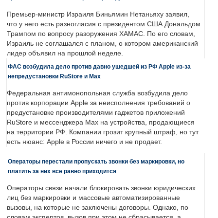
Премьер-министр Израиля Биньямин Нетаньяху заявил,
что у него есть разногласия с президентом США Дональдом
Трампом по вопросу разоружения ХАМАС. По его словам,
Израиль не соглашался с планом, о котором американский
лидер объявил на прошлой неделе.
ФАС возбудила дело против давно ушедшей из РФ Apple из-за
непредустановки RuStore и Max
Федеральная антимонопольная служба возбудила дело
против корпорации Apple за неисполнения требований о
предустановке производителями гаджетов приложений
RuStore и мессенджера Max на устройства, продающиеся
на территории РФ. Компании грозит крупный штраф, но тут
есть нюанс: Apple в России ничего и не продает.
Операторы перестали пропускать звонки без маркировки, но
платить за них все равно приходится
Операторы связи начали блокировать звонки юридических
лиц без маркировки и массовые автоматизированные
вызовы, на которые не заключены договоры. Однако, по
словам экспертов, вызов при этом не сбрасывается, а