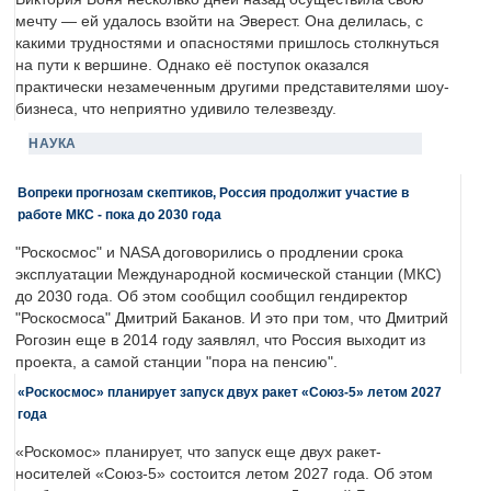
мечту — ей удалось взойти на Эверест. Она делилась, с
какими трудностями и опасностями пришлось столкнуться
на пути к вершине. Однако её поступок оказался
практически незамеченным другими представителями шоу-
бизнеса, что неприятно удивило телезвезду.
НАУКА
Вопреки прогнозам скептиков, Россия продолжит участие в
работе МКС - пока до 2030 года
"Роскосмос" и NASA договорились о продлении срока
эксплуатации Международной космической станции (МКС)
до 2030 года. Об этом сообщил сообщил гендиректор
"Роскосмоса" Дмитрий Баканов. И это при том, что Дмитрий
Рогозин еще в 2014 году заявлял, что Россия выходит из
проекта, а самой станции "пора на пенсию".
«Роскосмос» планирует запуск двух ракет «Союз-5» летом 2027
года
«Роскомос» планирует, что запуск еще двух ракет-
носителей «Союз-5» состоится летом 2027 года. Об этом