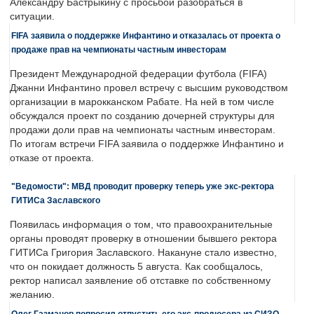
Александру Бастрыкину с просьбой разобраться в
ситуации.
FIFA заявила о поддержке Инфантино и отказалась от проекта о
продаже прав на чемпионаты частным инвесторам
Президент Международной федерации футбола (FIFA)
Джанни Инфантино провел встречу с высшим руководством
организации в марокканском Рабате. На ней в том числе
обсуждался проект по созданию дочерней структуры для
продажи доли прав на чемпионаты частным инвесторам.
По итогам встречи FIFA заявила о поддержке Инфантино и
отказе от проекта.
"Ведомости": МВД проводит проверку теперь уже экс-ректора
ГИТИСа Заславского
Появилась информация о том, что правоохранительные
органы проводят проверку в отношении бывшего ректора
ГИТИСа Григория Заславского. Накануне стало известно,
что он покидает должность 5 августа. Как сообщалось,
ректор написал заявление об отставке по собственному
желанию.
Олег Газманов попросил отпустить его экс-продюсера из СИЗО